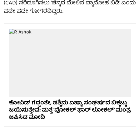
(CAD) ಸರಿದೂಗಿಸಲು 'ಚಿನ್ನದ ಮೇಲಿನ ವ್ಯಾಮೋಹ ಬಿಡಿ' ಎಂದು
ಪದೇ ಪದೇ ಗೋಗರೆದಿದ್ದರು.
ಕೋವಿಡ್‌ ಗೆದ್ದಂತೇ, ಪಶ್ಚಿಮ ಏಷ್ಯಾ ಸಂಘರ್ಷದ ಬಿಕ್ಕಟ್ಟು
ಜಯಿಸುತ್ತೇವೆ: ಮತ್ತೆ 'ವೋಕಲ್ ಫಾರ್ ಲೋಕಲ್' ಮಂತ್ರ
ಜಪಿಸಿದ ಮೋದಿ