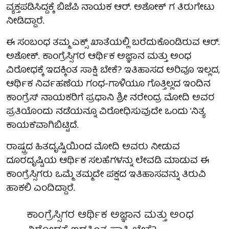
ವ್ಯಕ್ತಪಡಿಸಿದ್ದಕ್ಕೆ ಬಿಜೆಪಿ ನಾಯಕ ಆರ್. ಅಶೋಕ್ ಗ ತಿರುಗೇಟು
ನೀಡಿದ್ದಾರೆ.
ಈ ಸಂಬಂಧ ತಮ್ಮ ಎಕ್ಸ್ ಖಾತೆಯಲ್ಲಿ ಬರೆದುಕೊಂಡಿರುವ ಆರ್.
ಅಶೋಕ್. ಕಾಂಗ್ರೆಸ್ಸಿಗರ ಆರ್ಥಿಕ ಅಜ್ಞಾನ ಮತ್ತು ಅಂಧ
ವಿರೋಧಕ್ಕೆ ಇದಕ್ಕಿಂತ ಸಾಕ್ಷಿ ಬೇಕೆ? ಇತಿಹಾಸದ ಅರಿವೂ ಇಲ್ಲದ,
ಆರ್ಥಿಕ ನಿರ್ವಹಣೆಯ ಗಂಧ-ಗಾಳಿಯೂ ಗೊತ್ತಿಲ್ಲದ ಇಂದಿನ
ಕಾಂಗ್ರೆಸ್ ನಾಯಕರಿಗೆ ಪ್ರಧಾನಿ ಶ್ರೀ ನರೇಂದ್ರ ಮೋದಿ ಅವರ
ಪ್ರತಿಯೊಂದು ನಡೆಯನ್ನೂ ವಿರೋಧಿಸುವುದೇ ಒಂದು ‘ನಿತ್ಯ
ಕಾಯಕ’ವಾಗಿಬಿಟ್ಟಿದೆ.
ರಾಷ್ಟ್ರದ ಹಿತದೃಷ್ಟಿಯಿಂದ ಮೋದಿ ಅವರು ನೀಡುವ
ದೂರದೃಷ್ಟಿಯ ಆರ್ಥಿಕ ಸಲಹೆಗಳನ್ನು ಲೇವಡಿ ಮಾಡುವ ಈ
ಕಾಂಗ್ರೆಸ್ಸಿಗರು ಒಮ್ಮೆ ತಮ್ಮದೇ ಪಕ್ಷದ ಇತಿಹಾಸವನ್ನು ತಿರುವಿ
ಹಾಕಲಿ ಎಂದಿದ್ದಾರೆ.
ಕಾಂಗ್ರೆಸ್ಸಿಗರ ಆರ್ಥಿಕ ಅಜ್ಞಾನ ಮತ್ತು ಅಂಧ