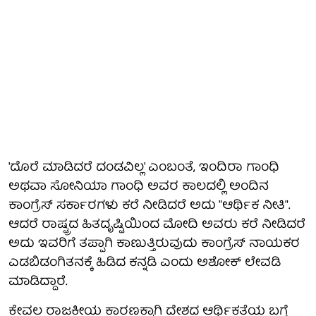
'ದೊರೆ ಮಾಡಿದರೆ ದಂಡವಿಲ್ಲ' ಎಂಬಂತೆ, ಇಂದಿರಾ ಗಾಂಧಿ
ಅಥವಾ ಸೋನಿಯಾ ಗಾಂಧಿ ಅವರ ಕಾಲದಲ್ಲಿ ಅಂದಿನ
ಕಾಂಗ್ರೆಸ್ ಸರ್ಕಾರಗಳು ಕರೆ ನೀಡಿದರೆ ಅದು "ಆರ್ಥಿಕ ನೀತಿ".
ಆದರೆ ರಾಷ್ಟ್ರದ ಹಿತದೃಷ್ಟಿಯಿಂದ ಮೋದಿ ಅವರು ಕರೆ ನೀಡಿದರೆ
ಅದು ಇವರಿಗೆ ತಪ್ಪಾಗಿ ಕಾಣುತ್ತಿರುವುದು ಕಾಂಗ್ರೆಸ್ ನಾಯಕರ
ಎಡಬಿಡಂಗಿತನಕ್ಕೆ ಹಿಡಿದ ಕನ್ನಡಿ ಎಂದು ಅಶೋಕ್ ಲೇವಡಿ
ಮಾಡಿದ್ದಾರೆ.
ಕೇವಲ ರಾಜಕೀಯ ಕಾರಣಕ್ಕಾಗಿ ದೇಶದ ಆರ್ಥಿಕತೆಯ ಬಗ್ಗೆ