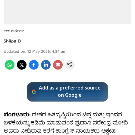
ಆರ್ ಅಶೋಕ್
Shilpa D
Updated on
:
12 May 2026, 4:34 am
Add as a preferred source
on Google
ಬೆಂಗಳೂರು:
ದೇಶದ ಹಿತದೃಷ್ಟಿಯಿಂದ ಚಿನ್ನ ಮತ್ತು ಇಂಧನ
ಬಳಕೆಯನ್ನು ಕಡಿಮೆ ಮಾಡುವಂತೆ ಪ್ರಧಾನಿ ನರೇಂದ್ರ ಮೋದಿ
ಅವರು ನೀಡಿರುವ ಕರೆಗೆ ಕಾಂಗ್ರೆಸ್ ನಾಯಕರು ಆಕ್ಷೇಪ