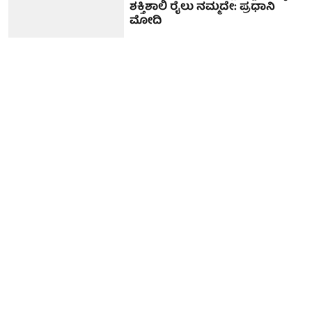
ಶಕ್ತಿಶಾಲಿ ರೈಲು ನಮ್ಮದೇ: ಪ್ರಧಾನಿ
ಮೋದಿ