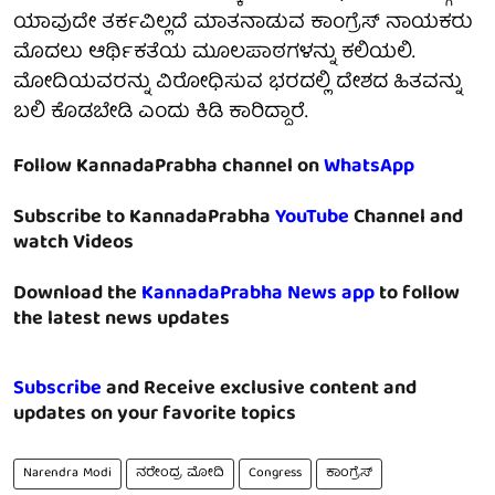
ಯಾವುದೇ ತರ್ಕವಿಲ್ಲದೆ ಮಾತನಾಡುವ ಕಾಂಗ್ರೆಸ್ ನಾಯಕರು
ಮೊದಲು ಆರ್ಥಿಕತೆಯ ಮೂಲಪಾಠಗಳನ್ನು ಕಲಿಯಲಿ.
ಮೋದಿಯವರನ್ನು ವಿರೋಧಿಸುವ ಭರದಲ್ಲಿ ದೇಶದ ಹಿತವನ್ನು
ಬಲಿ ಕೊಡಬೇಡಿ ಎಂದು ಕಿಡಿ ಕಾರಿದ್ದಾರೆ.
Follow KannadaPrabha channel on
WhatsApp
Subscribe to KannadaPrabha
YouTube
Channel and
watch Videos
Download the
KannadaPrabha News app
to follow
the latest news updates
Subscribe
and Receive exclusive content and
updates on your favorite topics
Narendra Modi
ನರೇಂದ್ರ ಮೋದಿ
Congress
ಕಾಂಗ್ರೆಸ್