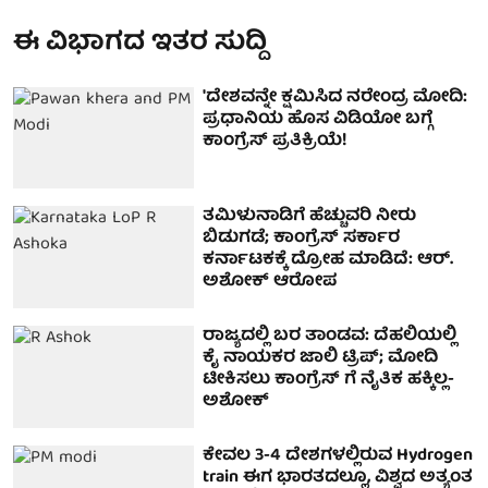
ಈ ವಿಭಾಗದ ಇತರ ಸುದ್ದಿ
'ದೇಶವನ್ನೇ ಕ್ಷಮಿಸಿದ ನರೇಂದ್ರ ಮೋದಿ:
ಪ್ರಧಾನಿಯ ಹೊಸ ವಿಡಿಯೋ ಬಗ್ಗೆ
ಕಾಂಗ್ರೆಸ್ ಪ್ರತಿಕ್ರಿಯೆ!
ತಮಿಳುನಾಡಿಗೆ ಹೆಚ್ಚುವರಿ ನೀರು
ಬಿಡುಗಡೆ; ಕಾಂಗ್ರೆಸ್ ಸರ್ಕಾರ
ಕರ್ನಾಟಕಕ್ಕೆ ದ್ರೋಹ ಮಾಡಿದೆ: ಆರ್.
ಅಶೋಕ್ ಆರೋಪ
ರಾಜ್ಯದಲ್ಲಿ ಬರ ತಾಂಡವ: ದೆಹಲಿಯಲ್ಲಿ
ಕೈ ನಾಯಕರ ಜಾಲಿ ಟ್ರಿಪ್; ಮೋದಿ
ಟೀಕಿಸಲು ಕಾಂಗ್ರೆಸ್ ಗೆ ನೈತಿಕ ಹಕ್ಕಿಲ್ಲ-
ಅಶೋಕ್
ಕೇವಲ 3-4 ದೇಶಗಳಲ್ಲಿರುವ Hydrogen
train ಈಗ ಭಾರತದಲ್ಲೂ, ವಿಶ್ವದ ಅತ್ಯಂತ