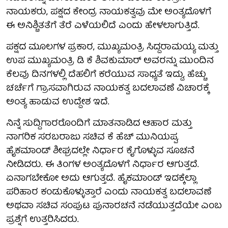
ನಾಯಕರು, ಪಕ್ಷದ ಕೇಂದ್ರ ನಾಯಕತ್ವವು ಮೇ ಅಂತ್ಯದೊಳಗೆ
ಈ ಅನಿಶ್ಚಿತತೆಗೆ ತೆರೆ ಎಳೆಯಲಿದೆ ಎಂದು ಹೇಳಲಾಗುತ್ತಿದೆ.
ಪಕ್ಷದ ಮೂಲಗಳ ಪ್ರಕಾರ, ಮುಖ್ಯಮಂತ್ರಿ ಸಿದ್ದರಾಮಯ್ಯ ಮತ್ತು
ಉಪ ಮುಖ್ಯಮಂತ್ರಿ ಡಿ ಕೆ ಶಿವಕುಮಾರ್ ಅವರನ್ನು ಮುಂದಿನ
ಕೆಲವು ದಿನಗಳಲ್ಲಿ ದೆಹಲಿಗೆ ಕರೆಯುವ ಸಾಧ್ಯತೆ ಇದ್ದು, ಹೆಚ್ಚು
ಚರ್ಚೆಗೆ ಗ್ರಾಸವಾಗಿರುವ ನಾಯಕತ್ವ ಬದಲಾವಣೆ ವಿಚಾರಕ್ಕೆ
ಅಂತ್ಯ ಹಾಡುವ ಉದ್ದೇಶ ಇದೆ.
ನಿನ್ನೆ ಸುದ್ದಿಗಾರರೊಂದಿಗೆ ಮಾತನಾಡಿದ ಆಹಾರ ಮತ್ತು
ನಾಗರಿಕ ಸರಬರಾಜು ಸಚಿವ ಕೆ ಹೆಚ್ ಮುನಿಯಪ್ಪ,
ಹೈಕಮಾಂಡ್ ಶೀಘ್ರದಲ್ಲೇ ನಿರ್ಧಾರ ಕೈಗೊಳ್ಳುವ ಸೂಚನೆ
ನೀಡಿದರು. ಈ ತಿಂಗಳ ಅಂತ್ಯದೊಳಗೆ ನಿರ್ಧಾರ ಆಗುತ್ತದೆ.
ಏನಾಗಬೇಕೋ ಅದು ಆಗುತ್ತದೆ. ಹೈಕಮಾಂಡ್ ಇದಕ್ಕೆಲ್ಲಾ
ಪರಿಹಾರ ಕಂಡುಕೊಳ್ಳುತ್ತಾರೆ ಎಂದು ನಾಯಕತ್ವ ಬದಲಾವಣೆ
ಅಥವಾ ಸಚಿವ ಸಂಪುಟ ಪುನಾರಚನೆ ನಡೆಯುತ್ತದೆಯೇ ಎಂಬ
ಪ್ರಶ್ನೆಗೆ ಉತ್ತರಿಸಿದರು.