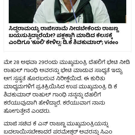
ಸಿದ್ದರಾಮಯ್ಯ ರಾಜೀನಾಮೆ ನೀಡಬೇಕೆಂದು ರಾಜಣ್ಣ
ಬಯಸುತ್ತಿದ್ದಾರೆಯೇ? ಪಕ್ಷಕ್ಕಾಗಿ ಮಾಡಿದ ಕೆಲಸಕ್ಕೆ
ಎಂದಿಗೂ 'ಕೂಲಿ' ಕೇಳಿಲ್ಲ: ಡಿ.ಕೆ ಶಿವಕುಮಾರ್; Video
ಮೇ 28 ಅಥವಾ 29ರಂದು ಮುಖ್ಯಮಂತ್ರಿ ದೆಹಲಿಗೆ ಭೇಟಿ ನೀಡಿ
ರಾಹುಲ್ ಗಾಂಧಿ ಅವರನ್ನು ಭೇಟಿ ಮಾಡುವ ಸಾಧ್ಯತೆ ಇದ್ದು,
ಆಗ ಸ್ಪಷ್ಟತೆ ಹೊರಬರುವ ನಿರೀಕ್ಷೆಯಿದೆ. ಈ ಕುರಿತು
ಮಾಧ್ಯಮಗಳಿಗೆ ಪ್ರತಿಕ್ರಿಯಿಸಿದ ಉಪ ಮುಖ್ಯಮಂತ್ರಿ ಡಿ ಕೆ
ಶಿವಕುಮಾರ್ ರಾಹುಲ್ ಗಾಂಧಿ ನನ್ನನ್ನು ದೆಹಲಿಗೆ
ಕರೆಯುವುದಾಗಿ ಹೇಳಿದ್ದಾರೆ. ಕರೆಯುವಾಗ ನಾನು
ಹೋಗುತ್ತೇನೆ ಎಂದರು.
ಮಾಜಿ ಸಚಿವ ಕೆ ಎನ್ ರಾಜಣ್ಣ ಮುಖ್ಯಮಂತ್ರಿಯನ್ನು
ಬದಲಾಯಿಸಬೇಕಾದರೆ ಪರಮೇಶ್ವರ್ ಅವರನ್ನು ಸಿಎಂ