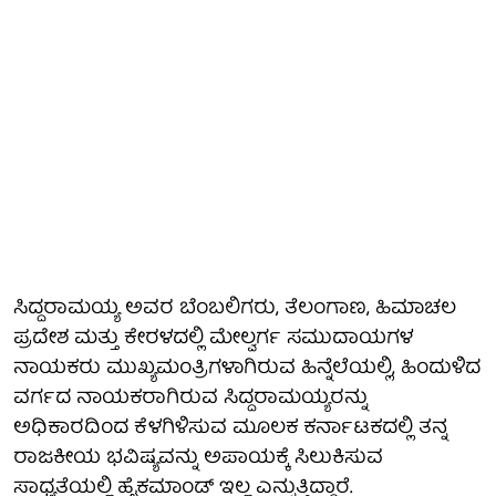
ಸಿದ್ದರಾಮಯ್ಯ ಅವರ ಬೆಂಬಲಿಗರು, ತೆಲಂಗಾಣ, ಹಿಮಾಚಲ
ಪ್ರದೇಶ ಮತ್ತು ಕೇರಳದಲ್ಲಿ ಮೇಲ್ವರ್ಗ ಸಮುದಾಯಗಳ
ನಾಯಕರು ಮುಖ್ಯಮಂತ್ರಿಗಳಾಗಿರುವ ಹಿನ್ನೆಲೆಯಲ್ಲಿ, ಹಿಂದುಳಿದ
ವರ್ಗದ ನಾಯಕರಾಗಿರುವ ಸಿದ್ದರಾಮಯ್ಯರನ್ನು
ಅಧಿಕಾರದಿಂದ ಕೆಳಗಿಳಿಸುವ ಮೂಲಕ ಕರ್ನಾಟಕದಲ್ಲಿ ತನ್ನ
ರಾಜಕೀಯ ಭವಿಷ್ಯವನ್ನು ಅಪಾಯಕ್ಕೆ ಸಿಲುಕಿಸುವ
ಸಾಧ್ಯತೆಯಲ್ಲಿ ಹೈಕಮಾಂಡ್ ಇಲ್ಲ ಎನ್ನುತ್ತಿದ್ದಾರೆ.