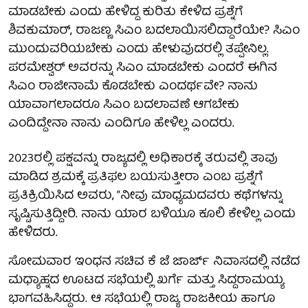
ಮಾಡಬೇಕು ಎಂದು ಹೇಳಿದ್ದ ಕುರಿತು ಕೇಳಿದ ಪ್ರಶ್ನೆಗೆ
ಶಿವಕುಮಾರ್, ರಾಜಣ್ಣ ಸಿಎಂ ಬದಲಾಯಿಸಲಿದ್ದಾರೆಯೇ? ಸಿಎಂ
ಮುಂದುವರಿಯಬೇಕು ಎಂದು ಹೇಳುವುದರಲ್ಲಿ ತಪ್ಪೇನಿಲ್ಲ.
ಪರಮೇಶ್ವರ್ ಅವರನ್ನು ಸಿಎಂ ಮಾಡಬೇಕು ಎಂದರೆ ಈಗಿನ
ಸಿಎಂ ರಾಜೀನಾಮೆ ಕೊಡಬೇಕು ಎಂದರ್ಥವೇ? ನಾನು
ಯಾವಾಗಲಾದರೂ ಸಿಎಂ ಬದಲಾವಣೆ ಆಗಬೇಕು
ಎಂದಿದ್ದೇನಾ ನಾನು ಎಂದಿಗೂ ಹೇಳಿಲ್ಲ ಎಂದರು.
2023ರಲ್ಲಿ ಪಕ್ಷವನ್ನು ರಾಜ್ಯದಲ್ಲಿ ಅಧಿಕಾರಕ್ಕೆ ತರುವಲ್ಲಿ ತಾವು
ಮಾಡಿದ ಶ್ರಮಕ್ಕೆ ಪ್ರತಿಫಲ ಬಯಸುತ್ತೀರಾ ಎಂಬ ಪ್ರಶ್ನೆಗೆ
ಪ್ರತಿಕ್ರಿಯಿಸಿದ ಅವರು, “ನೀವು ಮಾಧ್ಯಮದವರು ಕಥೆಗಳನ್ನು
ಸೃಷ್ಟಿಸುತ್ತಿದ್ದೀರಿ. ನಾನು ಯಾರ ಬಳಿಯೂ ಕೂಲಿ ಕೇಳಿಲ್ಲ ಎಂದು
ಹೇಳಿದರು.
ಸೋಮವಾರ ಇಂಧನ ಸಚಿವ ಕೆ ಜೆ ಜಾರ್ಜ್ ನಿವಾಸದಲ್ಲಿ ನಡೆದ
ಮಧ್ಯಾಹ್ನದ ಊಟದ ಸಭೆಯಲ್ಲಿ ಖರ್ಗೆ ಮತ್ತು ಸಿದ್ದರಾಮಯ್ಯ
ಭಾಗವಹಿಸಿದ್ದರು. ಆ ಸಭೆಯಲ್ಲಿ ರಾಜ್ಯ ರಾಜಕೀಯ ಹಾಗೂ