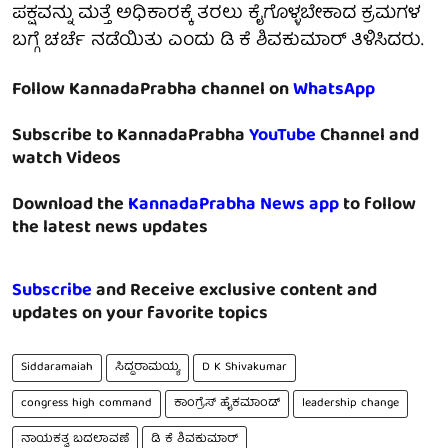
ಪಕ್ಷವನ್ನು ಮತ್ತೆ ಅಧಿಕಾರಕ್ಕೆ ತರಲು ಕೈಗೊಳ್ಳಬೇಕಾದ ಕ್ರಮಗಳ
ಬಗ್ಗೆ ಚರ್ಚೆ ನಡೆಯಿತು ಎಂದು ಡಿ ಕೆ ಶಿವಕುಮಾರ್ ತಿಳಿಸಿದರು.
Follow KannadaPrabha channel on
WhatsApp
Subscribe to KannadaPrabha
YouTube
Channel and
watch Videos
Download the
KannadaPrabha News app
to follow
the latest news updates
Subscribe
and Receive exclusive content and
updates on your favorite topics
Siddaramaiah
ಸಿದ್ದರಾಮಯ್ಯ
D K Shivakumar
congress high command
ಕಾಂಗ್ರೆಸ್ ಹೈಕಮಾಂಡ್
leadership change
ನಾಯಕತ್ವ ಬದಲಾವಣೆ
ಡಿ ಕೆ ಶಿವಕುಮಾರ್