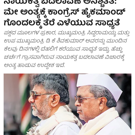
ನಾಯಕತ್ವ ಬದಲಾವಣೆ ಅನಿಶ್ಚಿತತೆ:
ಮೇ ಅಂತ್ಯಕ್ಕೆ ಕಾಂಗ್ರೆಸ್ ಹೈಕಮಾಂಡ್
ಗೊಂದಲಕ್ಕೆ ತೆರೆ ಎಳೆಯುವ ಸಾಧ್ಯತೆ
ಪಕ್ಷದ ಮೂಲಗಳ ಪ್ರಕಾರ, ಮುಖ್ಯಮಂತ್ರಿ ಸಿದ್ದರಾಮಯ್ಯ ಮತ್ತು
ಉಪ ಮುಖ್ಯಮಂತ್ರಿ ಡಿ ಕೆ ಶಿವಕುಮಾರ್ ಅವರನ್ನು ಮುಂದಿನ
ಕೆಲವು ದಿನಗಳಲ್ಲಿ ದೆಹಲಿಗೆ ಕರೆಯುವ ಸಾಧ್ಯತೆ ಇದ್ದು, ಹೆಚ್ಚು
ಚರ್ಚೆಗೆ ಗ್ರಾಸವಾಗಿರುವ ನಾಯಕತ್ವ ಬದಲಾವಣೆ ವಿಚಾರಕ್ಕೆ
ಅಂತ್ಯ ಹಾಡುವ ಉದ್ದೇಶ ಇದೆ.