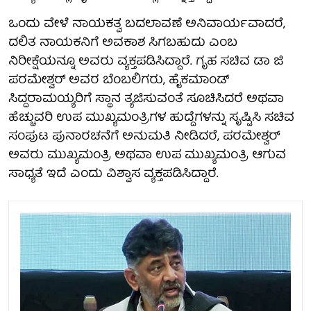
ಒಂದು ವೇಳೆ ನಾಯಕತ್ವ ಬದಲಾವಣೆ ಅನಿವಾರ್ಯವಾದರೆ,
ದಲಿತ ನಾಯಕನಿಗೆ ಅವಕಾಶ ಸಿಗಬಹುದು ಎಂಬ
ನಿರೀಕ್ಷೆಯನ್ನೂ ಅವರು ವ್ಯಕ್ತಪಡಿಸಿದ್ದಾರೆ. ಗೃಹ ಸಚಿವ ಡಾ ಜಿ
ಪರಮೇಶ್ವರ್ ಅವರ ಬೆಂಬಲಿಗರು, ಹೈಕಮಾಂಡ್
ಸಿದ್ದರಾಮಯ್ಯರಿಗೆ ಸ್ಥಾನ ತ್ಯಜಿಸುವಂತೆ ಸೂಚಿಸಿದರೆ ಅಥವಾ
ಹೆಚ್ಚುವರಿ ಉಪ ಮುಖ್ಯಮಂತ್ರಿಗಳ ಹುದ್ದೆಗಳನ್ನು ಸೃಷ್ಟಿಸಿ ಸಚಿವ
ಸಂಪುಟ ಪುನಾರಚನೆಗೆ ಅನುಮತಿ ನೀಡಿದರೆ, ಪರಮೇಶ್ವರ್
ಅವರು ಮುಖ್ಯಮಂತ್ರಿ ಅಥವಾ ಉಪ ಮುಖ್ಯಮಂತ್ರಿ ಆಗುವ
ಸಾಧ್ಯತೆ ಇದೆ ಎಂದು ವಿಶ್ವಾಸ ವ್ಯಕ್ತಪಡಿಸಿದ್ದಾರೆ.