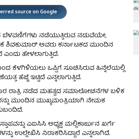
ferred source on Google
ದ ಬೆಳವಣಿಗೆಗಳು ನಡೆಯುತ್ತಿರುವ ನಡುವೆಯೇ,
ಷ ಡಿಕೆ ಶಿವಕುಮಾರ್ ಅವರು ಕರ್ನಾಟಕದ ಮುಂದಿನ
ೆ ಎಂದು ಹೇಳಲಾಗುತ್ತಿದೆ.
ಂದ ಕೆಳಗಿಳಿಯಲು ಒಪ್ಪಿಗೆ ಸೂಚಿಸಿರುವ ಹಿನ್ನೆಲೆಯಲ್ಲಿ
ಹೆಜ್ಜೆ ಇಟ್ಟಿದೆ ಎನ್ನಲಾಗುತ್ತಿದೆ.
ಾರ ರಾತ್ರಿ ನಡೆದ ಮಹತ್ವದ ಸಮಾಲೋಚನೆಗಳ ಬಳಿಕ
ವರನ್ನು ಮುಂದಿನ ಮುಖ್ಯಮಂತ್ರಿಯಾಗಿ ನೇಮಕ
ುಬಂದಿದೆ.
್ತಾಪವನ್ನು ಎಐಸಿಸಿ ಅಧ್ಯಕ್ಷ ಮಲ್ಲಿಕಾರ್ಜುನ ಖರ್ಗೆ
ಉಲ್ಲೇಖಿಸಿ ನಿರಾಕರಿಸಿದ್ದಾರೆ ಎನ್ನಲಾಗಿದೆ.