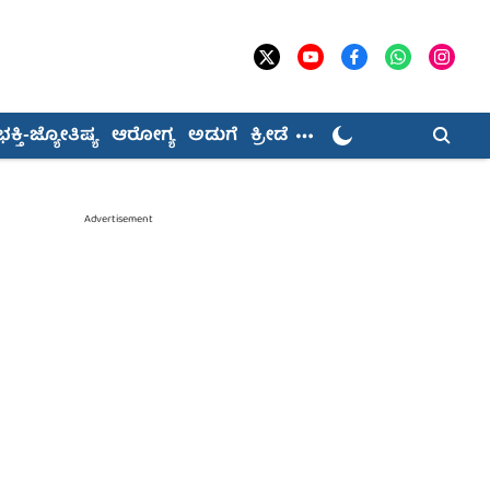
ಭಕ್ತಿ-ಜ್ಯೋತಿಷ್ಯ
ಆರೋಗ್ಯ
ಅಡುಗೆ
ಕ್ರೀಡೆ
Advertisement