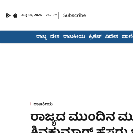
Subscribe
Aug 07, 2026
7:47 PM
ರಾಜ್ಯ
ದೇಶ
ರಾಜಕೀಯ
ಕ್ರಿಕೆಟ್
ವಿದೇಶ
ವಾಣಿಜ
ರಾಜಕೀಯ
ರಾಜ್ಯದ ಮುಂದಿನ ಮುಖ