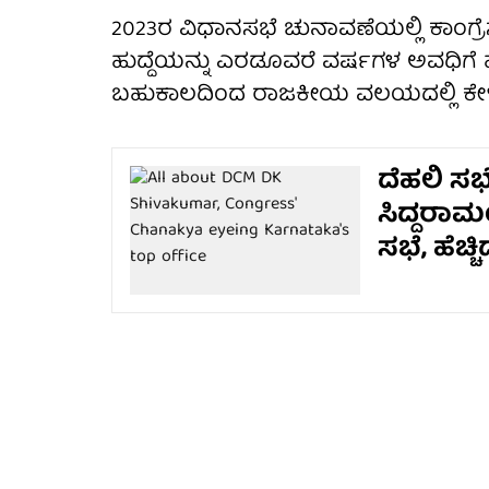
2023ರ ವಿಧಾನಸಭೆ ಚುನಾವಣೆಯಲ್ಲಿ ಕಾಂಗ್ರೆಸ
ಹುದ್ದೆಯನ್ನು ಎರಡೂವರೆ ವರ್ಷಗಳ ಅವಧಿಗೆ ಹ
ಬಹುಕಾಲದಿಂದ ರಾಜಕೀಯ ವಲಯದಲ್ಲಿ ಕೇಳಿಬರು
ದೆಹಲಿ ಸಭೆ 
ಸಿದ್ದರಾಮ
ಸಭೆ, ಹೆಚ