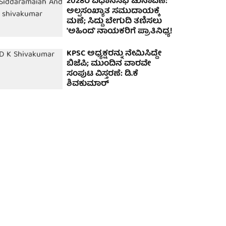
2028ರ ವಿಧಾನಸಭೆ ಚುನಾವಣೆ:
ಅಲ್ಪಸಂಖ್ಯಾತ ಸಮುದಾಯಕ್ಕೆ
ಮಣೆ; ಸಿದ್ದು ಬೇಗುದಿ ತಣಿಸಲು
'ಅಹಿಂದ' ನಾಯಕರಿಗೆ ಪ್ರಾತಿನಿಧ್ಯ!
KPSC ಅಧ್ಯಕ್ಷರನ್ನು ನೇಮಿಸಿದ್ದೇ
ಬಿಜೆಪಿ; ಮುಂದಿನ ವಾರವೇ
ಸಂಪುಟ ವಿಸ್ತರಣೆ: ಡಿ.ಕೆ
ಶಿವಕುಮಾರ್