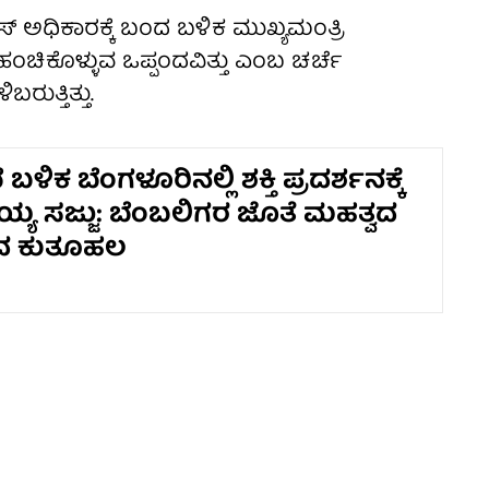
್ ಅಧಿಕಾರಕ್ಕೆ ಬಂದ ಬಳಿಕ ಮುಖ್ಯಮಂತ್ರಿ
ಂಚಿಕೊಳ್ಳುವ ಒಪ್ಪಂದವಿತ್ತು ಎಂಬ ಚರ್ಚೆ
ತ್ತಿತ್ತು.
ಬಳಿಕ ಬೆಂಗಳೂರಿನಲ್ಲಿ ಶಕ್ತಿ ಪ್ರದರ್ಶನಕ್ಕೆ
ಯ್ಯ ಸಜ್ಜು: ಬೆಂಬಲಿಗರ ಜೊತೆ ಮಹತ್ವದ
್ಚಿದ ಕುತೂಹಲ