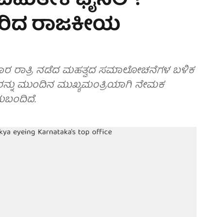
 ಬಹುತೇಕ ಫೈನಲ್?
ಿಗೆದರಿದ ರಾಜಕೀಯ
ಾರ ರಾತ್ರಿ ನಡೆದ ಮಹತ್ವದ ಸಮಾಲೋಚನೆಗಳ ಬಳಿಕ
ವರನ್ನು ಮುಂದಿನ ಮುಖ್ಯಮಂತ್ರಿಯಾಗಿ ನೇಮಕ
ುಬಂದಿದೆ.