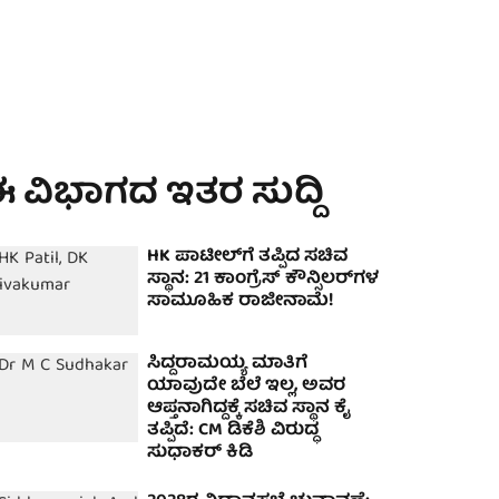
 ವಿಭಾಗದ ಇತರ ಸುದ್ದಿ
HK ಪಾಟೀಲ್‌ಗೆ ತಪ್ಪಿದ ಸಚಿವ
ಸ್ಥಾನ: 21 ಕಾಂಗ್ರೆಸ್ ಕೌನ್ಸಿಲರ್‌ಗಳ
ಸಾಮೂಹಿಕ ರಾಜೀನಾಮೆ!
ಸಿದ್ದರಾಮಯ್ಯ ಮಾತಿಗೆ
ಯಾವುದೇ ಬೆಲೆ ಇಲ್ಲ, ಅವರ
ಆಪ್ತನಾಗಿದ್ದಕ್ಕೆ ಸಚಿವ ಸ್ಥಾನ ಕೈ
ತಪ್ಪಿದೆ: CM ಡಿಕೆಶಿ ವಿರುದ್ಧ
ಸುಧಾಕರ್ ಕಿಡಿ