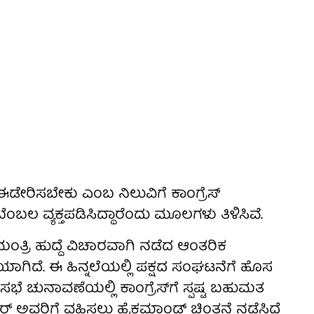
ು ಈಡೇರಿಸಬೇಕು ಎಂಬ ನಿಲುವಿಗೆ ಕಾಂಗ್ರೆಸ್
ಬಲ ವ್ಯಕ್ತಪಡಿಸಿದ್ದಾರೆಂದು ಮೂಲಗಳು ತಿಳಿಸಿವೆ.
ಮಂತ್ರಿ ಹುದ್ದೆ ವಿಚಾರವಾಗಿ ನಡೆದ ಆಂತರಿಕ
್ಕೆಯಾಗಿದೆ. ಈ ಹಿನ್ನಲೆಯಲ್ಲಿ ಪಕ್ಷದ ಸಂಘಟನೆಗೆ ಹೊಸ
ೆ ಚುನಾವಣೆಯಲ್ಲಿ ಕಾಂಗ್ರೆಸ್‌ಗೆ ಸ್ಪಷ್ಟ ಬಹುಮತ
್ ಅವರಿಗೆ ವಹಿಸಲು ಹೈಕಮಾಂಡ್ ಚಿಂತನೆ ನಡೆಸಿದೆ