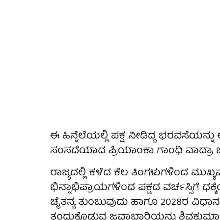
ಈ ಹಿನ್ನೆಲೆಯಲ್ಲಿ ಪಕ್ಷ ನೀಡಿದ್ದ ಭರವಸೆಯನ್ನ
ಸಂಸದೆಯಾದ ಪ್ರಿಯಾಂಕಾ ಗಾಂಧಿ ವಾದ್ರಾ ಬೆಂ
ರಾಜ್ಯದಲ್ಲಿ ಕಳೆದ ಕೆಲ ತಿಂಗಳುಗಳಿಂದ ಮುಖ್ಯ
ಭಿನ್ನಾಭಿಪ್ರಾಯಗಳಿಂದ ಪಕ್ಷದ ವರ್ಚಸ್ಸಿಗೆ ಧಕ
ಚೈತನ್ಯ ತುಂಬುವುದು ಹಾಗೂ 2028ರ ವಿಧಾನಸಭ
ತಂದುಕೊಡುವ ಜವಾಬ್ದಾರಿಯನ್ನು ಶಿವಕುಮಾರ