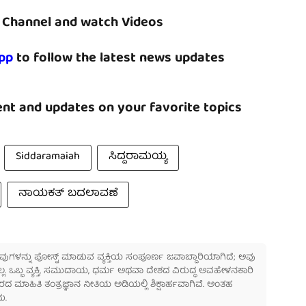
Channel and watch Videos
pp
to follow the latest news updates
nt and updates on your favorite topics
Siddaramaiah
ಸಿದ್ದರಾಮಯ್ಯ
ನಾಯಕತ್ ಬದಲಾವಣೆ
 ಅವುಗಳನ್ನು ಪೋಸ್ಟ್ ಮಾಡುವ ವ್ಯಕ್ತಿಯ ಸಂಪೂರ್ಣ ಜವಾಬ್ದಾರಿಯಾಗಿದೆ; ಅವು
ಲ್ಲ. ಒಬ್ಬ ವ್ಯಕ್ತಿ, ಸಮುದಾಯ, ಧರ್ಮ ಅಥವಾ ದೇಶದ ವಿರುದ್ಧ ಅವಹೇಳನಕಾರಿ
ಾಹಿತಿ ತಂತ್ರಜ್ಞಾನ ನೀತಿಯ ಅಡಿಯಲ್ಲಿ ಶಿಕ್ಷಾರ್ಹವಾಗಿವೆ. ಅಂತಹ
ು.