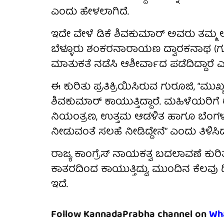
ಎಂದು ಹೇಳಲಾಗಿದೆ.
ಇದೇ ವೇಳೆ ಡಿಕೆ ಶಿವಕುಮಾರ್ ಅವರು ತಮ್ಮ ಆ
ಬೆಳ್ಳೂರು ಶಂಕರನಾರಾಯಣ ದ್ವಾರಕನಾಥ (
ಮಾತುಕತೆ ನಡೆಸಿ ಆಶೀರ್ವಾದ ಪಡೆದಿದ್ದಾರೆ ಎನ
ಈ ಕುರಿತು ಪ್ರತಿಕ್ರಿಯಿಸಿರುವ ಗುರೂಜಿ, “
ಶಿವಕುಮಾರ್ ಕಾಯುತ್ತಿದ್ದಾರೆ. ಮಹಿಳೆಯರಿಗೆ
ನಿಯಂತ್ರಣ, ಉತ್ತಮ ಆಡಳಿತ ಹಾಗೂ ಬೆಂಗಳೂ
ನೀಡುವಂತೆ ಸಲಹೆ ನೀಡಿದ್ದೇನೆ” ಎಂದು ತಿಳಿಸಿದ್ದ
ರಾಜ್ಯ ಕಾಂಗ್ರೆಸ್ ನಾಯಕತ್ವ ಬದಲಾವಣೆ 
ಕಾತರದಿಂದ ಕಾಯುತ್ತಿದ್ದು, ಮುಂದಿನ ಕೆಲವ
ಇದೆ.
Follow KannadaPrabha channel on
Wh