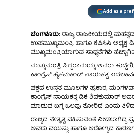
Add as a pre
ಬೆಂಗಳೂರು
: ರಾಜ್ಯ ರಾಜಕೀಯದಲ್ಲಿ ಮಹತ್ವ
ಉಪಮುಖ್ಯಮಂತ್ರಿ ಹಾಗೂ ಕೆಪಿಸಿಸಿ ಅಧ್ಯಕ್
ಮುಖ್ಯಮಂತ್ರಿಯಾಗುವ ಸಾಧ್ಯತೆಗಳು ಹೆಚ್ಚಾಗಿವ
ಮುಖ್ಯಮಂತ್ರಿ ಸಿದ್ದರಾಮಯ್ಯ ಅವರು ಹುದ್ದೆಯಿ
ಕಾಂಗ್ರೆಸ್ ಹೈಕಮಾಂಡ್ ನಾಯಕತ್ವ ಬದಲಾವಣೆಯತ್ತ 
ಪಕ್ಷದ ಉನ್ನತ ಮೂಲಗಳ ಪ್ರಕಾರ, ಮಂಗಳವ
ಕಾಂಗ್ರೆಸ್ ನಾಯಕತ್ವ ಡಿಕೆ ಶಿವಕುಮಾರ್ ಅ
ಮಾಡುವ ಬಗ್ಗೆ ಒಲವು ತೋರಿದೆ ಎಂದು ತಿಳಿದ
ರಾಜ್ಯದ ನೇತೃತ್ವ ವಹಿಸುವಂತೆ ನೀಡಲಾಗಿದ್ದ ಪ್ರಸ
ಅವರು ವಯಸ್ಸು ಹಾಗೂ ಆರೋಗ್ಯದ ಕಾರಣಗಳನ್ನು 