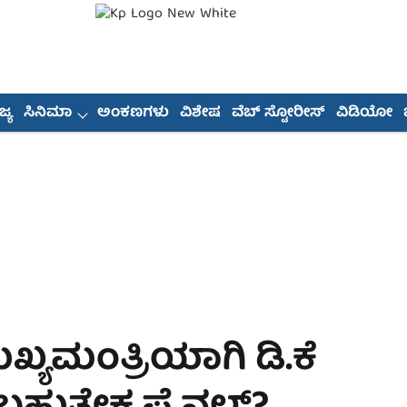
್ಯ
ಸಿನಿಮಾ
ಅಂಕಣಗಳು
ವಿಶೇಷ
ವೆಬ್ ಸ್ಟೋರೀಸ್
ವಿಡಿಯೋ
್ಯಮಂತ್ರಿಯಾಗಿ ಡಿ.ಕೆ