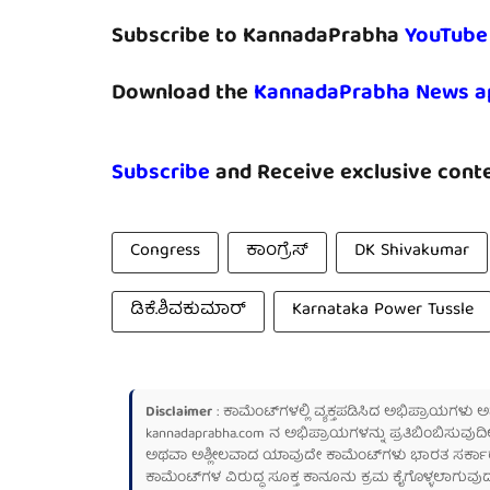
Subscribe to KannadaPrabha
YouTube
Download the
KannadaPrabha News a
Subscribe
and Receive exclusive conte
Congress
ಕಾಂಗ್ರೆಸ್
DK Shivakumar
ಡಿಕೆ.ಶಿವಕುಮಾರ್
Karnataka Power Tussle
Disclaimer
: ಕಾಮೆಂಟ್‌ಗಳಲ್ಲಿ ವ್ಯಕ್ತಪಡಿಸಿದ ಅಭಿಪ್ರಾಯಗಳು
kannadaprabha.com
ನ ಅಭಿಪ್ರಾಯಗಳನ್ನು ಪ್ರತಿಬಿಂಬಿಸುವುದಿ
ಅಥವಾ ಅಶ್ಲೀಲವಾದ ಯಾವುದೇ ಕಾಮೆಂಟ್‌ಗಳು ಭಾರತ ಸರ್ಕಾರದ ಮ
ಕಾಮೆಂಟ್‌ಗಳ ವಿರುದ್ಧ ಸೂಕ್ತ ಕಾನೂನು ಕ್ರಮ ಕೈಗೊಳ್ಳಲಾಗುವುದ