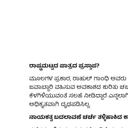
ರಾಷ್ಟ್ರಮಟ್ಟದ ಪಾತ್ರದ ಪ್ರಸ್ತಾಪ?
ಮೂಲಗಳ ಪ್ರಕಾರ, ರಾಹುಲ್ ಗಾಂಧಿ ಅವರು ಸಿದ್
ಜವಾಬ್ದಾರಿ ವಹಿಸುವ ಅವಕಾಶದ ಕುರಿತು ಚರ್ಚೆ 
ಕೆಳಗಿಳಿಯುವಂತೆ ಸಲಹೆ ನೀಡಿದ್ದಾರೆ ಎನ್ನಲಾ
ಅಧಿಕೃತವಾಗಿ ದೃಢಪಡಿಸಿಲ್ಲ.
ನಾಯಕತ್ವ ಬದಲಾವಣೆ ಚರ್ಚೆ ತಳ್ಳಿಹಾಕಿದ ಕಾ