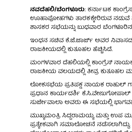
ನವದೆಹಲಿ/ಬೆಂಗಳೂರು
: ಕರ್ನಾಟಕ ಕಾಂಗ್ರೆ
ಊಹಾಪೋಹಗಳು ತಾರಕಕ್ಕೇರಿರುವ ನಡುವೆ ಮುಖ
ಶಾಸಕರ ಸಭೆಯನ್ನು ಬುಧವಾರ ಬೆಂಗಳೂರಿನಲ್ಲಿ 
ಇಂಧನ ಸಚಿವ ಕೆ.ಜೆ.ಜಾರ್ಜ್ ಅವರ ನಿವಾಸದಲ್
ರಾಜಕೀಯದಲ್ಲಿ ಕುತೂಹಲ ಹೆಚ್ಚಿಸಿದೆ.
ಮಂಗಳವಾರ ದೆಹಲಿಯಲ್ಲಿ ಕಾಂಗ್ರೆಸ್ ನಾಯಕತ
ರಾಜಕೀಯ ವಲಯದಲ್ಲಿ ತೀವ್ರ ಕುತೂಹಲ ಮೂ
ಲೋಕಸಭೆಯ ಪ್ರತಿಪಕ್ಷ ನಾಯಕ ರಾಹುಲ್ ಗಾಂಧಿ
ಪ್ರಧಾನ ಕಾರ್ಯದರ್ಶಿ ಕೆ.ಸಿ.ವೇಣುಗೋಪಾಲ
ಸುರ್ಜೇವಾಲಾ ಅವರು ಈ ಸಭೆಯಲ್ಲಿ ಭಾಗವಹಿಸ
ಮುಖ್ಯಮಂತ್ರಿ ಸಿದ್ದರಾಮಯ್ಯ ಮತ್ತು ಉಪ ಮು
ಪ್ರತ್ಯೇಕವಾಗಿ ಸಮಾಲೋಚನೆ ನಡೆಸಲಾಗಿದ್ದು