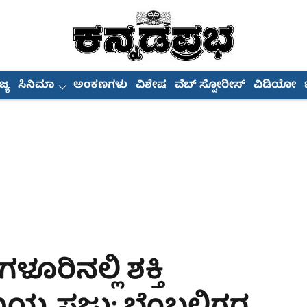
್ಯ
ಸಿನಿಮಾ
ಅಂಕಣಗಳು
ವಿಶೇಷ
ವೆಬ್ ಸ್ಟೋರೀಸ್
ವಿಡಿಯೋ
ೂರಿನಲ್ಲಿ ಶಕ್ತಿ