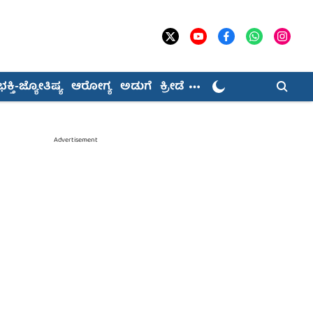
ಭಕ್ತಿ-ಜ್ಯೋತಿಷ್ಯ
ಆರೋಗ್ಯ
ಅಡುಗೆ
ಕ್ರೀಡೆ
Advertisement