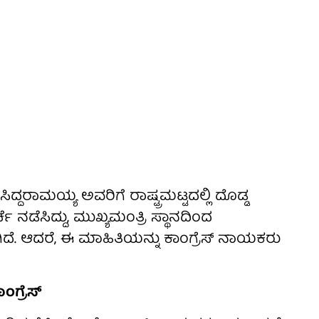
ದರಾಮಯ್ಯ ಅವರಿಗೆ ರಾಷ್ಟ್ರಮಟ್ಟದಲ್ಲಿ ದೊಡ್ಡ
ನಡೆಸಿದ್ದು, ಮುಖ್ಯಮಂತ್ರಿ ಸ್ಥಾನದಿಂದ
ಗಿದೆ. ಆದರೆ, ಈ ಮಾಹಿತಿಯನ್ನು ಕಾಂಗ್ರೆಸ್ ನಾಯಕರು
ಂಗ್ರೆಸ್