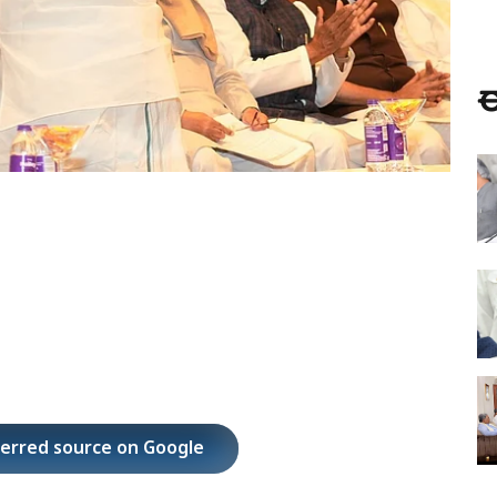
ಈ
ferred source on Google