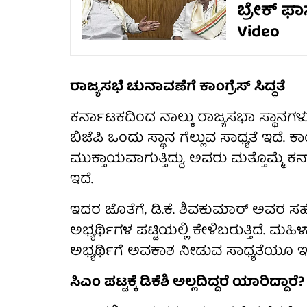
ಬ್ರೇಕ್ ಫ
Video
ರಾಜ್ಯಸಭೆ ಚುನಾವಣೆಗೆ ಕಾಂಗ್ರೆಸ್ ಸಿದ್ಧತೆ
ಕರ್ನಾಟಕದಿಂದ ನಾಲ್ಕು ರಾಜ್ಯಸಭಾ ಸ್ಥಾನಗಳು
ಬಿಜೆಪಿ ಒಂದು ಸ್ಥಾನ ಗೆಲ್ಲುವ ಸಾಧ್ಯತೆ ಇದೆ. ಕ
ಮುಕ್ತಾಯವಾಗುತ್ತಿದ್ದು, ಅವರು ಮತ್ತೊಮ್ಮೆ 
ಇದೆ.
ಇದರ ಜೊತೆಗೆ, ಡಿ.ಕೆ. ಶಿವಕುಮಾರ್ ಅವರ 
ಅಭ್ಯರ್ಥಿಗಳ ಪಟ್ಟಿಯಲ್ಲಿ ಕೇಳಿಬರುತ್ತಿದೆ. ಮ
ಅಭ್ಯರ್ಥಿಗೆ ಅವಕಾಶ ನೀಡುವ ಸಾಧ್ಯತೆಯೂ ಇ
ಸಿಎಂ ಪಟ್ಟಕ್ಕೆ ಡಿಕೆಶಿ ಅಲ್ಲದಿದ್ದರೆ ಯಾರಿದ್ದಾರೆ?