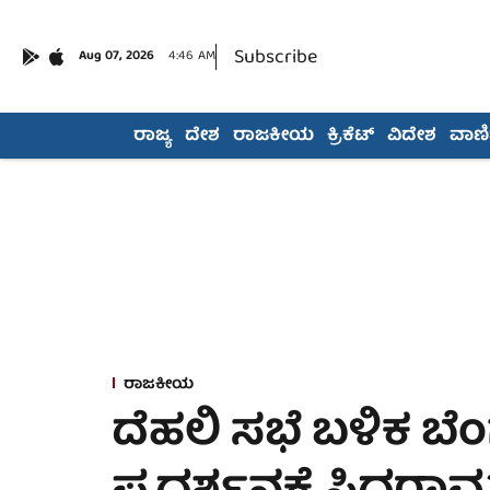
Subscribe
Aug 07, 2026
4:46 AM
ರಾಜ್ಯ
ದೇಶ
ರಾಜಕೀಯ
ಕ್ರಿಕೆಟ್
ವಿದೇಶ
ವಾಣಿಜ
ರಾಜಕೀಯ
ದೆಹಲಿ ಸಭೆ ಬಳಿಕ ಬೆಂಗಳ