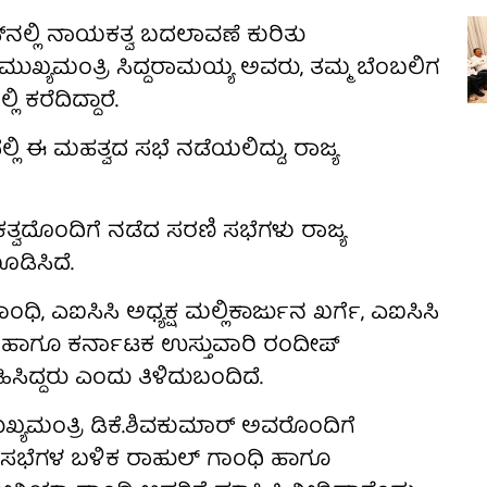
ಸ್‌ನಲ್ಲಿ ನಾಯಕತ್ವ ಬದಲಾವಣೆ ಕುರಿತು
್ಯಮಂತ್ರಿ ಸಿದ್ದರಾಮಯ್ಯ ಅವರು, ತಮ್ಮ ಬೆಂಬಲಿಗ
ಕರೆದಿದ್ದಾರೆ.
ಲಿ ಈ ಮಹತ್ವದ ಸಭೆ ನಡೆಯಲಿದ್ದು, ರಾಜ್ಯ
್ವದೊಂದಿಗೆ ನಡೆದ ಸರಣಿ ಸಭೆಗಳು ರಾಜ್ಯ
ಡಿಸಿದೆ.
, ಎಐಸಿಸಿ ಅಧ್ಯಕ್ಷ ಮಲ್ಲಿಕಾರ್ಜುನ ಖರ್ಗೆ, ಎಐಸಿಸಿ
್ ಹಾಗೂ ಕರ್ನಾಟಕ ಉಸ್ತುವಾರಿ ರಂದೀಪ್
ಿದ್ದರು ಎಂದು ತಿಳಿದುಬಂದಿದೆ.
ಖ್ಯಮಂತ್ರಿ ಡಿಕೆ.ಶಿವಕುಮಾರ್ ಅವರೊಂದಿಗೆ
, ಸಭೆಗಳ ಬಳಿಕ ರಾಹುಲ್ ಗಾಂಧಿ ಹಾಗೂ