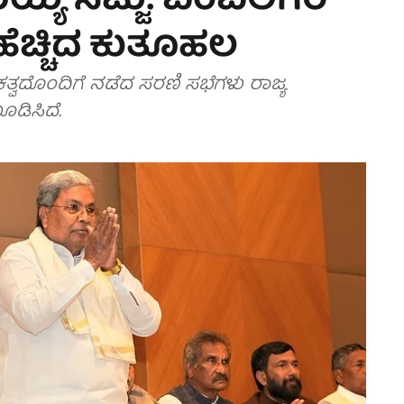
ಾಮಯ್ಯ ಸಜ್ಜು: ಬೆಂಬಲಿಗರ
ಹೆಚ್ಚಿದ ಕುತೂಹಲ
್ವದೊಂದಿಗೆ ನಡೆದ ಸರಣಿ ಸಭೆಗಳು ರಾಜ್ಯ
ಡಿಸಿದೆ.