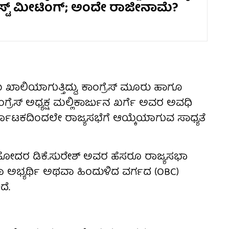
ಾಸ್ಟ್ ಮೀಟಿಂಗ್; ಅಂದೇ ರಾಜೀನಾಮೆ?
 ಖಾಲಿಯಾಗುತ್ತಿದ್ದು, ಕಾಂಗ್ರೆಸ್ ಮೂರು ಹಾಗೂ
ಾಂಗ್ರೆಸ್ ಅಧ್ಯಕ್ಷ ಮಲ್ಲಿಕಾರ್ಜುನ ಖರ್ಗೆ ಅವರ ಅವಧಿ
ಕರ್ನಾಟಕದಿಂದಲೇ ರಾಜ್ಯಸಭೆಗೆ ಆಯ್ಕೆಯಾಗುವ ಸಾಧ್ಯತೆ
ಸಹೋದರ ಡಿಕೆ.ಸುರೇಶ್ ಅವರ ಹೆಸರೂ ರಾಜ್ಯಸಭಾ
ಹಿಳಾ ಅಭ್ಯರ್ಥಿ ಅಥವಾ ಹಿಂದುಳಿದ ವರ್ಗದ (OBC)
ದೆ.