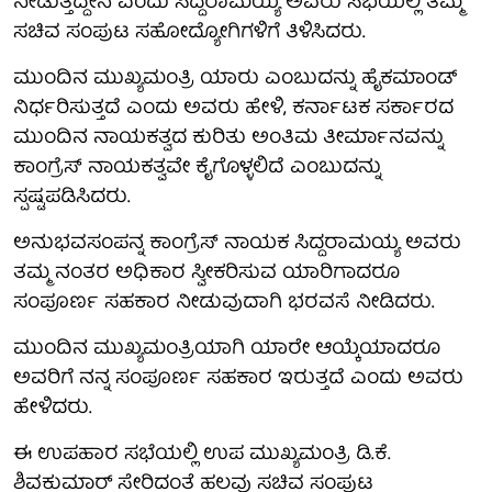
ನೀಡುತ್ತಿದ್ದೇನೆ ಎಂದು ಸಿದ್ದರಾಮಯ್ಯ ಅವರು ಸಭೆಯಲ್ಲಿ ತಮ್ಮ
ಸಚಿವ ಸಂಪುಟ ಸಹೋದ್ಯೋಗಿಗಳಿಗೆ ತಿಳಿಸಿದರು.
ಮುಂದಿನ ಮುಖ್ಯಮಂತ್ರಿ ಯಾರು ಎಂಬುದನ್ನು ಹೈಕಮಾಂಡ್
ನಿರ್ಧರಿಸುತ್ತದೆ ಎಂದು ಅವರು ಹೇಳಿ, ಕರ್ನಾಟಕ ಸರ್ಕಾರದ
ಮುಂದಿನ ನಾಯಕತ್ವದ ಕುರಿತು ಅಂತಿಮ ತೀರ್ಮಾನವನ್ನು
ಕಾಂಗ್ರೆಸ್ ನಾಯಕತ್ವವೇ ಕೈಗೊಳ್ಳಲಿದೆ ಎಂಬುದನ್ನು
ಸ್ಪಷ್ಟಪಡಿಸಿದರು.
ಅನುಭವಸಂಪನ್ನ ಕಾಂಗ್ರೆಸ್ ನಾಯಕ ಸಿದ್ದರಾಮಯ್ಯ ಅವರು
ತಮ್ಮ ನಂತರ ಅಧಿಕಾರ ಸ್ವೀಕರಿಸುವ ಯಾರಿಗಾದರೂ
ಸಂಪೂರ್ಣ ಸಹಕಾರ ನೀಡುವುದಾಗಿ ಭರವಸೆ ನೀಡಿದರು.
ಮುಂದಿನ ಮುಖ್ಯಮಂತ್ರಿಯಾಗಿ ಯಾರೇ ಆಯ್ಕೆಯಾದರೂ
ಅವರಿಗೆ ನನ್ನ ಸಂಪೂರ್ಣ ಸಹಕಾರ ಇರುತ್ತದೆ ಎಂದು ಅವರು
ಹೇಳಿದರು.
ಈ ಉಪಹಾರ ಸಭೆಯಲ್ಲಿ ಉಪ ಮುಖ್ಯಮಂತ್ರಿ ಡಿ.ಕೆ.
ಶಿವಕುಮಾರ್ ಸೇರಿದಂತೆ ಹಲವು ಸಚಿವ ಸಂಪುಟ