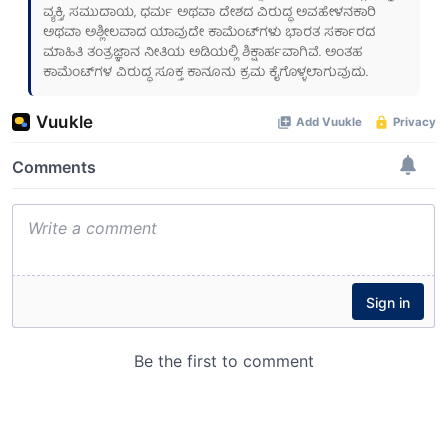
ವ್ಯಕ್ತಿ, ಸಮುದಾಯ, ಧರ್ಮ ಅಥವಾ ದೇಶದ ವಿರುದ್ಧ ಅವಹೇಳನಕಾರಿ
ಅಥವಾ ಅಶ್ಲೀಲವಾದ ಯಾವುದೇ ಕಾಮೆಂಟ್‌ಗಳು ಭಾರತ ಸರ್ಕಾರದ
ಮಾಹಿತಿ ತಂತ್ರಜ್ಞಾನ ನೀತಿಯ ಅಡಿಯಲ್ಲಿ ಶಿಕ್ಷಾರ್ಹವಾಗಿವೆ. ಅಂತಹ
ಕಾಮೆಂಟ್‌ಗಳ ವಿರುದ್ಧ ಸೂಕ್ತ ಕಾನೂನು ಕ್ರಮ ಕೈಗೊಳ್ಳಲಾಗುವುದು.