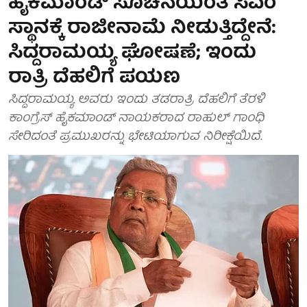
ಹೈಕಮಾಂಡ್ ಸೂಚನೆಯಂತೆ ಸಿಎಂ
ಸ್ಥಾನಕ್ಕೆ ರಾಜೀನಾಮೆ ನೀಡುತ್ತಿದ್ದೇನೆ:
ಸಿದ್ದರಾಮಯ್ಯ ಘೋಷಣೆ; ಇಂದು
ರಾತ್ರಿ ದೆಹಲಿಗೆ ಪಯಣ
ಸಿದ್ದರಾಮಯ್ಯ ಅವರು ಇಂದು ತಡರಾತ್ರಿ ದೆಹಲಿಗೆ ತೆರಳಿ
ಕಾಂಗ್ರೆಸ್ ಹೈಕಮಾಂಡ್ ನಾಯಕರಾದ ರಾಹುಲ್ ಗಾಂಧಿ
ಸೇರಿದಂತೆ ಪ್ರಮುಖರನ್ನು ಭೇಟಿಯಾಗುವ ನಿರೀಕ್ಷೆಯಿದೆ.