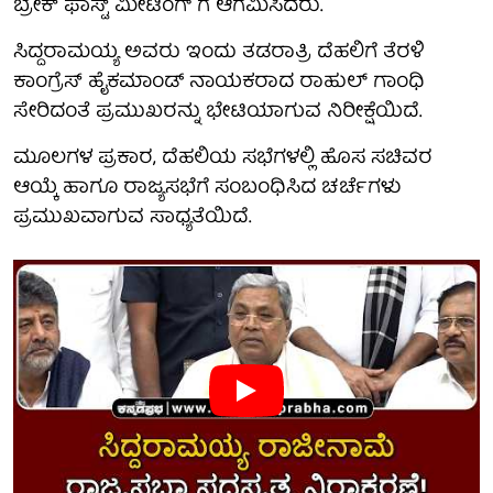
ಬ್ರೇಕ್ ಫಾಸ್ಟ್ ಮೀಟಿಂಗ್ ಗೆ ಆಗಮಿಸಿದರು.
ಸಿದ್ದರಾಮಯ್ಯ ಅವರು ಇಂದು ತಡರಾತ್ರಿ ದೆಹಲಿಗೆ ತೆರಳಿ
ಕಾಂಗ್ರೆಸ್ ಹೈಕಮಾಂಡ್ ನಾಯಕರಾದ ರಾಹುಲ್ ಗಾಂಧಿ
ಸೇರಿದಂತೆ ಪ್ರಮುಖರನ್ನು ಭೇಟಿಯಾಗುವ ನಿರೀಕ್ಷೆಯಿದೆ.
ಮೂಲಗಳ ಪ್ರಕಾರ, ದೆಹಲಿಯ ಸಭೆಗಳಲ್ಲಿ ಹೊಸ ಸಚಿವರ
ಆಯ್ಕೆ ಹಾಗೂ ರಾಜ್ಯಸಭೆಗೆ ಸಂಬಂಧಿಸಿದ ಚರ್ಚೆಗಳು
ಪ್ರಮುಖವಾಗುವ ಸಾಧ್ಯತೆಯಿದೆ.