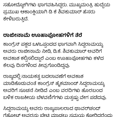
ಸಹೋದ್ಯೋಗಿಗಳು ಭಾಗವಹಿಸಿದ್ದರು. ಮುಖ್ಯಮಂತ್ರಿ ಹುದ್ದೆಯ
ಪ್ರಮುಖ ಆಕಾಂಕ್ಷಿಯಾಗಿ ಡಿ ಕೆ ಶಿವಕುಮಾರ್ ಹೆಸರು
ಕೇಳಿಬರುತ್ತಿದೆ.
ರಾಜೀನಾಮೆ ಊಹಾಪೋಹಗಳಿಗೆ ತೆರೆ
ಕಾಂಗ್ರೆಸ್ ಪಕ್ಷದ ಒಳಒಪ್ಪಂದದ ಭಾಗವಾಗಿ ಸಿದ್ದರಾಮಯ್ಯ
ಅವರು ರಾಜೀನಾಮೆ ನೀಡಿ, ಡಿ.ಕೆ. ಶಿವಕುಮಾರ್ ಅವರಿಗೆ
ಅವಕಾಶ ಕಲ್ಪಿಸಲಿದ್ದಾರೆ ಎಂಬ ಊಹಾಪೋಹಗಳು ಕಳೆದ
ಕೆಲವು ದಿನಗಳಿಂದ ತೀವ್ರಗೊಂಡಿದ್ದವು.
ರಾಜ್ಯದಲ್ಲಿ ನಾಯಕತ್ವ ಬದಲಾವಣೆಗೆ ಅವಕಾಶ
ಮಾಡಿಕೊಡುವಂತೆ ಕಾಂಗ್ರೆಸ್ ಹೈಕಮಾಂಡ್ ಸಿದ್ದರಾಮಯ್ಯ
ಅವರಿಗೆ ಸೂಚನೆ ನೀಡಿದೆ ಎಂಬ ವರದಿಗಳು ಹೊರಬಂದ
ಬಳಿಕ ರಾಜಕೀಯ ಬೆಳವಣಿಗೆಗಳು ಮತ್ತಷ್ಟು ವೇಗ ಪಡೆದವು.
ಸಿದ್ದರಾಮಯ್ಯ ಅವರು ರಾಜ್ಯಪಾಲರಾದ ಥಾವರ್‌ಚಂದ್
ಗೆಹ್ಲೋಟ್ ಅವರನ್ನು ಭೇಟಿ ಮಾಡಲು ಸಮಯ ಕೋರಿದ್ದರೆಂದು