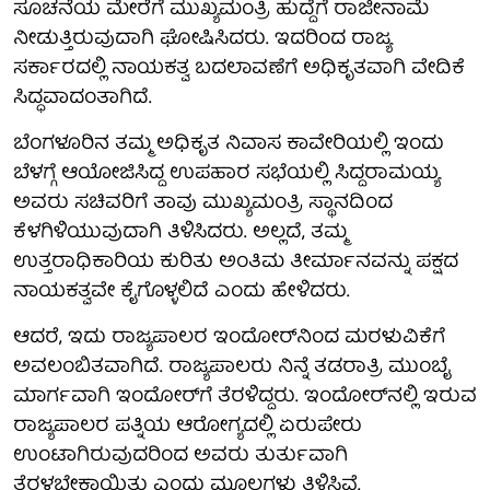
ಸೂಚನೆಯ ಮೇರೆಗೆ ಮುಖ್ಯಮಂತ್ರಿ ಹುದ್ದೆಗೆ ರಾಜೀನಾಮೆ
ನೀಡುತ್ತಿರುವುದಾಗಿ ಘೋಷಿಸಿದರು. ಇದರಿಂದ ರಾಜ್ಯ
ಸರ್ಕಾರದಲ್ಲಿ ನಾಯಕತ್ವ ಬದಲಾವಣೆಗೆ ಅಧಿಕೃತವಾಗಿ ವೇದಿಕೆ
ಸಿದ್ಧವಾದಂತಾಗಿದೆ.
ಬೆಂಗಳೂರಿನ ತಮ್ಮ ಅಧಿಕೃತ ನಿವಾಸ ಕಾವೇರಿಯಲ್ಲಿ ಇಂದು
ಬೆಳಗ್ಗೆ ಆಯೋಜಿಸಿದ್ದ ಉಪಹಾರ ಸಭೆಯಲ್ಲಿ ಸಿದ್ದರಾಮಯ್ಯ
ಅವರು ಸಚಿವರಿಗೆ ತಾವು ಮುಖ್ಯಮಂತ್ರಿ ಸ್ಥಾನದಿಂದ
ಕೆಳಗಿಳಿಯುವುದಾಗಿ ತಿಳಿಸಿದರು. ಅಲ್ಲದೆ, ತಮ್ಮ
ಉತ್ತರಾಧಿಕಾರಿಯ ಕುರಿತು ಅಂತಿಮ ತೀರ್ಮಾನವನ್ನು ಪಕ್ಷದ
ನಾಯಕತ್ವವೇ ಕೈಗೊಳ್ಳಲಿದೆ ಎಂದು ಹೇಳಿದರು.
ಆದರೆ, ಇದು ರಾಜ್ಯಪಾಲರ ಇಂದೋರ್‌ನಿಂದ ಮರಳುವಿಕೆಗೆ
ಅವಲಂಬಿತವಾಗಿದೆ. ರಾಜ್ಯಪಾಲರು ನಿನ್ನೆ ತಡರಾತ್ರಿ ಮುಂಬೈ
ಮಾರ್ಗವಾಗಿ ಇಂದೋರ್‌ಗೆ ತೆರಳಿದ್ದರು. ಇಂದೋರ್‌ನಲ್ಲಿ ಇರುವ
ರಾಜ್ಯಪಾಲರ ಪತ್ನಿಯ ಆರೋಗ್ಯದಲ್ಲಿ ಏರುಪೇರು
ಉಂಟಾಗಿರುವುದರಿಂದ ಅವರು ತುರ್ತುವಾಗಿ
ತೆರಳಬೇಕಾಯಿತು ಎಂದು ಮೂಲಗಳು ತಿಳಿಸಿವೆ.