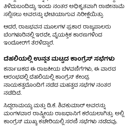
ತಿಳಿದುಬಂದಿದ್ದು, ಇಂದು ನಂತರ ಅಧಿಕೃತವಾಗಿ ರಾಜೀನಾಮೆ
ಸಲ್ಲಿಸಲು ಅವರನ್ನು ಭೇಟಿಯಾಗುವ ನಿರೀಕ್ಷೆಯಿತ್ತು.
ಆದರೆ, ರಾಜಭವನ ಮೂಲಗಳ ಪ್ರಕಾರ ರಾಜ್ಯಪಾಲರು
ಬೆಂಗಳೂರಿನಲ್ಲಿ ಇರದೇ, ವೈಯಕ್ತಿಕ ಕಾರಣಗಳಿಂದ
ಇಂದೋರ್‌ಗೆ ತೆರಳಿದ್ದಾರೆ.
ದೆಹಲಿಯಲ್ಲಿ ಉನ್ನತ ಮಟ್ಟದ ಕಾಂಗ್ರೆಸ್ ಸಭೆಗಳು
ಕರ್ನಾಟಕದ ಈ ರಾಜಕೀಯ ಬೆಳವಣಿಗೆಗಳು, ಈ ವಾರದ
ಆರಂಭದಲ್ಲಿ ದೆಹಲಿಯಲ್ಲಿ ಕಾಂಗ್ರೆಸ್ ಕೇಂದ್ರ
ನಾಯಕತ್ವದೊಂದಿಗೆ ನಡೆದ ಮಹತ್ವದ ಸಭೆಗಳ ನಂತರ
ನಡೆದಿದೆ.
ಸಿದ್ದರಾಮಯ್ಯ ಮತ್ತು ಡಿ.ಕೆ. ಶಿವಕುಮಾರ್ ಅವರನ್ನು
ಮಂಗಳವಾರ ರಾಷ್ಟ್ರೀಯ ರಾಜಧಾನಿಗೆ ಕರೆಯಲಾಗಿತ್ತು. ಅಲ್ಲಿ
ಕಾಂಗ್ರೆಸ್ ಮುಖ್ಯ ಕಚೇರಿಯಲ್ಲಿ ಸರಣಿ ಸಭೆಗಳು ನಡೆದವು.