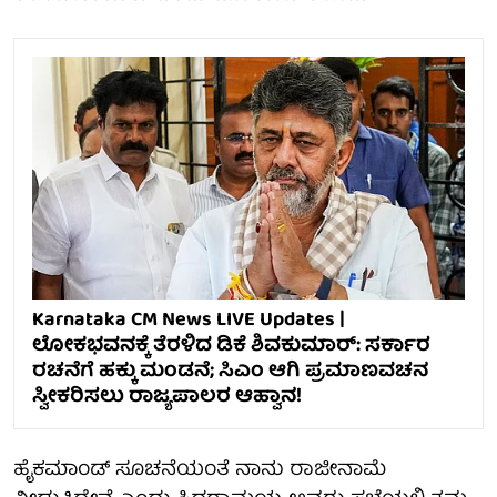
Karnataka CM News LIVE Updates |
ಲೋಕಭವನಕ್ಕೆ ತೆರಳಿದ ಡಿಕೆ ಶಿವಕುಮಾರ್: ಸರ್ಕಾರ
ರಚನೆಗೆ ಹಕ್ಕು ಮಂಡನೆ; ಸಿಎಂ ಆಗಿ ಪ್ರಮಾಣವಚನ
ಸ್ವೀಕರಿಸಲು ರಾಜ್ಯಪಾಲರ ಆಹ್ವಾನ!
ಹೈಕಮಾಂಡ್ ಸೂಚನೆಯಂತೆ ನಾನು ರಾಜೀನಾಮೆ