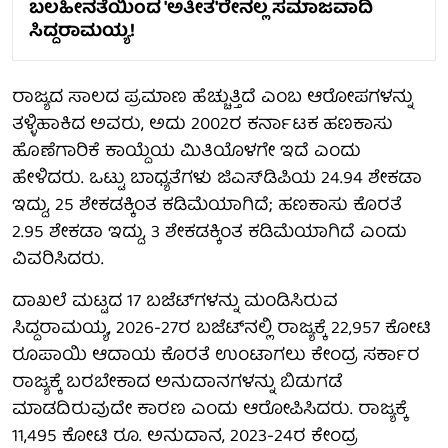
ಬಲಹೀನತೆಯಿಂದ 'ಅತೀತ'ರೇನಲ್ಲ ಸಮಾಜವಾದಿ
ಸಿದ್ದರಾಮಯ್ಯ!
ರಾಜ್ಯದ ಸಾಲದ ಪ್ರಮಾಣ ಹೆಚ್ಚುತ್ತಿದೆ ಎಂಬ ಆರೋಪಗಳನ್ನು
ತಳ್ಳಿಹಾಕಿದ ಅವರು, ಅದು 2002ರ ಕರ್ನಾಟಕ ಹಣಕಾಸು
ಹೊಣೆಗಾರಿಕೆ ಕಾಯ್ದೆಯ ಮಿತಿಯೊಳಗೇ ಇದೆ ಎಂದು
ಹೇಳಿದರು. ಒಟ್ಟು ಬಾಧ್ಯತೆಗಳು ಜಿಎಸ್‌ಡಿಪಿಯ 24.94 ಶೇಕಡಾ
ಇದ್ದು, 25 ಶೇಕಡಕ್ಕಿಂತ ಕಡಿಮೆಯಾಗಿದೆ; ಹಣಕಾಸು ಕೊರತೆ
2.95 ಶೇಕಡಾ ಇದ್ದು, 3 ಶೇಕಡಕ್ಕಿಂತ ಕಡಿಮೆಯಾಗಿದೆ ಎಂದು
ವಿವರಿಸಿದರು.
ದಾಖಲೆ ಮಟ್ಟದ 17 ಬಜೆಟ್‌ಗಳನ್ನು ಮಂಡಿಸಿರುವ
ಸಿದ್ದರಾಮಯ್ಯ, 2026-27ರ ಬಜೆಟ್‌ನಲ್ಲಿ ರಾಜ್ಯಕ್ಕೆ 22,957 ಕೋಟಿ
ರೂಪಾಯಿ ಆದಾಯ ಕೊರತೆ ಉಂಟಾಗಲು ಕೇಂದ್ರ ಸರ್ಕಾರ
ರಾಜ್ಯಕ್ಕೆ ಬರಬೇಕಾದ ಅನುದಾನಗಳನ್ನು ಬಿಡುಗಡೆ
ಮಾಡದಿರುವುದೇ ಕಾರಣ ಎಂದು ಆರೋಪಿಸಿದರು. ರಾಜ್ಯಕ್ಕೆ
11,495 ಕೋಟಿ ರೂ. ಅನುದಾನ, 2023-24ರ ಕೇಂದ್ರ