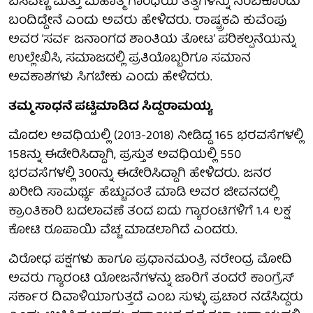
ಬಸವಣ್ಣ ಮತ್ತು ಮಹಾತ್ಮ ಗಾಂಧಿಯ ತತ್ವಗಳನ್ನು ನಂಬಿಕೊಂಡು
ಬಂದಿದ್ದೇನೆ ಎಂದು ಅವರು ಹೇಳಿದರು. ರಾಷ್ಟ್ರಕವಿ ಕುವೆಂಪು
ಅವರ ‘ಸರ್ವ ಜನಾಂಗದ ಶಾಂತಿಯ ತೋಟ’ ಪರಿಕಲ್ಪನೆಯನ್ನು
ಉಲ್ಲೇಖಿಸಿ, ಸಮಾಜದಲ್ಲಿ ಪ್ರತಿಯೊಬ್ಬರಿಗೂ ಸಮಾನ
ಅವಕಾಶಗಳು ಸಿಗಬೇಕು ಎಂದು ಹೇಳಿದರು.
ತಮ್ಮ ಸಾಧನೆ ಪಟ್ಟಿಮಾಡಿದ ಸಿದ್ದರಾಮಯ್ಯ
ಮೊದಲ ಅವಧಿಯಲ್ಲಿ (2013-2018) ನೀಡಿದ್ದ 165 ಭರವಸೆಗಳಲ್ಲಿ
158ನ್ನು ಈಡೇರಿಸಿದ್ದಾಗಿ, ಪ್ರಸ್ತುತ ಅವಧಿಯಲ್ಲಿ 550
ಭರವಸೆಗಳಲ್ಲಿ 300ನ್ನು ಈಡೇರಿಸಿದ್ದಾಗಿ ಹೇಳಿದರು. ಜನರ
ಖರೀದಿ ಸಾಮರ್ಥ್ಯ ಹೆಚ್ಚುವಂತೆ ಮಾಡಿ ಅವರ ಜೀವನದಲ್ಲಿ
ಕ್ರಾಂತಿಕಾರಿ ಬದಲಾವಣೆ ತಂದ ಐದು ಗ್ಯಾರಂಟಿಗಳಿಗೆ 1.4 ಲಕ್ಷ
ಕೋಟಿ ರೂಪಾಯಿ ವೆಚ್ಚ ಮಾಡಲಾಗಿದೆ ಎಂದರು.
ವಿರೋಧ ಪಕ್ಷಗಳು ಹಾಗೂ ಪ್ರಧಾನಮಂತ್ರಿ ನರೇಂದ್ರ ಮೋದಿ
ಅವರು ಗ್ಯಾರಂಟಿ ಯೋಜನೆಗಳನ್ನು ಜಾರಿಗೆ ತಂದರೆ ಕಾಂಗ್ರೆಸ್
ಸರ್ಕಾರ ದಿವಾಳಿಯಾಗುತ್ತದೆ ಎಂಬ ಸುಳ್ಳು ಪ್ರಚಾರ ನಡೆಸಿದ್ದರು