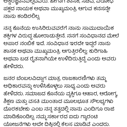
ಅಕ್ಷರಜ್ಞಾನವಿಲ್ಲದವರು. ಹೀಗಾಗಿ ಶಾಸಕ, ಸಚಿವ, ವಿರೋಧ
ಪಕ್ಷದ ನಾಯಕ ಅಥವಾ ಮುಖ್ಯಮಂತ್ರಿ ಆಗುವ ಕನಸನ್ನೇ
ನಾನು ಕಂಡಿರಲಿಲ್ಲ.
ನನ್ನ ಕೊನೆಯ ಉಸಿರಿರುವವರೆಗೆ ನಾನು ಸಾಮುದಾಯಿಕ
ಶಕ್ತಿಗಳ ವಿರುದ್ಧ ಹೋರಾಡುತ್ತೇನೆ. ನನಗೆ ಸಂವಿಧಾನದ ಮೇಲೆ
ಅಪಾರ ನಂಬಿಕೆ ಇದೆ. ಸಂವಿಧಾನ ಇರದೇ ಇದ್ದರೆ ನಾನು
ಶಾಸಕ ಅಥವಾ ಮುಖ್ಯಮಂತ್ರಿ ಆಗುತ್ತಿರಲಿಲ್ಲ; ಕುರಿಗಾಹಿ
ಅಥವಾ ಬಡ ರೈತನಾಗಿಯೇ ಉಳಿದಿರುತ್ತಿದ್ದೆ ಎಂದು ಅವರು
ಹೇಳಿದರು.
ಜನರ ಬೆಂಬಲವಿದ್ದಾಗ ಮಾತ್ರ ರಾಜಕಾರಣಿಗಳು ತಮ್ಮ
ಅಧಿಕಾರವನ್ನು ಉಳಿಸಿಕೊಳ್ಳಲು ಸಾಧ್ಯ ಎಂದು ಅವರು
ಹೇಳಿದರು. ಸಮಾಜದ ಕೊನೆಯ ವ್ಯಕ್ತಿಗೂ ಆಹಾರ, ಆರೋಗ್ಯ,
ಶಿಕ್ಷಣ ಮತ್ತು ವಸತಿ ಮುಂತಾದ ಮೂಲಭೂತ ಸೌಲಭ್ಯಗಳು
ದೊರಕಬೇಕು ಎಂಬ ನನ್ನ ತತ್ವದಲ್ಲಿ ನಾನು ಎಂದಿಗೂ ರಾಜಿ
ಮಾಡಿಕೊಂಡಿಲ್ಲ. ನಮ್ಮ ಸರ್ಕಾರದ ಐದು ಗ್ಯಾರಂಟಿ
ಯೋಜನೆಗಳು ಅದೇ ದಿಕ್ಕಿನಲ್ಲಿ ಕೆಲಸ ಮಾಡಿವೆ ಎಂದರು.