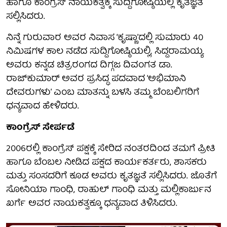
ಹಾಗೂ ಕಾಂಗ್ರೆಸ್ ನಾಯಕತ್ವಕ್ಕೆ ಸುದ್ದಿಗೋಷ್ಠಿಯಲ್ಲಿ ಕೃತಜ್ಞತೆ
ಸಲ್ಲಿಸಿದರು.
ನಿನ್ನೆ ಗುರುವಾರ ಅವರ ನಿವಾಸ ‘ಕೃಷ್ಣಾ’ದಲ್ಲಿ ಸುಮಾರು 40
ನಿಮಿಷಗಳ ಕಾಲ ನಡೆದ ಸುದ್ದಿಗೋಷ್ಠಿಯಲ್ಲಿ, ಸಿದ್ದರಾಮಯ್ಯ
ಅವರು ಕನ್ನಡ ಚಿತ್ರರಂಗದ ದಿಗ್ಗಜ ದಿವಂಗತ ಡಾ.
ರಾಜ್‌ಕುಮಾರ್ ಅವರ ಪ್ರಸಿದ್ಧ ಪದವಾದ ‘ಅಭಿಮಾನಿ
ದೇವರುಗಳು’ ಎಂಬ ಮಾತನ್ನು ಬಳಸಿ ತಮ್ಮ ಬೆಂಬಲಿಗರಿಗೆ
ಧನ್ಯವಾದ ಹೇಳಿದರು.
ಕಾಂಗ್ರೆಸ್ ಸೇರ್ಪಡೆ
2006ರಲ್ಲಿ ಕಾಂಗ್ರೆಸ್‌ ಪಕ್ಷಕ್ಕೆ ಸೇರಿದ ನಂತರದಿಂದ ತಮಗೆ ಪ್ರೀತಿ
ಹಾಗೂ ಬೆಂಬಲ ನೀಡಿದ ಪಕ್ಷದ ಕಾರ್ಯಕರ್ತರು, ಶಾಸಕರು
ಮತ್ತು ಸಂಸದರಿಗೆ ಕೂಡ ಅವರು ಕೃತಜ್ಞತೆ ಸಲ್ಲಿಸಿದರು. ಜೊತೆಗೆ
ಸೋನಿಯಾ ಗಾಂಧಿ, ರಾಹುಲ್ ಗಾಂಧಿ ಮತ್ತು ಮಲ್ಲಿಕಾರ್ಜುನ
ಖರ್ಗೆ ಅವರ ನಾಯಕತ್ವಕ್ಕೂ ಧನ್ಯವಾದ ತಿಳಿಸಿದರು.