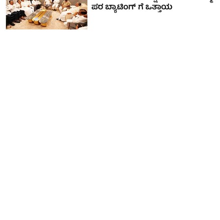
ಪರ ಬ್ಯಾಟಿಂಗ್ ಗೆ ಒತ್ತಾಯ