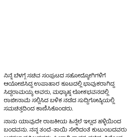
ನಿನ್ನೆ ಬೆಳಗ್ಗೆ ಸಚಿವ ಸಂಪುಟದ ಸಹೋದ್ಯೋಗಿಗಳಿಗೆ
ಆಯೋಜಿಸಿದ್ದ ಉಪಾಹಾರ ಕೂಟದಲ್ಲಿ ಭಾವುಕರಾಗಿದ್ದ
ಸಿದ್ದರಾಮಯ್ಯ ಅವರು, ಮಧ್ಯಾಹ್ನ ಲೋಕಭವನದಲ್ಲಿ
ರಾಜೀನಾಮೆ ಸಲ್ಲಿಸಿದ ಬಳಿಕ ನಡೆದ ಸುದ್ದಿಗೋಷ್ಠಿಯಲ್ಲಿ
ಸಮಚಿತ್ತದಿಂದ ಕಾಣಿಸಿಕೊಂಡರು.
ನಾನು ಯಾವುದೇ ರಾಜಕೀಯ ಹಿನ್ನೆಲೆ ಇಲ್ಲದ ಹಳ್ಳಿಯಿಂದ
ಬಂದವನು. ನನ್ನ ತಂದೆ-ತಾಯಿ ಸೇರಿದಂತೆ ಕುಟುಂಬದವರು