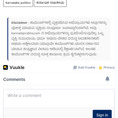
Karnataka politics
ಕರ್ನಾಟಕ ರಾಜಕೀಯ
Disclaimer
: ಕಾಮೆಂಟ್‌ಗಳಲ್ಲಿ ವ್ಯಕ್ತಪಡಿಸಿದ ಅಭಿಪ್ರಾಯಗಳು ಅವುಗಳನ್ನು
ಪೋಸ್ಟ್ ಮಾಡುವ ವ್ಯಕ್ತಿಯ ಸಂಪೂರ್ಣ ಜವಾಬ್ದಾರಿಯಾಗಿದೆ; ಅವು
kannadaprabha.com
ನ ಅಭಿಪ್ರಾಯಗಳನ್ನು ಪ್ರತಿಬಿಂಬಿಸುವುದಿಲ್ಲ. ಒಬ್ಬ
ವ್ಯಕ್ತಿ, ಸಮುದಾಯ, ಧರ್ಮ ಅಥವಾ ದೇಶದ ವಿರುದ್ಧ ಅವಹೇಳನಕಾರಿ
ಅಥವಾ ಅಶ್ಲೀಲವಾದ ಯಾವುದೇ ಕಾಮೆಂಟ್‌ಗಳು ಭಾರತ ಸರ್ಕಾರದ
ಮಾಹಿತಿ ತಂತ್ರಜ್ಞಾನ ನೀತಿಯ ಅಡಿಯಲ್ಲಿ ಶಿಕ್ಷಾರ್ಹವಾಗಿವೆ. ಅಂತಹ
ಕಾಮೆಂಟ್‌ಗಳ ವಿರುದ್ಧ ಸೂಕ್ತ ಕಾನೂನು ಕ್ರಮ ಕೈಗೊಳ್ಳಲಾಗುವುದು.