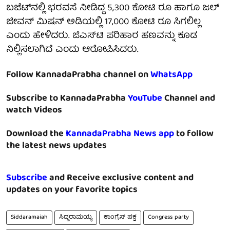
ಬಜೆಟ್‌ನಲ್ಲಿ ಭರವಸೆ ನೀಡಿದ್ದ 5,300 ಕೋಟಿ ರೂ ಹಾಗೂ ಜಲ್
ಜೀವನ್ ಮಿಷನ್ ಅಡಿಯಲ್ಲಿ 17,000 ಕೋಟಿ ರೂ ಸಿಗಲಿಲ್ಲ
ಎಂದು ಹೇಳಿದರು. ಜಿಎಸ್‌ಟಿ ಪರಿಹಾರ ಹಣವನ್ನು ಕೂಡ
ನಿಲ್ಲಿಸಲಾಗಿದೆ ಎಂದು ಆರೋಪಿಸಿದರು.
Follow KannadaPrabha channel on
WhatsApp
Subscribe to KannadaPrabha
YouTube
Channel and
watch Videos
Download the
KannadaPrabha News app
to follow
the latest news updates
Subscribe
and Receive exclusive content and
updates on your favorite topics
Siddaramaiah
ಸಿದ್ದರಾಮಯ್ಯ
ಕಾಂಗ್ರೆಸ್ ಪಕ್ಷ
Congress party