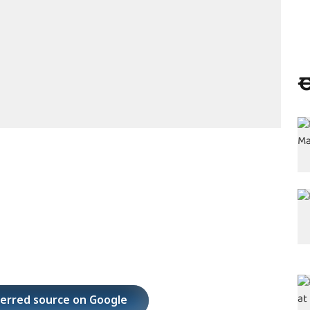
ಈ
ferred source on Google