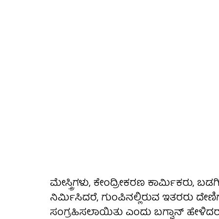
ಮೇಸ್ತ್ರಿಗಳು, ಕೇಂದ್ರೀಕರಣ ಕಾರ್ಮಿಕರು, ಬಡ
ನಿರ್ಮಿಸಿದರೆ, ಗುಂಪಿನಲ್ಲಿರುವ ಇತರರು ದೇಣಿಗೆ
ಸಂಗ್ರಹಿಸಲಾಯಿತು ಎಂದು ಬಗ್ವಾನ್ ಹೇಳಿದರ