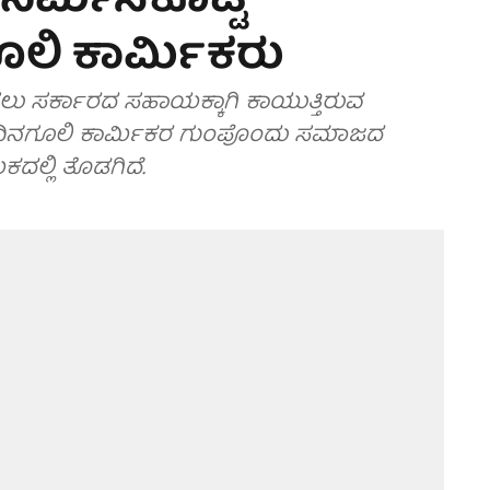
ನಿರ್ಮಿಸಿಕೊಟ್ಟ
ಲಿ ಕಾರ್ಮಿಕರು
ು ಸರ್ಕಾರದ ಸಹಾಯಕ್ಕಾಗಿ ಕಾಯುತ್ತಿರುವ
ಿನಗೂಲಿ ಕಾರ್ಮಿಕರ ಗುಂಪೊಂದು ಸಮಾಜದ
ಲ್ಲಿ ತೊಡಗಿದೆ.