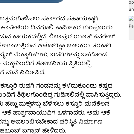
ಉತ್ತಮಗೊಳಿಸಲು ಸರ್ಕಾರದ ಸಹಾಯಕ್ಕಾಗಿ
ಶಹಾಪೇಟಿಯ ದಿನಗೂಲಿ ಕಾರ್ಮಿಕರ ಗುಂಪೊಂದು
ವ ಕಾಯಕದಲ್ಲಿದೆ. ಬಿಜಾಪುರ ಯೂತ್ ಕವರೇಜ್
ೆಣಗಾಡುತ್ತಿರುವ ಆಟೋರಿಕ್ಷಾ ಚಾಲಕರು, ತರಕಾರಿ
್ ಮೆಕ್ಯಾನಿಕ್‌ಗಳು, ಬಡಗಿಗಳನ್ನು ಒಳಗೊಂಡ
ಮಕ್ಕಳೊಂದಿಗೆ ಶೋಚನೀಯ ಸ್ಥಿತಿಯಲ್ಲಿ
ೆ ಮನೆ ನಿರ್ಮಿಸಿದೆ.
ಕಸ್ತೂರಿ ರುಡಗಿ ಗಂಡನನ್ನು ಕಳೆದುಕೊಂಡು ಕಷ್ಟದ
ಂದಿಗೆ ಶಿಥಿಲಗೊಂಡಿದ್ದ ಗುಡಿಸಲಿನಲ್ಲಿ ವಾಸಿಸುತ್ತಿದ್ದರು.
 ಹೆಣ್ಣು ಮಕ್ಕಳನ್ನು ಬೆಳೆಸಲು ಕಸ್ತೂರಿ ಮನೆಕೆಲಸ
, ಆಕೆ ಪಾರ್ಶ್ವವಾಯುವಿಗೆ ಒಳಗಾದರು. ಅದು ಆಕೆ
್ನು ಅವಲಂಬಿಸಬೇಕಾದ ಪರಿಸ್ಥಿತಿ ನಿರ್ಮಾಣ
ಬೂಬ್ ಬಗ್ವಾನ್ ಹೇಳಿದರು.