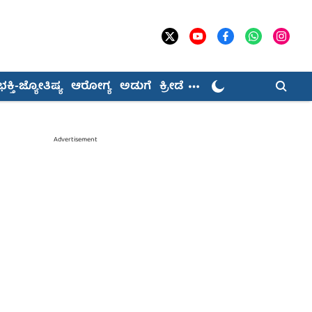
ಭಕ್ತಿ-ಜ್ಯೋತಿಷ್ಯ
ಆರೋಗ್ಯ
ಅಡುಗೆ
ಕ್ರೀಡೆ
Advertisement