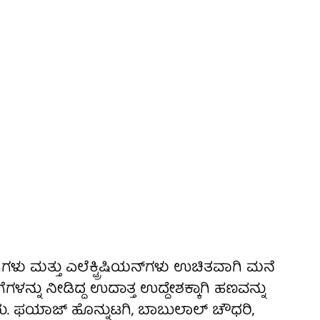
ಗಿಗಳು ಮತ್ತು ಎಲೆಕ್ಟ್ರಿಷಿಯನ್‌ಗಳು ಉಚಿತವಾಗಿ ಮನೆ
ಗಳನ್ನು ನೀಡಿದ್ದ ಉದಾತ್ತ ಉದ್ದೇಶಕ್ಕಾಗಿ ಹಣವನ್ನು
ು. ಫಯಾಜ್ ಹೊನ್ನುಟಗಿ, ಬಾಬುಲಾಲ್ ಚೌಧರಿ,