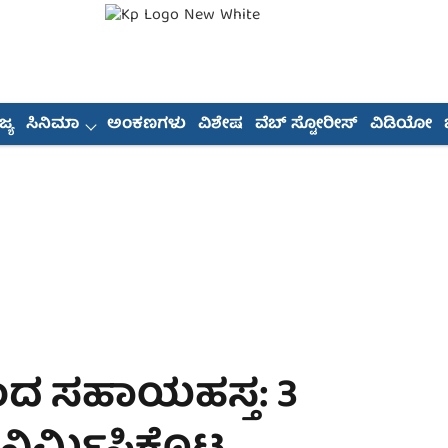
್ಯ
ಸಿನಿಮಾ
ಅಂಕಣಗಳು
ವಿಶೇಷ
ವೆಬ್ ಸ್ಟೋರೀಸ್
ವಿಡಿಯೋ
ಿಂದ ಸಹಾಯಹಸ್ತ: 3