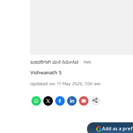
ಬಡವರಿಗಾಗಿ ಮನೆ ನಿರ್ಮಿಸಿದ
TNIE
Vishwanath S
Updated on
:
17 May 2026, 7:00 am
Add as a pre