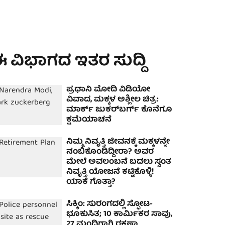
 ವಿಭಾಗದ ಇತರ ಸುದ್ದಿ
ಪ್ರಧಾನಿ ಮೋದಿ ವಿಡಿಯೋ
ವಿವಾದ, ಮಕ್ಕಳ ಅಶ್ಲೀಲ ಚಿತ್ರ:
ಮಾರ್ಕ್ ಜುಕರ್‌ಬರ್ಗ್ ಕೊನೆಗೂ
ಕ್ಷಮೆಯಾಚನೆ
ನಿಮ್ಮ ನಿವೃತ್ತಿ ಜೀವನಕ್ಕೆ ಮಕ್ಕಳನ್ನೇ
ನಂಬಿಕೊಂಡಿದ್ದೀರಾ? ಅವರ
ಮೇಲೆ ಅವಲಂಬನೆ ಬದಲು ಸ್ವಂತ
ನಿವೃತ್ತಿ ಯೋಜನೆ ಕಟ್ಟಿಕೊಳ್ಳಿ!
ಯಾಕೆ ಗೊತ್ತಾ?
ಸಿಕ್ಕಿಂ: ಸುರಂಗದಲ್ಲಿ ಸ್ಫೋಟ-
ಭೂಕುಸಿತ; 10 ಕಾರ್ಮಿಕರ ಸಾವು,
27 ಮಂದಿಗಾಗಿ ರಕ್ಷಣಾ