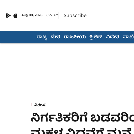
Subscribe
Aug 08, 2026
6:27 AM
ರಾಜ್ಯ
ದೇಶ
ರಾಜಕೀಯ
ಕ್ರಿಕೆಟ್
ವಿದೇಶ
ವಾಣಿಜ
ವಿಶೇಷ
ನಿರ್ಗತಿಕರಿಗೆ ಬಡವರ