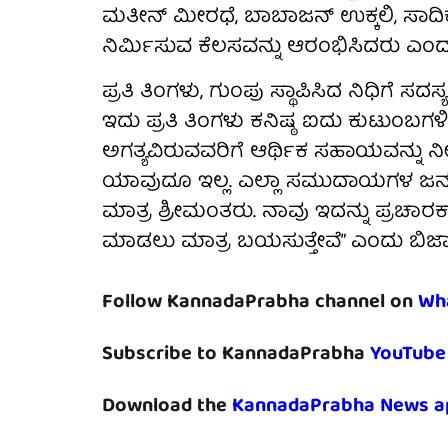
ಮತೀನ್ ಮೀರಧೆ, ಬಾಬಾಜನ್ ಉಕ್ಕಲಿ, ಸಾದಿ
ನಿರ್ಮಿಸುವ ಕೆಲಸವನ್ನು ಆರಂಭಿಸಿದರು ಎಂದು
ಪ್ರತಿ ತಿಂಗಳು, ಗುಂಪು ಸ್ಥಾಪಿಸಿದ ನಿಧಿಗೆ ಸದ
ಇದು ಪ್ರತಿ ತಿಂಗಳು ಕನಿಷ್ಠ ಐದು ಕುಟುಂಬಗಳಿ
ಅಗತ್ಯವಿರುವವರಿಗೆ ಆರ್ಥಿಕ ಸಹಾಯವನ್ನು ನ
ಯಾವುದೂ ಇಲ್ಲ. ಎಲ್ಲಾ ಸಮುದಾಯಗಳ ಜನರು ನ
ಮಾತ್ರ ಶ್ರೀಮಂತರು. ನಾವು ಇದನ್ನು ಪ್ರಚಾರಕ್ಕ
ಮಾಡಲು ಮಾತ್ರ ಬಯಸುತ್ತೇವೆ” ಎಂದು ಬಿ
Follow KannadaPrabha channel on
Wh
Subscribe to KannadaPrabha
YouTube
Download the
KannadaPrabha News a