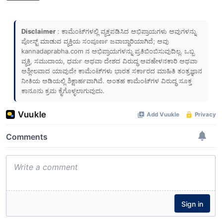
Disclaimer
: ಕಾಮೆಂಟ್‌ಗಳಲ್ಲಿ ವ್ಯಕ್ತಪಡಿಸಿದ ಅಭಿಪ್ರಾಯಗಳು ಅವುಗಳನ್ನು
ಪೋಸ್ಟ್ ಮಾಡುವ ವ್ಯಕ್ತಿಯ ಸಂಪೂರ್ಣ ಜವಾಬ್ದಾರಿಯಾಗಿದೆ; ಅವು
kannadaprabha.com
ನ ಅಭಿಪ್ರಾಯಗಳನ್ನು ಪ್ರತಿಬಿಂಬಿಸುವುದಿಲ್ಲ. ಒಬ್ಬ
ವ್ಯಕ್ತಿ, ಸಮುದಾಯ, ಧರ್ಮ ಅಥವಾ ದೇಶದ ವಿರುದ್ಧ ಅವಹೇಳನಕಾರಿ ಅಥವಾ
ಅಶ್ಲೀಲವಾದ ಯಾವುದೇ ಕಾಮೆಂಟ್‌ಗಳು ಭಾರತ ಸರ್ಕಾರದ ಮಾಹಿತಿ ತಂತ್ರಜ್ಞಾನ
ನೀತಿಯ ಅಡಿಯಲ್ಲಿ ಶಿಕ್ಷಾರ್ಹವಾಗಿವೆ. ಅಂತಹ ಕಾಮೆಂಟ್‌ಗಳ ವಿರುದ್ಧ ಸೂಕ್ತ
ಕಾನೂನು ಕ್ರಮ ಕೈಗೊಳ್ಳಲಾಗುವುದು.