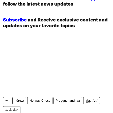
follow the latest news updates
Subscribe
and Receive exclusive content and
updates on your favorite topics
win
ಗೆಲುವು
Norway Chess
Praggnanandhaa
ಪ್ರಜ್ಞಾನಂದ
ನಾರ್ವೆ ಚೆಸ್