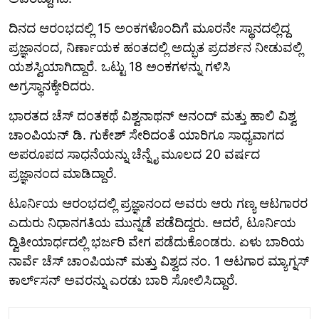
ದಿನದ ಆರಂಭದಲ್ಲಿ 15 ಅಂಕಗಳೊಂದಿಗೆ ಮೂರನೇ ಸ್ಥಾನದಲ್ಲಿದ್ದ
ಪ್ರಜ್ಞಾನಂದ, ನಿರ್ಣಾಯಕ ಹಂತದಲ್ಲಿ ಅದ್ಭುತ ಪ್ರದರ್ಶನ ನೀಡುವಲ್ಲಿ
ಯಶಸ್ವಿಯಾಗಿದ್ದಾರೆ. ಒಟ್ಟು 18 ಅಂಕಗಳನ್ನು ಗಳಿಸಿ
ಅಗ್ರಸ್ಥಾನಕ್ಕೇರಿದರು.
ಭಾರತದ ಚೆಸ್ ದಂತಕಥೆ ವಿಶ್ವನಾಥನ್ ಆನಂದ್ ಮತ್ತು ಹಾಲಿ ವಿಶ್ವ
ಚಾಂಪಿಯನ್ ಡಿ. ಗುಕೇಶ್ ಸೇರಿದಂತೆ ಯಾರಿಗೂ ಸಾಧ್ಯವಾಗದ
ಅಪರೂಪದ ಸಾಧನೆಯನ್ನು ಚೆನ್ನೈ ಮೂಲದ 20 ವರ್ಷದ
ಪ್ರಜ್ಞಾನಂದ ಮಾಡಿದ್ದಾರೆ.
ಟೂರ್ನಿಯ ಆರಂಭದಲ್ಲಿ ಪ್ರಜ್ಞಾನಂದ ಅವರು ಆರು ಗಣ್ಯ ಆಟಗಾರರ
ಎದುರು ನಿಧಾನಗತಿಯ ಮುನ್ನಡೆ ಪಡೆದಿದ್ದರು. ಆದರೆ, ಟೂರ್ನಿಯ
ದ್ವಿತೀಯಾರ್ಧದಲ್ಲಿ ಭರ್ಜರಿ ವೇಗ ಪಡೆದುಕೊಂಡರು. ಏಳು ಬಾರಿಯ
ನಾರ್ವೆ ಚೆಸ್ ಚಾಂಪಿಯನ್ ಮತ್ತು ವಿಶ್ವದ ನಂ. 1 ಆಟಗಾರ ಮ್ಯಾಗ್ನಸ್
ಕಾರ್ಲ್‌ಸನ್ ಅವರನ್ನು ಎರಡು ಬಾರಿ ಸೋಲಿಸಿದ್ದಾರೆ.