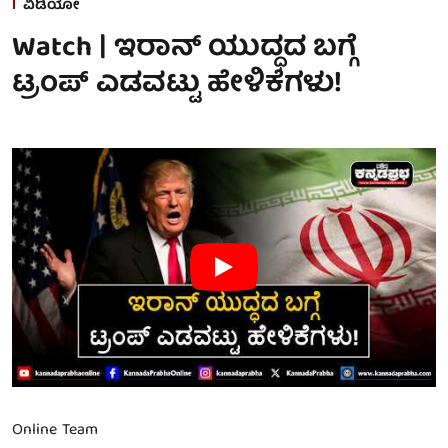
ವಿಡಿಯೋ
Watch | ಇರಾನ್ ಯುದ್ಧದ ಬಗ್ಗೆ
ಟ್ರಂಪ್ ಎಡವಟ್ಟು ಹೇಳಿಕೆಗಳು!
Online Team