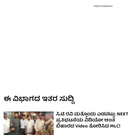
Advertisement
ಈ ವಿಭಾಗದ ಇತರ ಸುದ್ದಿ
ಸಿ.ಟಿ ರವಿ ಮತ್ತೊಂದು ಎಡವಟ್ಟು: NEET
ಪ್ರತಿಭಟನೆಯ ವಿಡಿಯೋ ಅಂತ
ಬಿಹಾರದ Video ತೋರಿಸಿದ MLC!