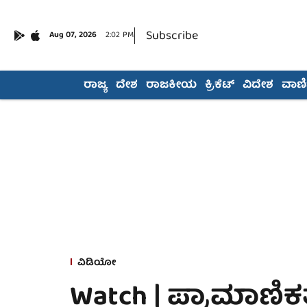
Subscribe
Aug 07, 2026
2:02 PM
ರಾಜ್ಯ
ದೇಶ
ರಾಜಕೀಯ
ಕ್ರಿಕೆಟ್
ವಿದೇಶ
ವಾಣಿಜ
ವಿಡಿಯೋ
Watch | ಪ್ರಾಮಾಣಿಕತ