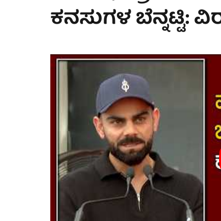
ಕನಸುಗಳ ಬೆನ್ನಟ್ಟಿ: ವಿ