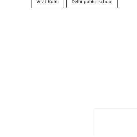
Virat Kohli
Delhi public school