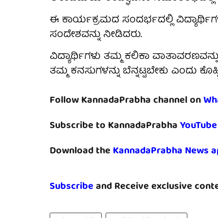
ಈ ಕಾರ್ಯಕ್ರಮದ ಸಂದರ್ಭದಲ್ಲಿ ವಿದ್ಯಾರ್ಥಿ
ಸಂದೇಶವನ್ನು ನೀಡಿದರು.
ವಿದ್ಯಾರ್ಥಿಗಳು ತಮ್ಮ ಕಲಿಕಾ ವಾತಾವರಣವನ್ನ
ತಮ್ಮ ಕನಸುಗಳನ್ನು ಬೆನ್ನಟ್ಟಬೇಕು ಎಂದು ಕೊಹ್ಲ
Follow KannadaPrabha channel on
Wh
Subscribe to KannadaPrabha
YouTube
Download the
KannadaPrabha News a
Subscribe
and Receive exclusive conte