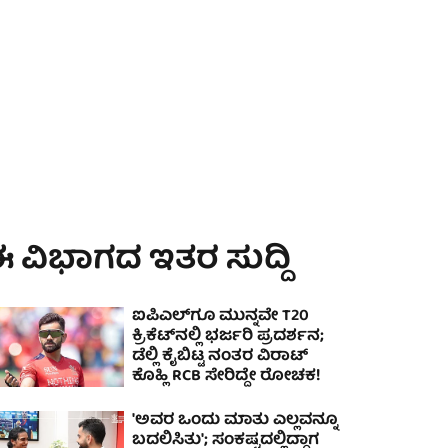
 ವಿಭಾಗದ ಇತರ ಸುದ್ದಿ
ಐಪಿಎಲ್‌ಗೂ ಮುನ್ನವೇ T20
ಕ್ರಿಕೆಟ್‌ನಲ್ಲಿ ಭರ್ಜರಿ ಪ್ರದರ್ಶನ;
ಡೆಲ್ಲಿ ಕೈಬಿಟ್ಟ ನಂತರ ವಿರಾಟ್
ಕೊಹ್ಲಿ RCB ಸೇರಿದ್ದೇ ರೋಚಕ!
'ಅವರ ಒಂದು ಮಾತು ಎಲ್ಲವನ್ನೂ
ಬದಲಿಸಿತು'; ಸಂಕಷ್ಟದಲ್ಲಿದ್ದಾಗ