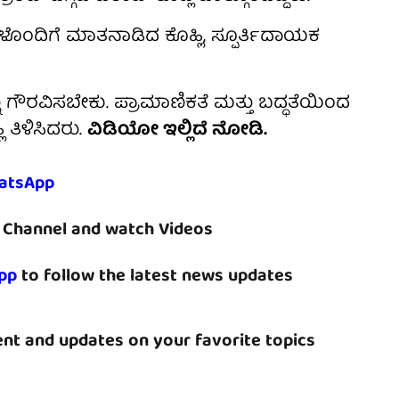
ಗಳೊಂದಿಗೆ ಮಾತನಾಡಿದ ಕೊಹ್ಲಿ, ಸ್ಪೂರ್ತಿದಾಯಕ
ು ಗೌರವಿಸಬೇಕು. ಪ್ರಾಮಾಣಿಕತೆ ಮತ್ತು ಬದ್ಧತೆಯಿಂದ
ಿ ತಿಳಿಸಿದರು.
ವಿಡಿಯೋ ಇಲ್ಲಿದೆ ನೋಡಿ.
atsApp
Channel and watch Videos
pp
to follow the latest news updates
nt and updates on your favorite topics