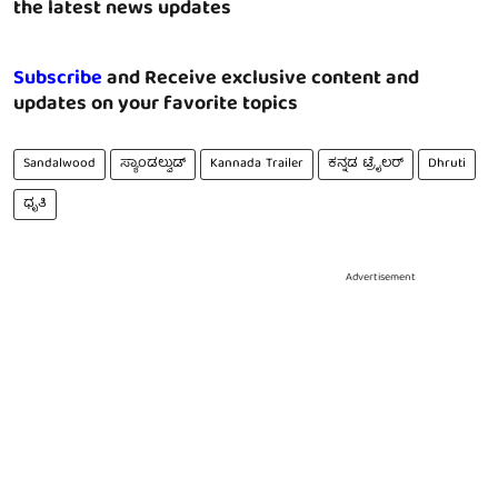
the latest news updates
Subscribe
and Receive exclusive content and
updates on your favorite topics
Sandalwood
ಸ್ಯಾಂಡಲ್ವುಡ್
Kannada Trailer
ಕನ್ನಡ ಟ್ರೈಲರ್
Dhruti
ಧೃತಿ
Advertisement