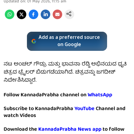
Updated on
:
01 May 2026, 11:15 am
Add as a preferred source
on Google
ನಟ ಅಂಚಲ್ ಗೌಡ್ರು ಮತ್ತು ಭಾವನಾ ರೆಡ್ಡಿ ಅಭಿನಯದ ಧೃತಿ
ಚಿತ್ರದ ಟ್ರೈಲರ್ ಬಿಡುಗಡೆಯಾಗಿದೆ. ಚಿತ್ರವನ್ನು ಜಗದೀಶ್
ನಿರ್ದೇಶಿಸಿದ್ದಾರೆ.
Follow KannadaPrabha channel on
WhatsApp
Subscribe to KannadaPrabha
YouTube
Channel and
watch Videos
Download the
KannadaPrabha News app
to follow