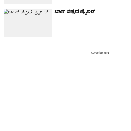
ಬಾಸ್ ಚಿತ್ರದ ಟ್ರೈಲರ್
Advertisement