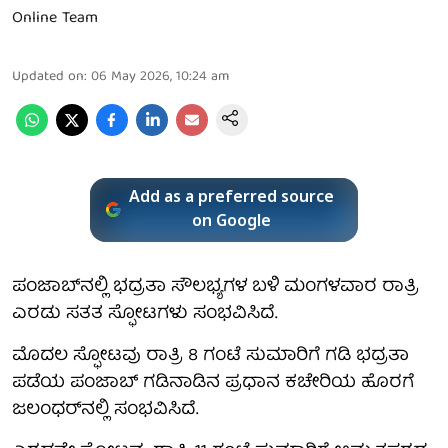
Online Team
Updated on
:
06 May 2026, 10:24 am
Add as a preferred source
on Google
ಪಂಜಾಬ್‌ನಲ್ಲಿ ಭದ್ರತಾ ಸೌಲಭ್ಯಗಳ ಬಳಿ ಮಂಗಳವಾರ ರಾತ್ರಿ
ಎರಡು ಸತತ ಸ್ಫೋಟಗಳು ಸಂಭವಿಸಿದೆ.
ಮೊದಲ ಸ್ಫೋಟವು ರಾತ್ರಿ 8 ಗಂಟೆ ಸುಮಾರಿಗೆ ಗಡಿ ಭದ್ರತಾ
ಪಡೆಯ ಪಂಜಾಬ್ ಗಡಿನಾಡಿನ ಪ್ರಧಾನ ಕಚೇರಿಯ ಹೊರಗೆ
ಜಲಂಧರ್‌ನಲ್ಲಿ ಸಂಭವಿಸಿದೆ.