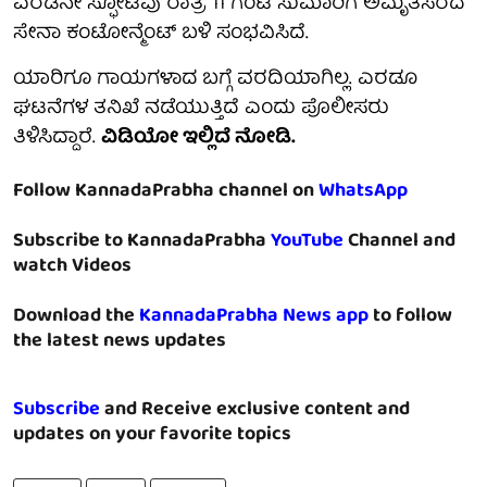
ಎರಡನೇ ಸ್ಫೋಟವು ರಾತ್ರಿ 11 ಗಂಟೆ ಸುಮಾರಿಗೆ ಅಮೃತಸರದ
ಸೇನಾ ಕಂಟೋನ್ಮೆಂಟ್ ಬಳಿ ಸಂಭವಿಸಿದೆ.
ಯಾರಿಗೂ ಗಾಯಗಳಾದ ಬಗ್ಗೆ ವರದಿಯಾಗಿಲ್ಲ. ಎರಡೂ
ಘಟನೆಗಳ ತನಿಖೆ ನಡೆಯುತ್ತಿದೆ ಎಂದು ಪೊಲೀಸರು
ತಿಳಿಸಿದ್ದಾರೆ.
ವಿಡಿಯೋ ಇಲ್ಲಿದೆ ನೋಡಿ.
Follow KannadaPrabha channel on
WhatsApp
Subscribe to KannadaPrabha
YouTube
Channel and
watch Videos
Download the
KannadaPrabha News app
to follow
the latest news updates
Subscribe
and Receive exclusive content and
updates on your favorite topics