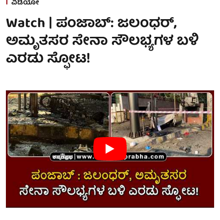
ವಿಡಿಯೋ
Watch | ಪಂಜಾಬ್‌: ಜಲಂಧರ್,
ಅಮೃತಸರ ಸೇನಾ ಸೌಲಭ್ಯಗಳ ಬಳಿ
ಎರಡು ಸ್ಫೋಟ!