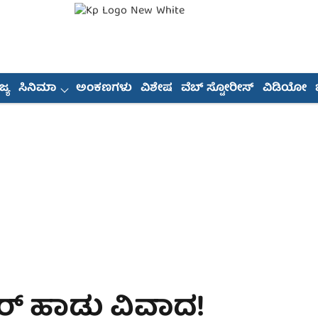
್ಯ
ಸಿನಿಮಾ
ಅಂಕಣಗಳು
ವಿಶೇಷ
ವೆಬ್ ಸ್ಟೋರೀಸ್
ವಿಡಿಯೋ
ಾರ್ ಹಾಡು ವಿವಾದ!