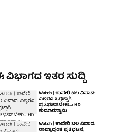
 ವಿಭಾಗದ ಇತರ ಸುದ್ದಿ
Watch | ಕಾವೇರಿ ಜಲ ವಿವಾದ:
ಎಲ್ಲರೂ ಒಗ್ಗಟ್ಟಾಗಿ
ಪ್ರತಿಭಟಿಸಬೇಕು...: HD
ಕುಮಾರಸ್ವಾಮಿ
Watch | ಕಾವೇರಿ ಜಲ ವಿವಾದ:
ರಾಜ್ಯಾದ್ಯಂತ ಪ್ರತಿಭಟನೆ,