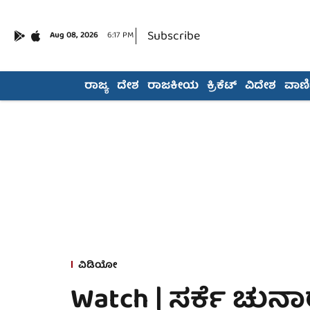
Subscribe
Aug 08, 2026
6:17 PM
ರಾಜ್ಯ
ದೇಶ
ರಾಜಕೀಯ
ಕ್ರಿಕೆಟ್
ವಿದೇಶ
ವಾಣಿಜ
ವಿಡಿಯೋ
Watch | ಸರ್ಕೆ ಚುನ