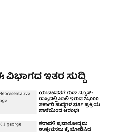
 ವಿಭಾಗದ ಇತರ ಸುದ್ದಿ
ಯುವಜನತೆಗೆ ಗುಡ್ ನ್ಯೂಸ್:
ರಾಜ್ಯದಲ್ಲಿ ಖಾಲಿ ಇರುವ 74,000
ಸರ್ಕಾರಿ ಹುದ್ದೆಗಳ ಭರ್ತಿ ಪ್ರಕ್ರಿಯೆ
ನಾಳೆಯಿಂದ ಆರಂಭ!
ಕರಾವಳಿ ಪ್ರವಾಸೋದ್ಯಮ
ಉತ್ತೇಜಿಸಲು ಕೈ ಜೋಡಿಸಿದ