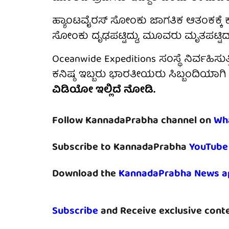
ಹ್ಯಾಂಟವೈರಸ್ ಸೋಂಕು ಜಾಗತಿಕ ಆತಂಕಕ್ಕೆ
ಸೋಂಕು ದೃಢಪಟ್ಟಿದ್ದು, ಮೂವರು ಮೃತಪಟ್ಟಿದ್ದ
Oceanwide Expeditions ಸಂಸ್ಥೆ ನಿರ್ವಹ
ಕನಿಷ್ಠ ಇಬ್ಬರು ಭಾರತೀಯರು ಸಿಬ್ಬಂದಿಯಾಗಿ ಕಾ
ವಿಡಿಯೋ ಇಲ್ಲಿದೆ ನೋಡಿ.
Follow KannadaPrabha channel on
Wh
Subscribe to KannadaPrabha
YouTube
Download the
KannadaPrabha News a
Subscribe
and Receive exclusive conte