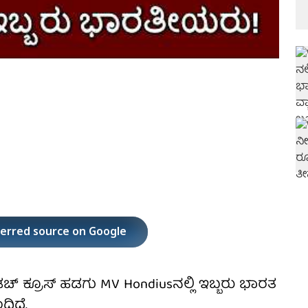
ferred source on Google
 ಕ್ರೂಸ್ ಹಡಗು MV Hondiusನಲ್ಲಿ ಇಬ್ಬರು ಭಾರತ
ದಿದೆ.