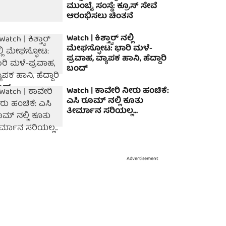
ಮುಂಬೈ ಸಂಸ್ಥೆ: ಕ್ರೂಸ್ ಸೇವೆ
ಆರಂಭಿಸಲು ಚಿಂತನೆ
Watch | ಕಿಶ್ತ್ವಾರ್ ನಲ್ಲಿ
ಮೇಘಸ್ಫೋಟ: ಭಾರಿ ಮಳೆ-
ಪ್ರವಾಹ, ವ್ಯಾಪಕ ಹಾನಿ, ಹೆದ್ದಾರಿ
ಬಂದ್
Watch | ಕಾವೇರಿ ನೀರು ಹಂಚಿಕೆ:
ಎಸಿ ರೂಮ್‌ ನಲ್ಲಿ ಕೂತು
ತೀರ್ಮಾನ ಸರಿಯಲ್ಲ...
Advertisement