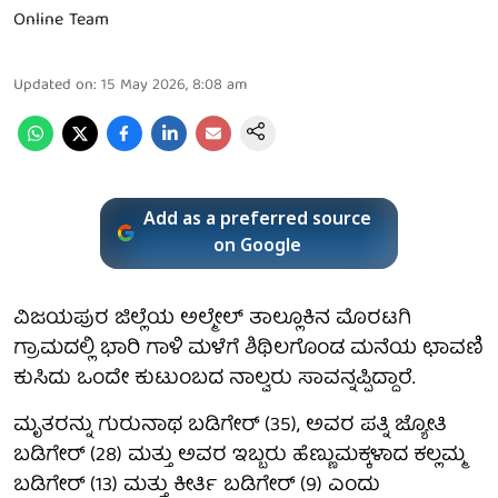
Online Team
Updated on
:
15 May 2026, 8:08 am
Add as a preferred source
on Google
ವಿಜಯಪುರ ಜಿಲ್ಲೆಯ ಅಲ್ಮೇಲ್ ತಾಲ್ಲೂಕಿನ ಮೊರಟಗಿ
ಗ್ರಾಮದಲ್ಲಿ ಭಾರಿ ಗಾಳಿ ಮಳೆಗೆ ಶಿಥಿಲಗೊಂಡ ಮನೆಯ ಛಾವಣಿ
ಕುಸಿದು ಒಂದೇ ಕುಟುಂಬದ ನಾಲ್ವರು ಸಾವನ್ನಪ್ಪಿದ್ದಾರೆ.
ಮೃತರನ್ನು ಗುರುನಾಥ ಬಡಿಗೇರ್ (35), ಅವರ ಪತ್ನಿ ಜ್ಯೋತಿ
ಬಡಿಗೇರ್ (28) ಮತ್ತು ಅವರ ಇಬ್ಬರು ಹೆಣ್ಣುಮಕ್ಕಳಾದ ಕಲ್ಲಮ್ಮ
ಬಡಿಗೇರ್ (13) ಮತ್ತು ಕೀರ್ತಿ ಬಡಿಗೇರ್ (9) ಎಂದು