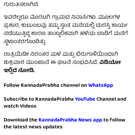
ಗುರುತಿಸಲಾಗಿದೆ.
ಇವರೆಲ್ಲರೂ ಮೊರಟಗಿ ಗ್ರಾಮದ ನಿವಾಸಿಗಳು. ಮೂಲಗಳ
ಪ್ರಕಾರ, ಕುಟುಂಬವು ತಮ್ಮ ಸ್ವಂತ ಮನೆಯಲ್ಲಿ ದುರಸ್ತಿ ಕಾರ್ಯ
ನಡೆಯುತ್ತಿದ್ದ ಕಾರಣ ತಾತ್ಕಾಲಿಕವಾಗಿ ಹಳೆಯ ಬಾಡಿಗೆ ಮನೆಗೆ
ಸ್ಥಳಾಂತರಗೊಂಡಿತ್ತು.
ರಾತ್ರಿಯಿಡೀ ನಿರಂತರ ಮಳೆ ಮತ್ತು ಬಿರುಗಾಳಿಯಿಂದಾಗಿ
ಶುಕ್ರವಾರ ಮುಂಜಾನೆ ಈ ಘಟನೆ ಸಂಭವಿಸಿದೆ.
ವಿಡಿಯೋ
ಇಲ್ಲಿದೆ ನೋಡಿ.
Follow KannadaPrabha channel on
WhatsApp
Subscribe to KannadaPrabha
YouTube
Channel and
watch Videos
Download the
KannadaPrabha News app
to follow
the latest news updates