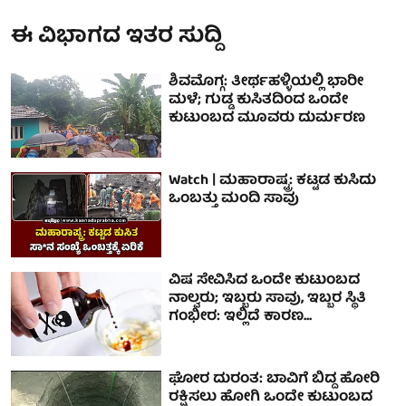
ಈ ವಿಭಾಗದ ಇತರ ಸುದ್ದಿ
ಶಿವಮೊಗ್ಗ: ತೀರ್ಥಹಳ್ಳಿಯಲ್ಲಿ ಭಾರೀ
ಮಳೆ; ಗುಡ್ಡ ಕುಸಿತದಿಂದ ಒಂದೇ
ಕುಟುಂಬದ ಮೂವರು ದುರ್ಮರಣ
Watch | ಮಹಾರಾಷ್ಟ್ರ: ಕಟ್ಟಡ ಕುಸಿದು
ಒಂಬತ್ತು ಮಂದಿ ಸಾವು
ವಿಷ ಸೇವಿಸಿದ ಒಂದೇ ಕುಟುಂಬದ
ನಾಲ್ವರು; ಇಬ್ಬರು ಸಾವು, ಇಬ್ಬರ ಸ್ಥಿತಿ
ಗಂಭೀರ: ಇಲ್ಲಿದೆ ಕಾರಣ...
ಘೋರ ದುರಂತ: ಬಾವಿಗೆ ಬಿದ್ದ ಹೋರಿ
ರಕ್ಷಿಸಲು ಹೋಗಿ ಒಂದೇ ಕುಟುಂಬದ