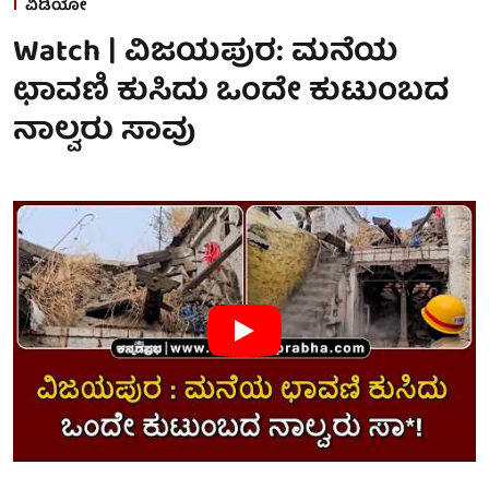
ವಿಡಿಯೋ
Watch | ವಿಜಯಪುರ: ಮನೆಯ
ಛಾವಣಿ ಕುಸಿದು ಒಂದೇ ಕುಟುಂಬದ
ನಾಲ್ವರು ಸಾವು