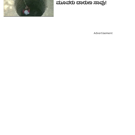
ಮೂವರು ದಾರುಣ ಸಾವು!
Advertisement