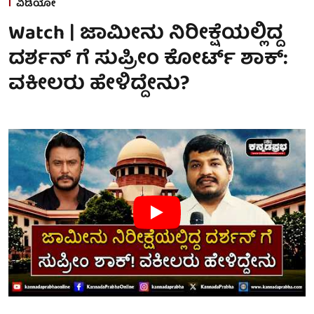
ವಿಡಿಯೋ
Watch | ಜಾಮೀನು ನಿರೀಕ್ಷೆಯಲ್ಲಿದ್ದ
ದರ್ಶನ್ ಗೆ ಸುಪ್ರೀಂ ಕೋರ್ಟ್ ಶಾಕ್:
ವಕೀಲರು ಹೇಳಿದ್ದೇನು?