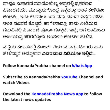
ನಾವೂ ವಿಚಾರಣೆ ಮಾಡೋದಿಲ್ಲ, ಅಷ್ಟರಲ್ಲಿ ಪ್ರಕರಣದ
ವಿಚಾರಣೆಯೇ ಮುಕ್ತಾಯಗೊಂಡ್ರೆ ಒಳ್ಳೆದಲ್ವಾ ಅಂತ ಕೇಳಿರೋ
ಕೋರ್ಟ್, ಇಡೀ ಕೇಸನ್ನೇ ಒಂದು ವರ್ಷದೊಳಗೆ ಇತ್ಯರ್ಥಪಡಿಸಿ
ಅಂತ ಸೂಚನೆ ಕೊಟ್ಟಿದೆ. ಹಾಗೇನಾದ್ರೂ ತಾನು ನೀಡಿರುವ
ಗಡುವಿನಲ್ಲಿ ವಿಚಾರಣೆ ಪೂರ್ಣಗೊಳ್ಳದೇ ಇದ್ರೆ, ಆಗ ಜಾಮೀನು
ಅರ್ಜಿಯನ್ನ ಪರಿಗಣಿಸ್ತೀವಿ ಅಂತಲೂ ಕೋರ್ಟ್ ಹೇಳಿದೆ.
ನೆನ್ನೆಯ ಕಲಾಪದಲ್ಲಿ ಕೋರ್ಟ್ ತೀರ್ಪಿನ ಬಗ್ಗೆ ವಕೀಲರು ಏನು
ಹೇಳಿದ್ದಾರೆ ಅನ್ನೋದರ
ವಿವರವಾದ ವಿಡಿಯೋ ಇಲ್ಲಿದೆ...
Follow KannadaPrabha channel on
WhatsApp
Subscribe to KannadaPrabha
YouTube
Channel and
watch Videos
Download the
KannadaPrabha News app
to follow
the latest news updates