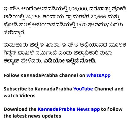
ಇ-ಪೌತಿ ಆಂದೋಲನದಡಿಯಲ್ಲಿ 1,06,000, ದರಖಾಸ್ತು ಪೋಡಿ
ಅಡಿಯಲ್ಲಿ 24,256, ಕಂದಾಯ ಗ್ರಾಮಗಳಿಗೆ 20,666 ಮತ್ತು
ಪೋಡಿ ಮುಕ್ತ ಅಭಿಯಾನದಡಿಯಲ್ಲಿ 1570 ಫಲಾನುಭವಿಗಳು
ಸೇರಿದ್ದಾರೆ.
ತುಮಕೂರು ಜಿಲ್ಲೆ ಇ-ಖಾತಾ, ಇ-ಪೌತಿ ಅಭಿಯಾನದ ಮೂಲಕ
ಗಿನ್ನೆಸ್ ದಾಖಲೆ ನಿರ್ಮಿಸಿದೆ ಎಂದು ಜಿಲ್ಲಾಧಿಕಾರಿ ಶುಭಾ
ಕಲ್ಯಾಣ್ ಹೇಳಿದರು.
ವಿಡಿಯೋ ಇಲ್ಲಿದೆ ನೋಡಿ.
Follow KannadaPrabha channel on
WhatsApp
Subscribe to KannadaPrabha
YouTube
Channel and
watch Videos
Download the
KannadaPrabha News app
to follow
the latest news updates