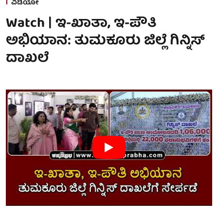
ವಿಡಿಯೋ
Watch | ಇ-ಖಾತಾ, ಇ-ಪೌತಿ
ಅಭಿಯಾನ: ತುಮಕೂರು ಜಿಲ್ಲೆ ಗಿನ್ನಿಸ್
ದಾಖಲೆ