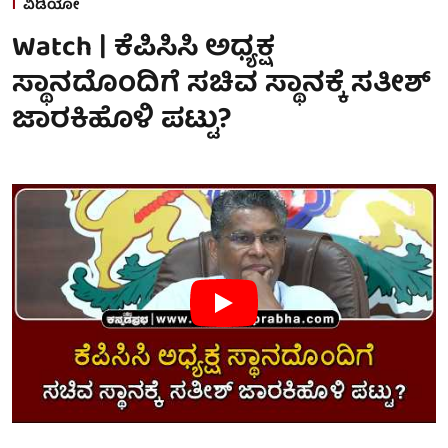
ವಿಡಿಯೋ
Watch | ಕೆಪಿಸಿಸಿ ಅಧ್ಯಕ್ಷ
ಸ್ಥಾನದೊಂದಿಗೆ ಸಚಿವ ಸ್ಥಾನಕ್ಕೆ ಸತೀಶ್
ಜಾರಕಿಹೊಳಿ ಪಟ್ಟು?