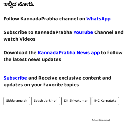
ಇಲ್ಲಿದೆ ನೋಡಿ.
Follow KannadaPrabha channel on
WhatsApp
Subscribe to KannadaPrabha
YouTube
Channel and
watch Videos
Download the
KannadaPrabha News app
to follow
the latest news updates
Subscribe
and Receive exclusive content and
updates on your favorite topics
Siddaramaiah
Satish Jarkiholi
‪DK Shivakumar
INC Karnataka
Advertisement