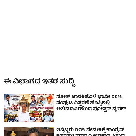
ಈ ವಿಭಾಗದ ಇತರ ಸುದ್ದಿ
ಸತೀಶ್ ಜಾರಕಿಹೊಳಿ ಭಾವೀ DCM:
ಸಂಪುಟ ವಿಸ್ತರಣೆ ಹೊಸ್ತಿಲಲ್ಲಿ
ಅಭಿಮಾನಿಗಳಿಂದ ಪೋಸ್ಟರ್ ವೈರಲ್
ಇನ್ನಿಬ್ಬರು DCM ನೇಮಕಕ್ಕೆ ಕಾಂಗ್ರೆಸ್