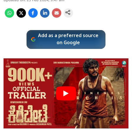
Updated on
:
23 Feb 2024, 9:47 am
Add as a preferred source
on Google