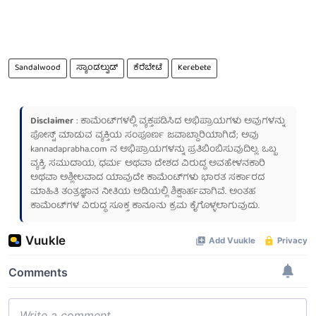
Sandalwood
ಸ್ಯಾಂಡಲ್ವುಡ್
ಕೆರೆಬೇಟೆ
Kerebete
Disclaimer
: ಕಾಮೆಂಟ್‌ಗಳಲ್ಲಿ ವ್ಯಕ್ತಪಡಿಸಿದ ಅಭಿಪ್ರಾಯಗಳು ಅವುಗಳನ್ನು
ಪೋಸ್ಟ್ ಮಾಡುವ ವ್ಯಕ್ತಿಯ ಸಂಪೂರ್ಣ ಜವಾಬ್ದಾರಿಯಾಗಿದೆ; ಅವು
kannadaprabha.com
ನ ಅಭಿಪ್ರಾಯಗಳನ್ನು ಪ್ರತಿಬಿಂಬಿಸುವುದಿಲ್ಲ. ಒಬ್ಬ
ವ್ಯಕ್ತಿ, ಸಮುದಾಯ, ಧರ್ಮ ಅಥವಾ ದೇಶದ ವಿರುದ್ಧ ಅವಹೇಳನಕಾರಿ
ಅಥವಾ ಅಶ್ಲೀಲವಾದ ಯಾವುದೇ ಕಾಮೆಂಟ್‌ಗಳು ಭಾರತ ಸರ್ಕಾರದ
ಮಾಹಿತಿ ತಂತ್ರಜ್ಞಾನ ನೀತಿಯ ಅಡಿಯಲ್ಲಿ ಶಿಕ್ಷಾರ್ಹವಾಗಿವೆ. ಅಂತಹ
ಕಾಮೆಂಟ್‌ಗಳ ವಿರುದ್ಧ ಸೂಕ್ತ ಕಾನೂನು ಕ್ರಮ ಕೈಗೊಳ್ಳಲಾಗುವುದು.