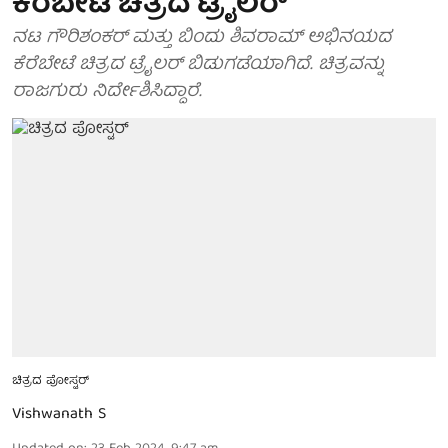
ಕೆರೆಬೇಟೆ ಚಿತ್ರದ ಟ್ರೈಲರ್
ನಟ ಗೌರಿಶಂಕರ್ ಮತ್ತು ಬಿಂದು ಶಿವರಾಮ್ ಅಭಿನಯದ
ಕೆರೆಬೇಟೆ ಚಿತ್ರದ ಟ್ರೈಲರ್ ಬಿಡುಗಡೆಯಾಗಿದೆ. ಚಿತ್ರವನ್ನು
ರಾಜಗುರು ನಿರ್ದೇಶಿಸಿದ್ದಾರೆ.
ಚಿತ್ರದ ಪೋಸ್ಟರ್
Vishwanath S