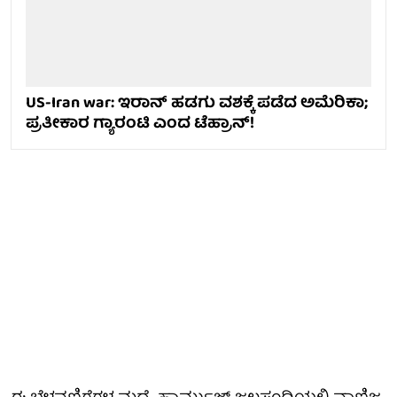
US-Iran war: ಇರಾನ್ ಹಡಗು ವಶಕ್ಕೆ ಪಡೆದ ಅಮೆರಿಕಾ;
ಪ್ರತೀಕಾರ ಗ್ಯಾರಂಟಿ ಎಂದ ಟೆಹ್ರಾನ್!