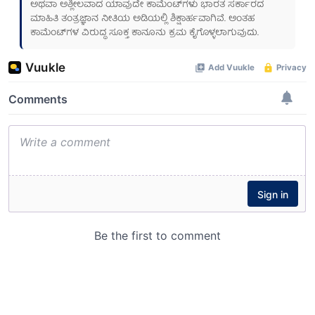
ಅಥವಾ ಅಶ್ಲೀಲವಾದ ಯಾವುದೇ ಕಾಮೆಂಟ್‌ಗಳು ಭಾರತ ಸರ್ಕಾರದ
ಮಾಹಿತಿ ತಂತ್ರಜ್ಞಾನ ನೀತಿಯ ಅಡಿಯಲ್ಲಿ ಶಿಕ್ಷಾರ್ಹವಾಗಿವೆ. ಅಂತಹ
ಕಾಮೆಂಟ್‌ಗಳ ವಿರುದ್ಧ ಸೂಕ್ತ ಕಾನೂನು ಕ್ರಮ ಕೈಗೊಳ್ಳಲಾಗುವುದು.