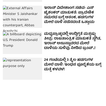
ಇರಾನ್ ವಿದೇಶಾಂಗ ಸಚಿವ- ಎಸ್
ಜೈಶಂಕರ್ ಮಾತುಕತೆ: ಪ್ರಾದೇಶಿಕ
ಸಮರದ ಬಗ್ಗೆ ಆತಂಕ, ಹಡಗುಗಳ
ಮೇಲೆ ದಾಳಿ ನಡೆಸದಂತೆ ಒತ್ತಾಯ
ಮಧ್ಯಪ್ರಾಚ್ಯದಲ್ಲಿ ಉದ್ವಿಗ್ನತೆ ಮತ್ತಷ್ಟು
ತೀವ್ರ: ರಾಜತಾಂತ್ರಿಕ ಮಾತುಕತೆ ಸ್ಥಗಿತ,
ಇರಾನ್ ಅಣುಸ್ಥಾವರದ ಮೇಲೆ
ದಾಳಿಯ ಸುಳಿವು ನೀಡಿದ ಟ್ರಂಪ್..!
24 ಗಂಟೆಯಲ್ಲಿ 3 ತೈಲ ಹಡಗುಗಳ
ಮೇಲೆ ದಾಳಿ: ಇಂಧನ ಪೂರೈಕೆಯ ಬಗ್ಗೆ
ಮತ್ತೆ ಕಳವಳ!