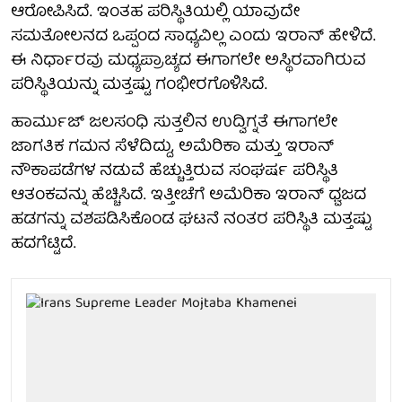
ಆರೋಪಿಸಿದೆ. ಇಂತಹ ಪರಿಸ್ಥಿತಿಯಲ್ಲಿ ಯಾವುದೇ
ಸಮತೋಲನದ ಒಪ್ಪಂದ ಸಾಧ್ಯವಿಲ್ಲ ಎಂದು ಇರಾನ್ ಹೇಳಿದೆ.
ಈ ನಿರ್ಧಾರವು ಮಧ್ಯಪ್ರಾಚ್ಯದ ಈಗಾಗಲೇ ಅಸ್ಥಿರವಾಗಿರುವ
ಪರಿಸ್ಥಿತಿಯನ್ನು ಮತ್ತಷ್ಟು ಗಂಭೀರಗೊಳಿಸಿದೆ.
ಹಾರ್ಮುಜ್ ಜಲಸಂಧಿ ಸುತ್ತಲಿನ ಉದ್ವಿಗ್ನತೆ ಈಗಾಗಲೇ
ಜಾಗತಿಕ ಗಮನ ಸೆಳೆದಿದ್ದು, ಅಮೆರಿಕಾ ಮತ್ತು ಇರಾನ್
ನೌಕಾಪಡೆಗಳ ನಡುವೆ ಹೆಚ್ಚುತ್ತಿರುವ ಸಂಘರ್ಷ ಪರಿಸ್ಥಿತಿ
ಆತಂಕವನ್ನು ಹೆಚ್ಚಿಸಿದೆ. ಇತ್ತೀಚೆಗೆ ಅಮೆರಿಕಾ ಇರಾನ್ ಧ್ವಜದ
ಹಡಗನ್ನು ವಶಪಡಿಸಿಕೊಂಡ ಘಟನೆ ನಂತರ ಪರಿಸ್ಥಿತಿ ಮತ್ತಷ್ಟು
ಹದಗೆಟ್ಟಿದೆ.