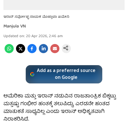
ಇರಾನ್ ಸರ್ವೋಚ್ಛ ನಾಯಕ ಮೊಜ್ತಾಬಾ ಖಮೇನಿ
Manjula VN
Updated on
:
20 Apr 2026, 2:46 am
Add as a preferred source
on Google
ಅಮೆರಿಕಾ ಮತ್ತು ಇರಾನ್ ನಡುವಿನ ರಾಜತಾಂತ್ರಿಕ ಬಿಕ್ಕಟ್ಟು
ಮತ್ತಷ್ಟು ಗಂಭೀರ ಹಂತಕ್ಕೆ ತಲುಪಿದ್ದು, ಎರಡನೇ ಹಂತದ
ಮಾತುಕತೆ ಸಾಧ್ಯವಿಲ್ಲ ಎಂದು ಇರಾನ್ ಅಧಿಕೃತವಾಗಿ
ನಿರಾಕರಿಸಿದೆ.