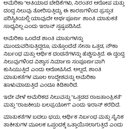
ಅಮೆರಿಕಾ “ಅತಿಯಾದ ಬೇಡಿಕೆಗಳು, ನಿರಂತರ ಆರೋಪ ಮತ್ತು
ದಂದ್ವ ನಿಲುವು ತೋರಿಸುತ್ತಿದ್ದು, ಈ ಕಾರಣಗಳಿಂದ ಪ್ರಸ್ತುತ
ಪರಿಸ್ಥಿತಿಯಲ್ಲಿ ಯಾವುದೇ ಅರ್ಥಪೂರ್ಣ ಶಾಂತಿ ಮಾತುಕತೆ
ಸಾಧ್ಯವಿಲ್ಲ ಎಂದು ಇರಾನ್ ಸ್ಪಷ್ಟಪಡಿಸಿದೆ.
ಅಮೆರಿಕಾ ಒಂದೆಡೆ ಶಾಂತಿ ಮಾತುಗಳನ್ನು
ಮುಂದುವರಿಸುತ್ತಿದ್ದರೂ, ಮತ್ತೊಂದೆಡೆ ಸೇನಾ ಒತ್ತಡ, ನೌಕಾ
ನಿರ್ಬಂಧ ಮತ್ತು ಆರ್ಥಿಕ ದಂಡನೆಗಳನ್ನು ಹೆಚ್ಚಿಸುತ್ತಿದೆ. ಈ ದ್ವಂದ್ವ
ನಿಲುವುಗಳಿಂದ ವಿಶ್ವಾಸ ನಿರ್ಮಾಣ ಸಂಪೂರ್ಣವಾಗಿ
ಕುಸಿಯುತ್ತಿದೆ ಎಂದು ಆರೋಪಿಸಿದೆ. ಅಲ್ಲದೆ, ಶಾಂತಿ
ಮಾತುಕತೆಗಳ ಮೂಲ ಉದ್ದೇಶವನ್ನು ಅಮೆರಿಕಾ
ಹಾಳುಮಾಡುತ್ತಿದೆ ಎಂದೂ ಕಿಡಿಕಾರಿದೆ.
ಇದೇ ವೇಳೆ ಅಮೆರಿಕದ ನಿಲುವನ್ನು “ಒತ್ತಡದ ರಾಜತಾಂತ್ರಿಕತೆ”
ಮತ್ತು “ರಾಜಕೀಯ ಬಲಪ್ರಯೋಗ” ಎಂದು ಇರಾನ್ ಕರೆದಿದೆ.
ಮಾತುಕತೆಗಳ ಬದಲು ಭಯ, ಆರ್ಥಿಕ ನಿರ್ಬಂಧ ಮತ್ತು ಸೈನಿಕ
ತಾಕೀತುಗಳ ಮೂಲಕ ಒಪ್ಪಂದಕ್ಕೆ ಒತ್ತಾಯಿಸಲಾಗುತ್ತಿದೆ ಎಂದು