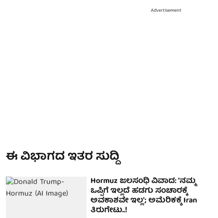
Advertisement
ಈ ವಿಭಾಗದ ಇತರ ಸುದ್ದಿ
Hormuz ಜಲಸಂಧಿ ವಿವಾದ: 'ನಮ್ಮ
ಒಪ್ಪಿಗೆ ಇಲ್ಲದೆ ಹಡಗು ಸಂಚಾರಕ್ಕೆ
ಅವಕಾಶವೇ ಇಲ್ಲ'; ಅಮೆರಿಕಕ್ಕೆ Iran
ತಿರುಗೇಟು..!