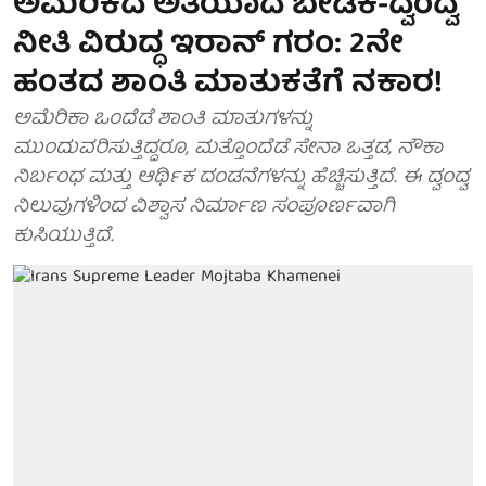
ಅಮೆರಿಕದ ಅತಿಯಾದ ಬೇಡಿಕೆ-ದ್ವಂದ್ವ
ನೀತಿ ವಿರುದ್ಧ ಇರಾನ್ ಗರಂ: 2ನೇ
ಹಂತದ ಶಾಂತಿ ಮಾತುಕತೆಗೆ ನಕಾರ!
ಅಮೆರಿಕಾ ಒಂದೆಡೆ ಶಾಂತಿ ಮಾತುಗಳನ್ನು
ಮುಂದುವರಿಸುತ್ತಿದ್ದರೂ, ಮತ್ತೊಂದೆಡೆ ಸೇನಾ ಒತ್ತಡ, ನೌಕಾ
ನಿರ್ಬಂಧ ಮತ್ತು ಆರ್ಥಿಕ ದಂಡನೆಗಳನ್ನು ಹೆಚ್ಚಿಸುತ್ತಿದೆ. ಈ ದ್ವಂದ್ವ
ನಿಲುವುಗಳಿಂದ ವಿಶ್ವಾಸ ನಿರ್ಮಾಣ ಸಂಪೂರ್ಣವಾಗಿ
ಕುಸಿಯುತ್ತಿದೆ.