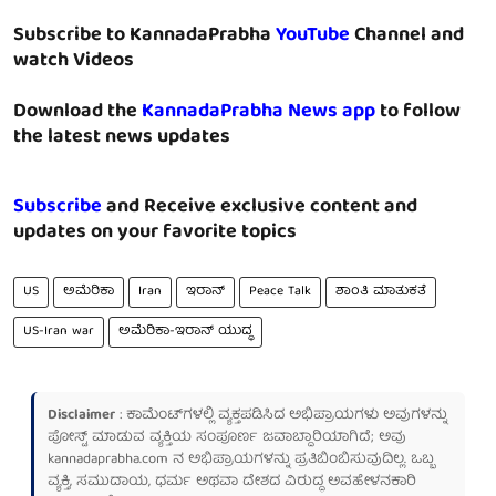
Subscribe to KannadaPrabha
YouTube
Channel and
watch Videos
Download the
KannadaPrabha News app
to follow
the latest news updates
Subscribe
and Receive exclusive content and
updates on your favorite topics
US
ಅಮೆರಿಕಾ
Iran
ಇರಾನ್
Peace Talk
ಶಾಂತಿ ಮಾತುಕತೆ
US-Iran war
ಅಮೆರಿಕಾ-ಇರಾನ್ ಯುದ್ಧ
Disclaimer
: ಕಾಮೆಂಟ್‌ಗಳಲ್ಲಿ ವ್ಯಕ್ತಪಡಿಸಿದ ಅಭಿಪ್ರಾಯಗಳು ಅವುಗಳನ್ನು
ಪೋಸ್ಟ್ ಮಾಡುವ ವ್ಯಕ್ತಿಯ ಸಂಪೂರ್ಣ ಜವಾಬ್ದಾರಿಯಾಗಿದೆ; ಅವು
kannadaprabha.com
ನ ಅಭಿಪ್ರಾಯಗಳನ್ನು ಪ್ರತಿಬಿಂಬಿಸುವುದಿಲ್ಲ. ಒಬ್ಬ
ವ್ಯಕ್ತಿ, ಸಮುದಾಯ, ಧರ್ಮ ಅಥವಾ ದೇಶದ ವಿರುದ್ಧ ಅವಹೇಳನಕಾರಿ