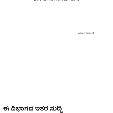
Advertisement
ಈ ವಿಭಾಗದ ಇತರ ಸುದ್ದಿ