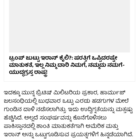
ಟ್ರಂಪ್ ಜುಟ್ಟು ಇರಾನ್ ಕೈಲಿ?: ಷರತ್ತಿಗೆ ಒಪ್ಪಿದರಷ್ಟೇ
ಮಾತುಕತೆ, ಇಲ್ಲ ನಿಮ್ಮ ದಾರಿ ನಿಮಗೆ, ನಮ್ಮದು ನಮಗೆ-
ಯುದ್ಧಗ್ರಸ್ತ ರಾಷ್ಟ್ರ!
ಇದಕ್ಕೂ ಮುನ್ನ ಬ್ರಿಟಿಷ್ ಮಿಲಿಟರಿಯ ಪ್ರಕಾರ, ಹಾರ್ಮುಜ್
ಜಲಸಂಧಿಯಲ್ಲಿ ಬುಧವಾರ ಒಟ್ಟು ಎರಡು ಹಡಗುಗಳ ಮೇಲೆ
ಗುಂಡಿನ ದಾಳಿ ನಡೆಸಲಾಗಿತ್ತು. ಇದು ಉದ್ವಿಗ್ನತೆಯನ್ನು ಮತ್ತಷ್ಟು
ಹೆಚ್ಚಿಸಿದೆ. ಅಲ್ಲದೆ ಸಂಘರ್ಷವನ್ನು ಕೊನೆಗೊಳಿಸಲು
ಪಾಕಿಸ್ತಾನದಲ್ಲಿ ಶಾಂತಿ ಮಾತುಕತೆಗಾಗಿ ಅಮೆರಿಕ ಮತ್ತು
ಇರಾನ್ ಅನ್ನು ಒಟ್ಟುಗೂಡಿಸುವ ಪ್ರಯತ್ನಗಳಿಗೆ ಹಿನ್ನಡೆಯಾಗಿದೆ.