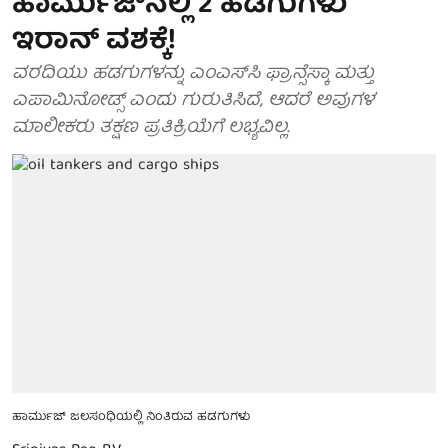
ಹಾರ್ಮುಜ್‌ನಲ್ಲಿ 2 ಹಡಗುಗಳು
ಇರಾನ್ ವಶಕ್ಕೆ!
ವರದಿಯು ಹಡಗುಗಳನ್ನು ಎಂಎಸ್‌ಸಿ ಫ್ರಾನ್ಸೆಸ್ಕಾ ಮತ್ತು
ಎಪಾಮಿನೋಡ್ಸ್ ಎಂದು ಗುರುತಿಸಿದೆ, ಆದರೆ ಅವುಗಳ
ಮಾಲೀಕರು ತಕ್ಷಣ ಪ್ರತಿಕ್ರಿಯೆಗೆ ಲಭ್ಯವಿಲ್ಲ.
ಹಾರ್ಮುಜ್ ಜಲಸಂಧಿಯಲ್ಲಿ ನಿಂತಿರುವ ಹಡಗುಗಳು