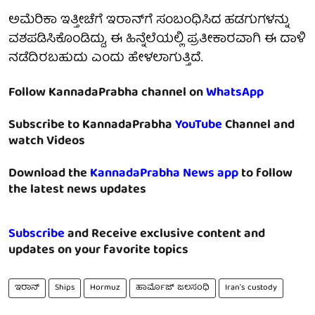
ಅಮೆರಿಕಾ ಇತ್ತೀಚೆಗೆ ಇರಾನ್‌ಗೆ ಸಂಬಂಧಿಸಿದ ಹಡಗುಗಳನ್ನು
ವಶಪಡಿಸಿಕೊಂಡಿದ್ದು, ಈ ಹಿನ್ನೆಲೆಯಲ್ಲಿ ಪ್ರತೀಕಾರವಾಗಿ ಈ ದಾಳಿ
ನಡೆದಿರಬಹುದು ಎಂದು ಹೇಳಲಾಗುತ್ತಿದೆ.
Follow KannadaPrabha channel on
WhatsApp
Subscribe to KannadaPrabha
YouTube
Channel and
watch Videos
Download the
KannadaPrabha News app
to follow
the latest news updates
Subscribe
and Receive exclusive content and
updates on your favorite topics
ಇರಾನ್
Ships
Hormuz
ಹಾರ್ಮೊಜ್ ಜಲಸಂಧಿ
Iran's custody