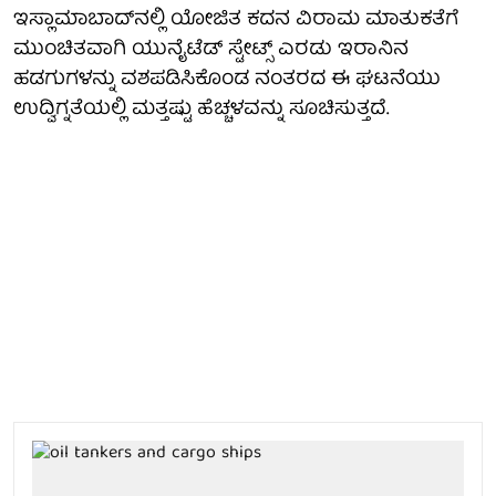
ಇಸ್ಲಾಮಾಬಾದ್‌ನಲ್ಲಿ ಯೋಜಿತ ಕದನ ವಿರಾಮ ಮಾತುಕತೆಗೆ
ಮುಂಚಿತವಾಗಿ ಯುನೈಟೆಡ್ ಸ್ಟೇಟ್ಸ್ ಎರಡು ಇರಾನಿನ
ಹಡಗುಗಳನ್ನು ವಶಪಡಿಸಿಕೊಂಡ ನಂತರದ ಈ ಘಟನೆಯು
ಉದ್ವಿಗ್ನತೆಯಲ್ಲಿ ಮತ್ತಷ್ಟು ಹೆಚ್ಚಳವನ್ನು ಸೂಚಿಸುತ್ತದೆ.