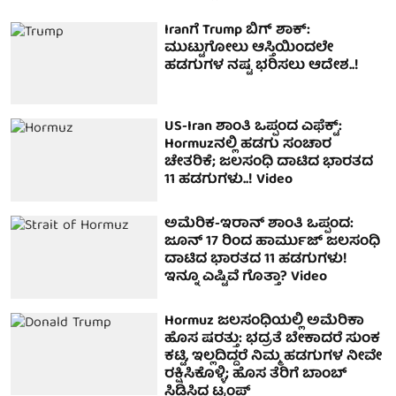
Iranಗೆ Trump ಬಿಗ್ ಶಾಕ್:
ಮುಟ್ಟುಗೋಲು ಆಸ್ತಿಯಿಂದಲೇ
ಹಡಗುಗಳ ನಷ್ಟ ಭರಿಸಲು ಆದೇಶ..!
US-Iran ಶಾಂತಿ ಒಪ್ಪಂದ ಎಫೆಕ್ಟ್:
Hormuzನಲ್ಲಿ ಹಡಗು ಸಂಚಾರ
ಚೇತರಿಕೆ; ಜಲಸಂಧಿ ದಾಟಿದ ಭಾರತದ
11 ಹಡಗುಗಳು..! Video
ಅಮೆರಿಕ-ಇರಾನ್ ಶಾಂತಿ ಒಪ್ಪಂದ:
ಜೂನ್ 17 ರಿಂದ ಹಾರ್ಮುಜ್ ಜಲಸಂಧಿ
ದಾಟಿದ ಭಾರತದ 11 ಹಡಗುಗಳು!
ಇನ್ನೂ ಎಷ್ಟಿವೆ ಗೊತ್ತಾ? Video
Hormuz ಜಲಸಂಧಿಯಲ್ಲಿ ಅಮೆರಿಕಾ
ಹೊಸ ಷರತ್ತು: ಭದ್ರತೆ ಬೇಕಾದರೆ ಸುಂಕ
ಕಟ್ಟಿ, ಇಲ್ಲದಿದ್ದರೆ ನಿಮ್ಮ ಹಡಗುಗಳ ನೀವೇ
ರಕ್ಷಿಸಿಕೊಳ್ಳಿ; ಹೊಸ ತೆರಿಗೆ ಬಾಂಬ್
ಸಿಡಿಸಿದ ಟ್ರಂಪ್