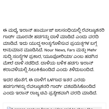
ಈ ಮಧ್ಯೆ, ಇರಾನ್‌ ಹಾರ್ಮುಜ್ ಜಲಸಂಧಿಯಲ್ಲಿ ರೆವಲ್ಯೂಶನರಿ
ಗಾರ್ಡ್ ಮೂರನೇ ಹಡಗನ್ನು ದಾಳಿ ಮಾಡಿದೆ ಎಂದು ವರದಿ
ಮಾಡಿವೆ. ಇದು ಯುದ್ಧ ಅಂತ್ಯಗೊಳಿಸುವ ಪ್ರಯತ್ನಗಳ ಬಗ್ಗೆ
ಅನುಮಾನ ಮೂಡಿಸಿದೆ. Nour News, Fars ಮತ್ತು Mehr
ಸುದ್ದಿ ಸಂಸ್ಥೆಗಳ ಪ್ರಕಾರ, ‘ಯೂಫೋರಿಯಾ’ ಎಂಬ ಹಡಗಿನ
ಮೇಲೆ ದಾಳಿ ನಡೆದಿದೆ. ದಾಳಿಯ ಬಳಿಕ ಹಡಗು ಇರಾನ್
ಕರಾವಳಿಯಲ್ಲಿ ಸಿಲುಕಿಕೊಂಡಿದೆ ಎಂದು ತಿಳಿದುಬಂದಿದೆ.
ಇದರ ಜೊತೆಗೆ, ಈ ದಾಳಿಗೆ ಒಳಗಾದ ಇತರ ಎರಡು
ಹಡಗುಗಳನ್ನು ರೆವಲ್ಯೂಶನರಿ ಗಾರ್ಡ್ ವಶಪಡಿಸಿಕೊಂಡಿದೆ
ಎಂದು ಇರಾನ್ ರಾಜ್ಯ ಟಿವಿ ಪ್ರತ್ಯೇಕವಾಗಿ ವರದಿ ಮಾಡಿದೆ.