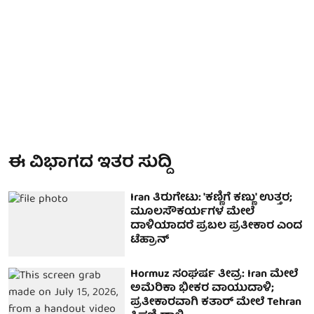
ಈ ವಿಭಾಗದ ಇತರ ಸುದ್ದಿ
Iran ತಿರುಗೇಟು: 'ಕಣ್ಣಿಗೆ ಕಣ್ಣು' ಉತ್ತರ;
ಮೂಲಸೌಕರ್ಯಗಳ ಮೇಲೆ
ದಾಳಿಯಾದರೆ ಪ್ರಬಲ ಪ್ರತೀಕಾರ ಎಂದ
ಟೆಹ್ರಾನ್
Hormuz ಸಂಘರ್ಷ ತೀವ್ರ: Iran ಮೇಲೆ
ಅಮೆರಿಕಾ ಭೀಕರ ವಾಯುದಾಳಿ;
ಪ್ರತೀಕಾರವಾಗಿ ಕತಾರ್ ಮೇಲೆ Tehran