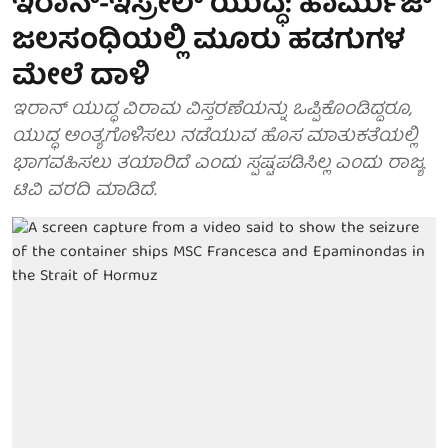
ಇರಾನ್-ಇಸ್ರೇಲ್ ಯುದ್ಧ: ಹಾರ್ಮುಜ್
ಜಲಸಂಧಿಯಲ್ಲಿ ಮೂರು ಹಡಗುಗಳ
ಮೇಲೆ ದಾಳಿ
ಇರಾನ್ ಯುದ್ಧ ವಿರಾಮ ವಿಸ್ತರಣೆಯನ್ನು ಒಪ್ಪಿಕೊಂಡಿದ್ದರೂ,
ಯುದ್ಧ ಅಂತ್ಯಗೊಳಿಸಲು ನಡೆಯುವ ಹೊಸ ಮಾತುಕತೆಯಲ್ಲಿ
ಭಾಗವಹಿಸಲು ತಯಾರಿದೆ ಎಂದು ಸ್ಪಷ್ಟಪಡಿಸಿಲ್ಲ ಎಂದು ರಾಜ್ಯ
ಟಿವಿ ವರದಿ ಮಾಡಿದೆ.