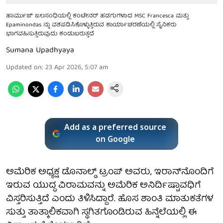
ಹಾರ್ಮುಜ್ ಜಲಸಂಧಿಯಲ್ಲಿ ಕಂಟೇನರ್ ಹಡಗುಗಳಾದ MSC Francesca ಮತ್ತು
Epaminondas ನ್ನು ವಶಪಡಿಸಿಕೊಳ್ಳುತ್ತಿರುವ ಕಾರ್ಯಾಚರಣೆಯಲ್ಲಿ ಸೈನಿಕರು
ಭಾಗವಹಿಸುತ್ತಿರುವುದು ಕಂಡುಬರುತ್ತದೆ
Sumana Upadhyaya
Updated on
:
23 Apr 2026, 5:07 am
Add as a preferred source
on Google
ಅಮೆರಿಕ ಅಧ್ಯಕ್ಷ ಡೊನಾಲ್ಡ್ ಟ್ರಂಪ್ ಅವರು, ಇರಾನ್‌ನೊಂದಿಗೆ
ಇರುವ ಯುದ್ಧ ವಿರಾಮವನ್ನು ಅಮೆರಿಕ ಅನಿರ್ದಿಷ್ಟಾವಧಿಗೆ
ವಿಸ್ತರಿಸುತ್ತಿದೆ ಎಂದು ತಿಳಿಸಿದ್ದಾರೆ. ಹೊಸ ಶಾಂತಿ ಮಾತುಕತೆಗಳ
ಸುತ್ತು ತಾತ್ಕಾಲಿಕವಾಗಿ ಸ್ಥಗಿತಗೊಂಡಿರುವ ಹಿನ್ನೆಲೆಯಲ್ಲಿ ಈ