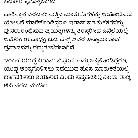
ನಿರ್ಧಾರ ಕೈಗೊಳ್ಳಲಾಗಿದೆ.
ಪಾಕಿಸ್ತಾನ ಎರಡನೇ ಸುತ್ತಿನ ಮಾತುಕತೆಗಳನ್ನು ಆಯೋಜಿಸಲು
ಯೋಜನೆ ಮಾಡಿಕೊಂಡಿದ್ದರೂ, ಇರಾನ್ ಮಾತುಕತೆಗಳನ್ನು
ಪುನರಾರಂಭಿಸುವ ಪ್ರಯತ್ನಗಳನ್ನು ತಿರಸ್ಕರಿಸಿದ ಹಿನ್ನೆಲೆಯಲ್ಲಿ,
ಅಮೆರಿಕ ಉಪಾಧ್ಯಕ್ಷ ಜೆ.ಡಿ. ವೆನ್ಸ್ ಅವರ ಇಸ್ಲಾಮಾಬಾದ್
ಪ್ರವಾಸವನ್ನು ರದ್ದುಗೊಳಿಸಲಾಗಿದೆ.
ಇರಾನ್ ಯುದ್ಧ ವಿರಾಮ ವಿಸ್ತರಣೆಯನ್ನು ಒಪ್ಪಿಕೊಂಡಿದ್ದರೂ,
ಯುದ್ಧ ಅಂತ್ಯಗೊಳಿಸಲು ನಡೆಯುವ ಹೊಸ ಮಾತುಕತೆಯಲ್ಲಿ
ಭಾಗವಹಿಸಲು ತಯಾರಿದೆ ಎಂದು ಸ್ಪಷ್ಟಪಡಿಸಿಲ್ಲ ಎಂದು ರಾಜ್ಯ
ಟಿವಿ ವರದಿ ಮಾಡಿದೆ.