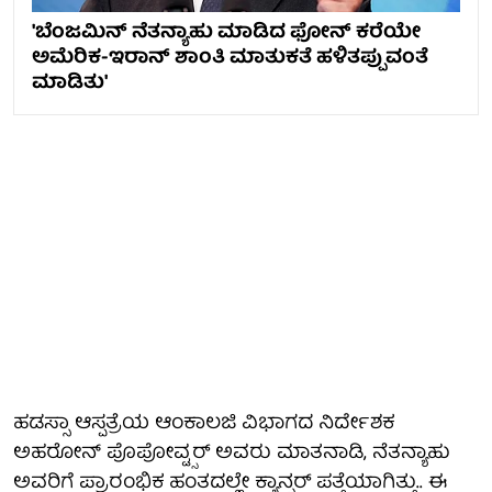
'ಬೆಂಜಮಿನ್ ನೆತನ್ಯಾಹು ಮಾಡಿದ ಫೋನ್ ಕರೆಯೇ
ಅಮೆರಿಕ-ಇರಾನ್ ಶಾಂತಿ ಮಾತುಕತೆ ಹಳಿತಪ್ಪುವಂತೆ
ಮಾಡಿತು'
ಹಡಸ್ಸಾ ಆಸ್ಪತ್ರೆಯ ಆಂಕಾಲಜಿ ವಿಭಾಗದ ನಿರ್ದೇಶಕ
ಅಹರೋನ್ ಪೊಪೋವ್ಟ್ಸರ್ ಅವರು ಮಾತನಾಡಿ, ನೆತನ್ಯಾಹು
ಅವರಿಗೆ ಪ್ರಾರಂಭಿಕ ಹಂತದಲ್ಲೇ ಕ್ಯಾನ್ಸರ್ ಪತ್ತೆಯಾಗಿತ್ತು.. ಈ