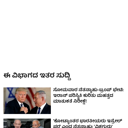
ಈ ವಿಭಾಗದ ಇತರ ಸುದ್ದಿ
ಸೋಮವಾರ ನೆತನ್ಯಾಹು-ಟ್ರಂಪ್ ಭೇಟಿ:
ಇರಾನ್ ಪರಿಸ್ಥಿತಿ ಕುರಿತು ಮಹತ್ವದ
ಮಾತುಕತೆ ನಿರೀಕ್ಷೆ!
'ಕೋಟ್ಯಾಂತರ ಭಾರತೀಯರು ಇಸ್ರೇಲ್
ಪರ' ಎಂದ ನೆತನ್ಯಾಹು; 'ವಿಶ್ವಗುರು'