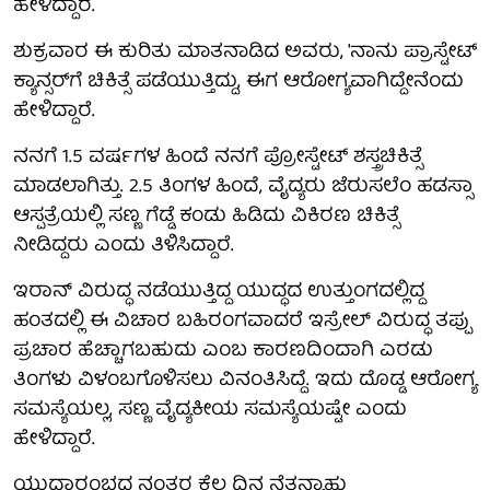
ಹೇಳಿದ್ದಾರೆ.
ಶುಕ್ರವಾರ ಈ ಕುರಿತು ಮಾತನಾಡಿದ ಅವರು, 'ನಾನು ಪ್ರಾಸ್ಟೇಟ್
ಕ್ಯಾನ್ಸರ್‌ಗೆ ಚಿಕಿತ್ಸೆ ಪಡೆಯುತ್ತಿದ್ದು, ಈಗ ಆರೋಗ್ಯವಾಗಿದ್ದೇನೆಂದು
ಹೇಳಿದ್ದಾರೆ.
ನನಗೆ 1.5 ವರ್ಷಗಳ ಹಿಂದೆ ನನಗೆ ಪ್ರೋಸ್ಟೇಟ್ ಶಸ್ತ್ರಚಿಕಿತ್ಸೆ
ಮಾಡಲಾಗಿತ್ತು. 2.5 ತಿಂಗಳ ಹಿಂದೆ, ವೈದ್ಯರು ಜೆರುಸಲೆಂ ಹಡಸ್ಸಾ
ಆಸ್ಪತ್ರೆಯಲ್ಲಿ ಸಣ್ಣ ಗೆಡ್ಡೆ ಕಂಡು ಹಿಡಿದು ವಿಕಿರಣ ಚಿಕಿತ್ಸೆ
ನೀಡಿದ್ದರು ಎಂದು ತಿಳಿಸಿದ್ದಾರೆ.
ಇರಾನ್ ವಿರುದ್ಧ ನಡೆಯುತ್ತಿದ್ದ ಯುದ್ಧದ ಉತ್ತುಂಗದಲ್ಲಿದ್ದ
ಹಂತದಲ್ಲಿ ಈ ವಿಚಾರ ಬಹಿರಂಗವಾದರೆ ಇಸ್ರೇಲ್ ವಿರುದ್ಧ ತಪ್ಪು
ಪ್ರಚಾರ ಹೆಚ್ಚಾಗಬಹುದು ಎಂಬ ಕಾರಣದಿಂದಾಗಿ ಎರಡು
ತಿಂಗಳು ವಿಳಂಬಗೊಳಿಸಲು ವಿನಂತಿಸಿದ್ದೆ. ಇದು ದೊಡ್ಡ ಆರೋಗ್ಯ
ಸಮಸ್ಯೆಯಲ್ಲ, ಸಣ್ಣ ವೈದ್ಯಕೀಯ ಸಮಸ್ಯೆಯಷ್ಟೇ ಎಂದು
ಹೇಳಿದ್ದಾರೆ.
ಯುದ್ಧಾರಂಭದ ನಂತರ ಕೆಲ ದಿನ ನೆತನ್ಯಾಹು