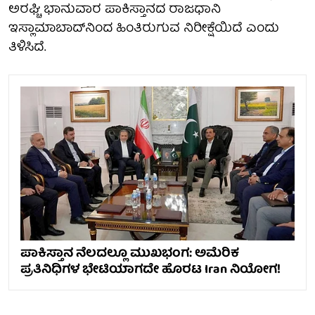
ಅರಘ್ಚಿ ಭಾನುವಾರ ಪಾಕಿಸ್ತಾನದ ರಾಜಧಾನಿ
ಇಸ್ಲಾಮಾಬಾದ್‌ನಿಂದ ಹಿಂತಿರುಗುವ ನಿರೀಕ್ಷೆಯಿದೆ ಎಂದು
ತಿಳಿಸಿದೆ.
ಪಾಕಿಸ್ತಾನ ನೆಲದಲ್ಲೂ ಮುಖಭಂಗ: ಅಮೆರಿಕ
ಪ್ರತಿನಿಧಿಗಳ ಭೇಟಿಯಾಗದೇ ಹೊರಟ Iran ನಿಯೋಗ!