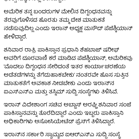
ಅಮೆರಿಕ ತನ್ನ ಬಂದರುಗಳ ಮೇಲಿನ ದಿಗ್ಬಂಧನವನ್ನು
ತೆರವುಗೊಳಿಸದ ಹೊರತು ತಮ್ಮ ದೇಶ ಮಾತುಕತೆ
ನಡೆಸುವುದಿಲ್ಲ ಎಂದು ಇರಾನ್ ಅಧ್ಯಕ್ಷ ಮಸೌದ್ ಪೆಜೆಶ್ಕಿಯಾನ್
ಹೇಳಿದ್ದಾರೆ.
ಶನಿವಾರ ರಾತ್ರಿ ಪಾಕಿಸ್ತಾನ ಪ್ರಧಾನಿ ಶೆಹಬಾಜ್ ಷರೀಫ್
ಅವರಿಗೆ ದೂರವಾಣಿ ಕರೆ ಮಾಡಿದ ಪೆಜೆಶ್ಕಿಯಾನ್, ಅಮೆರಿಕವು
'ಮೊದಲು ದಿಗ್ಬಂಧನ ಸೇರಿದಂತೆ ಇತರ ಕಾರ್ಯಾಚರಣೆಯ
ಅಡೆತಡೆಗಳನ್ನು ತೆಗೆದುಹಾಕಬೇಕು' ನಂತರವೇ ಹೊಸ ಸುತ್ತಿನ
ಮಾತುಕತೆಗೆ ಅವಕಾಶ ನೀಡಬೇಕು ಎಂದು ಇರಾನ್‌ನ
ಐಎಸ್‌ಎನ್‌ಎ ಮತ್ತು ತಸ್ನಿಮ್ ಸುದ್ದಿ ಸಂಸ್ಥೆಗಳು ತಿಳಿಸಿವೆ.
ಇರಾನ್ ವಿದೇಶಾಂಗ ಸಚಿವ ಅಬ್ಬಾಸ್ ಅರಘ್ಚಿ ಶನಿವಾರ ಸಂಜೆ
ಪಾಕಿಸ್ತಾನವನ್ನು ತೊರೆದಿದ್ದಾರೆ ಎಂದು ಇಬ್ಬರು ಪಾಕಿಸ್ತಾನಿ
ಅಧಿಕಾರಿಗಳು ಅಸೋಸಿಯೇಟೆಡ್ ಪ್ರೆಸ್‌ಗೆ ತಿಳಿಸಿದ್ದಾರೆ.
ಇರಾನ್‌ನ ಸರ್ಕಾರಿ ಸ್ವಾಮ್ಯದ ಐಆರ್‌ಎನ್‌ಎ ಸುದ್ದಿ ಸಂಸ್ಥೆ