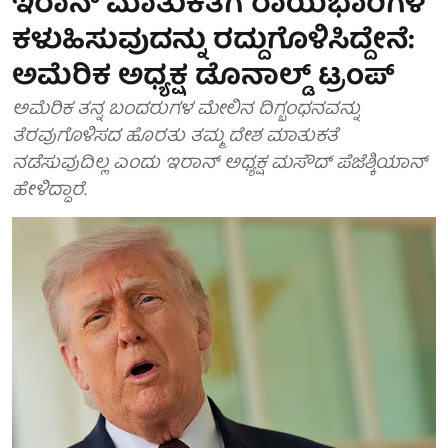
ಇರಾನ್ ಮಾತುಕತೆಗೆ ರಾಯಭಾರಿಗಳ
ಕಳುಹಿಸುವುದನ್ನು ರದ್ದುಗೊಳಿಸಿದ್ದೇನೆ:
ಅಮೆರಿಕ ಅಧ್ಯಕ್ಷ ಡೊನಾಲ್ಡ್ ಟ್ರಂಪ್
ಅಮೆರಿಕ ತನ್ನ ಬಂದರುಗಳ ಮೇಲಿನ ದಿಗ್ಬಂಧನವನ್ನು
ತೆರವುಗೊಳಿಸದ ಹೊರತು ತಮ್ಮ ದೇಶ ಮಾತುಕತೆ
ನಡೆಸುವುದಿಲ್ಲ ಎಂದು ಇರಾನ್ ಅಧ್ಯಕ್ಷ ಮಸೌದ್ ಪೆಜೆಶ್ಕಿಯಾನ್
ಹೇಳಿದ್ದಾರೆ.