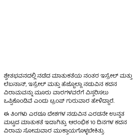
ಶ್ವೇತಭವನದಲ್ಲಿ ನಡೆದ ಮಾತುಕತೆಯ ನಂತರ ಇಸ್ರೇಲ್ ಮತ್ತು
ಲೆಬನಾನ್, ಇಸ್ರೇಲ್ ಮತ್ತು ಹೆಜ್ಬೊಲ್ಲಾ ನಡುವಿನ ಕದನ
ವಿರಾಮವನ್ನು ಮೂರು ವಾರಗಳವರೆಗೆ ವಿಸ್ತರಿಸಲು
ಒಪ್ಪಿಕೊಂಡಿವೆ ಎಂದು ಟ್ರಂಪ್ ಗುರುವಾರ ಹೇಳಿದ್ದಾರೆ.
ಈ ತಿಂಗಳು ಎರಡೂ ದೇಶಗಳ ನಡುವಿನ ಎರಡನೇ ಉನ್ನತ
ಮಟ್ಟದ ಮಾತುಕತೆ ಇದಾಗಿತ್ತು. ಆರಂಭಿಕ 10 ದಿನಗಳ ಕದನ
ವಿರಾಮ ಸೋಮವಾರ ಮುಕ್ತಾಯಗೊಳ್ಳಬೇಕಿತ್ತು.