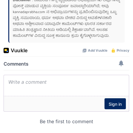
Disclaimer
: ಕಾಮೆಂಟ್‌ಗಳಲ್ಲಿ ವ್ಯಕ್ತಪಡಿಸಿದ ಅಭಿಪ್ರಾಯಗಳು ಅವುಗಳನ್ನು
ಪೋಸ್ಟ್ ಮಾಡುವ ವ್ಯಕ್ತಿಯ ಸಂಪೂರ್ಣ ಜವಾಬ್ದಾರಿಯಾಗಿದೆ; ಅವು
kannadaprabha.com
ನ ಅಭಿಪ್ರಾಯಗಳನ್ನು ಪ್ರತಿಬಿಂಬಿಸುವುದಿಲ್ಲ. ಒಬ್ಬ
ವ್ಯಕ್ತಿ, ಸಮುದಾಯ, ಧರ್ಮ ಅಥವಾ ದೇಶದ ವಿರುದ್ಧ ಅವಹೇಳನಕಾರಿ
ಅಥವಾ ಅಶ್ಲೀಲವಾದ ಯಾವುದೇ ಕಾಮೆಂಟ್‌ಗಳು ಭಾರತ ಸರ್ಕಾರದ
ಮಾಹಿತಿ ತಂತ್ರಜ್ಞಾನ ನೀತಿಯ ಅಡಿಯಲ್ಲಿ ಶಿಕ್ಷಾರ್ಹವಾಗಿವೆ. ಅಂತಹ
ಕಾಮೆಂಟ್‌ಗಳ ವಿರುದ್ಧ ಸೂಕ್ತ ಕಾನೂನು ಕ್ರಮ ಕೈಗೊಳ್ಳಲಾಗುವುದು.