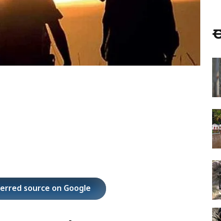
ಈ
ferred source on Google