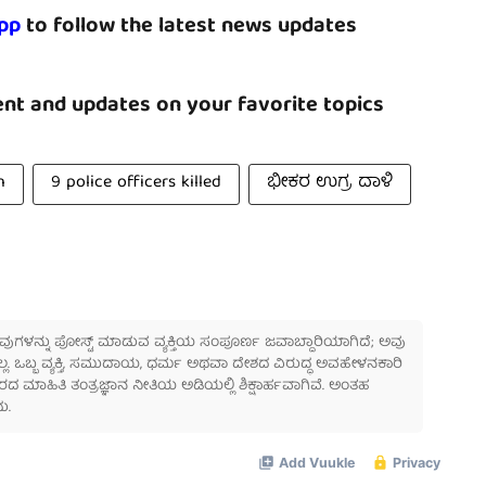
pp
to follow the latest news updates
nt and updates on your favorite topics
n
9 police officers killed
ಭೀಕರ ಉಗ್ರ ದಾಳಿ
 ಅವುಗಳನ್ನು ಪೋಸ್ಟ್ ಮಾಡುವ ವ್ಯಕ್ತಿಯ ಸಂಪೂರ್ಣ ಜವಾಬ್ದಾರಿಯಾಗಿದೆ; ಅವು
ಲ್ಲ. ಒಬ್ಬ ವ್ಯಕ್ತಿ, ಸಮುದಾಯ, ಧರ್ಮ ಅಥವಾ ದೇಶದ ವಿರುದ್ಧ ಅವಹೇಳನಕಾರಿ
ಾಹಿತಿ ತಂತ್ರಜ್ಞಾನ ನೀತಿಯ ಅಡಿಯಲ್ಲಿ ಶಿಕ್ಷಾರ್ಹವಾಗಿವೆ. ಅಂತಹ
ು.