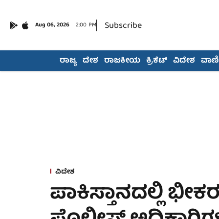
Subscribe
Aug 06, 2026
2:00 PM
ರಾಜ್ಯ
ದೇಶ
ರಾಜಕೀಯ
ಕ್ರಿಕೆಟ್
ವಿದೇಶ
ವಾಣಿಜ
ವಿದೇಶ
ಪಾಕಿಸ್ತಾನದಲ್ಲಿ ಭೀಕರ