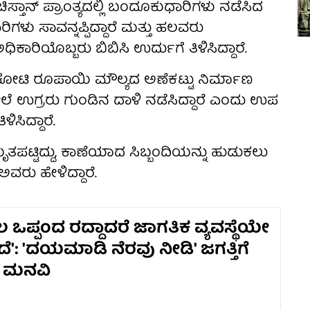
ಿಸ್ತಾನ್ ಪ್ರಾಂತ್ಯದಲ್ಲಿ ಬಂದೂಕುಧಾರಿಗಳು ನಡೆಸಿದ
ಿಗಳು ಸಾವನ್ನಪ್ಪಿದ್ದಾರೆ ಮತ್ತು ಹಲವರು
ಕಾರಿಯೊಬ್ಬರು ಬಿಬಿಸಿ ಉರ್ದುಗೆ ತಿಳಿಸಿದ್ದಾರೆ.
ಹುಕೋಟಿ ರೂಪಾಯಿ ಮೌಲ್ಯದ ಅಣೆಕಟ್ಟು ನಿರ್ಮಾಣ
ೇಲೆ ಉಗ್ರರು ಗುಂಡಿನ ದಾಳಿ ನಡೆಸಿದ್ದಾರೆ ಎಂದು ಉಪ
ಿಸಿದ್ದಾರೆ.
ತಪಟ್ಟಿದ್ದು, ಕಾಣೆಯಾದ ಸಿಬ್ಬಂದಿಯನ್ನು ಹುಡುಕಲು
ರು ಹೇಳಿದ್ದಾರೆ.
ಲ ಒಪ್ಪಂದ ರದ್ದಾದರೆ ಜಾಗತಿಕ ವ್ಯವಸ್ಥೆಯೇ
ೆ': 'ದಯಮಾಡಿ ನೆರವು ನೀಡಿ' ಜಗತ್ತಿಗೆ
ನ ಮನವಿ