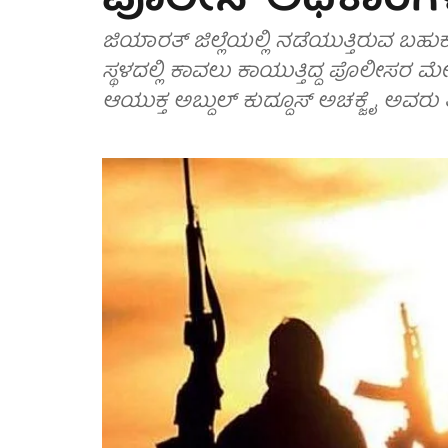
ಪೊಲೀಸ್ ಅಧಿಕಾರಿಗ
ಜಿಯಾರತ್ ಜಿಲ್ಲೆಯಲ್ಲಿ ನಡೆಯುತ್ತಿರುವ ಬ
ಸ್ಥಳದಲ್ಲಿ ಕಾವಲು ಕಾಯುತ್ತಿದ್ದ ಪೊಲೀಸರ ಮ
ಆಯುಕ್ತ ಅಬ್ದುಲ್ ಕುದ್ದೂಸ್ ಅಚಕ್ಜೈ ಅವರು ತಿಳ