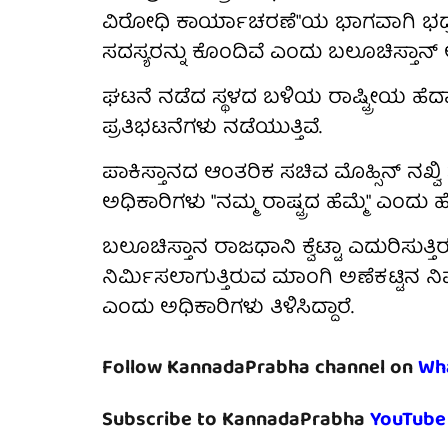
ವಿರೋಧಿ ಕಾರ್ಯಾಚರಣೆ"ಯ ಭಾಗವಾಗಿ ಭದ್ರತಾ 
ಸದಸ್ಯರನ್ನು ಕೊಂದಿವೆ ಎಂದು ಬಲೂಚಿಸ್ತಾನ್ ಅಧ
ಘಟನೆ ನಡೆದ ಸ್ಥಳದ ಬಳಿಯ ರಾಷ್ಟ್ರೀಯ ಹೆದ
ಪ್ರತಿಭಟನೆಗಳು ನಡೆಯುತ್ತಿವೆ.
ಪಾಕಿಸ್ತಾನದ ಆಂತರಿಕ ಸಚಿವ ಮೊಹ್ಸಿನ್ ನಖ್ವಿ
ಅಧಿಕಾರಿಗಳು "ನಮ್ಮ ರಾಷ್ಟ್ರದ ಹೆಮ್ಮೆ" ಎಂದು ಹೇ
ಬಲೂಚಿಸ್ತಾನ ರಾಜಧಾನಿ ಕ್ವೆಟ್ಟಾ ಎದುರಿಸುತ್
ನಿರ್ಮಿಸಲಾಗುತ್ತಿರುವ ಮಾಂಗಿ ಅಣೆಕಟ್ಟಿನ ನಿರ
ಎಂದು ಅಧಿಕಾರಿಗಳು ತಿಳಿಸಿದ್ದಾರೆ.
Follow KannadaPrabha channel on
Wh
Subscribe to KannadaPrabha
YouTube