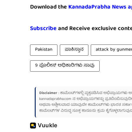
Download the
KannadaPrabha News a
Subscribe
and Receive exclusive conte
Pakistan
ಪಾಕಿಸ್ತಾನ
attack by gunme
9 ಪೊಲೀಸ್ ಅಧಿಕಾರಿಗಳು ಸಾವು
Disclaimer
: ಕಾಮೆಂಟ್‌ಗಳಲ್ಲಿ ವ್ಯಕ್ತಪಡಿಸಿದ ಅಭಿಪ್ರಾಯಗಳು
kannadaprabha.com
ನ ಅಭಿಪ್ರಾಯಗಳನ್ನು ಪ್ರತಿಬಿಂಬಿಸುವುದಿ
ಅಥವಾ ಅಶ್ಲೀಲವಾದ ಯಾವುದೇ ಕಾಮೆಂಟ್‌ಗಳು ಭಾರತ ಸರ್ಕಾರದ ಮ
ಕಾಮೆಂಟ್‌ಗಳ ವಿರುದ್ಧ ಸೂಕ್ತ ಕಾನೂನು ಕ್ರಮ ಕೈಗೊಳ್ಳಲಾಗುವುದ