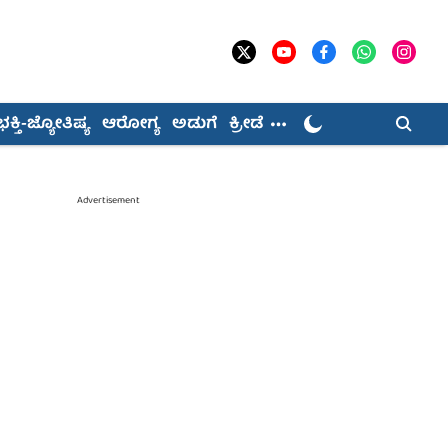
ಭಕ್ತಿ-ಜ್ಯೋತಿಷ್ಯ
ಆರೋಗ್ಯ
ಅಡುಗೆ
ಕ್ರೀಡೆ
Advertisement