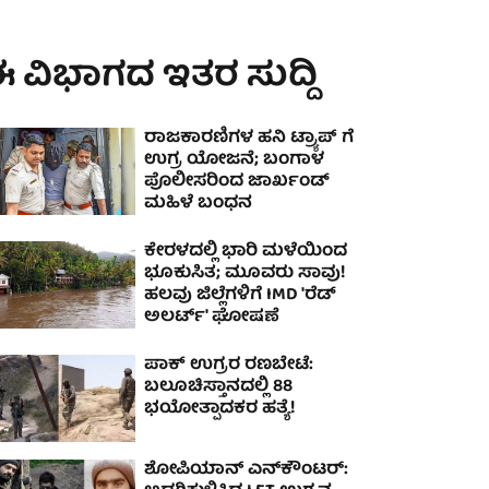
 ವಿಭಾಗದ ಇತರ ಸುದ್ದಿ
ರಾಜಕಾರಣಿಗಳ ಹನಿ ಟ್ರ್ಯಾಪ್ ಗೆ
ಉಗ್ರ ಯೋಜನೆ; ಬಂಗಾಳ
ಪೊಲೀಸರಿಂದ ಜಾರ್ಖಂಡ್
ಮಹಿಳೆ ಬಂಧನ
ಕೇರಳದಲ್ಲಿ ಭಾರಿ ಮಳೆಯಿಂದ
ಭೂಕುಸಿತ; ಮೂವರು ಸಾವು!
ಹಲವು ಜಿಲ್ಲೆಗಳಿಗೆ IMD 'ರೆಡ್
ಅಲರ್ಟ್' ಘೋಷಣೆ
ಪಾಕ್ ಉಗ್ರರ ರಣಬೇಟೆ:
ಬಲೂಚಿಸ್ತಾನದಲ್ಲಿ 88
ಭಯೋತ್ಪಾದಕರ ಹತ್ಯೆ!
ಶೋಪಿಯಾನ್‌ ಎನ್‌ಕೌಂಟರ್‌: