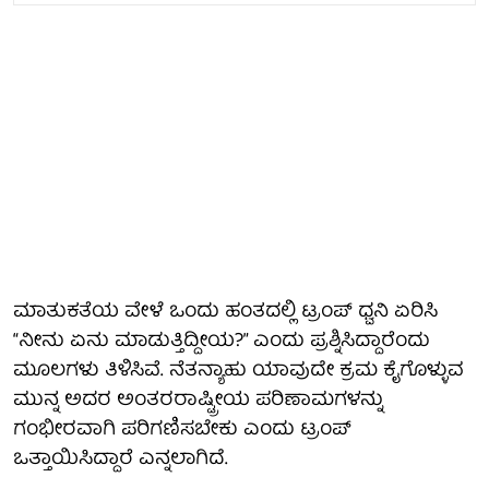
ಮಾತುಕತೆಯ ವೇಳೆ ಒಂದು ಹಂತದಲ್ಲಿ ಟ್ರಂಪ್ ಧ್ವನಿ ಏರಿಸಿ
“ನೀನು ಏನು ಮಾಡುತ್ತಿದ್ದೀಯ?” ಎಂದು ಪ್ರಶ್ನಿಸಿದ್ದಾರೆಂದು
ಮೂಲಗಳು ತಿಳಿಸಿವೆ. ನೆತನ್ಯಾಹು ಯಾವುದೇ ಕ್ರಮ ಕೈಗೊಳ್ಳುವ
ಮುನ್ನ ಅದರ ಅಂತರರಾಷ್ಟ್ರೀಯ ಪರಿಣಾಮಗಳನ್ನು
ಗಂಭೀರವಾಗಿ ಪರಿಗಣಿಸಬೇಕು ಎಂದು ಟ್ರಂಪ್
ಒತ್ತಾಯಿಸಿದ್ದಾರೆ ಎನ್ನಲಾಗಿದೆ.