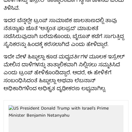
ದಾಳಿಗಳನ್ನು ಇಸ್ರೇಲ್ ತಾತ್ಕಾಲಿಕವಾಗಿ ಸ್ಥಗಿತಗೊಳಿಸಿದೆ ಎಂದು
ತಿಳಿಸಿವೆ.
ಇದರ ಬೆನ್ನಲ್ಲೇ ಟ್ರಂಪ್ ಸಾಮಾಜಿಕ ಜಾಲತಾಣದಲ್ಲಿ ತಾವು
ನೆತನ್ಯಾಹು ಜೊತೆ “ಅತ್ಯಂತ ಫಲಪ್ರದ” ಮಾತುಕತೆ
ನಡೆಸಿರುವುದಾಗಿ ಬರೆದುಕೊಂಡು, ಬೈರೂತ್ ಕಡೆಗೆ ಸಾಗುತ್ತಿದ್ದ
ಸೈನಿಕರನ್ನು ಹಿಂದಕ್ಕೆ ಕರೆಸಲಾಗಿದೆ ಎಂದು ಹೇಳಿದ್ದಾರೆ.
ಇದೇ ವೇಳೆ ಹಿಜ್ಬುಲ್ಲಾ ಕೂಡ ಮಧ್ಯವರ್ತಿಗಳ ಮೂಲಕ ಇಸ್ರೇಲ್
ಮೇಲಿನ ದಾಳಿಗಳನ್ನು ತಾತ್ಕಾಲಿಕವಾಗಿ ನಿಲ್ಲಿಸಲು ಸಮ್ಮತಿಸಿದೆ
ಎಂದು ಟ್ರಂಪ್ ಹೇಳಿಕೊಂಡಿದ್ದಾರೆ. ಆದರೆ, ಈ ಹೇಳಿಕೆಗೆ
ಸಂಬಂಧಿಸಿದಂತೆ ಹಿಜ್ಬುಲ್ಲಾ ಅಥವಾ ಲೆಬನಾನ್
ಅಧಿಕಾರಿಗಳಿಂದ ಅಧಿಕೃತ ದೃಢೀಕರಣ ಲಭ್ಯವಾಗಿಲ್ಲ.