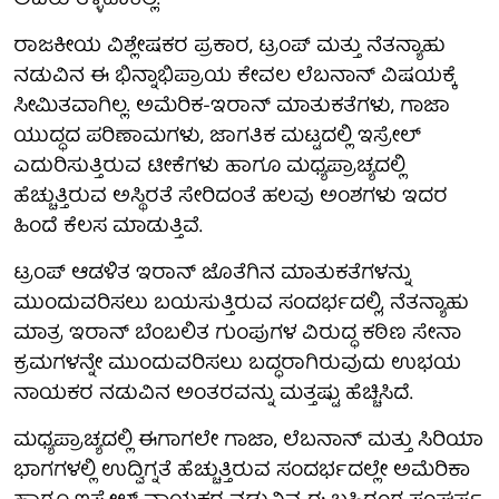
ಅವರು ತಳ್ಳಿಹಾಕಿಲ್ಲ.
ರಾಜಕೀಯ ವಿಶ್ಲೇಷಕರ ಪ್ರಕಾರ, ಟ್ರಂಪ್ ಮತ್ತು ನೆತನ್ಯಾಹು
ನಡುವಿನ ಈ ಭಿನ್ನಾಭಿಪ್ರಾಯ ಕೇವಲ ಲೆಬನಾನ್ ವಿಷಯಕ್ಕೆ
ಸೀಮಿತವಾಗಿಲ್ಲ. ಅಮೆರಿಕ-ಇರಾನ್ ಮಾತುಕತೆಗಳು, ಗಾಜಾ
ಯುದ್ಧದ ಪರಿಣಾಮಗಳು, ಜಾಗತಿಕ ಮಟ್ಟದಲ್ಲಿ ಇಸ್ರೇಲ್
ಎದುರಿಸುತ್ತಿರುವ ಟೀಕೆಗಳು ಹಾಗೂ ಮಧ್ಯಪ್ರಾಚ್ಯದಲ್ಲಿ
ಹೆಚ್ಚುತ್ತಿರುವ ಅಸ್ಥಿರತೆ ಸೇರಿದಂತೆ ಹಲವು ಅಂಶಗಳು ಇದರ
ಹಿಂದೆ ಕೆಲಸ ಮಾಡುತ್ತಿವೆ.
ಟ್ರಂಪ್ ಆಡಳಿತ ಇರಾನ್ ಜೊತೆಗಿನ ಮಾತುಕತೆಗಳನ್ನು
ಮುಂದುವರಿಸಲು ಬಯಸುತ್ತಿರುವ ಸಂದರ್ಭದಲ್ಲಿ, ನೆತನ್ಯಾಹು
ಮಾತ್ರ ಇರಾನ್ ಬೆಂಬಲಿತ ಗುಂಪುಗಳ ವಿರುದ್ಧ ಕಠಿಣ ಸೇನಾ
ಕ್ರಮಗಳನ್ನೇ ಮುಂದುವರಿಸಲು ಬದ್ಧರಾಗಿರುವುದು ಉಭಯ
ನಾಯಕರ ನಡುವಿನ ಅಂತರವನ್ನು ಮತ್ತಷ್ಟು ಹೆಚ್ಚಿಸಿದೆ.
ಮಧ್ಯಪ್ರಾಚ್ಯದಲ್ಲಿ ಈಗಾಗಲೇ ಗಾಜಾ, ಲೆಬನಾನ್ ಮತ್ತು ಸಿರಿಯಾ
ಭಾಗಗಳಲ್ಲಿ ಉದ್ವಿಗ್ನತೆ ಹೆಚ್ಚುತ್ತಿರುವ ಸಂದರ್ಭದಲ್ಲೇ ಅಮೆರಿಕಾ