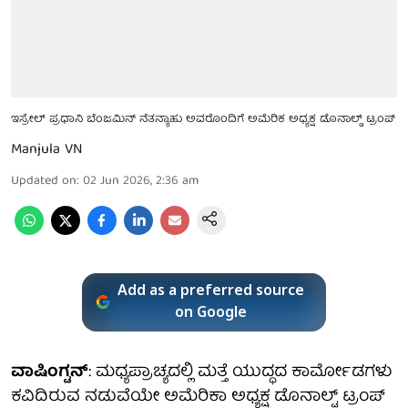
ಇಸ್ರೇಲ್ ಪ್ರಧಾನಿ ಬೆಂಜಮಿನ್ ನೆತನ್ಯಾಹು ಅವರೊಂದಿಗೆ ಅಮೆರಿಕ ಅಧ್ಯಕ್ಷ ಡೊನಾಲ್ಡ್ ಟ್ರಂಪ್
Manjula VN
Updated on
:
02 Jun 2026, 2:36 am
Add as a preferred source
on Google
ವಾಷಿಂಗ್ಟನ್
: ಮಧ್ಯಪ್ರಾಚ್ಯದಲ್ಲಿ ಮತ್ತೆ ಯುದ್ಧದ ಕಾರ್ಮೋಡಗಳು
ಕವಿದಿರುವ ನಡುವೆಯೇ ಅಮೆರಿಕಾ ಅಧ್ಯಕ್ಷ ಡೊನಾಲ್ಟ್ ಟ್ರಂಪ್