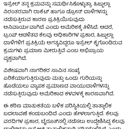
ಇಸ್ರೇಲ್ ತನ್ನ ಕ್ರಮವನ್ನು ಸಮರ್ಥಿಸಿಕೊಳ್ಳುತ್ತಾ, ಹಿಜ್ಬುಲ್ಲಾ
ನಿರಂತರವಾಗಿ ರಾಕೆಟ್ ಹಾಗೂ ಡ್ರೋನ್ ದಾಳಿಗಳನ್ನು
ನಡೆಸುತ್ತಿರುವ ಕಾರಣ ಪ್ರತಿಕ್ರಿಯಿಸುವುದು
ಅನಿವಾರ್ಯವಾಗಿದೆ ಎಂದು ಅಮೆರಿಕಕ್ಕೆ ತಿಳಿಸಿದೆ. ಆದರೆ,
ಟ್ರಂಪ್ ಆಡಳಿತದ ಕೆಲವು ಅಧಿಕಾರಿಗಳ ಪ್ರಕಾರ, ಹಿಜ್ಬುಲ್ಲಾ
ದಾಳಿಗಳಿಗೆ ಪ್ರತಿಕ್ರಿಯೆ ಅಗತ್ಯವಿದ್ದರೂ ಇಸ್ರೇಲ್ ಕೈಗೊಂಡಿರುವ
ಕ್ರಮಗಳು ಪ್ರಮಾಣ ಮೀರುತ್ತಿವೆ ಎಂಬ ಅಭಿಪ್ರಾಯ
ವ್ಯಕ್ತವಾಗಿದೆ.
ವಿಶೇಷವಾಗಿ ನಾಗರಿಕರ ಸಾವಿನ ಸಂಖ್ಯೆ
ಏರಿಕೆಯಾಗುತ್ತಿರುವುದು ಮತ್ತು ಒಂದು ಗುರಿಯನ್ನು
ಹೊಡೆಯಲು ವ್ಯಾಪಕ ಪ್ರಮಾಣದ ವಾಯುದಾಳಿಗಳನ್ನು
ನಡೆಸುತ್ತಿರುವುದು ಅಮೆರಿಕಾದ ಕಳವಳಕ್ಕೆ ಕಾರಣವಾಗಿದೆ.
ಈ ಕಠಿಣ ಮಾತುಕತೆಯ ಬಳಿಕ ಪರಿಸ್ಥಿತಿಯಲ್ಲಿ ತಾತ್ಕಾಲಿಕ
ಬದಲಾವಣೆ ಕಂಡುಬಂದಿದೆ ಎಂದು ಹೇಳಲಾಗುತ್ತಿದೆ. ಕೆಲವು
ವರದಿಗಳ ಪ್ರಕಾರ, ಬೈರೂತ್‌ನಲ್ಲಿ ನಡೆಸಲು ಉದ್ದೇಶಿಸಿದ್ದ ಕೆಲವು