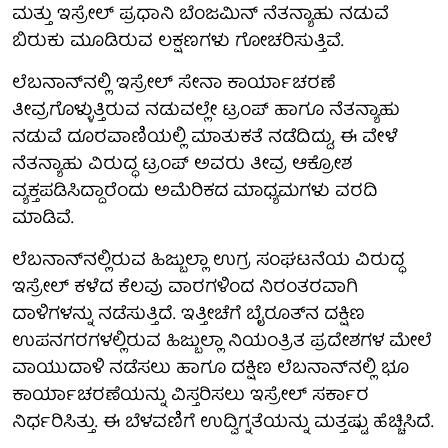
ಮತ್ತು ಇಸ್ರೇಲ್ ಪ್ರಧಾನಿ ಬೆಂಜಮಿನ್ ನೆತನ್ಯಾಹು ನಡುವೆ
ಬಿರುಕು ಮೂಡಿರುವ ಲಕ್ಷಣಗಳು ಗೋಚರಿಸುತ್ತಿವೆ.
ಲೆಬನಾನ್‌ನಲ್ಲಿ ಇಸ್ರೇಲ್ ಸೇನಾ ಕಾರ್ಯಾಚರಣೆ
ತೀವ್ರಗೊಳ್ಳುತ್ತಿರುವ ನಡುವಲ್ಲೇ ಟ್ರಂಪ್ ಹಾಗೂ ನೆತನ್ಯಾಹು
ನಡುವೆ ದೂರವಾಣಿಯಲ್ಲಿ ಮಾತುಕತೆ ನಡೆದಿದ್ದು, ಈ ವೇಳೆ
ನೆತನ್ಯಾಹು ವಿರುದ್ಧ ಟ್ರಂಪ್ ಅವರು ತೀವ್ರ ಆಕ್ರೋಶ
ವ್ಯಕ್ತಪಡಿಸಿದ್ದಾರೆಂದು ಅಮೆರಿಕದ ಮಾಧ್ಯಮಗಳು ವರದಿ
ಮಾಡಿವೆ.
ಲೆಬನಾನ್‌ನಲ್ಲಿರುವ ಹಿಜ್ಬುಲ್ಲಾ ಉಗ್ರ ಸಂಘಟನೆಯ ವಿರುದ್ಧ
ಇಸ್ರೇಲ್ ಕಳೆದ ಕೆಲವು ವಾರಗಳಿಂದ ನಿರಂತರವಾಗಿ
ದಾಳಿಗಳನ್ನು ನಡೆಸುತ್ತಿದೆ. ಇತ್ತೀಚೆಗೆ ಬೈರೂತ್‌ನ ದಕ್ಷಿಣ
ಉಪನಗರಗಳಲ್ಲಿರುವ ಹಿಜ್ಬುಲ್ಲಾ ನಿಯಂತ್ರಿತ ಪ್ರದೇಶಗಳ ಮೇಲೆ
ವಾಯುದಾಳಿ ನಡೆಸಲು ಹಾಗೂ ದಕ್ಷಿಣ ಲೆಬನಾನ್‌ನಲ್ಲಿ ಭೂ
ಕಾರ್ಯಾಚರಣೆಯನ್ನು ವಿಸ್ತರಿಸಲು ಇಸ್ರೇಲ್ ಸರ್ಕಾರ
ನಿರ್ಧರಿಸಿತ್ತು. ಈ ಬೆಳವಣಿಗೆ ಉದ್ವಿಗ್ನತೆಯನ್ನು ಮತ್ತಷ್ಟು ಹೆಚ್ಚಿಸಿದೆ.