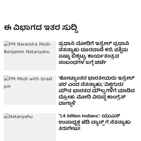
ಈ ವಿಭಾಗದ ಇತರ ಸುದ್ದಿ
ಪ್ರಧಾನಿ ಮೋದಿಗೆ ಇಸ್ರೇಲ್ ಪ್ರಧಾನಿ
ನೆತನ್ಯಾಹು ದೂರವಾಣಿ ಕರೆ; ಪಶ್ಚಿಮ
ಏಷ್ಯಾ ಬಿಕ್ಕಟ್ಟು, ಕಾರ್ಯತಂತ್ರದ
ಸಂಬಂಧಗಳ ಬಗ್ಗೆ ಚರ್ಚೆ
'ಕೋಟ್ಯಾಂತರ ಭಾರತೀಯರು ಇಸ್ರೇಲ್
ಪರ' ಎಂದ ನೆತನ್ಯಾಹು; 'ವಿಶ್ವಗುರು'
ಮೌನ ಭಾರತದ ಮೌಲ್ಯಗಳಿಗೆ ಮಾಡಿದ
ದ್ರೋಹ: ಮೋದಿ ವಿರುದ್ಧ ಕಾಂಗ್ರೆಸ್
ವಾಗ್ದಾಳಿ
'1.4 billion Indians': ಯುಎಸ್
ಉಪಾಧ್ಯಕ್ಷ ಜೆಡಿ ವ್ಯಾನ್ಸ್ ಗೆ ನೆತನ್ಯಾಹು
ತಿರುಗೇಟು!