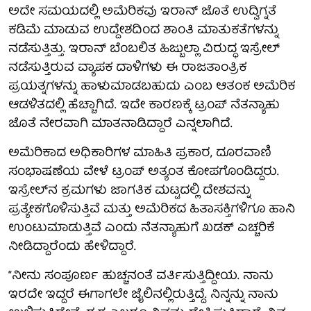
ಅದೇ ಸಮಯದಲ್ಲಿ ಅಮೆರಿಕವು ಇರಾನ್ ಜೊತೆ ಉದ್ವಿಗ್ನತೆ
ಕಡಿಮೆ ಮಾಡುವ ಉದ್ದೇಶದಿಂದ ಶಾಂತಿ ಮಾತುಕತೆಗಳನ್ನು
ನಡೆಸುತ್ತಿತ್ತು. ಇರಾನ್ ಬೆಂಬಲಿತ ಹಿಜ್ಬುಲ್ಲಾ ವಿರುದ್ಧ ಇಸ್ರೇಲ್
ನಡೆಸುತ್ತಿರುವ ವ್ಯಾಪಕ ದಾಳಿಗಳು ಈ ರಾಜತಾಂತ್ರಿಕ
ಪ್ರಯತ್ನಗಳನ್ನು ಹಾಳುಮಾಡಬಹುದು ಎಂಬ ಆತಂಕ ಅಮೆರಿಕ
ಆಡಳಿತದಲ್ಲಿ ಹೆಚ್ಚಾಗಿದೆ. ಇದೇ ಕಾರಣಕ್ಕೆ ಟ್ರಂಪ್ ನೆತನ್ಯಾಹು
ಜೊತೆ ನೇರವಾಗಿ ಮಾತನಾಡಿದ್ದಾರೆ ಎನ್ನಲಾಗಿದೆ.
ಅಮೆರಿಕಾದ ಅಧಿಕಾರಿಗಳ ಮಾಹಿತಿ ಪ್ರಕಾರ, ದೂರವಾಣಿ
ಸಂಭಾಷಣೆಯ ವೇಳೆ ಟ್ರಂಪ್ ಅತ್ಯಂತ ಕೋಪಗೊಂಡಿದ್ದರು.
ಇಸ್ರೇಲ್‌ನ ಕ್ರಮಗಳು ಜಾಗತಿಕ ಮಟ್ಟದಲ್ಲಿ ದೇಶವನ್ನು
ಪ್ರತ್ಯೇಕಗೊಳಿಸುತ್ತಿವೆ ಮತ್ತು ಅಮೆರಿಕದ ಹಿತಾಸಕ್ತಿಗಳಿಗೂ ಹಾನಿ
ಉಂಟುಮಾಡುತ್ತಿವೆ ಎಂದು ನೆತನ್ಯಾಹುಗೆ ಖಡಕ್ ಎಚ್ಚರಿಕೆ
ನೀಡಿದ್ದಾರೆಂದು ಹೇಳಿದ್ದಾರೆ.
“ನೀನು ಸಂಪೂರ್ಣ ಹುಚ್ಚನಂತೆ ವರ್ತಿಸುತ್ತಿದ್ದೀಯ. ನಾನು
ಇರದೇ ಇದ್ದರೆ ಈಗಾಗಲೇ ಜೈಲಿನಲ್ಲಿರುತ್ತಿದ್ದೆ. ನಿನ್ನನ್ನು ನಾನು