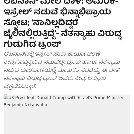
ಲೆಬನಾನ್ ಮೇಲೆ ದಾಳಿ: ಅಮೆರಿಕ-
ಇಸ್ರೇಲ್ ನಡುವೆ ಭಿನ್ನಾಭಿಪ್ರಾಯ
ಸ್ಫೋಟ; 'ನಾನಿಲ್ಲದಿದ್ದರೆ
ಜೈಲಿನಲ್ಲಿರುತ್ತಿದ್ದೆ'- ನೆತನ್ಯಾಹು ವಿರುದ್ಧ
ಗುಡುಗಿದ ಟ್ರಂಪ್
ಲೆಬನಾನ್‌ನಲ್ಲಿ ಇಸ್ರೇಲ್ ಸೇನಾ ಕಾರ್ಯಾಚರಣೆ
ತೀವ್ರಗೊಳ್ಳುತ್ತಿರುವ ನಡುವಲ್ಲೇ ಟ್ರಂಪ್ ಹಾಗೂ ನೆತನ್ಯಾಹು
ನಡುವೆ ದೂರವಾಣಿಯಲ್ಲಿ ಮಾತುಕತೆ ನಡೆದಿದ್ದು, ಈ ವೇಳೆ
ನೆತನ್ಯಾಹು ವಿರುದ್ಧ ಟ್ರಂಪ್ ಅವರು ತೀವ್ರ ಆಕ್ರೋಶ
ವ್ಯಕ್ತಪಡಿಸಿದ್ದಾರೆ.