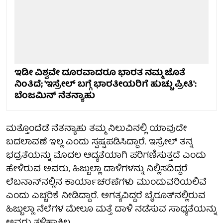
ಇಡೀ ವಿಶ್ವವೇ ದೂರವಾದರೂ ಭಾರತ ನಮ್ಮ ಜೊತೆ
ನಿಂತಿದೆ; 'ಇಸ್ರೇಲ್‌ ಬಗ್ಗೆ ಭಾರತೀಯರಿಗೆ ಹುಚ್ಚು ಪ್ರೀತಿ':
ಬೆಂಜಮಿನ್ ನೆತನ್ಯಾಹು
ಮತ್ತೊಂದೆಡೆ ನೆತನ್ಯಾಹು ತಮ್ಮ ನಿಲುವಿನಲ್ಲಿ ಯಾವುದೇ
ಬದಲಾವಣೆ ಇಲ್ಲ ಎಂದು ಸ್ಪಷ್ಟಪಡಿಸಿದ್ದಾರೆ. ಇಸ್ರೇಲ್ ತನ್ನ
ಭದ್ರತೆಯನ್ನು ಮೊದಲ ಆದ್ಯತೆಯಾಗಿ ಪರಿಗಣಿಸುತ್ತದೆ ಎಂದು
ಹೇಳಿರುವ ಅವರು, ಹಿಜ್ಬುಲ್ಲಾ ದಾಳಿಗಳನ್ನು ನಿಲ್ಲಿಸದಿದ್ದರೆ
ಲೆಬನಾನ್‌ನಲ್ಲಿನ ಕಾರ್ಯಾಚರಣೆಗಳು ಮುಂದುವರಿಯಲಿವೆ
ಎಂದು ಎಚ್ಚರಿಕೆ ನೀಡಿದ್ದಾರೆ. ಅಗತ್ಯವಿದ್ದರೆ ಬೈರೂತ್‌ನಲ್ಲಿರುವ
ಹಿಜ್ಬುಲ್ಲಾ ನೆಲೆಗಳ ಮೇಲೂ ಮತ್ತೆ ದಾಳಿ ನಡೆಸುವ ಸಾಧ್ಯತೆಯನ್ನು