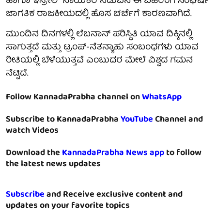
ಹಾಗೂ ಇಸ್ರೇಲ್ ನಾಯಕರ ನಡುವಿನ ಈ ಬಹಿರಂಗ ಸಂಘರ್ಷ
ಜಾಗತಿಕ ರಾಜಕೀಯದಲ್ಲಿ ಹೊಸ ಚರ್ಚೆಗೆ ಕಾರಣವಾಗಿದೆ.
ಮುಂದಿನ ದಿನಗಳಲ್ಲಿ ಲೆಬನಾನ್ ಪರಿಸ್ಥಿತಿ ಯಾವ ದಿಕ್ಕಿನಲ್ಲಿ
ಸಾಗುತ್ತದೆ ಮತ್ತು ಟ್ರಂಪ್-ನೆತನ್ಯಾಹು ಸಂಬಂಧಗಳು ಯಾವ
ರೀತಿಯಲ್ಲಿ ಬೆಳೆಯುತ್ತವೆ ಎಂಬುದರ ಮೇಲೆ ವಿಶ್ವದ ಗಮನ
ನೆಟ್ಟಿದೆ.
Follow KannadaPrabha channel on
WhatsApp
Subscribe to KannadaPrabha
YouTube
Channel and
watch Videos
Download the
KannadaPrabha News app
to follow
the latest news updates
Subscribe
and Receive exclusive content and
updates on your favorite topics