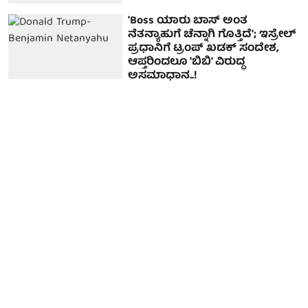
'Boss ಯಾರು ಬಾಸ್ ಅಂತ
ನೆತನ್ಯಾಹುಗೆ ಚೆನ್ನಾಗಿ ಗೊತ್ತಿದೆ'; ಇಸ್ರೇಲ್
ಪ್ರಧಾನಿಗೆ ಟ್ರಂಪ್ ಖಡಕ್ ಸಂದೇಶ,
ಆಪ್ತರಿಂದಲೂ 'ಬಿಬಿ' ವಿರುದ್ಧ
ಅಸಮಾಧಾನ..!