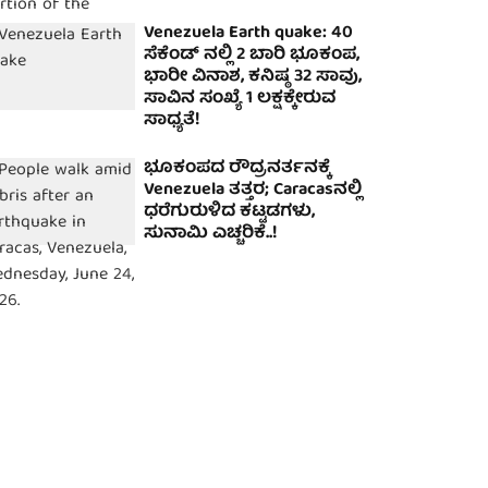
Venezuela Earth quake: 40
ಸೆಕೆಂಡ್​​ ನಲ್ಲಿ 2 ಬಾರಿ ಭೂಕಂಪ,
ಭಾರೀ ವಿನಾಶ, ಕನಿಷ್ಠ 32 ಸಾವು,
ಸಾವಿನ ಸಂಖ್ಯೆ 1 ಲಕ್ಷಕ್ಕೇರುವ
ಸಾಧ್ಯತೆ!
ಭೂಕಂಪದ ರೌದ್ರನರ್ತನಕ್ಕೆ
Venezuela ತತ್ತರ; Caracasನಲ್ಲಿ
ಧರೆಗುರುಳಿದ ಕಟ್ಟಡಗಳು,
ಸುನಾಮಿ ಎಚ್ಚರಿಕೆ..!