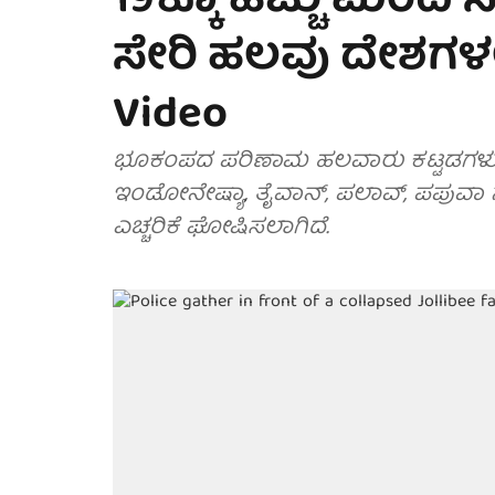
19ಕ್ಕೂ ಹೆಚ್ಚು ಮಂದ
ಸೇರಿ ಹಲವು ದೇಶಗಳಲ್ಲ
Video
ಭೂಕಂಪದ ಪರಿಣಾಮ ಹಲವಾರು ಕಟ್ಟಡಗಳು ಕುಸಿದು 
ಇಂಡೋನೇಷ್ಯಾ, ತೈವಾನ್, ಪಲಾವ್, ಪಪುವಾ ನ
ಎಚ್ಚರಿಕೆ ಘೋಷಿಸಲಾಗಿದೆ.