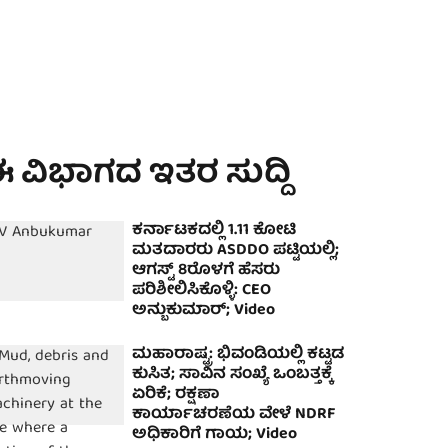
 ವಿಭಾಗದ ಇತರ ಸುದ್ದಿ
ಕರ್ನಾಟಕದಲ್ಲಿ 1.11 ಕೋಟಿ
ಮತದಾರರು ASDDO ಪಟ್ಟಿಯಲ್ಲಿ;
ಆಗಸ್ಟ್ 8ರೊಳಗೆ ಹೆಸರು
ಪರಿಶೀಲಿಸಿಕೊಳ್ಳಿ: CEO
ಅನ್ಬುಕುಮಾರ್; Video
ಮಹಾರಾಷ್ಟ್ರ: ಭಿವಂಡಿಯಲ್ಲಿ ಕಟ್ಟಡ
ಕುಸಿತ; ಸಾವಿನ ಸಂಖ್ಯೆ ಒಂಬತ್ತಕ್ಕೆ
ಏರಿಕೆ; ರಕ್ಷಣಾ
ಕಾರ್ಯಾಚರಣೆಯ ವೇಳೆ NDRF
ಅಧಿಕಾರಿಗೆ ಗಾಯ; Video