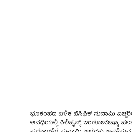
ಭೂಕಂಪದ ಬಳಿಕ ಪೆಸಿಫಿಕ್ ಸುನಾಮಿ ಎಚ್ಚರ
ಅವಧಿಯಲ್ಲಿ ಫಿಲಿಪೈನ್ಸ್‌, ಇಂಡೋನೇಷ್ಯಾ, ಪ
ಪ್ರದೇಶಗಳಿಗೆ ಸುನಾಮಿ ಅಲೆಗಳು ಅಪ್ಪಳಿಸುವ ಸ