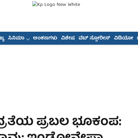
್ಯ
ಸಿನಿಮಾ
ಅಂಕಣಗಳು
ವಿಶೇಷ
ವೆಬ್ ಸ್ಟೋರೀಸ್
ವಿಡಿಯೋ
8 ತೀವ್ರತೆಯ ಪ್ರಬಲ ಭೂಕಂಪ: