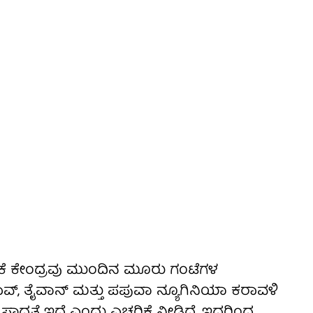
ಿಕೆ ಕೇಂದ್ರವು ಮುಂದಿನ ಮೂರು ಗಂಟೆಗಳ
ಲಾವ್, ತೈವಾನ್ ಮತ್ತು ಪಪುವಾ ನ್ಯೂಗಿನಿಯಾ ಕರಾವಳಿ
ಾಧ್ಯತೆ ಇದೆ ಎಂದು ಎಚ್ಚರಿಕೆ ನೀಡಿದೆ. ಇದರಿಂದ