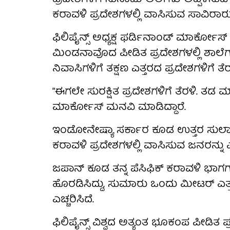
ಕರಾವಳಿ ಪ್ರದೇಶಗಳಲ್ಲಿ ವಾಸಿಸುವ ಸಾವಿರಾರು ಜನ
ಫಿಲಿಪೈನ್ಸ್‌ ಅಧ್ಯಕ್ಷ ಫರ್ಡಿನಾಂಡ್ ಮಾರ್ಕೋಸ್
ಮಿಂಡನಾವೊದ ಪೀಡಿತ ಪ್ರದೇಶಗಳಲ್ಲಿ ಶಾಲೆಗಳ
ನಿವಾಸಿಗಳಿಗೆ ತಕ್ಷಣ ಎತ್ತರದ ಪ್ರದೇಶಗಳಿಗೆ ತ
“ಈಗಲೇ ಸುರಕ್ಷಿತ ಪ್ರದೇಶಗಳಿಗೆ ತೆರಳಿ. ತಡ
ಮಾರ್ಕೋಸ್ ಮನವಿ ಮಾಡಿದ್ದಾರೆ.
ಇಂಡೋನೇಷ್ಯಾ ಸರ್ಕಾರ ಕೂಡ ಉತ್ತರ ಸುಲಾವ
ಕರಾವಳಿ ಪ್ರದೇಶಗಳಲ್ಲಿ ವಾಸಿಸುವ ಜನರನ್ನು ಎ
ಜಪಾನ್ ಕೂಡ ತನ್ನ ಪೆಸಿಫಿಕ್ ಕರಾವಳಿ ಭಾಗಗ
ಹೊರಡಿಸಿದ್ದು, ಸುಮಾರು ಒಂದು ಮೀಟರ್ ಎತ್
ಎಚ್ಚರಿಸಿದೆ.
ಫಿಲಿಪೈನ್ಸ್‌ ವಿಶ್ವದ ಅತ್ಯಂತ ಭೂಕಂಪ ಪೀಡಿತ ಪ್