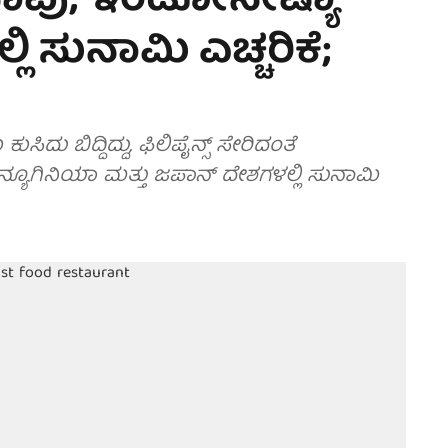
ಿ ಸಾವು; ಇಂಡೋನೇಷ್ಯಾ
ಿ ಸುನಾಮಿ ಎಚ್ಚರಿಕೆ;
ಬಿದ್ದಿದ್ದು, ಫಿಲಿಪೈನ್ಸ್‌ ಸೇರಿದಂತೆ
್ಯೂಗಿನಿಯಾ ಮತ್ತು ಜಪಾನ್ ದೇಶಗಳಲ್ಲಿ ಸುನಾಮಿ