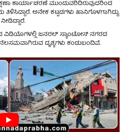
ೆ. ರಕ್ಷಣಾ ಕಾರ್ಯಾಚರಣೆ ಮುಂದುವರಿದಿರುವುದರಿಂದ
ು ತಿಳಿಸಿದ್ದಾರೆ. ಅನೇಕ ಕಟ್ಟಡಗಳು ಹಾನಿಗೊಳಗಾಗಿದ್ದು,
ೀಡಿದ್ದಾರೆ.
ುವ ವಿಡಿಯೊಗಳಲ್ಲಿ ಜನರಲ್ ಸ್ಯಾಂಟೋಸ್ ನಗರದ
ನೆಲಸಮವಾಗಿರುವ ದೃಶ್ಯಗಳು ಕಂಡುಬಂದಿವೆ.