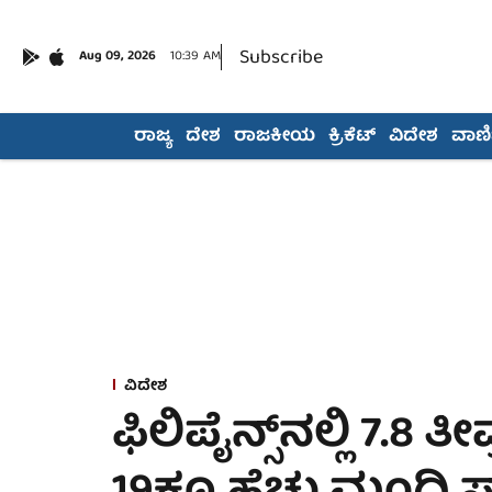
Subscribe
Aug 09, 2026
10:39 AM
ರಾಜ್ಯ
ದೇಶ
ರಾಜಕೀಯ
ಕ್ರಿಕೆಟ್
ವಿದೇಶ
ವಾಣಿಜ
ವಿದೇಶ
ಫಿಲಿಪೈನ್ಸ್‌ನಲ್ಲಿ 7.