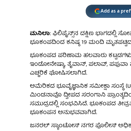
Add as a pre
ಮನಿಲಾ
: ಫಿಲಿಪೈನ್ಸ್‌ನ ದಕ್ಷಿಣ ಭಾಗದಲ್ಲ
ಭೂಕಂಪದಿಂದ ಕನಿಷ್ಠ 19 ಮಂದಿ ಮೃತಪಟ್ಟಿದ್
ಭೂಕಂಪದ ಪರಿಣಾಮ ಹಲವಾರು ಕಟ್ಟಡಗಳು ಕುಸಿದು 
ಇಂಡೋನೇಷ್ಯಾ, ತೈವಾನ್, ಪಲಾವ್, ಪಪುವಾ ನ
ಎಚ್ಚರಿಕೆ ಘೋಷಿಸಲಾಗಿದೆ.
ಅಮೆರಿಕದ ಭೂವೈಜ್ಞಾನಿಕ ಸಮೀಕ್ಷಾ ಸಂಸ್ಥೆ (U
ಮಿಂಡನಾವೊ ದ್ವೀಪದ ಸರಂಗಾನಿ ಪ್ರಾಂತ್ಯ
ಸಮುದ್ರದಲ್ಲಿ ಸಂಭವಿಸಿದೆ. ಭೂಕಂಪದ ತೀವ್ರತೆ
ಭೂಕಂಪನ ಅನುಭವವಾಗಿದೆ.
ಜನರಲ್ ಸ್ಯಾಂಟೋಸ್ ನಗರ ಪೊಲೀಸ್ ಅಧಿಕಾ