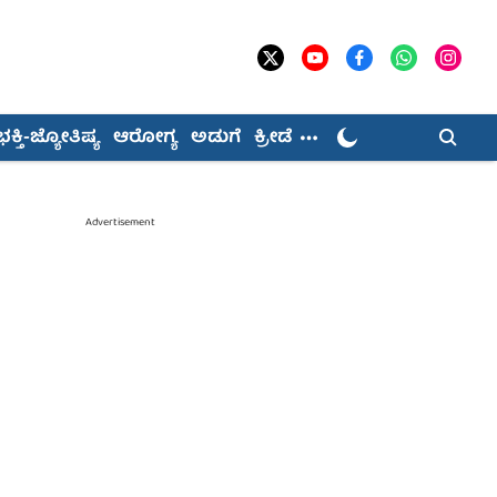
ಭಕ್ತಿ-ಜ್ಯೋತಿಷ್ಯ
ಆರೋಗ್ಯ
ಅಡುಗೆ
ಕ್ರೀಡೆ
Advertisement