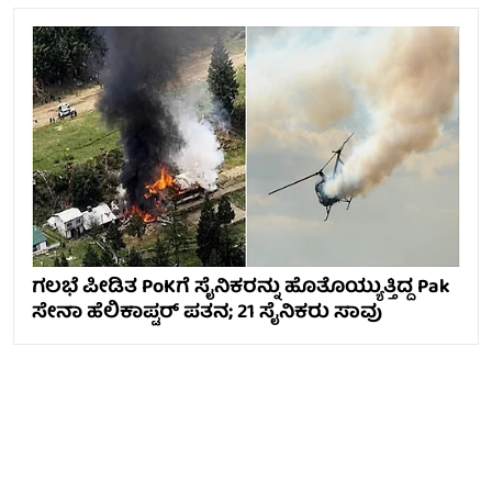
ಗಲಭೆ ಪೀಡಿತ PoKಗೆ ಸೈನಿಕರನ್ನು ಹೊತೊಯ್ಯುತ್ತಿದ್ದ Pak
ಸೇನಾ ಹೆಲಿಕಾಪ್ಟರ್ ಪತನ; 21 ಸೈನಿಕರು ಸಾವು