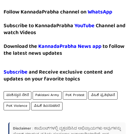
Follow KannadaPrabha channel on
WhatsApp
Subscribe to KannadaPrabha
YouTube
Channel and
watch Videos
Download the
KannadaPrabha News app
to follow
the latest news updates
Subscribe
and Receive exclusive content and
updates on your favorite topics
ಪಾಕಿಸ್ತಾನ ಸೇನೆ
Pakistani Army
PoK Protest
ಪಿಒಕೆ ಪ್ರತಿಭಟನೆ
PoK Violence
ಪಿಒಕೆ ಹಿಂಸಾಚಾರ
Disclaimer
: ಕಾಮೆಂಟ್‌ಗಳಲ್ಲಿ ವ್ಯಕ್ತಪಡಿಸಿದ ಅಭಿಪ್ರಾಯಗಳು ಅವುಗಳನ್ನು