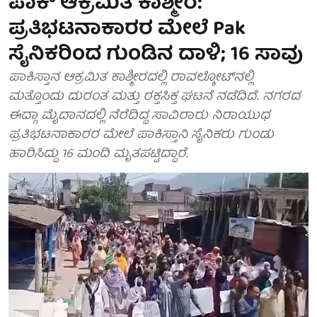
ಪಾಕ್ ಆಕ್ರಮಿತ ಕಾಶ್ಮೀರ:
ಪ್ರತಿಭಟನಾಕಾರರ ಮೇಲೆ Pak
ಸೈನಿಕರಿಂದ ಗುಂಡಿನ ದಾಳಿ; 16 ಸಾವು
ಪಾಕಿಸ್ತಾನ ಆಕ್ರಮಿತ ಕಾಶ್ಮೀರದಲ್ಲಿ ರಾವಲ್ಕೋಟ್‌ನಲ್ಲಿ
ಮತ್ತೊಂದು ದುರಂತ ಮತ್ತು ರಕ್ತಸಿಕ್ತ ಘಟನೆ ನಡೆದಿದೆ. ನಗರದ
ಈದ್ಗಾ ಮೈದಾನದಲ್ಲಿ ನೆರೆದಿದ್ದ ಸಾವಿರಾರು ನಿರಾಯುಧ
ಪ್ರತಿಭಟನಾಕಾರರ ಮೇಲೆ ಪಾಕಿಸ್ತಾನಿ ಸೈನಿಕರು ಗುಂಡು
ಹಾರಿಸಿದ್ದು 16 ಮಂದಿ ಮೃತಪಟ್ಟಿದ್ದಾರೆ.