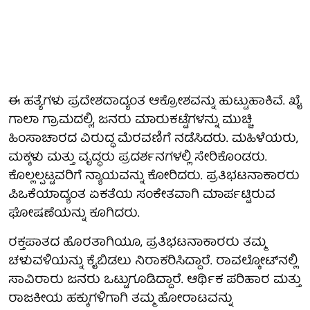
ಈ ಹತ್ಯೆಗಳು ಪ್ರದೇಶದಾದ್ಯಂತ ಆಕ್ರೋಶವನ್ನು ಹುಟ್ಟುಹಾಕಿವೆ. ಖೈ
ಗಾಲಾ ಗ್ರಾಮದಲ್ಲಿ, ಜನರು ಮಾರುಕಟ್ಟೆಗಳನ್ನು ಮುಚ್ಚಿ
ಹಿಂಸಾಚಾರದ ವಿರುದ್ಧ ಮೆರವಣಿಗೆ ನಡೆಸಿದರು. ಮಹಿಳೆಯರು,
ಮಕ್ಕಳು ಮತ್ತು ವೃದ್ಧರು ಪ್ರದರ್ಶನಗಳಲ್ಲಿ ಸೇರಿಕೊಂಡರು.
ಕೊಲ್ಲಲ್ಪಟ್ಟವರಿಗೆ ನ್ಯಾಯವನ್ನು ಕೋರಿದರು. ಪ್ರತಿಭಟನಾಕಾರರು
ಪಿಒಕೆಯಾದ್ಯಂತ ಏಕತೆಯ ಸಂಕೇತವಾಗಿ ಮಾರ್ಪಟ್ಟಿರುವ
ಘೋಷಣೆಯನ್ನು ಕೂಗಿದರು.
ರಕ್ತಪಾತದ ಹೊರತಾಗಿಯೂ, ಪ್ರತಿಭಟನಾಕಾರರು ತಮ್ಮ
ಚಳುವಳಿಯನ್ನು ಕೈಬಿಡಲು ನಿರಾಕರಿಸಿದ್ದಾರೆ. ರಾವಲ್ಕೋಟ್‌ನಲ್ಲಿ
ಸಾವಿರಾರು ಜನರು ಒಟ್ಟುಗೂಡಿದ್ದಾರೆ. ಆರ್ಥಿಕ ಪರಿಹಾರ ಮತ್ತು
ರಾಜಕೀಯ ಹಕ್ಕುಗಳಿಗಾಗಿ ತಮ್ಮ ಹೋರಾಟವನ್ನು