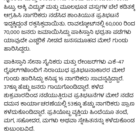
ಹಿಟ್ಟು, ಅಕ್ಕಿ, ವಿದ್ಯುತ್ ಮತ್ತು ಮೂಲಭೂತ ವಸ್ತುಗಳ ಬೆಲೆ ಕಡಿತಕ್ಕೆ
ಆಗ್ರಹಿಸಿ ನಾಗರಿಕರು ನಡೆಸಿದ ಶಾಂತಿಯುತ ಪ್ರತಿಭಟನೆ
ಇದ್ದಕ್ಕಿದ್ದಂತೆ ರಕ್ತಸಿಕ್ತವಾಯಿತು. ರಾವಲ್ಕೋಟ್‌ನಲ್ಲಿ 60,000 ರಿಂದ
70,000 ಜನರು ಜಮಾಯಿಸಿದ್ದು ಪಾಕಿಸ್ತಾನಿ ಭದ್ರತಾ ಪಡೆಗಳು
ಯಾವುದೇ ಎಚ್ಚರಿಕೆ ನೀಡದೆ ಜನಸಮೂಹದ ಮೇಲೆ ಗುಂಡು
ಹಾರಿಸಿದ್ದರು.
ಪಾಕಿಸ್ತಾನಿ ಸೇನಾ ಸೈನಿಕರು ಮತ್ತು ರೇಂಜರ್‌ಗಳು ಎಕೆ-47
ರೈಫಲ್‌ಗಳೊಂದಿಗೆ ನಿರಾಯುಧ ಪ್ರತಿಭಟನಾಕಾರರ ಮೇಲೆ
ಗುಂಡು ಹಾರಿಸಿದ್ದು ಕನಿಷ್ಠ 16 ನಾಗರಿಕರು ಸಾವನ್ನಪ್ಪಿದ್ದಾರೆ.
37ಕ್ಕೂ ಹೆಚ್ಚು ಜನರು ಗಾಯಗೊಂಡಿದ್ದಾರೆ. ಕಳೆದ
ಶುಕ್ರವಾರದಿಂದ ನಡೆಯುತ್ತಿರುವ ಪ್ರತಿಭಟನೆಗಳ ಮೇಲೆ ನಡೆದ
ದಮನ ಕಾರ್ಯಾಚರಣೆಯಲ್ಲಿ 53ಕ್ಕೂ ಹೆಚ್ಚು ನಾಗರಿಕರು ಪ್ರಾಣ
ಕಳೆದುಕೊಂಡಿದ್ದಾರೆ. ಪ್ರತಿಯೊಬ್ಬ ವ್ಯಕ್ತಿಯ ಹಿಂದೆಯೂ ತಂದೆ,
ಮಗ, ಸಹೋದರ, ಮಗಳು ಅಥವಾ ಸ್ನೇಹಿತನನ್ನು ಕಳೆದುಕೊಂಡ
ಕುಟುಂಬವಿದೆ.