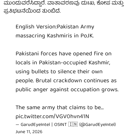
ಮುಂದುವರೆಸಿದ್ದಾರೆ. ವಾತಾವರಣವು ದುಃಖ, ಕೋಪ ಮತ್ತು
ಪ್ರತಿಭಟನೆಯಿಂದ ತುಂಬಿದೆ.
English Version:Pakistan Army
massacring Kashmiris in PoJK.
Pakistani forces have opened fire on
locals in Pakistan-occupied Kashmir,
using bullets to silence their own
people. Brutal crackdown continues as
public anger against occupation grows.
The same army that claims to be…
pic.twitter.com/VGV0hvn41N
— GarudEyeIntel | OSINT 🇮🇳 (@GarudEyeIntel)
June 11, 2026