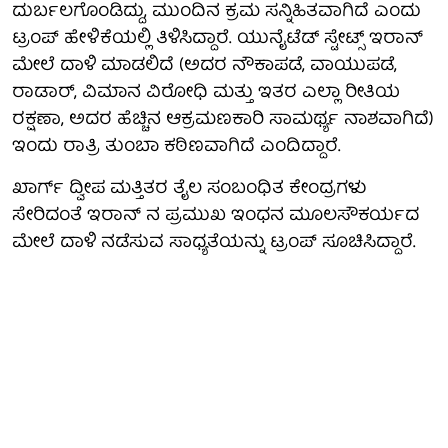
ದುರ್ಬಲಗೊಂಡಿದ್ದು, ಮುಂದಿನ ಕ್ರಮ ಸನ್ನಿಹಿತವಾಗಿದೆ ಎಂದು
ಟ್ರಂಪ್ ಹೇಳಿಕೆಯಲ್ಲಿ ತಿಳಿಸಿದ್ದಾರೆ. ಯುನೈಟೆಡ್ ಸ್ಟೇಟ್ಸ್ ಇರಾನ್
ಮೇಲೆ ದಾಳಿ ಮಾಡಲಿದೆ (ಅದರ ನೌಕಾಪಡೆ, ವಾಯುಪಡೆ,
ರಾಡಾರ್, ವಿಮಾನ ವಿರೋಧಿ ಮತ್ತು ಇತರ ಎಲ್ಲಾ ರೀತಿಯ
ರಕ್ಷಣಾ, ಅದರ ಹೆಚ್ಚಿನ ಆಕ್ರಮಣಕಾರಿ ಸಾಮರ್ಥ್ಯ ನಾಶವಾಗಿದೆ)
ಇಂದು ರಾತ್ರಿ ತುಂಬಾ ಕಠಿಣವಾಗಿದೆ ಎಂದಿದ್ದಾರೆ.
ಖಾರ್ಗ್ ದ್ವೀಪ ಮತ್ತಿತರ ತೈಲ ಸಂಬಂಧಿತ ಕೇಂದ್ರಗಳು
ಸೇರಿದಂತೆ ಇರಾನ್ ನ ಪ್ರಮುಖ ಇಂಧನ ಮೂಲಸೌಕರ್ಯದ
ಮೇಲೆ ದಾಳಿ ನಡೆಸುವ ಸಾಧ್ಯತೆಯನ್ನು ಟ್ರಂಪ್ ಸೂಚಿಸಿದ್ದಾರೆ.