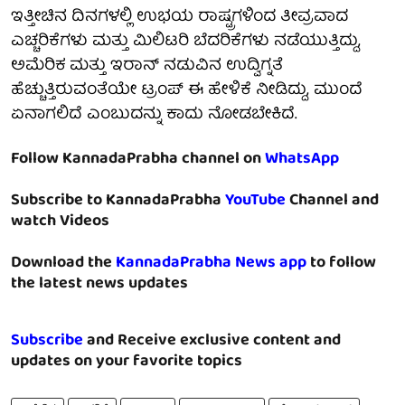
ಇತ್ತೀಚಿನ ದಿನಗಳಲ್ಲಿ ಉಭಯ ರಾಷ್ಟ್ರಗಳಿಂದ ತೀವ್ರವಾದ
ಎಚ್ಚರಿಕೆಗಳು ಮತ್ತು ಮಿಲಿಟರಿ ಬೆದರಿಕೆಗಳು ನಡೆಯುತ್ತಿದ್ದು,
ಅಮೆರಿಕ ಮತ್ತು ಇರಾನ್ ನಡುವಿನ ಉದ್ವಿಗ್ನತೆ
ಹೆಚ್ಚುತ್ತಿರುವಂತೆಯೇ ಟ್ರಂಪ್ ಈ ಹೇಳಿಕೆ ನೀಡಿದ್ದು, ಮುಂದೆ
ಏನಾಗಲಿದೆ ಎಂಬುದನ್ನು ಕಾದು ನೋಡಬೇಕಿದೆ.
Follow KannadaPrabha channel on
WhatsApp
Subscribe to KannadaPrabha
YouTube
Channel and
watch Videos
Download the
KannadaPrabha News app
to follow
the latest news updates
Subscribe
and Receive exclusive content and
updates on your favorite topics