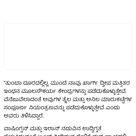
"ತುಂಬಾ ದೂರದಲ್ಲಿಲ್ಲ. ಮುಂದೆ ನಾವು ಖಾರ್ಗ್ ದ್ವೀಪ ಮತ್ತಿತರ
ಇಂಧನ ಮೂಲಸೌಕರ್ಯ ಕೇಂದ್ರಗಳನ್ನು ಪಡೆದುಕೊಳ್ಳುತ್ತೇವೆ.
ವೆನೆಜುವೆಲಾದಂತೆ ಅವುಗಳ ತೈಲ ಮತ್ತು ಅನಿಲ ಮಾರುಕಟ್ಟೆಗಳ
ಸಂಪೂರ್ಣ ನಿಯಂತ್ರಣವನ್ನು ಪಡೆದುಕೊಳ್ಳುತ್ತೇವೆ ಎಂದು
ಅವರು ತಿಳಿಸಿದ್ದಾರೆ.
ವಾಷಿಂಗ್ಟನ್ ಮತ್ತು ಇರಾನ್ ನಡುವಿನ ಉದ್ವಿಗ್ನತೆ