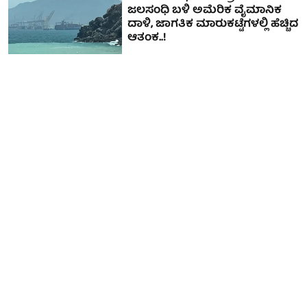
ಜಲಸಂಧಿ ಬಳಿ ಅಮೆರಿಕ ವೈಮಾನಿಕ
ದಾಳಿ, ಜಾಗತಿಕ ಮಾರುಕಟ್ಟೆಗಳಲ್ಲಿ ಹೆಚ್ಚಿದ
ಆತಂಕ..!