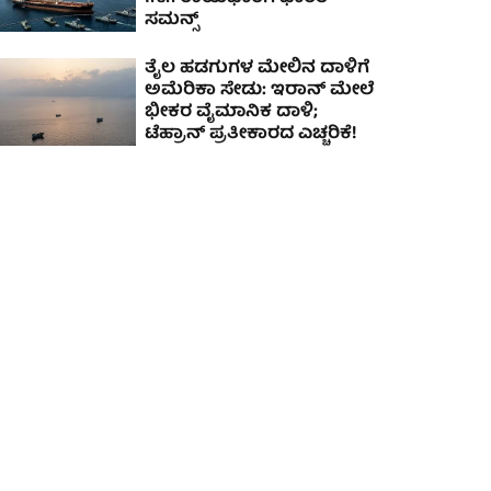
ಸಮನ್ಸ್
ತೈಲ ಹಡಗುಗಳ ಮೇಲಿನ ದಾಳಿಗೆ
ಅಮೆರಿಕಾ ಸೇಡು: ಇರಾನ್ ಮೇಲೆ
ಭೀಕರ ವೈಮಾನಿಕ ದಾಳಿ;
ಟೆಹ್ರಾನ್ ಪ್ರತೀಕಾರದ ಎಚ್ಚರಿಕೆ!