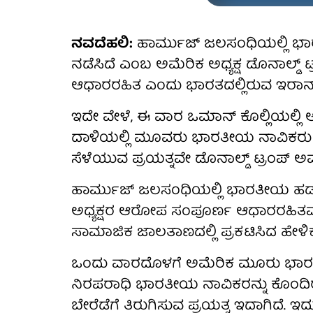
ನವದೆಹಲಿ:
ಹಾರ್ಮುಜ್ ಜಲಸಂಧಿಯಲ್ಲಿ ಭಾ
ನಡೆಸಿದೆ ಎಂಬ ಅಮೆರಿಕ ಅಧ್ಯಕ್ಷ ಡೊನಾಲ್
ಆಧಾರರಹಿತ ಎಂದು ಭಾರತದಲ್ಲಿರುವ ಇರಾನ
ಇದೇ ವೇಳೆ, ಈ ವಾರ ಒಮಾನ್ ಕೊಲ್ಲಿಯಲ್ಲಿ
ದಾಳಿಯಲ್ಲಿ ಮೂವರು ಭಾರತೀಯ ನಾವಿಕರು 
ಸೆಳೆಯುವ ಪ್ರಯತ್ನವೇ ಡೊನಾಲ್ಡ್ ಟ್ರಂಪ್ 
ಹಾರ್ಮುಜ್ ಜಲಸಂಧಿಯಲ್ಲಿ ಭಾರತೀಯ ಹಡಗ
ಅಧ್ಯಕ್ಷರ ಆರೋಪ ಸಂಪೂರ್ಣ ಆಧಾರರಹಿತ
ಸಾಮಾಜಿಕ ಜಾಲತಾಣದಲ್ಲಿ ಪ್ರಕಟಿಸಿದ ಹೇಳಿಕೆಯಲ
ಒಂದು ವಾರದೊಳಗೆ ಅಮೆರಿಕ ಮೂರು ಭಾರ
ನಿರಪರಾಧಿ ಭಾರತೀಯ ನಾವಿಕರನ್ನು ಕೊಂದಿ
ಬೇರೆಡೆಗೆ ತಿರುಗಿಸುವ ಪ್ರಯತ್ನ ಇದಾಗಿದೆ. ಇ