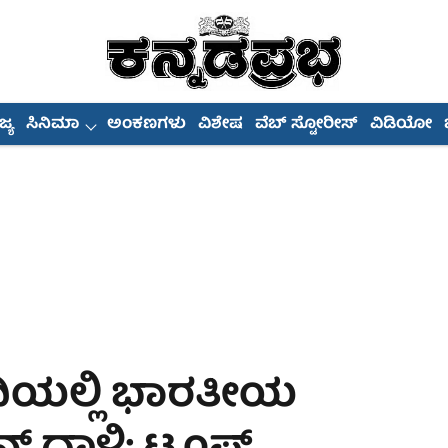
್ಯ
ಸಿನಿಮಾ
ಅಂಕಣಗಳು
ವಿಶೇಷ
ವೆಬ್ ಸ್ಟೋರೀಸ್
ವಿಡಿಯೋ
ಿಯಲ್ಲಿ ಭಾರತೀಯ