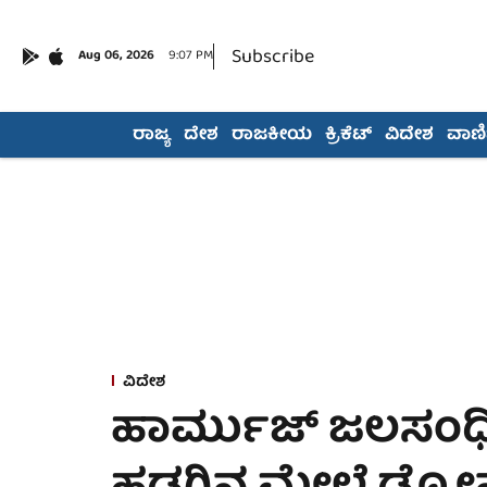
Subscribe
Aug 06, 2026
9:07 PM
ರಾಜ್ಯ
ದೇಶ
ರಾಜಕೀಯ
ಕ್ರಿಕೆಟ್
ವಿದೇಶ
ವಾಣಿಜ
ವಿದೇಶ
ಹಾರ್ಮುಜ್ ಜಲಸಂಧ