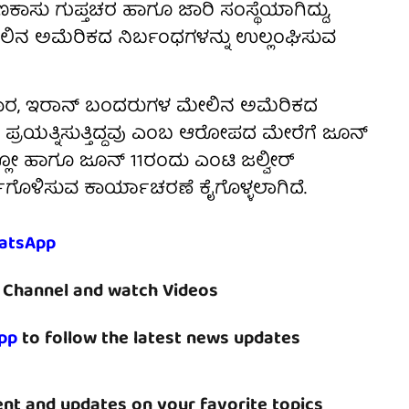
ಸು ಗುಪ್ತಚರ ಹಾಗೂ ಜಾರಿ ಸಂಸ್ಥೆಯಾಗಿದ್ದು,
ಲಿನ ಅಮೆರಿಕದ ನಿರ್ಬಂಧಗಳನ್ನು ಉಲ್ಲಂಘಿಸುವ
್ರಕಾರ, ಇರಾನ್ ಬಂದರುಗಳ ಮೇಲಿನ ಅಮೆರಿಕದ
ಪ್ರಯತ್ನಿಸುತ್ತಿದ್ದವು ಎಂಬ ಆರೋಪದ ಮೇರೆಗೆ ಜೂನ್
ೆಲ್ಲೋ ಹಾಗೂ ಜೂನ್ 11ರಂದು ಎಂಟಿ ಜಲ್ವೀರ್
ಗೊಳಿಸುವ ಕಾರ್ಯಾಚರಣೆ ಕೈಗೊಳ್ಳಲಾಗಿದೆ.
atsApp
Channel and watch Videos
pp
to follow the latest news updates
nt and updates on your favorite topics