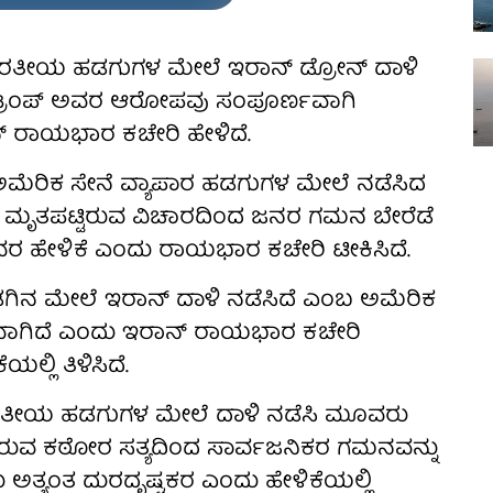
ರತೀಯ ಹಡಗುಗಳ ಮೇಲೆ ಇರಾನ್ ಡ್ರೋನ್ ದಾಳಿ
ಡ್ ಟ್ರಂಪ್ ಅವರ ಆರೋಪವು ಸಂಪೂರ್ಣವಾಗಿ
್ ರಾಯಭಾರ ಕಚೇರಿ ಹೇಳಿದೆ.
 ಅಮೆರಿಕ ಸೇನೆ ವ್ಯಾಪಾರ ಹಡಗುಗಳ ಮೇಲೆ ನಡೆಸಿದ
ಮೃತಪಟ್ಟಿರುವ ವಿಚಾರದಿಂದ ಜನರ ಗಮನ ಬೇರೆಡೆ
ಅವರ ಹೇಳಿಕೆ ಎಂದು ರಾಯಭಾರ ಕಚೇರಿ ಟೀಕಿಸಿದೆ.
ಿನ ಮೇಲೆ ಇರಾನ್ ದಾಳಿ ನಡೆಸಿದೆ ಎಂಬ ಅಮೆರಿಕ
ವಾಗಿದೆ ಎಂದು ಇರಾನ್ ರಾಯಭಾರ ಕಚೇರಿ
್ಲಿ ತಿಳಿಸಿದೆ.
ತೀಯ ಹಡಗುಗಳ ಮೇಲೆ ದಾಳಿ ನಡೆಸಿ ಮೂವರು
ರುವ ಕಠೋರ ಸತ್ಯದಿಂದ ಸಾರ್ವಜನಿಕರ ಗಮನವನ್ನು
ದು ಅತ್ಯಂತ ದುರದೃಷ್ಟಕರ ಎಂದು ಹೇಳಿಕೆಯಲ್ಲಿ