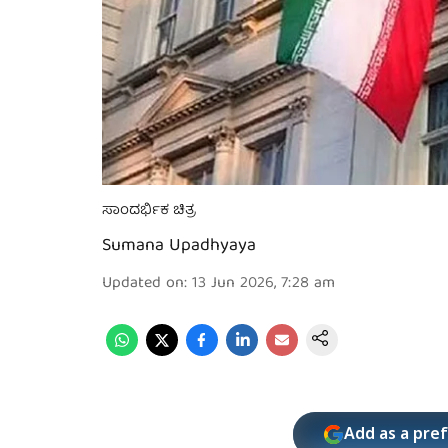
ಸಾಂದರ್ಭಿಕ ಚಿತ್ರ
Sumana Upadhyaya
Updated on
:
13 Jun 2026, 7:28 am
Add as a pre