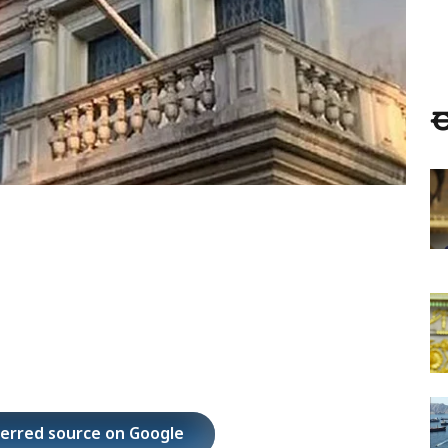
ಈ
ferred source on Google