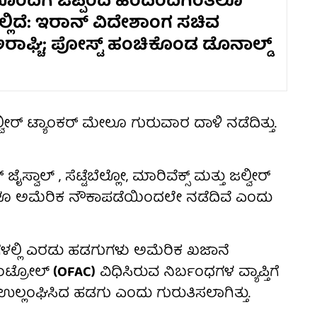
ಂದಿಗೆ ಒಪ್ಪಂದ ಹಿಂದೆಂದಿಗಿಂತಲೂ
ಲಿದೆ: ಇರಾನ್ ವಿದೇಶಾಂಗ ಸಚಿವ
ಅರಾಘ್ಚಿ; ಪೋಸ್ಟ್ ಹಂಚಿಕೊಂಡ ಡೊನಾಲ್ಡ್
ಜಲ್ವೀರ್ ಟ್ಯಾಂಕರ್ ಮೇಲೂ ಗುರುವಾರ ದಾಳಿ ನಡೆದಿತ್ತು.
ಲ್ , ಸೆಟ್ಟೆಬೆಲ್ಲೋ, ಮಾರಿವೆಕ್ಸ್ ಮತ್ತು ಜಲ್ವೀರ್
ಳೂ ಅಮೆರಿಕ ನೌಕಾಪಡೆಯಿಂದಲೇ ನಡೆದಿವೆ ಎಂದು
ಳಲ್ಲಿ ಎರಡು ಹಡಗುಗಳು ಅಮೆರಿಕ ಖಜಾನೆ
ಂಟ್ರೋಲ್
(OFAC)
ವಿಧಿಸಿರುವ ನಿರ್ಬಂಧಗಳ ವ್ಯಾಪ್ತಿಗೆ
ಉಲ್ಲಂಘಿಸಿದ ಹಡಗು ಎಂದು ಗುರುತಿಸಲಾಗಿತ್ತು.