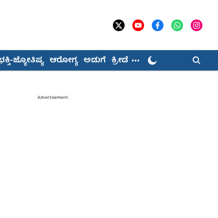
ಭಕ್ತಿ-ಜ್ಯೋತಿಷ್ಯ
ಆರೋಗ್ಯ
ಅಡುಗೆ
ಕ್ರೀಡೆ
Advertisement