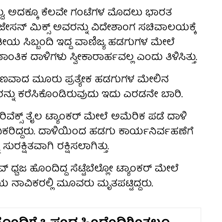
ದ್ದು, ಅದಕ್ಕೂ ಕೆಲವೇ ಗಂಟೆಗಳ ಮೊದಲು ಭಾರತ
ನ್ ಮಿಕ್ಸ್ ಅವರನ್ನು ವಿದೇಶಾಂಗ ಸಚಿವಾಲಯಕ್ಕೆ
 ಸಿಬ್ಬಂದಿ ಇದ್ದ ವಾಣಿಜ್ಯ ಹಡಗುಗಳ ಮೇಲೆ
ತಿಕ ದಾಳಿಗಳು ಸ್ವೀಕಾರಾರ್ಹವಲ್ಲ ಎಂದು ತಿಳಿಸಿತ್ತು.
ವಾದ ಮೂರು ಪ್ರತ್ಯೇಕ ಹಡಗುಗಳ ಮೇಲಿನ
ರನ್ನು ಕರೆಸಿಕೊಂಡಿರುವುದು ಇದು ಎರಡನೇ ಬಾರಿ.
ವೆಕ್ಸ್ ತೈಲ ಟ್ಯಾಂಕರ್ ಮೇಲೆ ಅಮೆರಿಕ ಪಡೆ ದಾಳಿ
ವಿಕರಿದ್ದರು. ದಾಳಿಯಿಂದ ಹಡಗು ಕಾರ್ಯನಿರ್ವಹಣೆಗೆ
ರಕ್ಷಿತವಾಗಿ ರಕ್ಷಿಸಲಾಗಿತ್ತು.
ವಜ ಹೊಂದಿದ್ದ ಸೆಟ್ಟೆಬೆಲ್ಲೋ ಟ್ಯಾಂಕರ್ ಮೇಲೆ
ೀಯ ನಾವಿಕರಲ್ಲಿ ಮೂವರು ಮೃತಪಟ್ಟಿದ್ದರು.