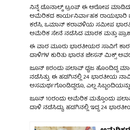
ನಿನ್ನೆ ಡೊನಾಲ್ಡ್ ಟ್ರಂಪ್ ಈ ಆರೋಪ ಮಾಡಿ
ಅಮೆರಿಕದ ಕಾರ್ಯನಿರ್ವಾಹಕ ರಾಯಭಾರಿ ಜೇಸ
ಕರೆಸಿ, ಒಮಾನ್ ಕರಾವಳಿಯ ಸಮೀಪ ಭಾರತೀಯ
ಅಮೆರಿಕ ಸೇನೆ ನಡೆಸಿದ ಮಾರಕ ಮತ್ತು ಪ್ರಾಣಾಂ
ಈ ವಾರ ಮೂರು ಭಾರತೀಯರ ಸಾವಿಗೆ ಕಾರಣ
ದಾಳಿಗಳ ಕುರಿತು ಭಾರತ ಜೇಸನ್ ಮಿಕ್ಸ್ ಅವ
ಜೂನ್ 8ರಂದು ಪಲಾವ್ ಧ್ವಜ ಹೊಂದಿದ್ದ ಮಾರಿ
ನಡೆಸಿತ್ತು. ಈ ಹಡಗಿನಲ್ಲಿ 24 ಭಾರತೀಯ ನಾ
ಅಸಮರ್ಥಗೊಂಡಿದ್ದರೂ, ಎಲ್ಲ ಸಿಬ್ಬಂದಿಯನ್ನು ಸು
ಜೂನ್ 10ರಂದು ಅಮೆರಿಕ ಮತ್ತೊಂದು ಪಲಾವ್ ಧ್
ದಾಳಿ ನಡೆಸಿದ್ದು, ಹಡಗಿನಲ್ಲಿ ಇದ್ದ 24 ಭಾರತ