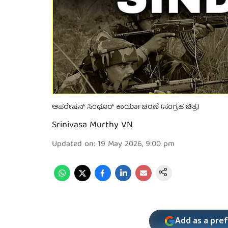
ಆಪರೇಷನ್ ಸಿಂಧೂರ್ ಕಾರ್ಯಾಚರಣೆ (ಸಂಗ್ರಹ ಚಿತ್ರ)
Srinivasa Murthy VN
Updated on
:
19 May 2026, 9:00 pm
Add as a pre