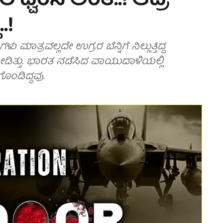
್ವಂಸ ಅಂತೆ..! ಆದ್ರೆ
.!
ಮಾತ್ರವಲ್ಲದೇ ಉಗ್ರರ ಬೆನ್ನಿಗೆ ನಿಲ್ಲುತ್ತಿದ್ದ
ಡಿತ್ತು. ಭಾರತ ನಡೆಸಿದ ವಾಯುದಾಳಿಯಲ್ಲಿ
ೊಂಡಿದ್ದವು.