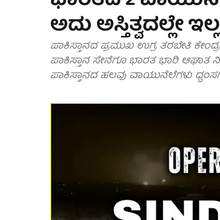
ಭಾರತದ 2 ವಾಯುನೆಲೆ ಧ
ಅದು ಅಸ್ತಿತ್ವದಲ್ಲೇ ಇಲ್ಲ.
ಪಾಕಿಸ್ತಾನದ ಪ್ರಮುಖ ಉಗ್ರ ತರಬೇತಿ ಕೇಂದ್ರಗಳು 
ಪಾಕಿಸ್ತಾನ ಸೇನೆಗೂ ಭಾರತ ಭಾರಿ ಆಘಾತ ನೀ
ಪಾಕಿಸ್ತಾನದ ಹಲವು ವಾಯುನೆಲೆಗಳು ಧ್ವಂಸಗ