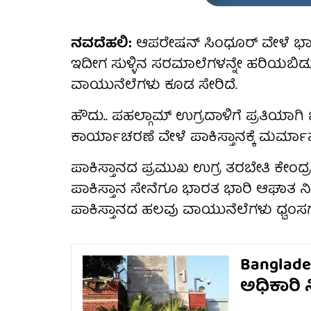
ನವದೆಹಲಿ:
ಆಪರೇಷನ್ ಸಿಂಧೂರ್ ವೇಳೆ ಭಾರತೀಯ
ಇದೀಗ ಸುಳ್ಳಿನ ಸರಮಾಲೆಗಳನ್ನೇ ಹರಿಯಬಿಡುತ್ತಿ
ವಾಯುನೆಲೆಗಳು ಕೂಡ ಸೇರಿದೆ.
ಹೌದು.. ಪಹಲ್ಗಾಮ್ ಉಗ್ರದಾಳಿಗೆ ಪ್ರತಿಯಾ
ಕಾರ್ಯಾಚರಣೆ ವೇಳೆ ಪಾಕಿಸ್ತಾನಕ್ಕೆ ಮರ್ಮಾಘ
ಪಾಕಿಸ್ತಾನದ ಪ್ರಮುಖ ಉಗ್ರ ತರಬೇತಿ ಕೇಂದ್ರಗಳು 
ಪಾಕಿಸ್ತಾನ ಸೇನೆಗೂ ಭಾರತ ಭಾರಿ ಆಘಾತ ನೀ
ಪಾಕಿಸ್ತಾನದ ಹಲವು ವಾಯುನೆಲೆಗಳು ಧ್ವಂಸಗ
Banglade
ಅಧಿಕಾರಿ 