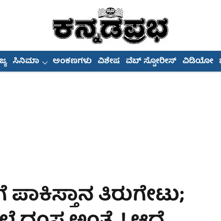
್ಯ
ಸಿನಿಮಾ
ಅಂಕಣಗಳು
ವಿಶೇಷ
ವೆಬ್ ಸ್ಟೋರೀಸ್
ವಿಡಿಯೋ
ೆ ಪಾಕಿಸ್ತಾನ ತಿರುಗೇಟು;