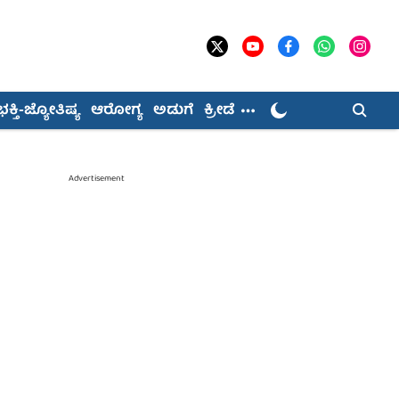
ಭಕ್ತಿ-ಜ್ಯೋತಿಷ್ಯ
ಆರೋಗ್ಯ
ಅಡುಗೆ
ಕ್ರೀಡೆ
Advertisement