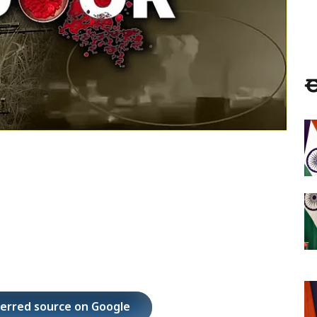
ಈ
ferred source on Google