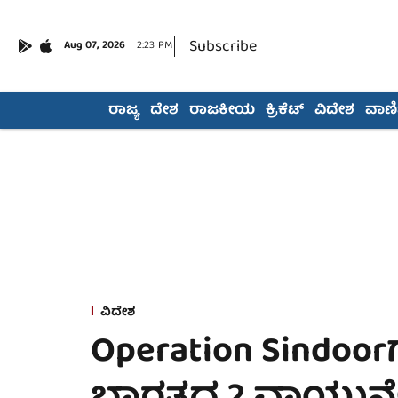
Subscribe
Aug 07, 2026
2:23 PM
ರಾಜ್ಯ
ದೇಶ
ರಾಜಕೀಯ
ಕ್ರಿಕೆಟ್
ವಿದೇಶ
ವಾಣಿಜ
ವಿದೇಶ
Operation Sindoorಗ