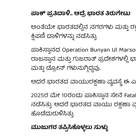
ಪಾಕ್ ಪ್ರತಿದಾಳಿ.. ಆದ್ರೆ ಭಾರತ ತಿರುಗೇಟು
ಅಂತೆಯೇ ಭಾರತದಲ್ಲಿನ ನಗರಗಳು ಮತ್ತು 
ಕ್ಷಿಪಣಿ ದಾಳಿಗಳನ್ನು ನಡೆಸಿತ್ತು.
ಪಾಕಿಸ್ತಾನದ Operation Bunyan Ul Marsoo
ರಾಜಸ್ತಾನ ಮತ್ತು ಗುಜರಾತ್ ಪ್ರದೇಶಗಳಲ್ಲಿ
ಮತ್ತು ಡ್ರೋನ್ ಗಳುನುಗ್ಗಿದ್ದವು.
ಆದರೆ ಭಾರತದ ವಾಯುರಕ್ಷಣಾ ವ್ಯವಸ್ಥೆ ಈ ಎಲ್ಲ ಕ
2025ರ ಮೇ 10ರಂದು ಪಾಕಿಸ್ತಾನ ಸೇನೆ Fatah-
ನಡೆಸಿತ್ತು. ಆದರೆ ಭಾರತದ ವಾಯು ರಕ್ಷಣಾ ವ್
ಹೊಡೆದುರುಳಿಸಿತ್ತು.
ಮುಜುಗರ ತಪ್ಪಿಸಿಕೊಳ್ಳಲು ಸುಳ್ಳು