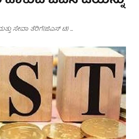
ಕುವ ಜಿಎಸ್‏ಟಿಯನ್ನು
 ಸೇವಾ ತೆರಿಗೆ(ಜಿಎಸ್ ಟಿ) ...