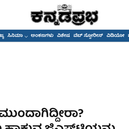
್ಯ
ಸಿನಿಮಾ
ಅಂಕಣಗಳು
ವಿಶೇಷ
ವೆಬ್ ಸ್ಟೋರೀಸ್
ವಿಡಿಯೋ
ಮುಂದಾಗಿದ್ದೀರಾ?