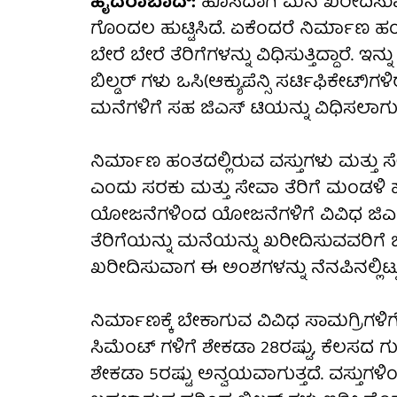
ಹೈದರಾಬಾದ್:
ಹೊಸದಾಗಿ ಮನೆ ಖರೀದಿಸುವವರಿ
ಗೊಂದಲ ಹುಟ್ಟಿಸಿದೆ. ಏಕೆಂದರೆ ನಿರ್ಮಾಣ ಹಂ
ಬೇರೆ ಬೇರೆ ತೆರಿಗೆಗಳನ್ನು ವಿಧಿಸುತ್ತಿದ್ದಾರೆ
ಬಿಲ್ಡರ್ ಗಳು ಒಸಿ(ಆಕ್ಯುಪೆನ್ಸಿ ಸರ್ಟಿಫಿಕೇ
ಮನೆಗಳಿಗೆ ಸಹ ಜಿಎಸ್ ಟಿಯನ್ನು ವಿಧಿಸಲಾಗುತ್ತ
ನಿರ್ಮಾಣ ಹಂತದಲ್ಲಿರುವ ವಸ್ತುಗಳು ಮತ್ತು ಸೇ
ಎಂದು ಸರಕು ಮತ್ತು ಸೇವಾ ತೆರಿಗೆ ಮಂಡಳಿ ಹೇ
ಯೋಜನೆಗಳಿಂದ ಯೋಜನೆಗಳಿಗೆ ವಿವಿಧ ಜಿಎಸ್ ಟ
ತೆರಿಗೆಯನ್ನು ಮನೆಯನ್ನು ಖರೀದಿಸುವವರಿಗೆ
ಖರೀದಿಸುವಾಗ ಈ ಅಂಶಗಳನ್ನು ನೆನಪಿನಲ್ಲಿಟ್
ನಿರ್ಮಾಣಕ್ಕೆ ಬೇಕಾಗುವ ವಿವಿಧ ಸಾಮಗ್ರಿಗಳಿಗ
ಸಿಮೆಂಟ್ ಗಳಿಗೆ ಶೇಕಡಾ 28ರಷ್ಟು, ಕೆಲಸದ ಗುತ್ತಿ
ಶೇಕಡಾ 5ರಷ್ಟು ಅನ್ವಯವಾಗುತ್ತದೆ. ವಸ್ತುಗಳಿಂದ