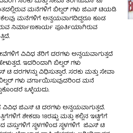
ಗೆ ಸರಕು ಮತ್ತು ಸೇವಾ ತೆರಿಗೆ(ಜಿಎಸ್ ಟಿ)
ತದಲ್ಲಿರುವ ಮನೆಗಳಿಗೆ ಬಿಲ್ಡರ್ ಗಳು ಜಿಎಸ್ ಟಿಯಡಿ
. ಇನ್ನು ಕೆಲವು ಮನೆಗಳಿಗೆ ಅನ್ವಯವಾಗದಿದ್ದರೂ ಕೂಡ
ಟ್)ಗಳಿರುವ ನಿರ್ಮಾಣಕಾರ್ಯ ಪೂರ್ತಿಯಾಗಿರುವ
ಿದೆ.
ವೆಗಳಿಗೆ ವಿವಿಧ ತೆರಿಗೆ ದರಗಳು ಅನ್ವಯವಾಗುತ್ತದೆ
ಳುತ್ತದೆ. ಇದರಿಂದಾಗಿ ಬಿಲ್ಡರ್ ಗಳು
ಿ ದರಗಳನ್ನು ವಿಧಿಸುತ್ತಾರೆ. ಸರಕು ಮತ್ತು ಸೇವಾ
 ಬಿಲ್ಡರ್ ಗಳು ವರ್ಗಾಯಿಸುವುದರಿಂದ ಮನೆ
ಟುಕೊಂಡರೆ ಒಳ್ಳೆಯದು.
ೆ ವಿವಿಧ ಜಿಎಸ್ ಟಿ ದರಗಳು ಅನ್ವಯವಾಗುತ್ತದೆ.
ಗೆಗಳಿಗೆ ಶೇಕಡಾ 18ರಷ್ಟು ಮತ್ತು ಕಲ್ಲಿನ ಇಟ್ಟಿಗೆಗೆ
 ವಸ್ತುಗಳಿಗೆ ಸ್ಥಳಗಳಿಂದ ಸ್ಥಳಗಳಿಗೆ ಜಿಎಸ್ ಟಿ