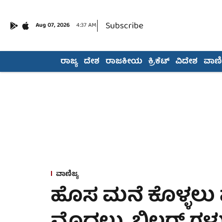
Subscribe
Aug 07, 2026
4:37 AM
ರಾಜ್ಯ
ದೇಶ
ರಾಜಕೀಯ
ಕ್ರಿಕೆಟ್
ವಿದೇಶ
ವಾಣಿಜ
ವಾಣಿಜ್ಯ
ಹೊಸ ಮನೆ ಕೊಳ್ಳಲು 