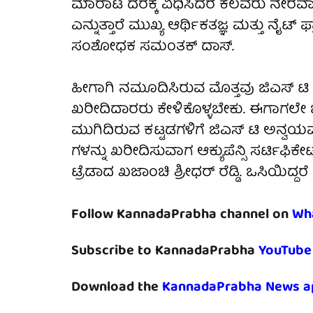
ಮಾರಾಟ ದರಕ್ಕೆ ವಿಧಿಸಿದರೆ ಕೆಲವರು ನೇರವಾ
ಎನ್ನುತ್ತಾರೆ ಮುಖ್ಯ ಆರ್ಥಿಕತಜ್ಞ ಮತ್ತು ನೈಟ
ಸಂಶೋಧಕ ಸಮಂತಕ್ ದಾಸ್.
ಹೀಗಾಗಿ ನಮೂದಿಸಿರುವ ಮೊತ್ತವು ಜಿಎಸ್ 
ಖರೀದಿದಾರರು ಕೇಳಿಕೊಳ್ಳಬೇಕು. ಈಗಾಗಲೇ ಒಸಿ
ಮುಗಿದಿರುವ ಕಟ್ಟಡಗಳಿಗೆ ಜಿಎಸ್ ಟಿ ಅನ್ವಯವಾ
ಗಳನ್ನು ಖರೀದಿಸುವಾಗ ಆಕ್ಯುಪೆನ್ಸಿ ಸರ್ಟಿಫಿಕ
ಟ್ರೆಡಾದ ಖಜಾಂಚಿ ಶ್ರೀಧರ್ ರೆಡ್ಡಿ. ಒಸಿಯಿದ್ದ
Follow KannadaPrabha channel on
Wh
Subscribe to KannadaPrabha
YouTube
Download the
KannadaPrabha News a