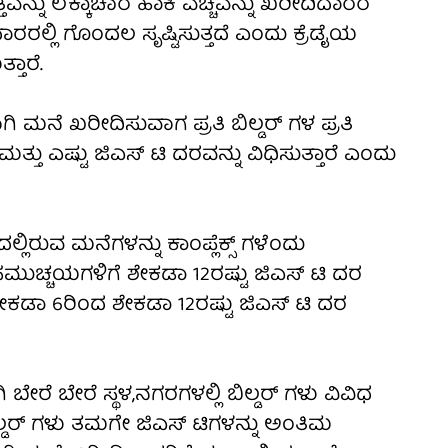
ನ್ನು ಲೆಕ್ಕಾಚಾರ ಹಾಕಿ ವೆಚ್ಚವನ್ನು ಖರೀದಿದಾರರ
ದಾರರಲ್ಲಿ ಗೊಂದಲ ಸೃಷ್ಟಿಸುತ್ತದೆ ಎಂದು ಕ್ರೆಡೈಯ
ತಾರೆ.
 ಮನೆ ಖರೀದಿಸುವಾಗ ಪ್ರತಿ ಬಿಲ್ಡರ್ ಗಳ ಪ್ರತಿ
್ಳಿ ಮತ್ತು ಎಷ್ಟು ಜಿಎಸ್ ಟಿ ದರವನ್ನು ವಿಧಿಸುತ್ತಾರೆ ಎಂದು
ಲಿರುವ ಮನೆಗಳನ್ನು ಕಾಂಪ್ಲೆಕ್ಸ್ ಗಳೆಂದು
ಕ ಸಮುಚ್ಚಯಗಳಿಗೆ ಶೇಕಡಾ 12ರಷ್ಟು ಜಿಎಸ್ ಟಿ ದರ
ಶೇಕಡಾ 6ರಿಂದ ಶೇಕಡಾ 12ರಷ್ಟು ಜಿಎಸ್ ಟಿ ದರ
ೇರೆ ಬೇರೆ ಸ್ಥಳ,ನಗರಗಳಲ್ಲಿ ಬಿಲ್ಡರ್ ಗಳು ವಿವಿಧ
ಬಿಲ್ಡರ್ ಗಳು ತಮಗೇ ಜಿಎಸ್ ಟಿಗಳನ್ನು ಅಂತಿಮ