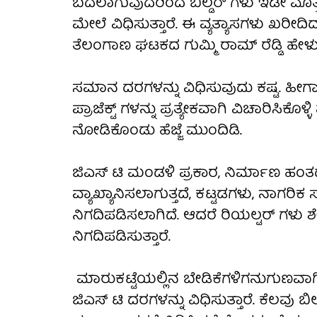
ಬದಲಾಗುವುದರಿಂದ ಬಿಲ್ಡರ್ ಗಳು ಇಡೀ ಮೊತ್ತವ
ಮೇಲೆ ವಿಧಿಸುತ್ತಾರೆ. ಈ ವ್ಯತ್ಯಾಸಗಳು ಖರೀದಿ
ತೆಲಂಗಾಣ ಘಟಕದ ಗುಮ್ಮಿ ರಾಮ್ ರೆಡ್ಡಿ ಹೇಳುತ್
ಸಮಾನ ದರಗಳನ್ನು ವಿಧಿಸುವುದು ಕಷ್ಟ. ಹೀಗಾಗಿ
ಪ್ರಾಜೆಕ್ಟ್ ಗಳನ್ನು ಪ್ರತ್ಯೇಕವಾಗಿ ವಿಚಾರಿಸಿಕೊಳ
ನೋಡಿಕೊಂಡು ಹೆಜ್ಜೆ ಮುಂದಿಡಿ.
ಜಿಎಸ್ ಟಿ ಮಂಡಳಿ ಪ್ರಕಾರ, ನಿರ್ಮಾಣ ಹಂತದಲ್
ವ್ಯಾಖ್ಯಾನಿಸಲಾಗುತ್ತದೆ, ಕಟ್ಟಡಗಳು, ನಾಗರಿ
ನಿಗದಿಪಡಿಸಲಾಗಿದೆ. ಆದರೆ ರಿಯಲ್ಟರ್ ಗಳು 
ನಿಗದಿಪಡಿಸುತ್ತಾರೆ.
ಮಾರುಕಟ್ಟೆಯಲ್ಲಿನ ಬೇಡಿಕೆಗಳಿಗನುಗುಣವಾಗಿ ಬ
ಜಿಎಸ್ ಟಿ ದರಗಳನ್ನು ವಿಧಿಸುತ್ತಾರೆ. ಕೆಲವು 