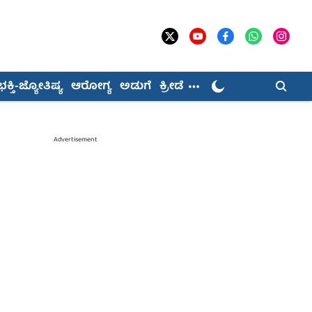
ಭಕ್ತಿ-ಜ್ಯೋತಿಷ್ಯ
ಆರೋಗ್ಯ
ಅಡುಗೆ
ಕ್ರೀಡೆ
Advertisement