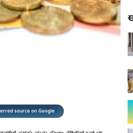
ಈ
ferred source on Google