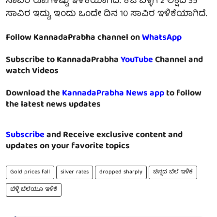
ಸಾವಿರ ರೂ.ಗಳಷ್ಟು ಇಳಿಕೆಯಾಗಿದೆ. ಕೆಜಿ ಬೆಳ್ಳಿಗೆ 2 ಲಕ್ಷದ 35
ಸಾವಿರ ಇದ್ದು, ಇಂದು ಒಂದೇ ದಿನ 10 ಸಾವಿರ ಇಳಿಕೆಯಾಗಿದೆ.
Follow KannadaPrabha channel on
WhatsApp
Subscribe to KannadaPrabha
YouTube
Channel and
watch Videos
Download the
KannadaPrabha News app
to follow
the latest news updates
Subscribe
and Receive exclusive content and
updates on your favorite topics
Gold prices fall
silver rates
dropped sharply
ಚಿನ್ನದ ಬೆಲೆ ಇಳಿಕೆ
ಬೆಳ್ಳಿ ಬೆಲೆಯೂ ಇಳಿಕೆ