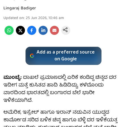
Lingaraj Badiger
Updated on
:
25 Jun 2026, 10:46 am
Add as a preferred source
on Google
ಮುಂಬೈ:
ದಾಖಲೆ ಪ್ರಮಾಣದಲ್ಲಿ ಏರಿಕೆ ಕಂಡಿದ್ದ ಚಿನ್ನದ ದರ
ಇದೀಗ ಮತ್ತೆ ಕುಸಿತದ ಹಾದಿ ಹಿಡಿದಿದ್ದು, ಕಳೆದೊಂದು
ವಾರದಿಂದ ಭಾರತದಲ್ಲಿ ಬಂಗಾರದ ಬೆಲೆ ಭಾರೀ
ಇಳಿಕೆಯಾಗಿದೆ.
ಅಮೆರಿಕ, ಇಸ್ರೇಲ್ ಹಾಗೂ ಇರಾನ್ ನಡುವಿನ ಯುದ್ಧದ
ಕಾರ್ಮೋಡ ಸರಿದ ಬಳಿಕ ಚಿನ್ನ ಹಾಗೂ ಬೆಳ್ಳಿ ದರ ಇಳಿಕೆಯತ್ತ