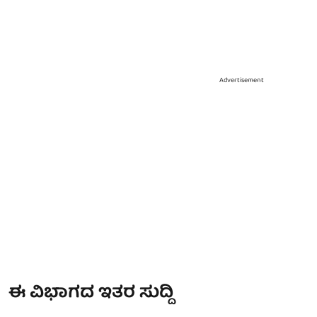
Advertisement
ಈ ವಿಭಾಗದ ಇತರ ಸುದ್ದಿ