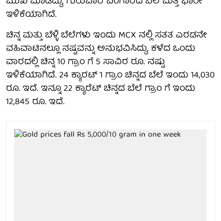
ಮುಖ ಮಾಡಿದ್ದು, ಗುರುವಾರ ಬಂಗಾರದ ಬೆಲೆ ಮತ್ತೆ ಭಾರೀ
ಇಳಿಕೆಯಾಗಿದೆ.
ಚಿನ್ನ ಮತ್ತು ಬೆಳ್ಳಿ ಬೆಲೆಗಳು ಇಂದು MCX ನಲ್ಲಿ ಸತತ ಎರಡನೇ
ವಹಿವಾಟಿನಲ್ಲೂ ನಷ್ಟವನ್ನು ಅನುಭವಿಸಿದ್ದು, ಕಳೆದ ಒಂದು
ವಾರದಲ್ಲಿ ಚಿನ್ನ 10 ಗ್ರಾಂ ಗೆ 5 ಸಾವಿರ ರೂ. ನಷ್ಟು
ಇಳಿಕೆಯಾಗಿದೆ. 24 ಕ್ಯಾರಟ್ 1 ಗ್ರಾಂ ಚಿನ್ನದ ಬೆಲೆ ಇಂದು 14,030
ರೂ. ಇದೆ. ಇನ್ನೂ 22 ಕ್ಯಾರೆಟ್ ಚಿನ್ನದ ಬೆಲೆ ಗ್ರಾಂ ಗೆ ಇಂದು
12,845 ರೂ. ಇದೆ.