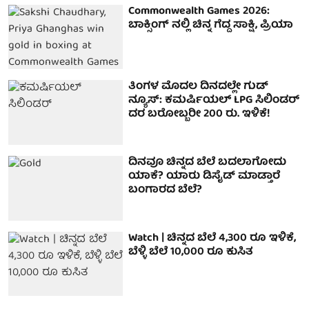
Commonwealth Games 2026:
ಬಾಕ್ಸಿಂಗ್ ನಲ್ಲಿ ಚಿನ್ನ ಗೆದ್ದ ಸಾಕ್ಷಿ, ಪ್ರಿಯಾ
ತಿಂಗಳ ಮೊದಲ ದಿನದಲ್ಲೇ ಗುಡ್
ನ್ಯೂಸ್: ಕಮರ್ಷಿಯಲ್ LPG ಸಿಲಿಂಡರ್
ದರ ಬರೋಬ್ಬರೀ 200 ರು. ಇಳಿಕೆ!
ದಿನವೂ ಚಿನ್ನದ ಬೆಲೆ ಬದಲಾಗೋದು
ಯಾಕೆ? ಯಾರು ಡಿಸೈಡ್ ಮಾಡ್ತಾರೆ
ಬಂಗಾರದ ಬೆಲೆ?
Watch | ಚಿನ್ನದ ಬೆಲೆ 4,300 ರೂ ಇಳಿಕೆ,
ಬೆಳ್ಳಿ ಬೆಲೆ 10,000 ರೂ ಕುಸಿತ