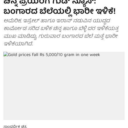
ಚಿನ್ನ ಪ್ರಿಯರಿಗೆ ಗುಡ್ ನ್ಯೂಸ್:
ಬಂಗಾರದ ಬೆಲೆಯಲ್ಲಿ ಭಾರೀ ಇಳಿಕೆ!
ಅಮೆರಿಕ, ಇಸ್ರೇಲ್ ಹಾಗೂ ಇರಾನ್ ನಡುವಿನ ಯುದ್ಧದ
ಕಾರ್ಮೋಡ ಸರಿದ ಬಳಿಕ ಚಿನ್ನ ಹಾಗೂ ಬೆಳ್ಳಿ ದರ ಇಳಿಕೆಯತ್ತ
ಮುಖ ಮಾಡಿದ್ದು, ಗುರುವಾರ ಬಂಗಾರದ ಬೆಲೆ ಮತ್ತೆ ಭಾರೀ
ಇಳಿಕೆಯಾಗಿದೆ.
ಸಾಂದರ್ಭಿಕ ಚಿತ್ರ