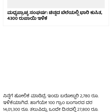
ಮಧ್ಯಪ್ರಾಚ್ಯ ಸಂಘರ್ಷ: ಚಿನ್ನದ ಬೆಲೆಯಲ್ಲಿ ಭಾರಿ ಕುಸಿತ,
4300 ರುಪಾಯಿ ಇಳಿಕೆ
ನಿನ್ನೆಗೆ ಹೋಲಿಕೆ ಮಾಡಿದ್ರೆ ಇಂದು ಬರೋಬ್ಬರಿ 2,780 ರೂ.
ಇಳಿಕೆಯಾಗಿದೆ. ಹಾಗೆಯೇ 100 ಗ್ರಾಂ ಬಂಗಾರದ ದರ
14,01,300 ರೂ. ತಲುಪಿದ್ದು, ಒಂದೇ ದಿನದಲ್ಲಿ 27,800 ರೂ.