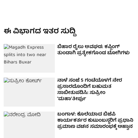
ಈ ವಿಭಾಗದ ಇತರ ಸುದ್ದಿ
ಬಿಹಾರ ರೈಲು ಅವಘಡ: ಕಪ್ಲಿಂಗ್
ತುಂಡಾಗಿ ಪ್ರತ್ಯೇಕಗೊಂಡ ಬೋಗಿಗಳು
ನಾಳೆ ಸಂಜೆ 5 ಗಂಟೆಯೊಳಗೆ ನೇರ
ಪ್ರಸಾರದೊಂದಿಗೆ ಬಹುಮತ
ಸಾಬೀತುಪಡಿಸಿ: ಸುಪ್ರೀಂ
'ಮಹಾ'ತೀರ್ಪು
ಬಂಗಾಳ: ಕೊಲೆಯಾದ ಬಿಜೆಪಿ
ಕಾರ್ಯಕರ್ತರ ಕುಟುಂಬಸ್ಥರಿಗೆ ಪ್ರಧಾನಿ
ಪ್ರಮಾಣ ವಚನ ಸಮಾರಂಭಕ್ಕೆ ಆಹ್ವಾನ