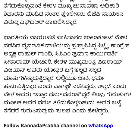
ತೆಗೆದುಕೊಳ್ಳುವಂತೆ ಕೇರಳ ಮುಖ್ಯ ಚುನಾವಣಾ ಅಧಿಕಾರಿ
ಶಿಫಾರಸು ಮಾಡಿದ ನಂತರ ಪೊಲೀಸರು ಬಿಜೆಪಿ ನಾಯಕನ
ವಿರುದ್ಧ ಎಫ್ಐಆರ್ ದಾಖಲಿಸಿದ್ದಾರೆ.
ಭಾರತೀಯ ವಾಯುಪಡೆ ಪಾಕಿಸ್ತಾನದ ಬಾಲಾಕೋಟ್ ಮೇಲೆ
ನಡೆಸಿದ ವೈಮಾನಿಕ ದಾಳಿಯನ್ನು ಪ್ರಸ್ತಾಪಿಸಿದ್ದ ಪಿಳ್ಳೈ, ಕಾಂಗ್ರೆಸ್
ಅಧ್ಯಕ್ಷ ರಾಹುಲ್ ಗಾಂಧಿ, ಸಿಪಿಎಂ ಪ್ರಧಾನ ಕಾರ್ಯದರ್ಶಿ
ಸೀತಾರಾಮ್ ಯೆಚೂರಿ, ಕೇರಳ ಮುಖ್ಯಮಂತ್ರಿ ಪಿಣರಾಯ್
ವಿಜಯನ್ ಅವರು ಯೋಧರ ಬಗ್ಗೆ ಇಲ್ಲದ ಸಲ್ಲದ
ಮಾತುಗಳನ್ನಾಡುತ್ತಿದ್ದಾರೆ. ಅಲ್ಲಿಯೂ ಜಾತಿ, ಧರ್ಮ
ಹುಡುಕುತ್ತಿದ್ದಾರೆ ಎಂದು ವಾಗ್ದಾಳಿ ನಡೆಸಿದ್ದರು. ಅಲ್ಲದೆ ಒಂದು
ವೇಳೆ ಅವರು ಇಸ್ಲಾಂ ಧರ್ಮದವರಾಗಿದ್ದರೆ ಕೆಲವು ಗುರುತುಗಳ
ಮೂಲಕ ಅವರ ಧರ್ಮ ತಿಳಿದುಕೊಳ್ಳಬಹುದು. ಅವರ ಬಟ್ಟೆ
ತೆಗೆದರೆ ಗುರುತಿಸುವುದು ಸುಲಭ ಎಂದು ಹೇಳಿದ್ದರು.
Follow KannadaPrabha channel on
WhatsApp