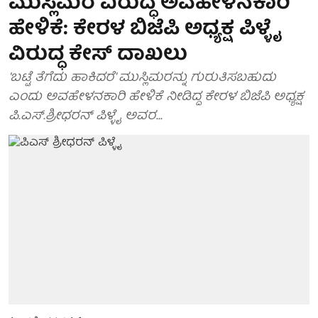
ಮುಸ್ಲಿಮರ ವಿರುದ್ಧ ಅವಹೇಳನಕಾರಿ
ಹೇಳಿಕೆ: ಕೇರಳ ಬಿಜೆಪಿ ಅಧ್ಯಕ್ಷ ಪಿಳ್ಳೈ
ವಿರುದ್ಧ ಕೇಸ್ ದಾಖಲು
'ಬಟ್ಟೆ ತೆಗೆದು ಹಾಕಿದರೆ' ಮುಸ್ಲಿಮರನ್ನು ಗುರುತಿಸಬಹುದು
ಎಂದು ಅವಹೇಳನಕಾರಿ ಹೇಳಿಕೆ ನೀಡಿದ್ದ ಕೇರಳ ಬಿಜೆಪಿ ಅಧ್ಯಕ್ಷ
ಪಿ.ಎಸ್‌.ಶ್ರೀಧರನ್‌ ಪಿಳ್ಳೈ ಅವರ...