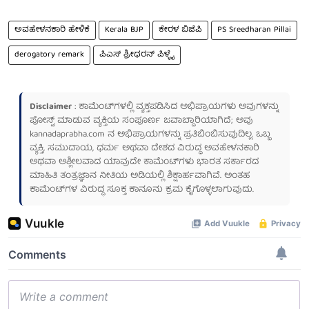
ಅವಹೇಳನಕಾರಿ ಹೇಳಿಕೆ
Kerala BJP
ಕೇರಳ ಬಿಜೆಪಿ
PS Sreedharan Pillai
derogatory remark
ಪಿಎಸ್ ಶ್ರೀಧರನ್ ಪಿಳ್ಳೈ
Disclaimer
: ಕಾಮೆಂಟ್‌ಗಳಲ್ಲಿ ವ್ಯಕ್ತಪಡಿಸಿದ ಅಭಿಪ್ರಾಯಗಳು ಅವುಗಳನ್ನು
ಪೋಸ್ಟ್ ಮಾಡುವ ವ್ಯಕ್ತಿಯ ಸಂಪೂರ್ಣ ಜವಾಬ್ದಾರಿಯಾಗಿದೆ; ಅವು
kannadaprabha.com
ನ ಅಭಿಪ್ರಾಯಗಳನ್ನು ಪ್ರತಿಬಿಂಬಿಸುವುದಿಲ್ಲ. ಒಬ್ಬ
ವ್ಯಕ್ತಿ, ಸಮುದಾಯ, ಧರ್ಮ ಅಥವಾ ದೇಶದ ವಿರುದ್ಧ ಅವಹೇಳನಕಾರಿ
ಅಥವಾ ಅಶ್ಲೀಲವಾದ ಯಾವುದೇ ಕಾಮೆಂಟ್‌ಗಳು ಭಾರತ ಸರ್ಕಾರದ
ಮಾಹಿತಿ ತಂತ್ರಜ್ಞಾನ ನೀತಿಯ ಅಡಿಯಲ್ಲಿ ಶಿಕ್ಷಾರ್ಹವಾಗಿವೆ. ಅಂತಹ
ಕಾಮೆಂಟ್‌ಗಳ ವಿರುದ್ಧ ಸೂಕ್ತ ಕಾನೂನು ಕ್ರಮ ಕೈಗೊಳ್ಳಲಾಗುವುದು.