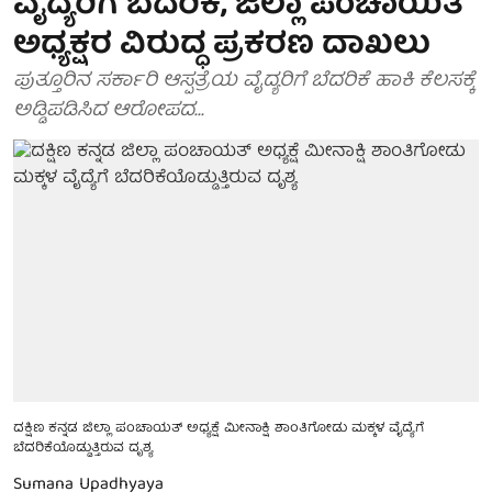
ವೈದ್ಯರಿಗೆ ಬೆದರಿಕೆ, ಜಿಲ್ಲಾ ಪಂಚಾಯಿತಿ
ಅಧ್ಯಕ್ಷರ ವಿರುದ್ಧ ಪ್ರಕರಣ ದಾಖಲು
ಪುತ್ತೂರಿನ ಸರ್ಕಾರಿ ಆಸ್ಪತ್ರೆಯ ವೈದ್ಯರಿಗೆ ಬೆದರಿಕೆ ಹಾಕಿ ಕೆಲಸಕ್ಕೆ
ಅಡ್ಡಿಪಡಿಸಿದ ಆರೋಪದ...
ದಕ್ಷಿಣ ಕನ್ನಡ ಜಿಲ್ಲಾ ಪಂಚಾಯತ್ ಅಧ್ಯಕ್ಷೆ ಮೀನಾಕ್ಷಿ ಶಾಂತಿಗೋಡು ಮಕ್ಕಳ ವೈದ್ಯೆಗೆ
ಬೆದರಿಕೆಯೊಡ್ಡುತ್ತಿರುವ ದೃಶ್ಯ
Sumana Upadhyaya