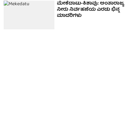
ಮೇಕೆದಾಟು-ಕಿಶಾವು: ಅಂತಾರಾಜ್ಯ
ನೀರು ನಿರ್ವಹಣೆಯ ಎರಡು ಭಿನ್ನ
ಮಾದರಿಗಳು