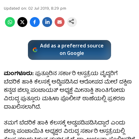
Updated on
:
02 Jul 2019, 8:29 pm
Add as a preferred source
on Google
ಮಂಗಳೂರು:
ಪುತ್ತೂರಿನ ಸರ್ಕಾರಿ ಆಸ್ಪತ್ರೆಯ ವೈದ್ಯರಿಗೆ
ಬೆದರಿಕೆ ಹಾಕಿ ಕೆಲಸಕ್ಕೆ ಅಡ್ಡಿಪಡಿಸಿದ ಆರೋಪದ ಮೇಲೆ ದಕ್ಷಿಣ
ಕನ್ನಡ ಜಿಲ್ಲಾ ಪಂಚಾಯತ್ ಅಧ್ಯಕ್ಷೆ ಮೀನಾಕ್ಷಿ ಶಾಂತಿಗೋಡು
ವಿರುದ್ಧ ಪುತ್ತೂರು ಮಹಿಳಾ ಪೊಲೀಸ್ ಠಾಣೆಯಲ್ಲಿ ಪ್ರಕರಣ
ದಾಖಲಿಸಲಾಗಿದೆ.
ತಮಗೆ ಬೆದರಿಕೆ ಹಾಕಿ ಕೆಲಸಕ್ಕೆ ಅಡ್ಡಪಡಿಪಡಿಸಿದ್ದಾರೆ ಎಂದು
ಜಿಲ್ಲಾ ಪಂಚಾಯಿತಿ ಅಧ್ಯಕ್ಷರ ವಿರುದ್ಧ ಸರ್ಕಾರಿ ಆಸ್ಪತ್ರೆಯಲ್ಲಿ