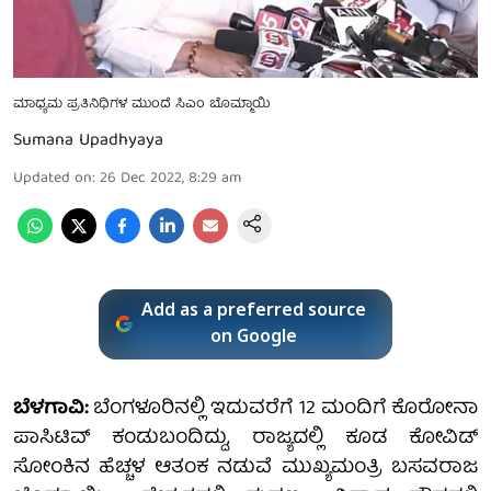
ಮಾಧ್ಯಮ ಪ್ರತಿನಿಧಿಗಳ ಮುಂದೆ ಸಿಎಂ ಬೊಮ್ಮಾಯಿ
Sumana Upadhyaya
Updated on
:
26 Dec 2022, 8:29 am
Add as a preferred source
on Google
ಬೆಳಗಾವಿ:
ಬೆಂಗಳೂರಿನಲ್ಲಿ ಇದುವರೆಗೆ 12 ಮಂದಿಗೆ ಕೊರೋನಾ
ಪಾಸಿಟಿವ್ ಕಂಡುಬಂದಿದ್ದು, ರಾಜ್ಯದಲ್ಲಿ ಕೂಡ ಕೋವಿಡ್
ಸೋಂಕಿನ ಹೆಚ್ಚಳ ಆತಂಕ ನಡುವೆ ಮುಖ್ಯಮಂತ್ರಿ ಬಸವರಾಜ