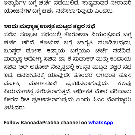
ಇತ್ಯಾದಿಗಳ ಬಗ್ಗೆ ಚರ್ಚೆ ನಡೆಯಲಿದೆ. ಸಾಧ್ಯವಾದರೆ ನೀರಾವರಿ
ಯೋಜನೆಗಳ ಬಗ್ಗೆ ಚರ್ಚೆ ನಡೆಸಲಾಗುವುದು ಎಂದರು.
ಇಂದು ಮಧ್ಯಾಹ್ನ ಉನ್ನತ ಮಟ್ಟದ ತಜ್ಞರ ಸಭೆ
ಸಚಿವ ಸಂಪುಟ ಸಭೆಯಲ್ಲಿ ಕೊರೋನಾ ನಿಯಂತ್ರಣದ ಬಗ್ಗೆ
ಚರ್ಚೆ ಆಗಿದೆ. ಕೋವಿಡ್ ಬಗ್ಗೆ ಜಾಗೃತಿ ಮೂಡಿಸುವುದು,
ಬೂಸ್ಟರ್ ಡೋಸ್ ಕಡ್ಡಾಯ ಬಗ್ಗೆಯೂ ಚರ್ಚೆ ನಡೆದಿದೆ.
ಮಧ್ಯಾಹ್ನ ಆರೋಗ್ಯ ಸಚಿವ ಡಾ ಕೆ ಸುಧಾಕರ್ ಮತ್ತು ಕಂದಾಯ
ಸಚಿವ ಆರ್ ಅಶೋಕ್ ನೇತೃತ್ವದಲ್ಲಿ ಉನ್ನತ ಮಟ್ಟದ ತಜ್ಞರ ಸಭೆ
ಇದೆ. ಜನಜೀವನಕ್ಕೆ ಯಾವುದೇ ತೊಂದರೆ ಆಗದಂತೆ ಹೊಸ
ವರ್ಷಕ್ಕೆ ಮಾರ್ಗಸೂಚಿ ಪ್ರಕಟಿಸಲಾಗುವುದು. ಕೆಲವು
ನಿಯಮಗಳನ್ನ ಸೇರಿಸಲಾಗುತ್ತದೆ. ಆರ್ಥಿಕತೆ ಮೇಲೆ ಪರಿಣಾಮ
ಬೀರದ ರೀತಿ ಪ್ರಕಟಿಸಲಾಗುವುದು ಎಂದು ಸಿಎಂ ಬೊಮ್ಮಾಯಿ
ತಿಳಿಸಿದರು.
Follow KannadaPrabha channel on
WhatsApp