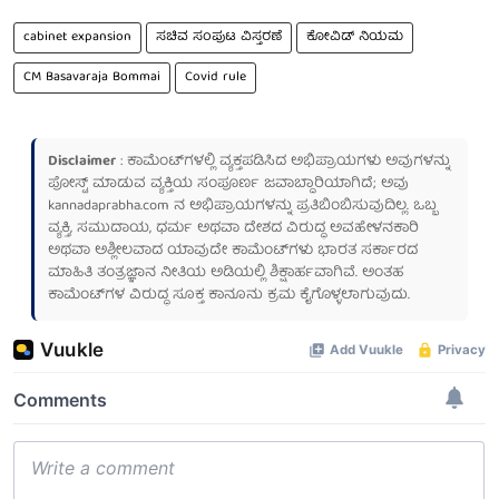
cabinet expansion
ಸಚಿವ ಸಂಪುಟ ವಿಸ್ತರಣೆ
ಕೋವಿಡ್ ನಿಯಮ
CM Basavaraja Bommai
Covid rule
Disclaimer
: ಕಾಮೆಂಟ್‌ಗಳಲ್ಲಿ ವ್ಯಕ್ತಪಡಿಸಿದ ಅಭಿಪ್ರಾಯಗಳು ಅವುಗಳನ್ನು
ಪೋಸ್ಟ್ ಮಾಡುವ ವ್ಯಕ್ತಿಯ ಸಂಪೂರ್ಣ ಜವಾಬ್ದಾರಿಯಾಗಿದೆ; ಅವು
kannadaprabha.com
ನ ಅಭಿಪ್ರಾಯಗಳನ್ನು ಪ್ರತಿಬಿಂಬಿಸುವುದಿಲ್ಲ. ಒಬ್ಬ
ವ್ಯಕ್ತಿ, ಸಮುದಾಯ, ಧರ್ಮ ಅಥವಾ ದೇಶದ ವಿರುದ್ಧ ಅವಹೇಳನಕಾರಿ
ಅಥವಾ ಅಶ್ಲೀಲವಾದ ಯಾವುದೇ ಕಾಮೆಂಟ್‌ಗಳು ಭಾರತ ಸರ್ಕಾರದ
ಮಾಹಿತಿ ತಂತ್ರಜ್ಞಾನ ನೀತಿಯ ಅಡಿಯಲ್ಲಿ ಶಿಕ್ಷಾರ್ಹವಾಗಿವೆ. ಅಂತಹ
ಕಾಮೆಂಟ್‌ಗಳ ವಿರುದ್ಧ ಸೂಕ್ತ ಕಾನೂನು ಕ್ರಮ ಕೈಗೊಳ್ಳಲಾಗುವುದು.