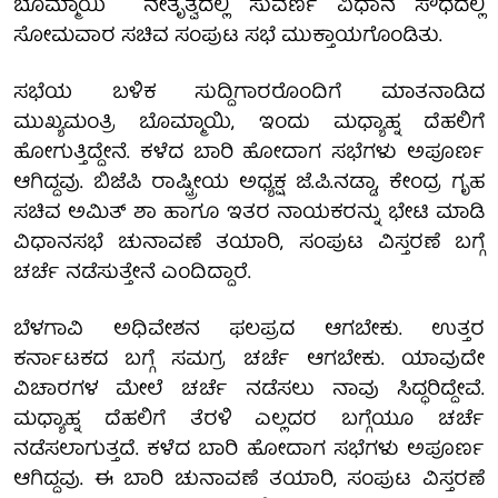
ಬೊಮ್ಮಾಯಿ ನೇತೃತ್ವದಲ್ಲಿ ಸುವರ್ಣ ವಿಧಾನ ಸೌಧದಲ್ಲಿ
ಸೋಮವಾರ ಸಚಿವ ಸಂಪುಟ ಸಭೆ ಮುಕ್ತಾಯಗೊಂಡಿತು.
ಸಭೆಯ ಬಳಿಕ ಸುದ್ದಿಗಾರರೊಂದಿಗೆ ಮಾತನಾಡಿದ
ಮುಖ್ಯಮಂತ್ರಿ ಬೊಮ್ಮಾಯಿ, ಇಂದು ಮಧ್ಯಾಹ್ನ ದೆಹಲಿಗೆ
ಹೋಗುತ್ತಿದ್ದೇನೆ. ಕಳೆದ ಬಾರಿ ಹೋದಾಗ ಸಭೆಗಳು ಅಪೂರ್ಣ
ಆಗಿದ್ದವು. ಬಿಜೆಪಿ ರಾಷ್ಟ್ರೀಯ ಅಧ್ಯಕ್ಷ ಜೆ.ಪಿ.ನಡ್ಡಾ, ಕೇಂದ್ರ ಗೃಹ
ಸಚಿವ ಅಮಿತ್ ಶಾ ಹಾಗೂ ಇತರ ನಾಯಕರನ್ನು ಭೇಟಿ ಮಾಡಿ
ವಿಧಾನಸಭೆ ಚುನಾವಣೆ ತಯಾರಿ, ಸಂಪುಟ ವಿಸ್ತರಣೆ ಬಗ್ಗೆ
ಚರ್ಚೆ ನಡೆಸುತ್ತೇನೆ ಎಂದಿದ್ದಾರೆ.
ಬೆಳಗಾವಿ ಅಧಿವೇಶನ ಫಲಪ್ರದ ಆಗಬೇಕು. ಉತ್ತರ
ಕರ್ನಾಟಕದ ಬಗ್ಗೆ ಸಮಗ್ರ ಚರ್ಚೆ ಆಗಬೇಕು. ಯಾವುದೇ
ವಿಚಾರಗಳ ಮೇಲೆ ಚರ್ಚೆ ನಡೆಸಲು ನಾವು ಸಿದ್ಧರಿದ್ದೇವೆ.
ಮಧ್ಯಾಹ್ನ ದೆಹಲಿಗೆ ತೆರಳಿ ಎಲ್ಲದರ ಬಗ್ಗೆಯೂ ಚರ್ಚೆ
ನಡೆಸಲಾಗುತ್ತದೆ. ಕಳೆದ ಬಾರಿ ಹೋದಾಗ ಸಭೆಗಳು ಅಪೂರ್ಣ
ಆಗಿದ್ದವು. ಈ ಬಾರಿ ಚುನಾವಣೆ ತಯಾರಿ, ಸಂಪುಟ ವಿಸ್ತರಣೆ