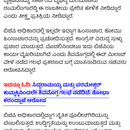
ವ್ಯಕ್ತಪಡಿಸಿದ್ದು, ಸರ್ಕಾರದ ವೈಫಲ್ಯ ಮರೆಮಾಚಲು
ರಾಮಲಿಂಗಾರೆಡ್ಡಿ ಈ ರಾಜಕೀಯ ಪ್ರೇರಿತ ಹೇಳಿಕೆ ನೀಡಿದ್ದಾರೆ
ಎಂದು ತೀಕ್ಷ್ಣ ಪ್ರತಿಕ್ರಿಯೆ ನೀಡಿದ್ದಾರೆ.
ಬಿಜೆಪಿ ಅಧಿಕಾರದಲ್ಲಿ ಇಲ್ಲದೇ ಇದ್ದಾಗ ಹಿಂಸಾಚಾರ, ಕೋಮು
ಹಿಂಸಾಚಾರವನ್ನು ಪ್ರಚೋದಿಸುತ್ತದೆ. ಕಾಂಗ್ರೆಸ್ ವಿರುದ್ಧ ಸುಳ್ಳು
ಪ್ರಚಾರ ಮಾಡುತ್ತದೆ. ಮೊದಲಿನಿಂದಲೂ ಇದು ಬಿಜೆಪಿಯ
ಕಾರ್ಯವೈಖರಿಯಾಗಿದೆ ಎಂದು ಶಿವಮೊಗ್ಗದಲ್ಲಿ ಈದ್ ಮಿಲಾದ್
ವೇಳೆ ನಡೆದ ಗಲಭೆ ಪ್ರಕರಣದ ಬಗ್ಗೆ ಮಾತನಾಡಿರುವ ಸಚಿವರು
ಆರೋಪಿಸಿದ್ದಾರೆ.
ಇದನ್ನೂ ಓದಿ:
ಸಿದ್ದರಾಮಯ್ಯ ಮತ್ತು ಪರಮೇಶ್ವರ್
ಕುಮ್ಮಕ್ಕಿನಿಂದಲೇ ಶಿವಮೊಗ್ಗ ಗಲಭೆ ನಡೆದಿದೆ: ಶೋಭಾ
ಕರಂದ್ಲಾಜೆ ಆರೋಪ
ಬಿಜೆಪಿ ಅಧಿಕಾರದಲ್ಲಿದ್ದಾಗ ನೈತಿಕ ಪೊಲೀಸ್‌ಗಿರಿಯನ್ನು
ಬೆಂಬಲಿಸುತ್ತದೆ, ಉದ್ವಿಗ್ನತೆಯನ್ನು ಉಂಟುಮಾಡುತ್ತದೆ ಮತ್ತು