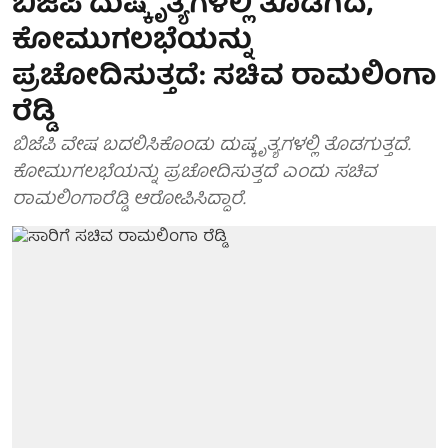
ಬಿಜೆಪಿ ದುಷ್ಕೃತ್ಯಗಳಲ್ಲಿ ತೊಡಗಿದೆ,
ಕೋಮುಗಲಭೆಯನ್ನು
ಪ್ರಚೋದಿಸುತ್ತದೆ: ಸಚಿವ ರಾಮಲಿಂಗಾ
ರೆಡ್ಡಿ
ಬಿಜೆಪಿ ವೇಷ ಬದಲಿಸಿಕೊಂಡು ದುಷ್ಕೃತ್ಯಗಳಲ್ಲಿ ತೊಡಗುತ್ತದೆ.
ಕೋಮುಗಲಭೆಯನ್ನು ಪ್ರಚೋದಿಸುತ್ತದೆ ಎಂದು ಸಚಿವ
ರಾಮಲಿಂಗಾರೆಡ್ಡಿ ಆರೋಪಿಸಿದ್ದಾರೆ.