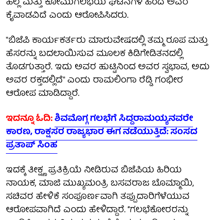
ಹಲ್ಲೆ ಮತ್ತು ಕೋಮುಗಲಭೆಯ ಘಟನೆಗಳ ಹಿಂದೆ ಅವರ
ಕೈವಾಡವಿದೆ ಎಂದು ಆರೋಪಿಸಿದರು.
"ಬಿಜೆಪಿ ಕಾರ್ಯಕರ್ತರು ಮಾರುವೇಷದಲ್ಲಿ ತಮ್ಮ ರೂಪ ಮತ್ತು
ಹೆಸರನ್ನು ಬದಲಾಯಿಸುವ ಮೂಲಕ ಕಿಡಿಗೇಡಿತನದಲ್ಲಿ
ತೊಡಗುತ್ತಾರೆ. ಇದು ಅವರ ಹುಟ್ಟಿನಿಂದ ಅವರ ಸ್ವಭಾವ, ಅದು
ಅವರ ರಕ್ತದಲ್ಲಿದೆ" ಎಂದು ರಾಮಲಿಂಗಾ ರೆಡ್ಡಿ ಗಂಭೀರ
ಆರೋಪ ಮಾಡಿದ್ದಾರೆ.
ಇದನ್ನೂ ಓದಿ:
ಶಿವಮೊಗ್ಗ ಗಲಭೆಗೆ ಸಿದ್ದರಾಮಯ್ಯನವರೇ
ಕಾರಣ, ರಾಕ್ಷಸರ ರಾಜ್ಯಭಾರ ಈಗ ನಡೆಯುತ್ತಿದೆ: ಸಂಸದ
ಪ್ರತಾಪ್ ಸಿಂಹ
ಇದಕ್ಕೆ ತೀಕ್ಷ್ಣ ಪ್ರತಿಕ್ರಿಯೆ ನೀಡಿರುವ ಬಿಜೆಪಿಯ ಹಿರಿಯ
ನಾಯಕ, ಮಾಜಿ ಮುಖ್ಯಮಂತ್ರಿ ಬಸವರಾಜ ಬೊಮ್ಮಾಯಿ,
ಸಚಿವರ ಹೇಳಿಕೆ ಸಂಪೂರ್ಣವಾಗಿ ತಪ್ಪುದಾರಿಗೆಳೆಯುವ
ಆರೋಪವಾಗಿದೆ ಎಂದು ಹೇಳಿದ್ದಾರೆ. ‘‘ಗಲಭೆಕೋರರನ್ನು