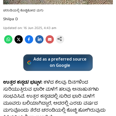
ಚರಂಡಿಯಲ್ಲಿ ಕೊಚ್ಚಿಹೋದ ಮಗು
Shilpa D
Updated on
:
16 Jun 2025, 4:43 am
Add as a preferred source
on Google
ಉತ್ತರ ಕನ್ನಡ/ ಭಟ್ಕಳ:
ಕಳೆದ ಕೆಲವು ದಿನಗಳಿಂದ
ಸುರಿಯುತ್ತಿರುವ ಭಾರೀ ಮಳೆಗೆ ಹಲವು ಅನಾಹುತಗಳು
ಸಂಭವಿಸಿವೆ. ಉತ್ತರ ಕನ್ನಡದಲ್ಲಿ ಸುರಿದ ಭಾರಿ ಮಳೆಗೆ
ಮೂವರು ಬಲಿಯಾಗಿದ್ದಾರೆ, ಅದರಲ್ಲಿ ಎರಡು ವರ್ಷದ
ಮಗುವೊಂದು ತೆರೆದ ಚರಂಡಿಯಲ್ಲಿ ಕೊಚ್ಚಿ ಹೋಗಿರುವುದು