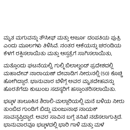
ಮೃತ ಮಗುವನ್ನು ತೌಸೀಫ್ ಮತ್ತು ಅರ್ಜೂ ದಂಪತಿಯ ಪುತ್ರಿ
ಎಂದು ಮೂಲಗಳು ತಿಳಿಸಿವೆ. ನಂತರ ಆಕೆಯನ್ನು ಚರಂಡಿಯ
ಕೆಳಗೆ ರಕ್ಷಿಸಲಾಯಿತು ಮತ್ತು ಆಸ್ಪತ್ರೆಗೆ ಸಾಗಿಸಲಾಯಿತು,
ಮತ್ತೊಂದು ಘಟನೆಯಲ್ಲಿ, ಗುಲ್ಮಿ ಬಿಲಾಲ್ಖಂಡ್ ಪ್ರದೇಶದಲ್ಲಿ
ಮಹಾದೇವ್ ನಾರಾಯಣ್ ದೇವಾಡಿಗ ನೀರುನಲ್ಲಿ (50) ಕೊಚ್ಚಿ
ಹೋಗಿದ್ದಾರೆ. ಭಾನುವಾರ ಬೆಳಿಗ್ಗೆ ಅವರ ಮೃತದೇಹವನ್ನು
ಹೊರತೆಗೆದು ಕುಟುಂಬ ಸದಸ್ಯರಿಗೆ ಹಸ್ತಾಂತರಿಸಲಾಯಿತು.
ಭಟ್ಕಳ ತಾಲೂಕಿನ ಶಿರಾಲಿ-ಮಲ್ಲಾರಿಯಲ್ಲಿ ಮನೆ ಬಳಿಯ ನೀರು
ತುಂಬಿದ ಗುಂಡಿಗೆ ಬಿದ್ದು ಮಂಜುನಾಥ ನಾಯಕ್
ಸಾವನ್ನಪ್ಪಿದ್ದಾರೆ. ಅವರ ಸಾವಿನ ಬಗ್ಗೆ ತನಿಖೆ ನಡೆಸಲಾಗುತ್ತಿದೆ.
ಭಾನುವಾರವೂ ಭಟ್ಕಳದಲ್ಲಿ ಭಾರಿ ಗಾಳಿ ಮತ್ತು ಮಳೆ