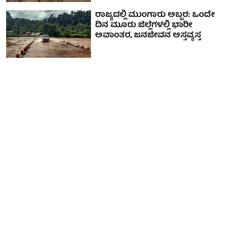
ರಾಜ್ಯದಲ್ಲಿ ಮುಂಗಾರು ಅಬ್ಬರ: ಒಂದೇ
ದಿನ ಮೂರು ಜಿಲ್ಲೆಗಳಲ್ಲಿ ಭಾರೀ
ಅವಾಂತರ, ಜನಜೀವನ ಅಸ್ತವ್ಯಸ್ತ