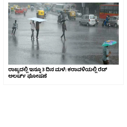
ರಾಜ್ಯದಲ್ಲಿ ಇನ್ನೂ 3 ದಿನ ಮಳೆ: ಕರಾವಳಿಯಲ್ಲಿ ರೆಡ್
ಅಲರ್ಟ್ ಘೋಷಣೆ