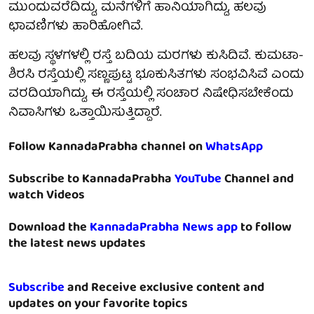
ಮುಂದುವರೆದಿದ್ದು, ಮನೆಗಳಿಗೆ ಹಾನಿಯಾಗಿದ್ದು, ಹಲವು
ಛಾವಣಿಗಳು ಹಾರಿಹೋಗಿವೆ.
ಹಲವು ಸ್ಥಳಗಳಲ್ಲಿ ರಸ್ತೆ ಬದಿಯ ಮರಗಳು ಕುಸಿದಿವೆ. ಕುಮಟಾ-
ಶಿರಸಿ ರಸ್ತೆಯಲ್ಲಿ ಸಣ್ಣಪುಟ್ಟ ಭೂಕುಸಿತಗಳು ಸಂಭವಿಸಿವೆ ಎಂದು
ವರದಿಯಾಗಿದ್ದು, ಈ ರಸ್ತೆಯಲ್ಲಿ ಸಂಚಾರ ನಿಷೇಧಿಸಬೇಕೆಂದು
ನಿವಾಸಿಗಳು ಒತ್ತಾಯಿಸುತ್ತಿದ್ದಾರೆ.
Follow KannadaPrabha channel on
WhatsApp
Subscribe to KannadaPrabha
YouTube
Channel and
watch Videos
Download the
KannadaPrabha News app
to follow
the latest news updates
Subscribe
and Receive exclusive content and
updates on your favorite topics