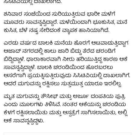
ಸಿಸಿಟಿವಿಯಲ್ಲಿ ದಾಖಲಾಗಿದೆ.
ಶನಿವಾರ ಸಂಜೆಯಿಂದ ಸುರಿಯುತ್ತಿರುವ ಭಾರೀ ಮಳೆಗೆ
ಮೂವರು ಸಾವನ್ನಪ್ಪಿದ್ದಾರೆ. ಮಳೆಯಿಂದಾಗಿ ಭೂಕುಸಿತ, ಮನೆ
ಕುಸಿತ, ಬೆಳೆ ನಷ್ಟ ಸೇರಿದಂಕೆ ವ್ಯಾಪಕ ಹಾನಿಯಾಗಿದೆ.
ಎರಡು ವರ್ಷದ ಬಾಲಕಿ ಮನೆಯ ಹೊರಗೆ ಆಟವಾಡುತ್ತಿದ್ದಾಗ
ಆಜಾದ್ ನಗರದಲ್ಲಿ ಕಾಲು ಜಾರಿ ಬಿದ್ದು ತೆರೆದ ಚರಂಡಿಗೆ
ಬಿದ್ದಿದ್ದಾಳೆ. ಧಾರಾಕಾರವಾಗಿ ನೀರು ಹರಿಯುತ್ತಿದ್ದ ಕಾರಣ ಆಕೆ
ಸಾವನ್ನಪ್ಪಿದ್ದಾಳೆ. ಬಾಲಕಿ ಚರಂಡಿಯಿಂದ ಹೊರಬರಲು
ಆಸರೆಗಾಗಿ ಪ್ರಯತ್ನಿಸುತ್ತಿರುವುದು ಸಿಸಿಟಿವಿಯಲ್ಲಿ ದಾಖಲಾಗಿಗೆ.
ಆದರೆ ಮಗುವನ್ನು ರಕ್ಷಿಸಲು ಸುತ್ತಮುತ್ತ ಯಾರೂ ಇರಲಿಲ್ಲ.
ಮೃತ ಮಗುವನ್ನು ತೌಸೀಫ್ ಮತ್ತು ಅರ್ಜೂ ದಂಪತಿಯ ಪುತ್ರಿ
ಎಂದು ಮೂಲಗಳು ತಿಳಿಸಿವೆ. ನಂತರ ಆಕೆಯನ್ನು ಚರಂಡಿಯ
ಕೆಳಗೆ ರಕ್ಷಿಸಲಾಯಿತು ಮತ್ತು ಆಸ್ಪತ್ರೆಗೆ ಸಾಗಿಸಲಾಯಿತು, ಅಲ್ಲಿ
ಆಕೆ ಸಾವನ್ನಪ್ಪಿದ್ದಳು.