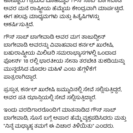
ಕೊಣ್ಣೂರು ಗ್ರಾಮದ ಮೊಹಮ್ಮದ್ ಗೌಸ್ ಸಾಬ್ ಬಾಗೇವಾಡಿ
ಅವರ ಮನೆ ರಾಷ್ಟ್ರೀಯ ಹೆಮ್ಮೆಯ ಕೇಂದ್ರವಾಗಿ ಮಾರ್ಪಟ್ಟಿದೆ.
ಈಗ ಹಲವು ಮಾಧ್ಯಮಗಳು ಮತ್ತು ಹಿತೈಷಿಗಳನ್ನು
ಆಕರ್ಷಿಸುತ್ತಿದೆ.
ಗೌಸ್ ಸಾಬ್ ಬಾಗೇವಾಡಿ ಅವರ ಮಗ ತಾಜುದ್ದೀನ್
ಬಾಗೇವಾಡಿ ಅವರನ್ನು ವಿವಾಹವಾದ ಕರ್ನಲ್ ಖುರೇಷಿ,
ಬಹುರಾಷ್ಟ್ರೀಯ ಮಿಲಿಟರಿ ಸಮರಾಭ್ಯಾಸಗಳಲ್ಲಿ ಒಂದಾದ
ಫೋರ್ಸ್ 18 ರಲ್ಲಿ ಭಾರತೀಯ ಸೇನಾ ತರಬೇತಿ ತುಕಡಿಯನ್ನು
ಮುನ್ನಡೆಸಿದ ಮೊದಲ ಮಹಿಳೆ ಎಂಬ ಹೆಗ್ಗಳಿಕೆಗೆ
ಪಾತ್ರರಾಗಿದ್ದಾರೆ.
ಪ್ರಸ್ತುತ, ಕರ್ನಲ್ ಖುರೇಷಿ ಜಮ್ಮುವಿನಲ್ಲಿ ಸೇವೆ ಸಲ್ಲಿಸುತ್ತಿದ್ದರೆ,
ಅವರ ಪತಿ ಝಾನ್ಸಿಯಲ್ಲಿ ಸೇವೆ ಸಲ್ಲಿಸುತ್ತಿದ್ದಾರೆ.
ಇಂದು ವರದಿಗಾರರೊಂದಿಗೆ ಮಾತನಾಡಿದ ಗೌಸ್ ಸಾಬ್
ಬಾಗೇವಾಡಿ, ಸೊಸೆ ಬಗ್ಗೆ ಅಪಾರ ಹೆಮ್ಮೆ ವ್ಯಕ್ತಪಡಿಸಿದರು ಮತ್ತು
"ನಿನ್ನೆ ಮಧ್ಯಾಹ್ನ ತಮಗೆ ಈ ವಿಚಾರ ತಿಳಿಯಿತು" ಎಂದರು.