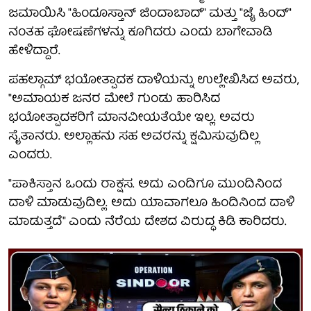
ಜಮಾಯಿಸಿ "ಹಿಂದೂಸ್ತಾನ್ ಜಿಂದಾಬಾದ್" ಮತ್ತು "ಜೈ ಹಿಂದ್"
ನಂತಹ ಘೋಷಣೆಗಳನ್ನು ಕೂಗಿದರು ಎಂದು ಬಾಗೇವಾಡಿ
ಹೇಳಿದ್ದಾರೆ.
ಪಹಲ್ಗಾಮ್ ಭಯೋತ್ಪಾದಕ ದಾಳಿಯನ್ನು ಉಲ್ಲೇಖಿಸಿದ ಅವರು,
"ಅಮಾಯಕ ಜನರ ಮೇಲೆ ಗುಂಡು ಹಾರಿಸಿದ
ಭಯೋತ್ಪಾದಕರಿಗೆ ಮಾನವೀಯತೆಯೇ ಇಲ್ಲ. ಅವರು
ಸೈತಾನರು. ಅಲ್ಲಾಹನು ಸಹ ಅವರನ್ನು ಕ್ಷಮಿಸುವುದಿಲ್ಲ
ಎಂದರು.
"ಪಾಕಿಸ್ತಾನ ಒಂದು ರಾಕ್ಷಸ. ಅದು ಎಂದಿಗೂ ಮುಂದಿನಿಂದ
ದಾಳಿ ಮಾಡುವುದಿಲ್ಲ. ಅದು ಯಾವಾಗಲೂ ಹಿಂದಿನಿಂದ ದಾಳಿ
ಮಾಡುತ್ತದೆ" ಎಂದು ನೆರೆಯ ದೇಶದ ವಿರುದ್ಧ ಕಿಡಿ ಕಾರಿದರು.