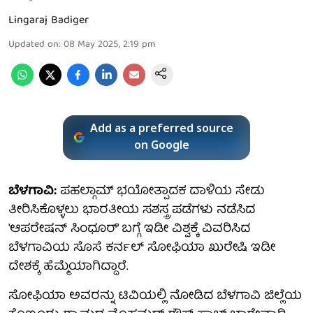
Lingaraj Badiger
Updated on
:
08 May 2025, 2:19 pm
Add as a preferred source
on Google
ಬೆಳಗಾವಿ:
ಪಹಲ್ಗಾಮ್ ಭಯೋತ್ಪಾದಕ ದಾಳಿಯ ಸೇಡು
ತೀರಿಸಿಕೊಳ್ಳಲು ಭಾರತೀಯ ಸಶಸ್ತ್ರ ಪಡೆಗಳು ನಡೆಸಿದ
'ಆಪರೇಷನ್ ಸಿಂಧೂರ್' ಬಗ್ಗೆ ಇಡೀ ವಿಶ್ವಕ್ಕೆ ವಿವರಿಸಿದ
ಬೆಳಗಾವಿಯ ಸೊಸೆ ಕರ್ನಲ್ ಸೋಫಿಯಾ ಖುರೇಷಿ ಇಡೀ
ದೇಶಕ್ಕೆ ಹೆಮ್ಮೆಯಾಗಿದ್ದಾರೆ.
ಸೋಫಿಯಾ ಅವರನ್ನು ಟಿವಿಯಲ್ಲಿ ನೋಡಿದ ಬೆಳಗಾವಿ ಜಿಲ್ಲೆಯ