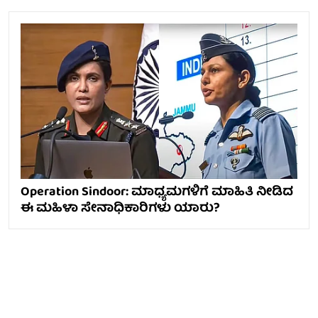
Operation Sindoor: ಮಾಧ್ಯಮಗಳಿಗೆ ಮಾಹಿತಿ ನೀಡಿದ
ಈ ಮಹಿಳಾ ಸೇನಾಧಿಕಾರಿಗಳು ಯಾರು?