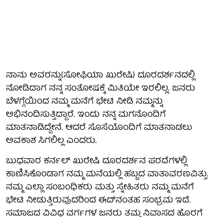
ನಾನು ಅವರನ್ನು(ಸೋಫಿಯಾ ಖುರೇಷಿ) ದೂರದರ್ಶನದಲ್ಲಿ
ನೋಡಿದಾಗ ನನ್ನ ಸಂತೋಷಕ್ಕೆ ಮಿತಿಯೇ ಇರಲಿಲ್ಲ. ಜನರು
ಬೆಳಗ್ಗೆಯಿಂದ ನಮ್ಮ ಮನೆಗೆ ಭೇಟಿ ನೀಡಿ ನಮ್ಮನ್ನು
ಅಭಿನಂದಿಸುತ್ತಿದ್ದಾರೆ. ಇಂದು ನನ್ನ ಮಗನೊಂದಿಗೆ
ಮಾತನಾಡಿದ್ದೇನೆ. ಆದರೆ ಸೊಸೆಯೊಂದಿಗೆ ಮಾತನಾಡಲು
ಅವಕಾಶ ಸಿಗಲಿಲ್ಲ ಎಂದರು.
ಬುಧವಾರ ಕರ್ನಲ್ ಖುರೇಷಿ ದೂರದರ್ಶನ ಪರದೆಗಳಲ್ಲಿ
ಕಾಣಿಸಿಕೊಂಡಾಗ ನಮ್ಮ ಮನೆಯಲ್ಲಿ ಹಬ್ಬದ ವಾತಾವರಣವಿತ್ತು.
ನಮ್ಮ ಎಲ್ಲಾ ಸಂಬಂಧಿಕರು ಮತ್ತು ಸ್ನೇಹಿತರು ನಮ್ಮ ಮನೆಗೆ
ಭೇಟಿ ನೀಡುತ್ತಿರುವುದರಿಂದ ಈದ್‌ನಂತಹ ಸಂಭ್ರಮ ಇದೆ.
ಸಮಾಜದ ವಿವಿಧ ವರ್ಗಗಳ ಜನರು ತಮ್ಮ ನಿವಾಸದ ಹೊರಗೆ