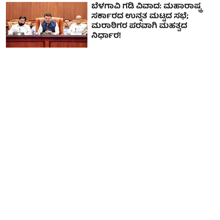
ಬೆಳಗಾವಿ ಗಡಿ ವಿವಾದ: ಮಹಾರಾಷ್ಟ್ರ
ಸರ್ಕಾರದ ಉನ್ನತ ಮಟ್ಟದ ಸಭೆ;
ಮರಾಠಿಗರ ಪರವಾಗಿ ಮಹತ್ವದ
ನಿರ್ಧಾರ!