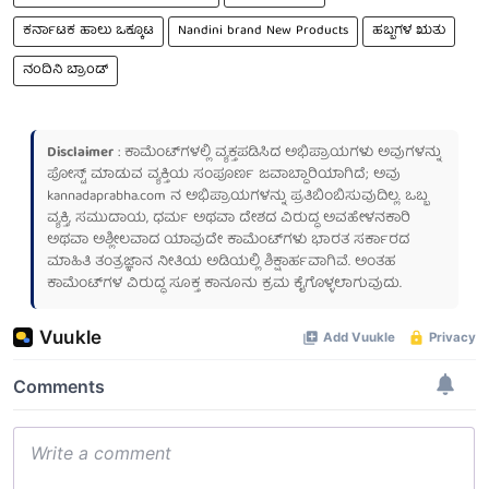
ಕರ್ನಾಟಕ ಹಾಲು ಒಕ್ಕೂಟ
Nandini brand New Products
ಹಬ್ಬಗಳ ಋತು
ನಂದಿನಿ ಬ್ರಾಂಡ್
Disclaimer
: ಕಾಮೆಂಟ್‌ಗಳಲ್ಲಿ ವ್ಯಕ್ತಪಡಿಸಿದ ಅಭಿಪ್ರಾಯಗಳು ಅವುಗಳನ್ನು
ಪೋಸ್ಟ್ ಮಾಡುವ ವ್ಯಕ್ತಿಯ ಸಂಪೂರ್ಣ ಜವಾಬ್ದಾರಿಯಾಗಿದೆ; ಅವು
kannadaprabha.com
ನ ಅಭಿಪ್ರಾಯಗಳನ್ನು ಪ್ರತಿಬಿಂಬಿಸುವುದಿಲ್ಲ. ಒಬ್ಬ
ವ್ಯಕ್ತಿ, ಸಮುದಾಯ, ಧರ್ಮ ಅಥವಾ ದೇಶದ ವಿರುದ್ಧ ಅವಹೇಳನಕಾರಿ
ಅಥವಾ ಅಶ್ಲೀಲವಾದ ಯಾವುದೇ ಕಾಮೆಂಟ್‌ಗಳು ಭಾರತ ಸರ್ಕಾರದ
ಮಾಹಿತಿ ತಂತ್ರಜ್ಞಾನ ನೀತಿಯ ಅಡಿಯಲ್ಲಿ ಶಿಕ್ಷಾರ್ಹವಾಗಿವೆ. ಅಂತಹ
ಕಾಮೆಂಟ್‌ಗಳ ವಿರುದ್ಧ ಸೂಕ್ತ ಕಾನೂನು ಕ್ರಮ ಕೈಗೊಳ್ಳಲಾಗುವುದು.