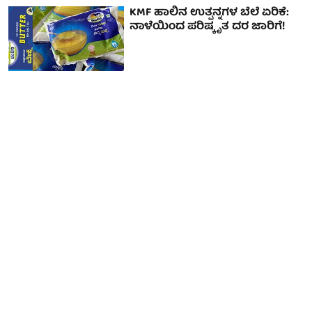
KMF ಹಾಲಿನ ಉತ್ಪನ್ನಗಳ ಬೆಲೆ ಏರಿಕೆ:
ನಾಳೆಯಿಂದ ಪರಿಷ್ಕೃತ ದರ ಜಾರಿಗೆ!