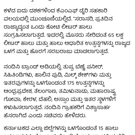
ಕಳೆದ ಐದು ದಶಕಗಳಿಂದ ಕೆಎಂಎಫ್ ಡೈರಿ ಸಹಕಾರಿ
ವಲಯದಲ್ಲಿ ಮುಂಚೂಣಿಯಲ್ಲಿದೆ. "ಸರಾಸರಿ, ಪ್ರತಿದಿನ
ರಾಜ್ಯಾದ್ಯಂತ ಒಂದು ಕೋಟಿ ಲೀಟರ್ ಹಾಲು
ಸಂಗ್ರಹಿಸಲಾಗುತ್ತದೆ. ಇದರಲ್ಲಿ, ಮೊಸರು ಸೇರಿದಂತೆ 65 ಲಕ್ಷ
ಲೀಟರ್ ಹಾಲು ಮತ್ತು ಹಾಲು ಆಧಾರಿತ ಉತ್ಪನ್ನಗಳನ್ನು ರಾಜ್ಯದ
ಒಳಗೆ ಮತ್ತು ಹೊರಗೆ ಸರಬರಾಜು ಮಾಡಲಾಗುತ್ತದೆ.
ನಂದಿನಿ ಬ್ರಾಂಡ್ ಅಡಿಯಲ್ಲಿ, ತುಪ್ಪ, ಬೆಣ್ಣೆ, ಪನೀರ್,
ಸಿಹಿತಿಂಡಿಗಳು, ಹಾಲಿನ ಪುಡಿ, ಮಿಲ್ಕ್ ಶೇಕ್‌ಗಳು ಮತ್ತು
ಇತರವುಗಳನ್ನು ಒಳಗೊಂಡಂತೆ 175 ಉತ್ಪನ್ನಗಳನ್ನು
ಆಂಧ್ರಪ್ರದೇಶ, ತೆಲಂಗಾಣ, ತಮಿಳುನಾಡು, ಮಹಾರಾಷ್ಟ್ರ,
ಗೋವಾ, ಕೇರಳ, ದೆಹಲಿ, ಅಸ್ಸಾಂ ಮತ್ತು ಇತರ ಸ್ಥಳಗಳಿಗೆ
ಕಳುಹಿಸಲಾಗುತ್ತದೆ. ನಂದಿನಿ ಗ್ರಾಹಕರಿಗೆ ವಿಶ್ವಾಸಾರ್ಹ
ಹೆಸರಾಗಿದೆ ಎಂದು ಸಚಿವರು ಹೇಳಿದರು.
ಕರ್ನಾಟಕದ ಎಲ್ಲಾ ಜಿಲ್ಲೆಗಳನ್ನು ಒಳಗೊಂಡಂತೆ 15 ಹಾಲು