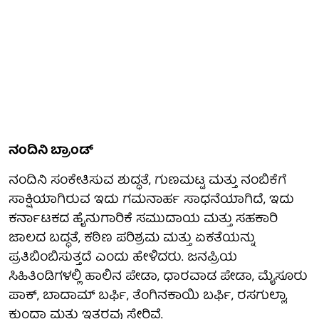
ನಂದಿನಿ ಬ್ರಾಂಡ್
ನಂದಿನಿ ಸಂಕೇತಿಸುವ ಶುದ್ಧತೆ, ಗುಣಮಟ್ಟ ಮತ್ತು ನಂಬಿಕೆಗೆ
ಸಾಕ್ಷಿಯಾಗಿರುವ ಇದು ಗಮನಾರ್ಹ ಸಾಧನೆಯಾಗಿದೆ, ಇದು
ಕರ್ನಾಟಕದ ಹೈನುಗಾರಿಕೆ ಸಮುದಾಯ ಮತ್ತು ಸಹಕಾರಿ
ಜಾಲದ ಬದ್ಧತೆ, ಕಠಿಣ ಪರಿಶ್ರಮ ಮತ್ತು ಏಕತೆಯನ್ನು
ಪ್ರತಿಬಿಂಬಿಸುತ್ತದೆ ಎಂದು ಹೇಳಿದರು. ಜನಪ್ರಿಯ
ಸಿಹಿತಿಂಡಿಗಳಲ್ಲಿ ಹಾಲಿನ ಪೇಡಾ, ಧಾರವಾಡ ಪೇಡಾ, ಮೈಸೂರು
ಪಾಕ್, ಬಾದಾಮ್ ಬರ್ಫಿ, ತೆಂಗಿನಕಾಯಿ ಬರ್ಫಿ, ರಸಗುಲ್ಲಾ,
ಕುಂದಾ ಮತ್ತು ಇತರವು ಸೇರಿವೆ.