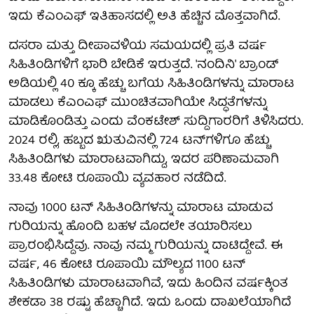
ಇದು ಕೆಎಂಎಫ್ ಇತಿಹಾಸದಲ್ಲಿ ಅತಿ ಹೆಚ್ಚಿನ ಮೊತ್ತವಾಗಿದೆ.
ದಸರಾ ಮತ್ತು ದೀಪಾವಳಿಯ ಸಮಯದಲ್ಲಿ ಪ್ರತಿ ವರ್ಷ
ಸಿಹಿತಿಂಡಿಗಳಿಗೆ ಭಾರಿ ಬೇಡಿಕೆ ಇರುತ್ತದೆ. 'ನಂದಿನಿ' ಬ್ರಾಂಡ್
ಅಡಿಯಲ್ಲಿ 40 ಕ್ಕೂ ಹೆಚ್ಚು ಬಗೆಯ ಸಿಹಿತಿಂಡಿಗಳನ್ನು ಮಾರಾಟ
ಮಾಡಲು ಕೆಎಂಎಫ್ ಮುಂಚಿತವಾಗಿಯೇ ಸಿದ್ಧತೆಗಳನ್ನು
ಮಾಡಿಕೊಂಡಿತ್ತು ಎಂದು ವೆಂಕಟೇಶ್ ಸುದ್ದಿಗಾರರಿಗೆ ತಿಳಿಸಿದರು.
2024 ರಲ್ಲಿ, ಹಬ್ಬದ ಋತುವಿನಲ್ಲಿ 724 ಟನ್‌ಗಳಿಗೂ ಹೆಚ್ಚು
ಸಿಹಿತಿಂಡಿಗಳು ಮಾರಾಟವಾಗಿದ್ದು, ಇದರ ಪರಿಣಾಮವಾಗಿ
33.48 ಕೋಟಿ ರೂಪಾಯಿ ವ್ಯವಹಾರ ನಡೆದಿದೆ.
ನಾವು 1000 ಟನ್ ಸಿಹಿತಿಂಡಿಗಳನ್ನು ಮಾರಾಟ ಮಾಡುವ
ಗುರಿಯನ್ನು ಹೊಂದಿ ಬಹಳ ಮೊದಲೇ ತಯಾರಿಸಲು
ಪ್ರಾರಂಭಿಸಿದ್ದೆವು. ನಾವು ನಮ್ಮ ಗುರಿಯನ್ನು ದಾಟಿದ್ದೇವೆ. ಈ
ವರ್ಷ, 46 ಕೋಟಿ ರೂಪಾಯಿ ಮೌಲ್ಯದ 1100 ಟನ್
ಸಿಹಿತಿಂಡಿಗಳು ಮಾರಾಟವಾಗಿವೆ, ಇದು ಹಿಂದಿನ ವರ್ಷಕ್ಕಿಂತ
ಶೇಕಡಾ 38 ರಷ್ಟು ಹೆಚ್ಚಾಗಿದೆ. ಇದು ಒಂದು ದಾಖಲೆಯಾಗಿದೆ