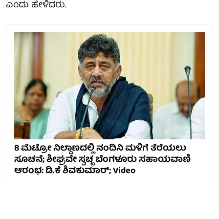
ಎಂದು ಹೇಳಿದರು.
8 ಮೆಟ್ರೋ ನಿಲ್ದಾಣದಲ್ಲಿ ನಂದಿನಿ ಮಳಿಗೆ ತೆರೆಯಲು
ಸೂಚನೆ; ಶೀಘ್ರವೇ ಸ್ವಚ್ಛ ಬೆಂಗಳೂರು ಸಹಾಯವಾಣಿ
ಆರಂಭ: ಡಿ.ಕೆ ಶಿವಕುಮಾರ್; Video