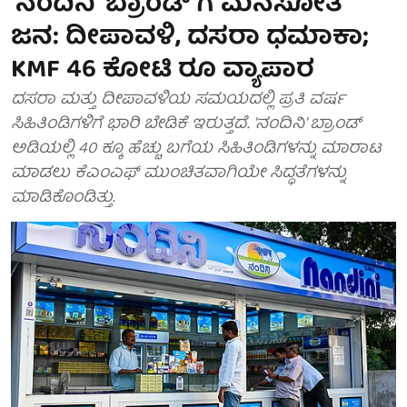
'ನಂದಿನಿ' ಬ್ರಾಂಡ್ ಗೆ ಮನಸೋತ
ಜನ: ದೀಪಾವಳಿ, ದಸರಾ ಧಮಾಕಾ;
KMF 46 ಕೋಟಿ ರೂ ವ್ಯಾಪಾರ
ದಸರಾ ಮತ್ತು ದೀಪಾವಳಿಯ ಸಮಯದಲ್ಲಿ ಪ್ರತಿ ವರ್ಷ
ಸಿಹಿತಿಂಡಿಗಳಿಗೆ ಭಾರಿ ಬೇಡಿಕೆ ಇರುತ್ತದೆ. 'ನಂದಿನಿ' ಬ್ರಾಂಡ್
ಅಡಿಯಲ್ಲಿ 40 ಕ್ಕೂ ಹೆಚ್ಚು ಬಗೆಯ ಸಿಹಿತಿಂಡಿಗಳನ್ನು ಮಾರಾಟ
ಮಾಡಲು ಕೆಎಂಎಫ್ ಮುಂಚಿತವಾಗಿಯೇ ಸಿದ್ಧತೆಗಳನ್ನು
ಮಾಡಿಕೊಂಡಿತ್ತು.