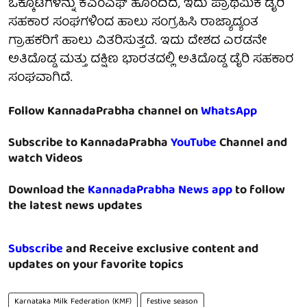
ಒಕ್ಕೂಟಗಳನ್ನು ಕೆಎಂಎಫ್ ಹೊಂದಿದೆ, ಇದು ಪ್ರಾಥಮಿಕ ಡೈರಿ
ಸಹಕಾರ ಸಂಘಗಳಿಂದ ಹಾಲು ಸಂಗ್ರಹಿಸಿ ರಾಜ್ಯಾದ್ಯಂತ
ಗ್ರಾಹಕರಿಗೆ ಹಾಲು ವಿತರಿಸುತ್ತದೆ. ಇದು ದೇಶದ ಎರಡನೇ
ಅತಿದೊಡ್ಡ ಮತ್ತು ದಕ್ಷಿಣ ಭಾರತದಲ್ಲಿ ಅತಿದೊಡ್ಡ ಡೈರಿ ಸಹಕಾರ
ಸಂಘವಾಗಿದೆ.
Follow KannadaPrabha channel on
WhatsApp
Subscribe to KannadaPrabha
YouTube
Channel and
watch Videos
Download the
KannadaPrabha News app
to follow
the latest news updates
Subscribe
and Receive exclusive content and
updates on your favorite topics
Karnataka Milk Federation (KMF)
festive season