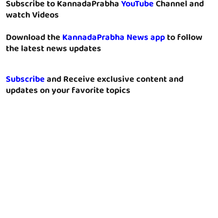
Subscribe to KannadaPrabha
YouTube
Channel and
watch Videos
Download the
KannadaPrabha News app
to follow
the latest news updates
Subscribe
and Receive exclusive content and
updates on your favorite topics