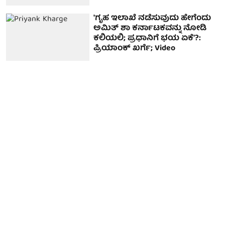
'ಗೃಹ ಇಲಾಖೆ ನಡೆಸುವುದು ಹೇಗೆಂದು
ಅಮಿತ್ ಶಾ ಕರ್ನಾಟಕವನ್ನು ನೋಡಿ
ಕಲಿಯಲಿ; ಪ್ರಧಾನಿಗೆ ಭಯ ಏಕೆ'?:
ಪ್ರಿಯಾಂಕ್ ಖರ್ಗೆ; Video