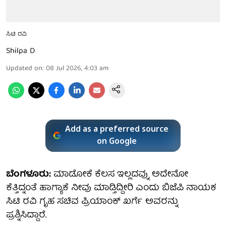
ಸಿಟಿ ರವಿ
Shilpa D
Updated on
:
08 Jul 2026, 4:03 am
Add as a preferred source
on Google
ಬೆಂಗಳೂರು:
ಮಾಡೋಕೆ ಕೆಲಸ ಇಲ್ಲದವ್ನು ಅದೇನೋ
ಕೆತ್ತಿದ್ನಂತೆ ಹಾಗ್ಯಾಕೆ ನೀವು ಮಾಡ್ತಿದ್ದೀರಿ ಎಂದು ಬಿಜೆಪಿ ನಾಯಕ
ಸಿಟಿ ರವಿ ಗೃಹ ಸಚಿವ ಪ್ರಿಯಾಂಕ್ ಖರ್ಗೆ ಅವರನ್ನು
ಪ್ರಶ್ನಿಸಿದ್ದಾರೆ.