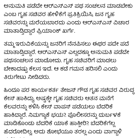
ಅನುಮತಿ ಪಡೆದೇ ಆರ್​ಎಸ್​ಎಸ್​ ಪಥ ಸಂಚಲನ ಮಾಡಬೇಕು
ಎಂಬ ಗೃಹ ಸಚಿವರ ಹೇಳಿಕೆಗೆ ಪ್ರತಿಕ್ರಿಯಿಸಿ, ಜನ ಗೃಹ
ಸಚಿವರನ್ನು ಮರೆಯಬಾರದು ಎಂದು ಆರ್​ಎಸ್​ಎಸ್​ ವಿಚಾರ
ಮಾತಾಡ್ತಿದ್ದಾರೆ ಪ್ರಿಯಾಂಕ್ ಖರ್ಗೆ.
ತಮ್ಮ ಇರುವಿಕೆಯನ್ನು ಜನರಿಗೆ ನೆನಪಿಸಲು ಈಥರ ಪದೇ ಪದೆ
ಮಾತಾಡ್ತಿದ್ದಾರೆ. ಆರ್​ಎಸ್​ಎಸ್​ ಎಲ್ಲದಕ್ಕೂ ಅನುಮತಿ ಪಡೆದೇ
ಪಥಸಂಚಲನ ಮಾಡೋದು. ಗೃಹ ಸಚಿವರಿಗೆ ಮಾಡಲು
ಬೇಕಾದಷ್ಟು ಕೆಲಸ ಇದೆ. ಆ ಕಡೆ ಗಮನ ಹರಿಸಲಿ ಎಂದು
ತಿರುಗೇಟು ನೀಡಿದರು.
ಹಿಂದೂ ಪರ ಕಾರ್ಯಕರ್ತ ತೇಜಸ್ ಗೌಡ ಗೃಹ ಸಚಿವರ ವಿರುದ್ಧ
ಕೇಸ್ ಹಾಕಿದ್ದು, ಅಷ್ಟಕ್ಕೇ ಗೃಹ ಸಚಿವರು ಆತನ ಮನೆಗೆ
ಕೆಲವರನ್ನು ಕಳಿಸಿ ಕೇಸ್ ವಾಪಸ್ ಪಡೆಯಲು ಬೆದರಿಕೆ
ಹಾಕಿದ್ದಾರೆ. ನಿಮಗ್ಯಾಕೆ ಭಯ?. ಪೊಲೀಸರನ್ನು ದುರ್ಬಳಕೆ
ಮಾಡಿಕೊಂಡು ಬೆದರಿಕೆ ಯಾಕೆ ಹಾಕ್ತೀರಿ?. ಬೆದರಿಕೆಗೆಲ್ಲ
ಹೆದರೋದಿಲ್ಲ, ಅದು ಶೋಭೆಯೂ ತರಲ್ಲ ಎಂದು ವಾಗ್ದಾಳಿ