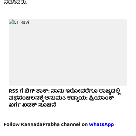
ನಡೆಸಿದರು.
RSS ಗೆ ಬಿಗ್ ಶಾಕ್: ನಾನು ಇರೋವರೆಗೂ ರಾಜ್ಯದಲ್ಲಿ ​
ಪಥಸಂಚಲನಕ್ಕೆ ಅನುಮತಿ ಕಡ್ಡಾಯ; ಪ್ರಿಯಾಂಕ್​​
ಖರ್ಗೆ ಖಡಕ್ ಸೂಚನೆ
Follow KannadaPrabha channel on
WhatsApp