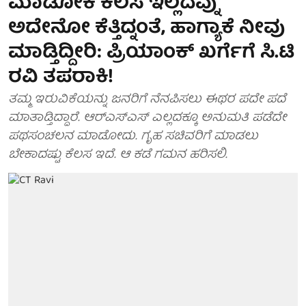
ಮಾಡೋಕೆ ಕೆಲಸ ಇಲ್ಲದವ್ನು
ಅದೇನೋ ಕೆತ್ತಿದ್ನಂತೆ, ಹಾಗ್ಯಾಕೆ ನೀವು
ಮಾಡ್ತಿದ್ದೀರಿ: ಪ್ರಿಯಾಂಕ್ ಖರ್ಗೆಗೆ ಸಿ.ಟಿ
ರವಿ ತಪರಾಕಿ!
ತಮ್ಮ ಇರುವಿಕೆಯನ್ನು ಜನರಿಗೆ ನೆನಪಿಸಲು ಈಥರ ಪದೇ ಪದೆ
ಮಾತಾಡ್ತಿದ್ದಾರೆ. ಆರ್​ಎಸ್​ಎಸ್​ ಎಲ್ಲದಕ್ಕೂ ಅನುಮತಿ ಪಡೆದೇ
ಪಥಸಂಚಲನ ಮಾಡೋದು. ಗೃಹ ಸಚಿವರಿಗೆ ಮಾಡಲು
ಬೇಕಾದಷ್ಟು ಕೆಲಸ ಇದೆ. ಆ ಕಡೆ ಗಮನ ಹರಿಸಲಿ.