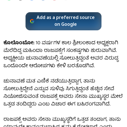
Add as a preferred source
on Google
ಕೊಲೊಂಬೋ:
10 ವರ್ಷಗಳ ಕಾಲ ಶ್ರೀಲಂಕಾದ ಅಧ್ಯಕ್ಷರಾಗಿ
ಮೆರೆದಿದ್ದ ಮಹಿಂದಾ ರಾಜಪಕ್ಸೆಗೆ ಸಂಕಷ್ಟಗಳು ಶುರುವಾಗಿವೆ.
ಅಧ್ಯಕ್ಷೀಯ ಚುನಾವಣೆಯಲ್ಲಿ ಸೋಲುತ್ತಿದ್ದಂತೆ ಅವರ ವಿರುದ್ಧ
ಒಂದೊಂದೇ ಆರೋಪಗಳು ಕೇಳಿ ಬರತೊಡಗಿವೆ.
ಚುನಾವಣೆ ಮತ ಎಣಿಕೆ ನಡೆಯುತ್ತಿದ್ದಾಗ, ತಾನು
ಸೋಲುತ್ತಿದ್ದೇನೆ ಎನ್ನುವ ಸುಳಿವು ಸಿಗುತ್ತಿದ್ದಂತೆ ಹೆಚ್ಚಿನ ಸೇವೆ
ನಿಯೋಜಿಸುವಂತೆ ರಾಜಪಕ್ಸೆ ಅವರು ಸೇನಾ ಮುಖ್ಯಸ್ಥರ ಮೇಲೆ
ಒತ್ತಡ ತಂದಿದ್ದರು ಎಂಬ ವಿಚಾರ ಈಗ ಬಹಿರಂಗವಾಗಿದೆ.
ರಾಜಪಕ್ಸೆ ಅವರು ಸೇನಾ ಮುಖ್ಯಸ್ಥರಿಗೆ ಒತ್ತಡ ತಂದಾಗ, ತಾನು