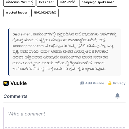
ಮಹಿಂದಾ ರಾಜಪಕ್ಸೆ
President
ಮತ ಎಣಿಕೆ
campaign spokesman
elected leader
ಕಾನೂನುಬಾಹಿರ
Disclaimer
: ಕಾಮೆಂಟ್‌ಗಳಲ್ಲಿ ವ್ಯಕ್ತಪಡಿಸಿದ ಅಭಿಪ್ರಾಯಗಳು ಅವುಗಳನ್ನು
ಪೋಸ್ಟ್ ಮಾಡುವ ವ್ಯಕ್ತಿಯ ಸಂಪೂರ್ಣ ಜವಾಬ್ದಾರಿಯಾಗಿದೆ; ಅವು
kannadaprabha.com
ನ ಅಭಿಪ್ರಾಯಗಳನ್ನು ಪ್ರತಿಬಿಂಬಿಸುವುದಿಲ್ಲ. ಒಬ್ಬ
ವ್ಯಕ್ತಿ, ಸಮುದಾಯ, ಧರ್ಮ ಅಥವಾ ದೇಶದ ವಿರುದ್ಧ ಅವಹೇಳನಕಾರಿ
ಅಥವಾ ಅಶ್ಲೀಲವಾದ ಯಾವುದೇ ಕಾಮೆಂಟ್‌ಗಳು ಭಾರತ ಸರ್ಕಾರದ
ಮಾಹಿತಿ ತಂತ್ರಜ್ಞಾನ ನೀತಿಯ ಅಡಿಯಲ್ಲಿ ಶಿಕ್ಷಾರ್ಹವಾಗಿವೆ. ಅಂತಹ
ಕಾಮೆಂಟ್‌ಗಳ ವಿರುದ್ಧ ಸೂಕ್ತ ಕಾನೂನು ಕ್ರಮ ಕೈಗೊಳ್ಳಲಾಗುವುದು.