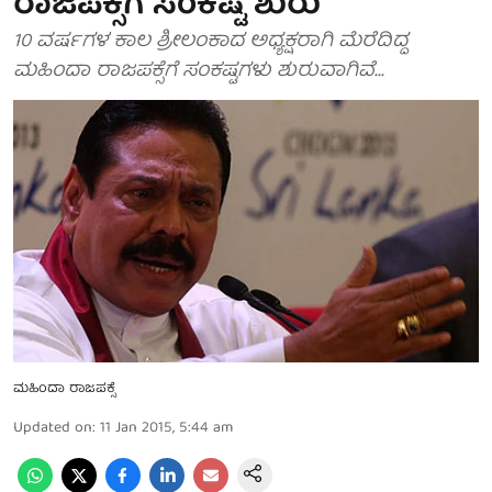
ರಾಜಪಕ್ಸೆಗೆ ಸಂಕಷ್ಟ ಶುರು
10 ವರ್ಷಗಳ ಕಾಲ ಶ್ರೀಲಂಕಾದ ಅಧ್ಯಕ್ಷರಾಗಿ ಮೆರೆದಿದ್ದ
ಮಹಿಂದಾ ರಾಜಪಕ್ಸೆಗೆ ಸಂಕಷ್ಟಗಳು ಶುರುವಾಗಿವೆ...
ಮಹಿಂದಾ ರಾಜಪಕ್ಸೆ
Updated on
:
11 Jan 2015, 5:44 am