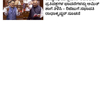
ಪ್ರತಿಪಕ್ಷಗಳ ಭಾವನೆಗಳನ್ನು ಅಮಿತ್
ಶಾಗೆ ತಿಳಿಸಿ – ರಿಜಿಜುಗೆ ಸಭಾಪತಿ
ರಾಧಾಕೃಷ್ಣನ್ ಸೂಚನೆ