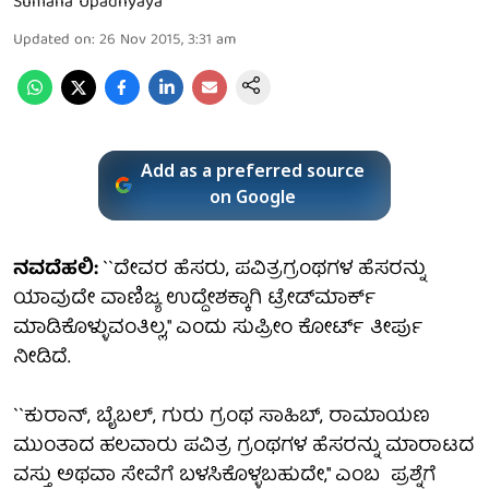
Sumana Upadhyaya
Updated on
:
26 Nov 2015, 3:31 am
Add as a preferred source
on Google
ನವದೆಹಲಿ:
``ದೇವರ ಹೆಸರು, ಪವಿತ್ರಗ್ರಂಥಗಳ ಹೆಸರನ್ನು
ಯಾವುದೇ ವಾಣಿಜ್ಯ ಉದ್ದೇಶಕ್ಕಾಗಿ ಟ್ರೇಡ್‍ಮಾರ್ಕ್
ಮಾಡಿಕೊಳ್ಳುವಂತಿಲ್ಲ,'' ಎಂದು ಸುಪ್ರೀಂ ಕೋರ್ಟ್ ತೀರ್ಪು
ನೀಡಿದೆ.
``ಕುರಾನ್, ಬೈಬಲ್, ಗುರು ಗ್ರಂಥ ಸಾಹಿಬ್, ರಾಮಾಯಣ
ಮುಂತಾದ ಹಲವಾರು ಪವಿತ್ರ ಗ್ರಂಥಗಳ ಹೆಸರನ್ನು ಮಾರಾಟದ
ವಸ್ತು ಅಥವಾ ಸೇವೆಗೆ ಬಳಸಿಕೊಳ್ಳಬಹುದೇ,'' ಎಂಬ ಪ್ರಶ್ನೆಗೆ