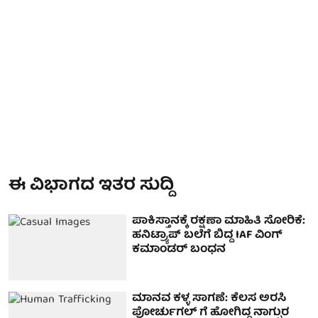
ಈ ವಿಭಾಗದ ಇತರ ಸುದ್ದಿ
ಪಾಕಿಸ್ತಾನಕ್ಕೆ ರಕ್ಷಣಾ ಮಾಹಿತಿ ಸೋರಿಕೆ:
ಹನಿಟ್ರ್ಯಾಪ್‌ ಬಲೆಗೆ ಬಿದ್ದ IAF ವಿಂಗ್‌
ಕಮಾಂಡರ್‌ ಬಂಧನ
ಮಾನವ ಕಳ್ಳ ಸಾಗಣೆ: ಕೆಲಸ ಅರಸಿ
ಪೋರ್ಚುಗಲ್ ಗೆ ಹೋಗಿದ್ದ ನಾಗ್ಪುರ