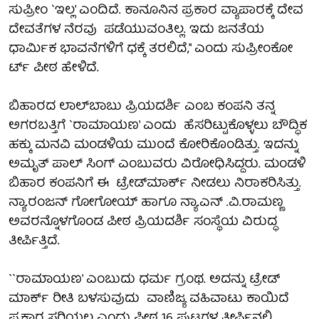
ಸುಪ್ರೀಂ `ಇಲ್ಲ' ಎಂದಿದೆ. ಕಾನೂನಿನ ಪ್ರಕಾರ ವ್ಯಾಪಾರಕ್ಕೆ ದೇವ
ದೇವತೆಗಳ ನೆರವು ಪಡೆಯುವಂತಿಲ್ಲ. ಇದು ಜನತೆಯ
ಧಾರ್ಮಿಕ ಭಾವನೆಗಳಿಗೆ ಧಕ್ಕೆ ತರಲಿದೆ,'' ಎಂದು ಸುಪ್ರೀಂಕೋ
ರ್ಟ್ ಪೀಠ ಹೇಳಿದೆ.
ಬಿಹಾರದ ಲಾಲ್‍ಬಾಬು ಪ್ರಿಯದರ್ಶಿ ಎಂಬ ಕಂಪನಿ ತನ್ನ
ಅಗರಬತ್ತಿಗೆ `ರಾಮಾಯಣ' ಎಂದು ಹೆಸರಿಟ್ಟುಕೊಳ್ಳಲು ಬೌದ್ಧಿಕ
ಹಕ್ಕು ಮನವಿ ಮಂಡಳಿಯ ಮುಂದೆ ಕೋರಿಕೊಂಡಿತ್ತು. ಇದನ್ನು
ಅಮೃತ್ ಪಾಲ್ ಸಿಂಗ್ ಎಂಬುವರು ವಿರೋಧಿಸಿದ್ದರು. ಮಂಡಳಿ
ಬಿಹಾರ ಕಂಪನಿಗೆ ಈ ಟ್ರೇಡ್‍ಮಾರ್ಕ್ ನೀಡಲು ನಿರಾಕರಿಸಿತ್ತು.
ನ್ಯಾ.ರಂಜನ್ ಗೋಗೋಯ್ ಹಾಗೂ ನ್ಯಾ.ಎನ್ .ವಿ.ರಾಮಣ್ಣ
ಅವರನ್ನೊಳಗೊಂಡ ಪೀಠ ಪ್ರಿಯದರ್ಶಿ ಸಂಸ್ಥೆಯ ವಿರುದ್ಧ
ತೀರ್ಪಿತ್ತಿದೆ.
``ರಾಮಾಯಣ' ಎಂಬುದು ಧರ್ಮ ಗ್ರಂಥ. ಅದನ್ನು ಟ್ರೇಡ್
ಮಾರ್ಕ್ ರೀತಿ ಬಳಸುವುದು ವಾಣಿಜ್ಯ ವಹಿವಾಟು ಕಾಯಿದೆ
ಪ್ರಕಾರ ಸರಿಯಲ್ಲ ಎಂದು ಪೀಠ 16 ಪುಟಗಳ ತೀರ್ಪಿನಲ್ಲಿ