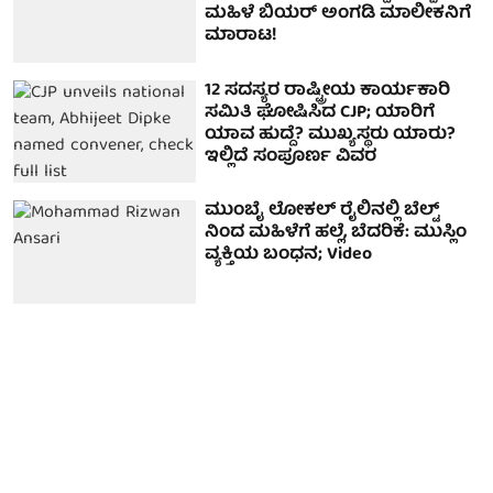
ಮಹಿಳೆ ಬಿಯರ್ ಅಂಗಡಿ ಮಾಲೀಕನಿಗೆ
ಮಾರಾಟ!
12 ಸದಸ್ಯರ ರಾಷ್ಟ್ರೀಯ ಕಾರ್ಯಕಾರಿ
ಸಮಿತಿ ಘೋಷಿಸಿದ CJP; ಯಾರಿಗೆ
ಯಾವ ಹುದ್ದೆ? ಮುಖ್ಯಸ್ಥರು ಯಾರು?
ಇಲ್ಲಿದೆ ಸಂಪೂರ್ಣ ವಿವರ
ಮುಂಬೈ ಲೋಕಲ್ ರೈಲಿನಲ್ಲಿ ಬೆಲ್ಟ್
ನಿಂದ ಮಹಿಳೆಗೆ ಹಲ್ಲೆ, ಬೆದರಿಕೆ: ಮುಸ್ಲಿಂ
ವ್ಯಕ್ತಿಯ ಬಂಧನ; Video