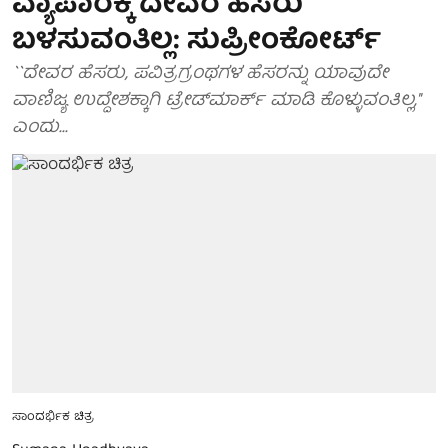
ವ್ಯಾಪಾರಕ್ಕೆ ದೇವರ ಹೆಸರು
ಬಳಸುವಂತಿಲ್ಲ: ಸುಪ್ರೀಂಕೋರ್ಟ್
``ದೇವರ ಹೆಸರು, ಪವಿತ್ರಗ್ರಂಥಗಳ ಹೆಸರನ್ನು ಯಾವುದೇ
ವಾಣಿಜ್ಯ ಉದ್ದೇಶಕ್ಕಾಗಿ ಟ್ರೇಡ್‍ಮಾರ್ಕ್ ಮಾಡಿ ಕೊಳ್ಳುವಂತಿಲ್ಲ,''
ಎಂದು...
ಸಾಂದರ್ಭಿಕ ಚಿತ್ರ