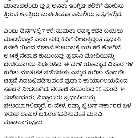
ಮಾತಾಡಲೆಂದು ಪುತ್ರಿ ಅನಿತಾ ಇಂಗ್ಲಿಷ್ ಕಲಿಕೆಗೆ ತೋರಿಸು
ತ್ತಿರುವ ಆಸಕ್ತಿಯ ಮಾಹಿತಿಯೂ ಎಮಿಲಿಯ ಪತ್ರಗಳಲ್ಲಿದೆ.
ಎಂಟು ದಿನಗಳಲ್ಲಿ 7 ಕರೆ: ಮಮತಾ ರಹಸ್ಯ ಕಡತ ಬಯಲು
ಮಾಡಲಿದ್ದಾರೆ ಎಂಬ ಸುದ್ದಿ ಕಿವಿಗೆ ಬೀಳುತ್ತಿದ್ದಂತೆ ಪ್ರಧಾನಿ
ಕಚೇರಿ ಯಿಂದ ನೇತಾಜಿ ಕುಟುಂಬಕ್ಕೆ ಏಳು ಕರೆ ಹೋಗಿವೆ.
ಅ.14ಕ್ಕೆ ನೇತಾಜಿ ಕುಟುಂಬವು ಪ್ರಧಾನಿ ಮೋದಿಯನ್ನು
ಭೇಟಿಯಾಗಲು ನಿರ್ಧರಿಸಿದೆ. ಈ ವೇಳೆ ಯಾವ್ಯಾವ ವಿಚಾರ ಗಳ
ಕುರಿತು ಮಾತುಕತೆ ನಡೆಸಬೇಕು ಎನ್ನುವ ಕುರಿತು ಮೊದಲೇ
ಟಿಪ್ಪಣಿ ಸಿದಟಛಿಪಡಿಸುವಂತೆ ಪ್ರಧಾನಿ ಕಾರ್ಯಾಲಯದಿಂದ
ಸೂಚನೆ ನೀಡಲಾಗಿದೆ. ನೇತಾಜಿ ಕುಟುಂಬದ 35 ಮಂದಿ, 14
ಸಂಶೋಧಕರು, ವಿದ್ವಾಂಸರು ಪ್ರಧಾನಿಯನ್ನು
ಭೇಟಿಯಾಗಲಿದ್ದಾರೆ. ಈ ವೇಳೆ, ರಷ್ಯಾ, ಬ್ರಿಟನ್ ಸರ್ಕಾರದ ಬಳಿ
ಇರುವ ದಾಖಲೆ ಬಹಿರಂಗಪಡಿಸುವಂತೆ ಮನವಿ
ಮಾಡಲಾಗುವುದು.