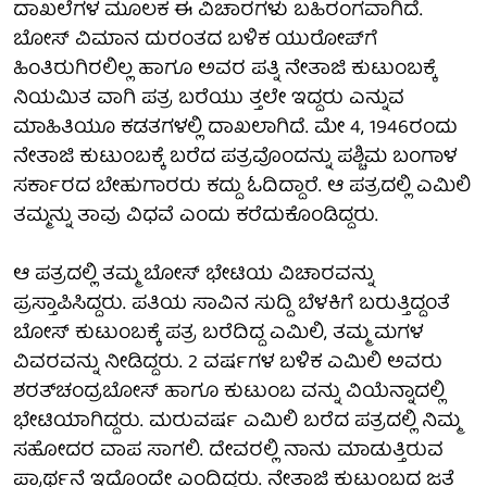
ದಾಖಲೆಗಳ ಮೂಲಕ ಈ ವಿಚಾರಗಳು ಬಹಿರಂಗವಾಗಿದೆ.
ಬೋಸ್ ವಿಮಾನ ದುರಂತದ ಬಳಿಕ ಯುರೋಪ್‍ಗೆ
ಹಿಂತಿರುಗಿರಲಿಲ್ಲ ಹಾಗೂ ಅವರ ಪತ್ನಿ ನೇತಾಜಿ ಕುಟುಂಬಕ್ಕೆ
ನಿಯಮಿತ ವಾಗಿ ಪತ್ರ ಬರೆಯು ತ್ತಲೇ ಇದ್ದರು ಎನ್ನುವ
ಮಾಹಿತಿಯೂ ಕಡತಗಳಲ್ಲಿ ದಾಖಲಾಗಿದೆ. ಮೇ 4, 1946ರಂದು
ನೇತಾಜಿ ಕುಟುಂಬಕ್ಕೆ ಬರೆದ ಪತ್ರವೊಂದನ್ನು ಪಶ್ಚಿಮ ಬಂಗಾಳ
ಸರ್ಕಾರದ ಬೇಹುಗಾರರು ಕದ್ದು ಓದಿದ್ದಾರೆ. ಆ ಪತ್ರದಲ್ಲಿ ಎಮಿಲಿ
ತಮ್ಮನ್ನು ತಾವು ವಿಧವೆ ಎಂದು ಕರೆದುಕೊಂಡಿದ್ದರು.
ಆ ಪತ್ರದಲ್ಲಿ ತಮ್ಮ ಬೋಸ್ ಭೇಟಿಯ ವಿಚಾರವನ್ನು
ಪ್ರಸ್ತಾಪಿಸಿದ್ದರು. ಪತಿಯ ಸಾವಿನ ಸುದ್ದಿ ಬೆಳಕಿಗೆ ಬರುತ್ತಿದ್ದಂತೆ
ಬೋಸ್ ಕುಟುಂಬಕ್ಕೆ ಪತ್ರ ಬರೆದಿದ್ದ ಎಮಿಲಿ, ತಮ್ಮ ಮಗಳ
ವಿವರವನ್ನು ನೀಡಿದ್ದರು. 2 ವರ್ಷಗಳ ಬಳಿಕ ಎಮಿಲಿ ಅವರು
ಶರತ್‍ಚಂದ್ರಬೋಸ್ ಹಾಗೂ ಕುಟುಂಬ ವನ್ನು ವಿಯೆನ್ನಾದಲ್ಲಿ
ಭೇಟಿಯಾಗಿದ್ದರು. ಮರುವರ್ಷ ಎಮಿಲಿ ಬರೆದ ಪತ್ರದಲ್ಲಿ ನಿಮ್ಮ
ಸಹೋದರ ವಾಪ ಸಾಗಲಿ. ದೇವರಲ್ಲಿ ನಾನು ಮಾಡುತ್ತಿರುವ
ಪ್ರಾರ್ಥನೆ ಇದೊಂದೇ ಎಂದಿದ್ದರು. ನೇತಾಜಿ ಕುಟುಂಬದ ಜತೆ