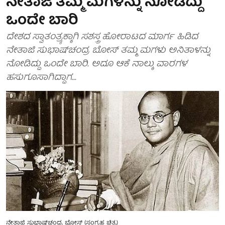
ನೇತಾಜಿ ತಮ್ಮ ಮಗಳನ್ನು ನೋಡಿದ್ದು
ಒಂದೇ ಬಾರಿ
ದೇಶದ ಸ್ವಾತಂತ್ರ್ಯಕ್ಕಾಗಿ ಸಶಸ್ತ್ರ ಹೋರಾಟದ ಮಾರ್ಗ ಹಿಡಿದ
ನೇತಾಜಿ ಸುಭಾಷ್‍ಚಂದ್ರ ಬೋಸ್ ತಮ್ಮ ಮಗಳು ಅನಿತಾಳನ್ನು
ನೋಡಿದ್ದು ಒಂದೇ ಬಾರಿ. ಅದೂ ಆಕೆ ನಾಲ್ಕು ವಾರಗಳ
ಹಸುಗೂಸಾಗಿದ್ದಾಗ...
ನೇತಾಜಿ ಸುಭಾಷ್‍ಚಂದ್ರ ಬೋಸ್ (ಸಂಗ್ರಹ ಚಿತ್ರ)