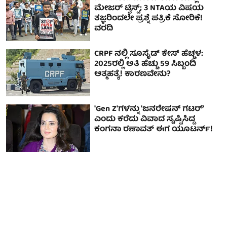
ಮೇಜರ್ ಟ್ವಿಸ್ಟ್; 3 NTAಯ ವಿಷಯ
ತಜ್ಞರಿಂದಲೇ ಪ್ರಶ್ನೆ ಪತ್ರಿಕೆ ಸೋರಿಕೆ!
ವರದಿ
CRPF ನಲ್ಲಿ ಸೂಸೈಡ್ ಕೇಸ್ ಹೆಚ್ಚಳ:
2025ರಲ್ಲಿ ಅತಿ ಹೆಚ್ಚು 59 ಸಿಬ್ಬಂದಿ
ಆತ್ಮಹತ್ಯೆ! ಕಾರಣವೇನು?
'Gen Z'ಗಳನ್ನು 'ಜನರೇಷನ್ ಗಟರ್'
ಎಂದು ಕರೆದು ವಿವಾದ ಸೃಷ್ಟಿಸಿದ್ದ
ಕಂಗನಾ ರಣಾವತ್ ಈಗ ಯೂಟರ್ನ್!