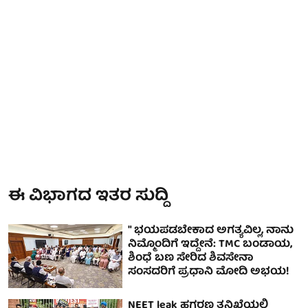
ಈ ವಿಭಾಗದ ಇತರ ಸುದ್ದಿ
" ಭಯಪಡಬೇಕಾದ ಅಗತ್ಯವಿಲ್ಲ, ನಾನು
ನಿಮ್ಮೊಂದಿಗೆ ಇದ್ದೇನೆ: TMC ಬಂಡಾಯ,
ಶಿಂಧೆ ಬಣ ಸೇರಿದ ಶಿವಸೇನಾ
ಸಂಸದರಿಗೆ ಪ್ರಧಾನಿ ಮೋದಿ ಅಭಯ!
NEET leak ಹಗರಣ ತನಿಖೆಯಲ್ಲಿ