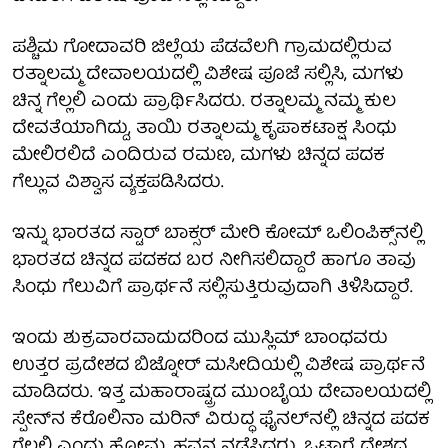
ಪಶ್ಚಿಮ ಗೋದಾವರಿ ಜಿಲ್ಲೆಯ ಪೆಡವೆಲಗಿ ಗ್ರಾಮದಲ್ಲಿರುವ
ರತ್ನಾಲಮ್ಮ ದೇವಾಲಯದಲ್ಲಿ ವಿಶೇಷ ಪೂಜೆ ಸಲ್ಲಿಸಿ, ಮಗಳು
ಚಿನ್ನ ಗೆಲ್ಲಲಿ ಎಂದು ಪ್ರಾರ್ಥಿಸಿದರು. ರತ್ನಾಲಮ್ಮ ನಮ್ಮ ಕುಲ
ದೇವತೆಯಾಗಿದ್ದು, ತಾಯಿ ರತ್ನಾಲಮ್ಮ ಕೃಪಾಕಟಾಕ್ಷ ಸಿಂಧು
ಮೇಲಿರಲಿದೆ ಎಂದಿರುವ ರಮಣ, ಮಗಳು ಚಿನ್ನದ ಪದಕ
ಗೆಲ್ಲುವ ವಿಶ್ವಾಸ ವ್ಯಕ್ತಪಡಿಸಿದರು.
ಇನ್ನು ಭಾರತದ ಸ್ಟಾರ್ ಬಾಕ್ಸರ್ ಮೇರಿ ಕೋಮ್ ಒಲಿಂಪಿಕ್ಸ್​ನಲ್ಲಿ
ಭಾರತದ ಚಿನ್ನದ ಪದಕದ ಬರ ನೀಗಿಸಲಿದ್ದಾರೆ ಹಾಗೂ ತಾವು
ಸಿಂಧು ಗೆಲುವಿಗೆ ಪ್ರಾರ್ಥನೆ ಸಲ್ಲಿಸುತ್ತಿರುವುದಾಗಿ ತಿಳಿಸಿದ್ದಾರೆ.
ಇಂದು ಶುಕ್ರವಾರವಾದುದರಿಂದ ಮುಸ್ಲಿಮ್ ಬಾಂಧವರು
ಉತ್ತರ ಪ್ರದೇಶದ ಬಿಜ್ನೋರ್ ಮಸೀದಿಯಲ್ಲಿ ವಿಶೇಷ ಪ್ರಾರ್ಥನೆ
ಮಾಡಿದರು. ಇತ್ತ ಮಹಾರಾಷ್ಟ್ರದ ಮುಂಬೈಯ ದೇವಾಲಯದಲ್ಲಿ
ಸ್ಪೇನ್​ನ ಕೆರೊಲಿನಾ ಮರಿನ್ ವಿರುದ್ಧ ಫೈನಲ್​ನಲ್ಲಿ ಚಿನ್ನದ ಪದಕ
ಗೆಲ್ಲಲಿ ಎಂದು ಹೋಮ, ಹವನ ನಡೆಸಿದರು. ಒಟ್ಟಾರೆ ದೇಶದ