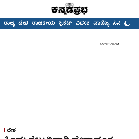
ರಾಜ್ಯ
ದೇಶ
ರಾಜಕೀಯ
ಕ್ರಿಕೆಟ್
ವಿದೇಶ
ವಾಣಿಜ್ಯ
ಸಿನಿಮಾ
Advertisement
ದೇಶ