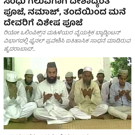
ಸಿಂಧು ಗೆಲುವಿಗಾಗಿ ದೇಶಾದ್ಯಂತ
ಪೂಜೆ, ನಮಾಜ್, ತಂದೆಯಿಂದ ಮನೆ
ದೇವರಿಗೆ ವಿಶೇಷ ಪೂಜೆ
ರಿಯೋ ಒಲಿಂಪಿಕ್ಸ್​ನ ಮಹಿಳೆಯರ ವೈಯಕ್ತಿಕ ಬ್ಯಾಡ್ಮಿಂಟನ್
ವಿಭಾಗದಲ್ಲಿ ಫೈನಲ್ ಪ್ರವೇಶಿಸಿ ಐತಿಹಾಸಿಕ ಸಾಧನೆ ಮಾಡಿರುವ
ಹೈದರಾಬಾದ್...