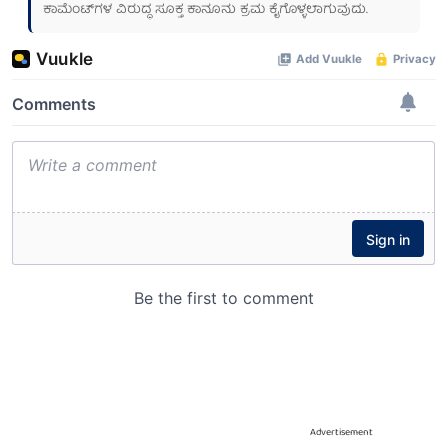
ಕಾಮೆಂಟ್‌ಗಳ ವಿರುದ್ಧ ಸೂಕ್ತ ಕಾನೂನು ಕ್ರಮ ಕೈಗೊಳ್ಳಲಾಗುವುದು.
Advertisement