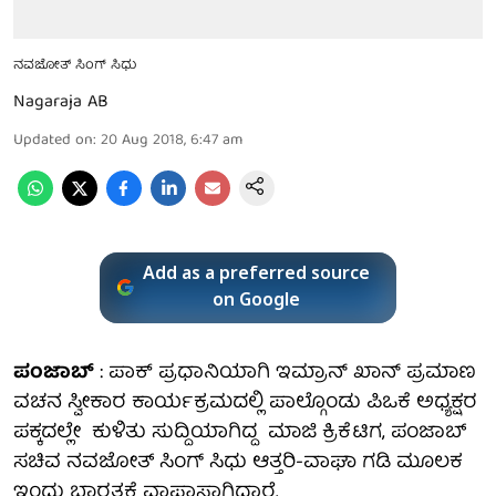
ನವಜೋತ್ ಸಿಂಗ್ ಸಿಧು
Nagaraja AB
Updated on
:
20 Aug 2018, 6:47 am
Add as a preferred source
on Google
ಪಂಜಾಬ್
: ಪಾಕ್ ಪ್ರಧಾನಿಯಾಗಿ ಇಮ್ರಾನ್ ಖಾನ್ ಪ್ರಮಾಣ
ವಚನ ಸ್ವೀಕಾರ ಕಾರ್ಯಕ್ರಮದಲ್ಲಿ ಪಾಲ್ಗೊಂಡು ಪಿಒಕೆ ಅಧ್ಯಕ್ಷರ
ಪಕ್ಕದಲ್ಲೇ ಕುಳಿತು ಸುದ್ದಿಯಾಗಿದ್ದ ಮಾಜಿ ಕ್ರಿಕೆಟಿಗ, ಪಂಜಾಬ್
ಸಚಿವ ನವಜೋತ್ ಸಿಂಗ್ ಸಿಧು ಆತ್ತರಿ-ವಾಘಾ ಗಡಿ ಮೂಲಕ
ಇಂದು ಭಾರತಕ್ಕೆ ವಾಪಾಸ್ಸಾಗಿದ್ದಾರೆ.