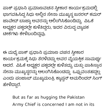
ಪಾಕ್ ಪ್ರಧಾನಿ ಪ್ರಮಾಣವಚನ ಸ್ವೀಕಾರ ಕಾರ್ಯಕ್ರಮದಲ್ಲಿ
ಭಾಗವಹಿಸಿದ್ದ ಸಿಧು ಅಲ್ಲಿನ ಸೇನಾ ಮುಖ್ಯಸ್ಥ ಜನರಲ್ ಕಮರ್‌
ಜಾವೇದ್‌ ಬಾಜ್ವಾ ಅವರನ್ನು ಆಲಿಂಗಿಸಿಕೊಂಡಿದ್ದು, ಪಿಒಕೆ
ಅಧ್ಯಕ್ಷರ ಪಕ್ಕದಲ್ಲೇ ಕುಳಿತಿದ್ದರು, ಇದರ ವಿರುದ್ಧ ವ್ಯಾಪಕ
ಟೀಕೆಗಳು ಕೇಳಿಬಂದಿದ್ದವು.
ಈ ಮಧ್ಯೆ ಪಾಕ್ ಪ್ರಧಾನಿ ಪ್ರಮಾಣ ವಚನ ಸ್ವೀಕಾರ
ಕಾರ್ಯಕ್ರಮಕ್ಕೆ ಸಿಧು ತೆರಳಿದದ್ದು ಅವರ ವೈಯಕ್ತಿಕ ಸಾಮರ್ಥ್ಯ
ಆದರೆ. ಪಿಓಕೆ ಅಧ್ಯಕ್ಷರ ಪಕ್ಕದಲ್ಲೇ ಕುಳಿತದ್ದು, ಮತ್ತು ಪಾಕಿಸ್ತಾನ
ಸೇನಾ ಮುಖ್ಯಸ್ಥರನ್ನು ಆಲಂಗಿಸಿಕೊಂಡದ್ದು ಒಪ್ಪುವಂತಹದ್ದಲ್ಲ
ಎಂದು ಪಂಜಾಬ್ ಮುಖ್ಯಮಂತ್ರಿ ಕ್ಯಾಪ್ಟನ್ ಅಮರಿಂದರ್ ಸಿಂಗ್
ಹೇಳಿದ್ದಾರೆ.
But as far as hugging the Pakistan
Army Chief is concerned I am not in its