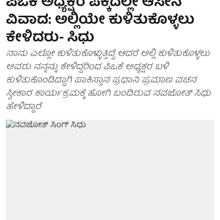
ಪಿಒಕೆ ಅಧ್ಯಕ್ಷರ ಪಕ್ಕದಲ್ಲೇ ಆಸೀನ
ವಿವಾದ: ಅಲ್ಲಿಯೇ ಕುಳಿತುಕೊಳ್ಳಲು
ಕೇಳಿದರು- ಸಿಧು
ನಾನು ಎಲ್ಲೋ ಕುಳಿತುಕೊಳ್ಳುತ್ತಿದ್ದೆ ಆದರೆ ಅಲ್ಲಿ ಕುಳಿತುಕೊಳ್ಳಲು
ಅವರು ನನ್ನನ್ನು ಕೇಳಿದ್ದರಿಂದ ಪಿಒಕೆ ಅಧ್ಯಕ್ಷರ ಬಳಿ
ಕುಳಿತುಕೊಂಡಿದ್ದಾಗಿ ಪಾಕಿಸ್ತಾನ ಪ್ರಧಾನಿ ಪ್ರಮಾಣ ವಚನ
ಸ್ವೀಕಾರ ಕಾರ್ಯಕ್ರಮಕ್ಕೆ ಹೋಗಿ ಬಂದಿರುವ ನವಜೋತ್ ಸಿಧು
ಹೇಳಿದ್ದಾರೆ