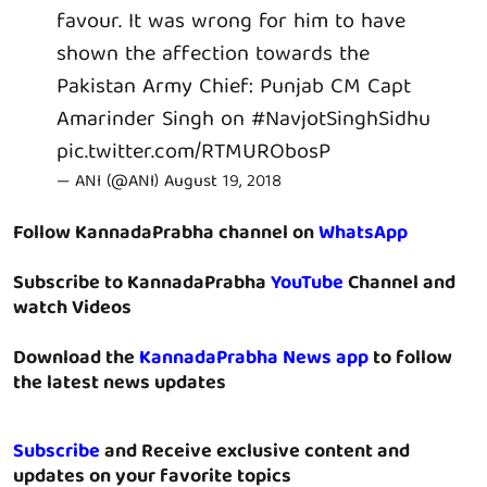
favour. It was wrong for him to have
shown the affection towards the
Pakistan Army Chief: Punjab CM Capt
Amarinder Singh on
#NavjotSinghSidhu
pic.twitter.com/RTMURObosP
— ANI (@ANI)
August 19, 2018
Follow KannadaPrabha channel on
WhatsApp
Subscribe to KannadaPrabha
YouTube
Channel and
watch Videos
Download the
KannadaPrabha News app
to follow
the latest news updates
Subscribe
and Receive exclusive content and
updates on your favorite topics