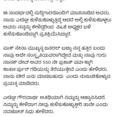
ಈ ಸಂದರ್ಭದಲ್ಲಿ ಸುದ್ದಿಗಾರರೊಂದಿಗೆ ಮಾತನಾಡಿದ ಅವರು,
ನಾನು ಎಲ್ಲೋ ಕುಳಿತುಕೊಳ್ಳುತ್ತಿದ್ದೆ ಆದರೆ ಅಲ್ಲಿ ಕುಳಿತುಕೊಳ್ಳಲು
ಅವರು ನನ್ನನ್ನು ಕೇಳಿದ್ದರಿಂದ ಪಿಒಕೆ ಅಧ್ಯಕ್ಷರ ಬಳಿ
ಕುಳಿತುಕೊಂಡಿದ್ದಾಗಿ ಪ್ರತಿಕ್ರಿಯಿಸಿದ್ದಾರೆ.
ಪಾಕ್ ಸೇನಾ ಮುಖ್ಯಸ್ಥ ಜನರಲ್ ಬಜ್ವಾ ನನ್ನ ಹತ್ತಿರ ಬಂದು
ನಾವು ಅದೇ ಸಂಸ್ಕೃತಿಯವರಾಗಿದ್ದೇವೆ ಮತ್ತು ನಾವು ಗುರು
ನಾನಕ್ ದೇವ್ ಅವರ 550 ನೇ ಪ್ರಕಾಶ್ ಪರ್ವಕ್ಕಾಗಿ
ಕಾರ್ತಾರ್ಪುರ್ ಗಡಿಯನ್ನು ತೆರೆಯುತ್ತೇವೆ ಎಂದು ಹೇಳಿದರು.
ನಾನು ಬೇರೆ ಏನು ಮಾಡಬಹುದು ಎಂದು ನುಣುಚಿಕೊಳ್ಳುವ
ಪ್ರಯತ್ನ ಮಾಡಿದರು.
ಎಲ್ಲೋ ಗೌರವಾರ್ಥ ಅತಿಥಿಯಾಗಿ ನಿಮ್ಮನ್ನು ಆಹ್ವಾನಿಸಿದರೆ,
ನಿಮ್ಮನ್ನು ಕೇಳಿದಾಗ ನೀವು ಕುಳಿತುಕೊಳ್ಳುತ್ತೀರಿ ತಾನೇ ಎಂದು
ನವಜೋತ್ ಸಿಧು ಹೇಳಿದರು.