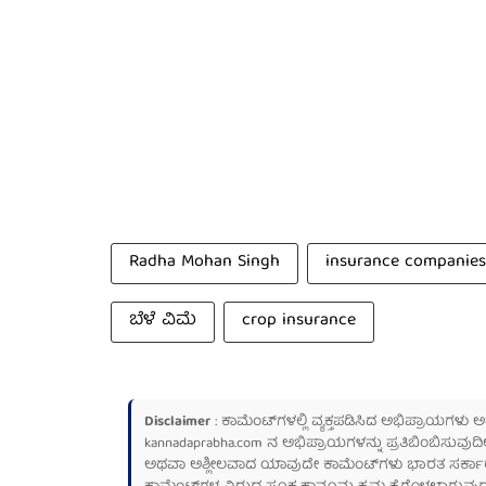
Radha Mohan Singh
insurance companies
ಬೆಳೆ ವಿಮೆ
crop insurance
Disclaimer
: ಕಾಮೆಂಟ್‌ಗಳಲ್ಲಿ ವ್ಯಕ್ತಪಡಿಸಿದ ಅಭಿಪ್ರಾಯಗಳು
kannadaprabha.com
ನ ಅಭಿಪ್ರಾಯಗಳನ್ನು ಪ್ರತಿಬಿಂಬಿಸುವುದಿ
ಅಥವಾ ಅಶ್ಲೀಲವಾದ ಯಾವುದೇ ಕಾಮೆಂಟ್‌ಗಳು ಭಾರತ ಸರ್ಕಾರದ ಮ