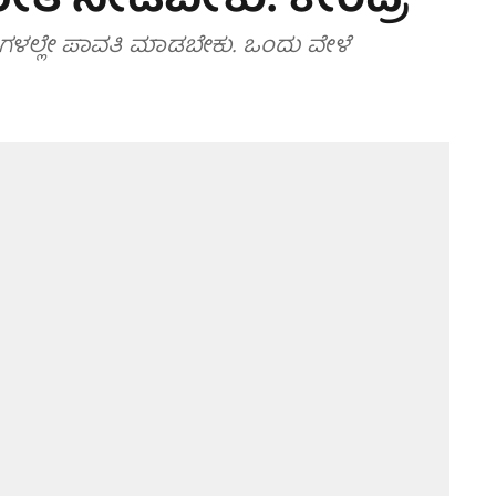
ಮೇತ ನೀಡಬೇಕು: ಕೇಂದ್ರ
ಂಗಳಲ್ಲೇ ಪಾವತಿ ಮಾಡಬೇಕು. ಒಂದು ವೇಳೆ