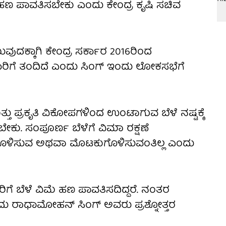
 ಹಣ ಪಾವತಿಸಬೇಕು ಎಂದು ಕೇಂದ್ರ ಕೃಷಿ ಸಚಿವ
ುದಕ್ಕಾಗಿ ಕೇಂದ್ರ ಸರ್ಕಾರ 2016ರಿಂದ
ಿಗೆ ತಂದಿದೆ ಎಂದು ಸಿಂಗ್ ಇಂದು ಲೋಕಸಭೆಗೆ
ು ಪ್ರಕೃತಿ ವಿಕೋಪಗಳಿಂದ ಉಂಟಾಗುವ ಬೆಳೆ ನಷ್ಟಕ್ಕೆ
ಕು. ಸಂಪೂರ್ಣ ಬೆಳೆಗೆ ವಿಮಾ ರಕ್ಷಣೆ
ಮೆಗೊಳಿಸುವ ಅಥವಾ ಮೊಟಕುಗೊಳಿಸುವಂತಿಲ್ಲ ಎಂದು
ೆ ಬೆಳೆ ವಿಮೆ ಹಣ ಪಾವತಿಸದಿದ್ದರೆ. ನಂತರ
ಂದು ರಾಧಾಮೋಹನ್ ಸಿಂಗ್ ಅವರು ಪ್ರಶ್ನೋತ್ತರ