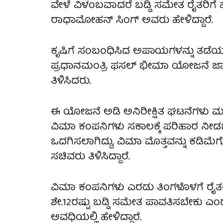
ವೇಳೆ ವಿಳಂಬವಾದರೆ ಬಡ್ಡಿ ಸಮೇತ ರೈತರಿಗೆ
ರಾಧಾಮೋಹನ್ ಸಿಂಗ್ ಅವರು ಹೇಳಿದ್ದಾರೆ.
ಕೃಷಿಗೆ ಸಂಬಂಧಿಸಿದ ಅಪಾಯಗಳನ್ನು ತಡೆಯುವ
ಪ್ರಧಾನಮಂತ್ರಿ ಫಸಲ್ ಭೀಮಾ ಯೋಜನೆ ಜಾರ
ತಿಳಿಸಿದರು.
ಈ ಯೋಜನೆ ಅಡಿ ಅನಿರೀಕ್ಷಿತ ಘಟನೆಗಳು ಮತ್ತ
ವಿಮಾ ಕಂಪನಿಗಳು ಸಕಾಲಕ್ಕೆ ಪರಿಹಾರ ನೀಡಬೇ
ಒದಗಿಸಲಾಗಿದ್ದು, ವಿಮಾ ಮೊತ್ತವನ್ನು ಕಡಿ
ಸಚಿವರು ತಿಳಿಸಿದ್ದಾರೆ.
ವಿಮಾ ಕಂಪನಿಗಳು ಎರಡು ತಿಂಗಳೊಳಗೆ ರೈತರಿಗ
ಶೇ.12ರಷ್ಟು ಬಡ್ಡಿ ಸಮೇತ ಪಾವತಿಸಬೇಕು ಎ
ಅವಧಿಯಲ್ಲಿ ಹೇಳಿದ್ದಾರೆ.