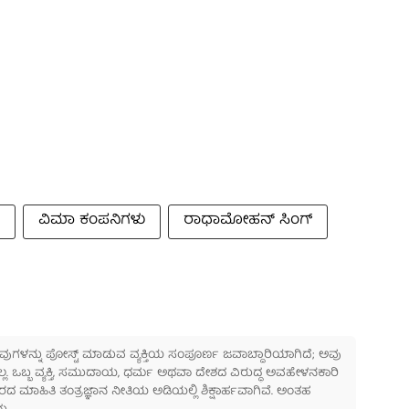
ವಿಮಾ ಕಂಪನಿಗಳು
ರಾಧಾಮೋಹನ್ ಸಿಂಗ್
 ಅವುಗಳನ್ನು ಪೋಸ್ಟ್ ಮಾಡುವ ವ್ಯಕ್ತಿಯ ಸಂಪೂರ್ಣ ಜವಾಬ್ದಾರಿಯಾಗಿದೆ; ಅವು
ಲ್ಲ. ಒಬ್ಬ ವ್ಯಕ್ತಿ, ಸಮುದಾಯ, ಧರ್ಮ ಅಥವಾ ದೇಶದ ವಿರುದ್ಧ ಅವಹೇಳನಕಾರಿ
ಾಹಿತಿ ತಂತ್ರಜ್ಞಾನ ನೀತಿಯ ಅಡಿಯಲ್ಲಿ ಶಿಕ್ಷಾರ್ಹವಾಗಿವೆ. ಅಂತಹ