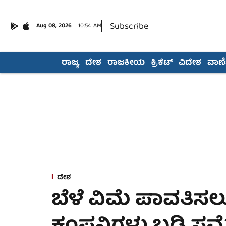
Subscribe
Aug 08, 2026
10:54 AM
ರಾಜ್ಯ
ದೇಶ
ರಾಜಕೀಯ
ಕ್ರಿಕೆಟ್
ವಿದೇಶ
ವಾಣಿಜ
ದೇಶ
ಬೆಳೆ ವಿಮೆ ಪಾವತಿಸ