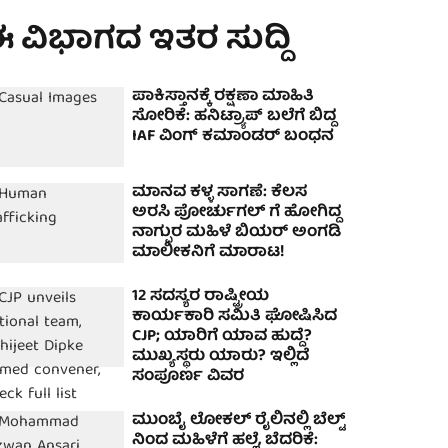
 ವಿಭಾಗದ ಇತರ ಸುದ್ದಿ
ಪಾಕಿಸ್ತಾನಕ್ಕೆ ರಕ್ಷಣಾ ಮಾಹಿತಿ
ಸೋರಿಕೆ: ಹನಿಟ್ರ್ಯಾಪ್‌ ಬಲೆಗೆ ಬಿದ್ದ
IAF ವಿಂಗ್‌ ಕಮಾಂಡರ್‌ ಬಂಧನ
ಮಾನವ ಕಳ್ಳ ಸಾಗಣೆ: ಕೆಲಸ
ಅರಸಿ ಪೋರ್ಚುಗಲ್ ಗೆ ಹೋಗಿದ್ದ
ನಾಗ್ಪುರ ಮಹಿಳೆ ಬಿಯರ್ ಅಂಗಡಿ
ಮಾಲೀಕನಿಗೆ ಮಾರಾಟ!
12 ಸದಸ್ಯರ ರಾಷ್ಟ್ರೀಯ
ಕಾರ್ಯಕಾರಿ ಸಮಿತಿ ಘೋಷಿಸಿದ
CJP; ಯಾರಿಗೆ ಯಾವ ಹುದ್ದೆ?
ಮುಖ್ಯಸ್ಥರು ಯಾರು? ಇಲ್ಲಿದೆ
ಸಂಪೂರ್ಣ ವಿವರ
ಮುಂಬೈ ಲೋಕಲ್ ರೈಲಿನಲ್ಲಿ ಬೆಲ್ಟ್
ನಿಂದ ಮಹಿಳೆಗೆ ಹಲ್ಲೆ, ಬೆದರಿಕೆ: