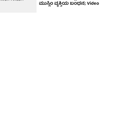
ಮುಸ್ಲಿಂ ವ್ಯಕ್ತಿಯ ಬಂಧನ; Video