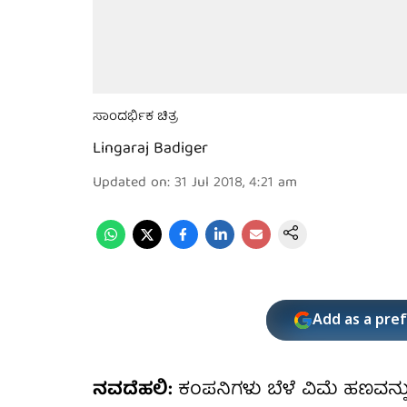
ಸಾಂದರ್ಭಿಕ ಚಿತ್ರ
Lingaraj Badiger
Updated on
:
31 Jul 2018, 4:21 am
Add as a pre
ನವದೆಹಲಿ:
ಕಂಪನಿಗಳು ಬೆಳೆ ವಿಮೆ ಹಣವನ್ನ