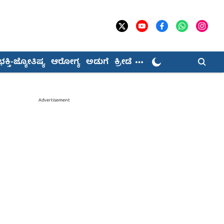
ಭಕ್ತಿ-ಜ್ಯೋತಿಷ್ಯ
ಆರೋಗ್ಯ
ಅಡುಗೆ
ಕ್ರೀಡೆ
Advertisement