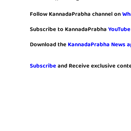
Follow KannadaPrabha channel on
Wh
Subscribe to KannadaPrabha
YouTube
Download the
KannadaPrabha News a
Subscribe
and Receive exclusive conte