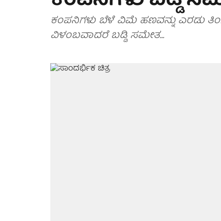
ಕಂಪನಿಗಳು ಬಡ್ಡಿ ಸ
ಕಂಪನಿಗಳು ಬೆಳೆ ವಿಮೆ ಹಣವನ್ನು ಎರಡು ತಿ
ವಿಳಂಬವಾದರೆ ಬಡ್ಡಿ ಸಮೇತ...