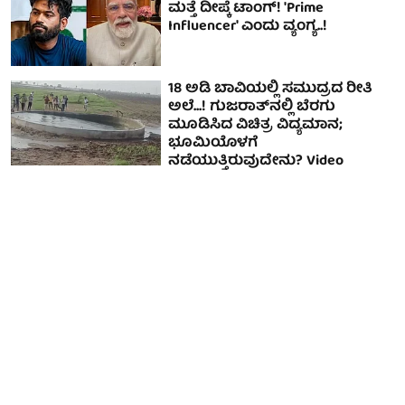
ಮತ್ತೆ ದೀಪ್ಕೆ ಟಾಂಗ್‌! 'Prime
Influencer' ಎಂದು ವ್ಯಂಗ್ಯ..!
18 ಅಡಿ ಬಾವಿಯಲ್ಲಿ ಸಮುದ್ರದ ರೀತಿ
ಅಲೆ...! ಗುಜರಾತ್‌ನಲ್ಲಿ ಬೆರಗು
ಮೂಡಿಸಿದ ವಿಚಿತ್ರ ವಿದ್ಯಮಾನ;
ಭೂಮಿಯೊಳಗೆ
ನಡೆಯುತ್ತಿರುವುದೇನು? Video