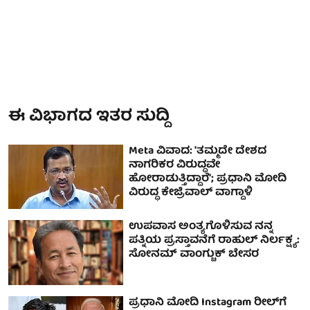
ಈ ವಿಭಾಗದ ಇತರ ಸುದ್ದಿ
Meta ವಿವಾದ: 'ತಮ್ಮದೇ ದೇಶದ
ನಾಗರಿಕರ ವಿರುದ್ಧವೇ
ಹೋರಾಡುತ್ತಿದ್ದಾರೆ'; ಪ್ರಧಾನಿ ಮೋದಿ
ವಿರುದ್ಧ ಕೇಜ್ರಿವಾಲ್‌ ವಾಗ್ದಾಳಿ
ಉಪವಾಸ ಅಂತ್ಯಗೊಳಿಸುವ ನನ್ನ
ಪತ್ನಿಯ ಪ್ರಸ್ತಾವನೆಗೆ ರಾಹುಲ್ ನಿರ್ಲಕ್ಷ್ಯ:
ಸೋನಮ್ ವಾಂಗ್ಚುಕ್ ಬೇಸರ
ಪ್ರಧಾನಿ ಮೋದಿ Instagram ರೀಲ್‌ಗೆ