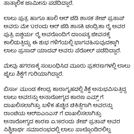
ತಾತ್ಕಾಲಿಕ ಜಾಮೀನು ಪಡೆದಿದ್ದಾರೆ.
ಲಾಲು ಪುತ್ರ ಹಾಗೂ ಹಾಲಿ ಆರ್ ಜೆಡಿ ಶಾಸಕ ತೇಜ್ ಪ್ರತಾಪ್
ಅವರು ಮೇ 12ರಂದು ಆರ್ ಜೆಡಿ ಶಾಸಕಿ ಚಂದ್ರಿಕಾ ರೈ ಅವರ
ಪುತ್ರಿ ಐಶ್ವರ್ಯ ರೈ ಅವರೊಂದಿಗೆ ದಾಂಪತ್ಯ ಜೀವನಕ್ಕೆ
ಕಾಲಿಡುತ್ತಿದ್ದು, ಈ ಶುಭ ಗಳಿಗೆಯಲ್ಲಿ ಭಾಗವಹಿಸುವುದಕ್ಕಾಗಿ
ಲಾಲು ಪ್ರಸಾದ್ ಯಾದವ್ ಅವರು ಪೆರೋಲ್ ಪಡೆದಿದ್ದಾರೆ.
ಮೇವು ಹಗರಣಕ್ಕೆ ಸಂಬಂಧಿಸಿದ ಮೂರು ಪ್ರಕರಣಗಳಲ್ಲಿ ಲಾಲು
ಜೈಲು ಶಿಕ್ಷೆಗೆ ಗುರಿಯಾಗಿದ್ದಾರೆ.
ಬಿರ್ಸಾ ಮುಂಡ ಕೇಂದ್ರ ಕಾರಾಗೃಹದಲ್ಲಿ ಶಿಕ್ಷೆ ಅನುಭವಿಸುತ್ತಿದ್ದ
ಲಾಲು ಅವರನ್ನು ಅನಾರೋಗ್ಯದ ಕಾರಣ ಏಮ್ಸ್ ಗೆ
ದಾಖಲಿಸಲಾಗಿತ್ತು. ಬಳಿಕ ಹೆಚ್ಚಿನ ಚಿಕಿತ್ಸೆಗಾಗಿ ಅವರನ್ನು
ರಾಂಚಿಯ ಆರ್‌ಐಎಂಎಸ್ ಗೆ ದಾಖಲಿಸಲಾಗಿತ್ತು.
ಅನಾರೋಗ್ಯದ ಕಾರಣ ಏ.18ರಂದು ತೇಜ್‌ ಪ್ರತಾಪ್‌ ಅವರ
ನಿಶ್ಚಿತಾರ್ಥ ಸಮಾರಂಭದಲ್ಲಿ ಲಾಲು ಪಾಲ್ಗೊಂಡಿರಲಿಲ್ಲ.