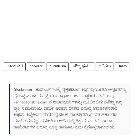
ಮತಾಂತರ
convert
buddhism
ಬೌದ್ಧ ಧರ್ಮ
ದಲಿತರು
Dalits
Disclaimer
: ಕಾಮೆಂಟ್‌ಗಳಲ್ಲಿ ವ್ಯಕ್ತಪಡಿಸಿದ ಅಭಿಪ್ರಾಯಗಳು ಅವುಗಳನ್ನು
ಪೋಸ್ಟ್ ಮಾಡುವ ವ್ಯಕ್ತಿಯ ಸಂಪೂರ್ಣ ಜವಾಬ್ದಾರಿಯಾಗಿದೆ; ಅವು
kannadaprabha.com
ನ ಅಭಿಪ್ರಾಯಗಳನ್ನು ಪ್ರತಿಬಿಂಬಿಸುವುದಿಲ್ಲ. ಒಬ್ಬ
ವ್ಯಕ್ತಿ, ಸಮುದಾಯ, ಧರ್ಮ ಅಥವಾ ದೇಶದ ವಿರುದ್ಧ ಅವಹೇಳನಕಾರಿ
ಅಥವಾ ಅಶ್ಲೀಲವಾದ ಯಾವುದೇ ಕಾಮೆಂಟ್‌ಗಳು ಭಾರತ ಸರ್ಕಾರದ
ಮಾಹಿತಿ ತಂತ್ರಜ್ಞಾನ ನೀತಿಯ ಅಡಿಯಲ್ಲಿ ಶಿಕ್ಷಾರ್ಹವಾಗಿವೆ. ಅಂತಹ
ಕಾಮೆಂಟ್‌ಗಳ ವಿರುದ್ಧ ಸೂಕ್ತ ಕಾನೂನು ಕ್ರಮ ಕೈಗೊಳ್ಳಲಾಗುವುದು.