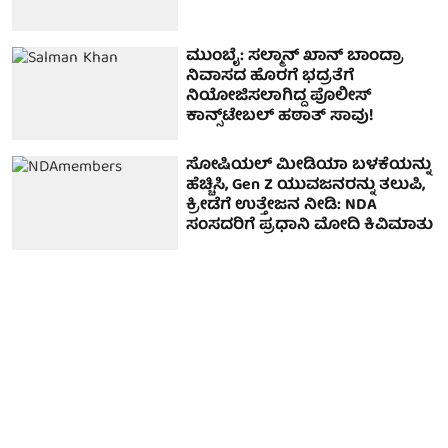
ಮುಂಬೈ: ಸಲ್ಮಾನ್ ಖಾನ್ ಬಾಂದ್ರಾ
ನಿವಾಸದ ಹೊರಗೆ ಭದ್ರತೆಗೆ
ನಿಯೋಜಿಸಲಾಗಿದ್ದ ಪೊಲೀಸ್
ಕಾನ್ಸ್‌ಟೇಬಲ್ ಹಠಾತ್ ಸಾವು!
ಸೋಷಿಯಲ್ ಮೀಡಿಯಾ ಬಳಕೆಯನ್ನು
ಹೆಚ್ಚಿಸಿ, Gen Z ಯುವಜನರನ್ನು ತಲುಪಿ,
ಕ್ರೀಡೆಗೆ ಉತ್ತೇಜನ ನೀಡಿ: NDA
ಸಂಸದರಿಗೆ ಪ್ರಧಾನಿ ಮೋದಿ ಕಿವಿಮಾತು