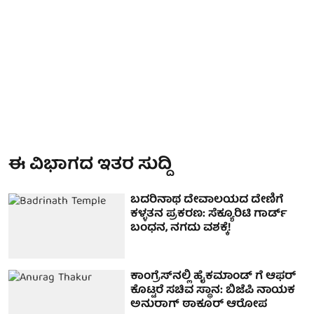
ಈ ವಿಭಾಗದ ಇತರ ಸುದ್ದಿ
ಬದರಿನಾಥ ದೇವಾಲಯದ ದೇಣಿಗೆ
ಕಳ್ಳತನ ಪ್ರಕರಣ: ಸೆಕ್ಯೂರಿಟಿ ಗಾರ್ಡ್
ಬಂಧನ, ನಗದು ವಶಕ್ಕೆ!
ಕಾಂಗ್ರೆಸ್‌ನಲ್ಲಿ ಹೈಕಮಾಂಡ್ ಗೆ ಆಫರ್
ಕೊಟ್ಟರೆ ಸಚಿವ ಸ್ಥಾನ: ಬಿಜೆಪಿ ನಾಯಕ
ಅನುರಾಗ್ ಠಾಕೂರ್ ಆರೋಪ