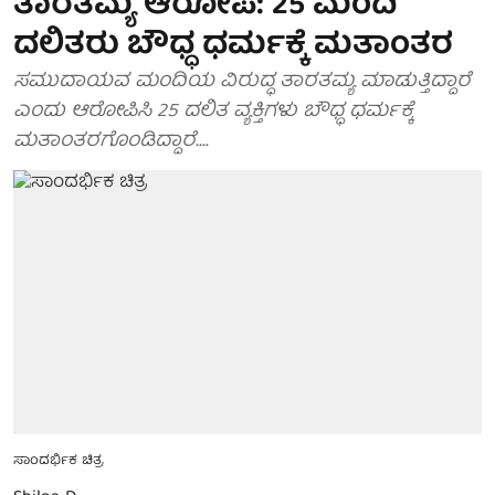
ತಾರತಮ್ಯ ಆರೋಪ: 25 ಮಂದಿ
ದಲಿತರು ಬೌಧ್ಧ ಧರ್ಮಕ್ಕೆ ಮತಾಂತರ
ಸಮುದಾಯವ ಮಂದಿಯ ವಿರುದ್ಧ ತಾರತಮ್ಯ ಮಾಡುತ್ತಿದ್ದಾರೆ
ಎಂದು ಆರೋಪಿಸಿ 25 ದಲಿತ ವ್ಯಕ್ತಿಗಳು ಬೌಧ್ಧ ಧರ್ಮಕ್ಕೆ
ಮತಾಂತರಗೊಂಡಿದ್ದಾರೆ....
ಸಾಂದರ್ಭಿಕ ಚಿತ್ರ