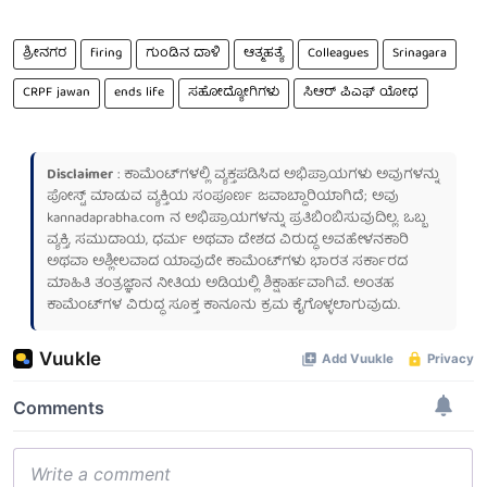
ಶ್ರೀನಗರ
firing
ಗುಂಡಿನ ದಾಳಿ
ಆತ್ಮಹತ್ಯೆ
Colleagues
Srinagara
CRPF jawan
ends life
ಸಹೋದ್ಯೋಗಿಗಳು
ಸಿಆರ್ ಪಿಎಫ್ ಯೋಧ
Disclaimer
: ಕಾಮೆಂಟ್‌ಗಳಲ್ಲಿ ವ್ಯಕ್ತಪಡಿಸಿದ ಅಭಿಪ್ರಾಯಗಳು ಅವುಗಳನ್ನು
ಪೋಸ್ಟ್ ಮಾಡುವ ವ್ಯಕ್ತಿಯ ಸಂಪೂರ್ಣ ಜವಾಬ್ದಾರಿಯಾಗಿದೆ; ಅವು
kannadaprabha.com
ನ ಅಭಿಪ್ರಾಯಗಳನ್ನು ಪ್ರತಿಬಿಂಬಿಸುವುದಿಲ್ಲ. ಒಬ್ಬ
ವ್ಯಕ್ತಿ, ಸಮುದಾಯ, ಧರ್ಮ ಅಥವಾ ದೇಶದ ವಿರುದ್ಧ ಅವಹೇಳನಕಾರಿ
ಅಥವಾ ಅಶ್ಲೀಲವಾದ ಯಾವುದೇ ಕಾಮೆಂಟ್‌ಗಳು ಭಾರತ ಸರ್ಕಾರದ
ಮಾಹಿತಿ ತಂತ್ರಜ್ಞಾನ ನೀತಿಯ ಅಡಿಯಲ್ಲಿ ಶಿಕ್ಷಾರ್ಹವಾಗಿವೆ. ಅಂತಹ
ಕಾಮೆಂಟ್‌ಗಳ ವಿರುದ್ಧ ಸೂಕ್ತ ಕಾನೂನು ಕ್ರಮ ಕೈಗೊಳ್ಳಲಾಗುವುದು.