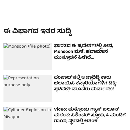
ಈ ವಿಭಾಗದ ಇತರ ಸುದ್ದಿ
ಭಾರತದ ಈ ಪ್ರದೇಶಗಳಲ್ಲಿ ತೀವ್ರ
Monsoon ಮಳೆ: ಹವಾಮಾನ
ಮುನ್ಸೂಚನೆ ಹೀಗಿದೆ...
ಪಂಜಾಬ್‌ನಲ್ಲಿ ಅಡ್ಡಾದಿಡ್ಡಿ ಕಾರು
ಚಲಾಯಿಸಿ ಕನ್ವಾರಿಯಾಗಳಿಗೆ ಡಿಕ್ಕಿ;
ಸ್ಥಳದಲ್ಲೇ ಮೂವರು ದುರ್ಮರಣ!
Video: ಮತ್ತೊಂದು ಗ್ಯಾಸ್ ಬಲೂನ್
ದುರಂತ: ಸಿಲಿಂಡರ್ ಸ್ಫೋಟ, 4 ಮಂದಿಗೆ
ಗಾಯ, ಸ್ಥಳದಲ್ಲಿ ಆತಂಕ