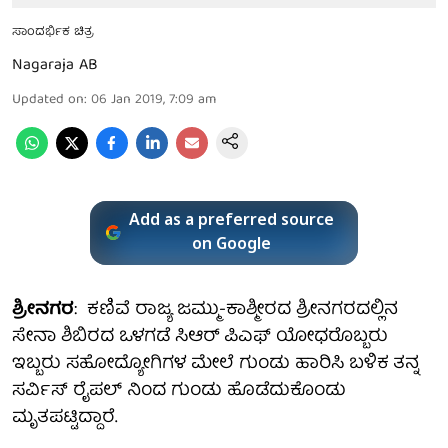
ಸಾಂದರ್ಭಿಕ ಚಿತ್ರ
Nagaraja AB
Updated on
:
06 Jan 2019, 7:09 am
Add as a preferred source
on Google
ಶ್ರೀನಗರ
: ಕಣಿವೆ ರಾಜ್ಯ ಜಮ್ಮು-ಕಾಶ್ಮೀರದ ಶ್ರೀನಗರದಲ್ಲಿನ
ಸೇನಾ ಶಿಬಿರದ ಒಳಗಡೆ ಸಿಆರ್ ಪಿಎಫ್ ಯೋಧರೊಬ್ಬರು
ಇಬ್ಬರು ಸಹೋದ್ಯೋಗಿಗಳ ಮೇಲೆ ಗುಂಡು ಹಾರಿಸಿ ಬಳಿಕ ತನ್ನ
ಸರ್ವಿಸ್ ರೈಪಲ್ ನಿಂದ ಗುಂಡು ಹೊಡೆದುಕೊಂಡು
ಮೃತಪಟ್ಟಿದ್ದಾರೆ.