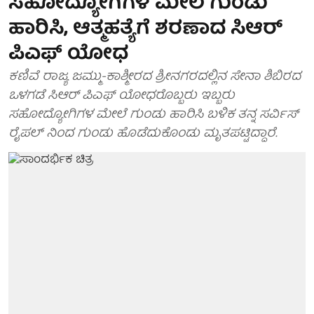
ಸಹೋದ್ಯೋಗಿಗಳ ಮೇಲೆ ಗುಂಡು
ಹಾರಿಸಿ, ಆತ್ಮಹತ್ಯೆಗೆ ಶರಣಾದ ಸಿಆರ್
ಪಿಎಫ್ ಯೋಧ
ಕಣಿವೆ ರಾಜ್ಯ ಜಮ್ಮು-ಕಾಶ್ಮೀರದ ಶ್ರೀನಗರದಲ್ಲಿನ ಸೇನಾ ಶಿಬಿರದ
ಒಳಗಡೆ ಸಿಆರ್ ಪಿಎಫ್ ಯೋಧರೊಬ್ಬರು ಇಬ್ಬರು
ಸಹೋದ್ಯೋಗಿಗಳ ಮೇಲೆ ಗುಂಡು ಹಾರಿಸಿ ಬಳಿಕ ತನ್ನ ಸರ್ವಿಸ್
ರೈಪಲ್ ನಿಂದ ಗುಂಡು ಹೊಡೆದುಕೊಂಡು ಮೃತಪಟ್ಟಿದ್ದಾರೆ.