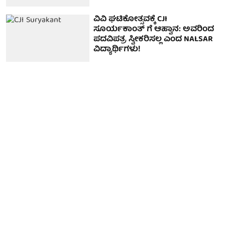
ವಿವಿ ಘಟಿಕೋತ್ಸವಕ್ಕೆ CJI
ಸೂರ್ಯಕಾಂತ್ ಗೆ ಆಹ್ವಾನ: ಅವರಿಂದ
ಪದವಿಪತ್ರ ಸ್ವೀಕರಿಸಲ್ಲ ಎಂದ NALSAR
ವಿದ್ಯಾರ್ಥಿಗಳು!